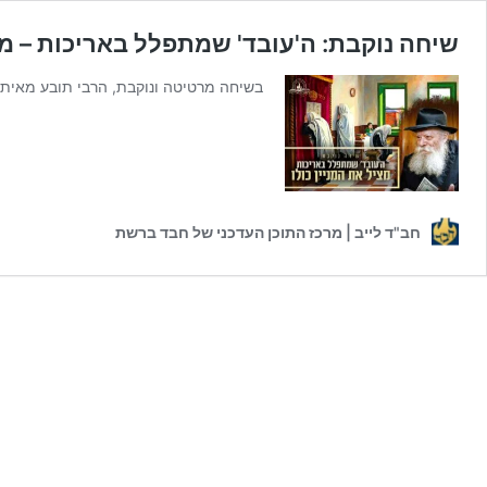
שיחה נוקבת: ה'עובד' שמתפלל באריכות – מצי
בשיחה מרטיטה ונוקבת, הרבי תובע מאיתנו
חב"ד לייב | מרכז התוכן העדכני של חבד ברשת