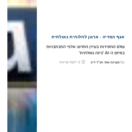
אגף המדיה - ארגון לחלוחית גאולתית
עולם החסידות בעידן החדש: אלפי התכתבויות
במיזם ה-AI 'בינה גאולתית'
By
3 דקות קריאה
מערכת אתר חב"ד לייב