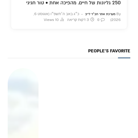
250 גליונות של חיים. מהפיכה אחת • טור חגיגי
By
כ״ג באב ה׳תשפ״ו (אוגוסט 6,
מערכת אתר חב"ד לייב
2026)
3 דקות קריאה
10
Views
0
PEOPLE'S FAVORITE