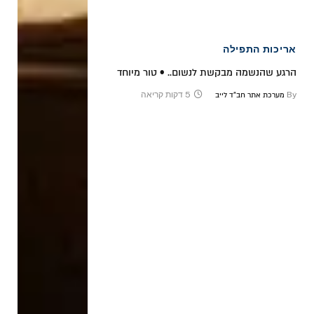
אריכות התפילה
הרגע שהנשמה מבקשת לנשום.. • טור מיוחד
By
5 דקות קריאה
מערכת אתר חב"ד לייב