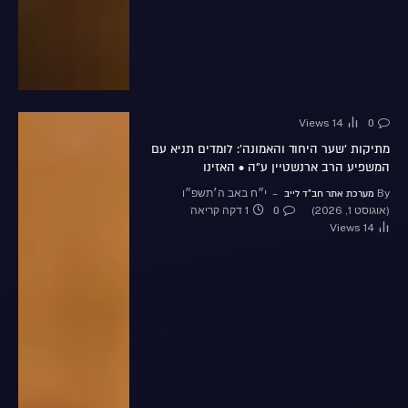
Views
14
0
מתיקות 'שער היחוד והאמונה': לומדים תניא עם
המשפיע הרב ארנשטיין ע"ה • האזינו
By
י״ח באב ה׳תשפ״ו
מערכת אתר חב"ד לייב
(אוגוסט 1, 2026)
1 דקה קריאה
0
Views
14