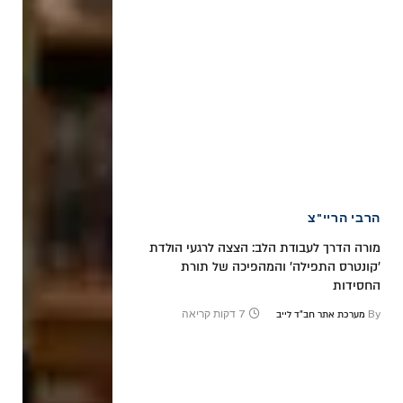
הרבי הריי"צ
מורה הדרך לעבודת הלב: הצצה לרגעי הולדת
'קונטרס התפילה' והמהפיכה של תורת
החסידות
By
7 דקות קריאה
מערכת אתר חב"ד לייב