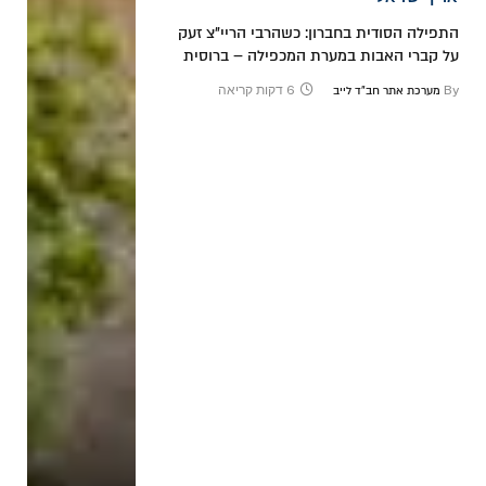
התפילה הסודית בחברון: כשהרבי הריי"צ זעק
על קברי האבות במערת המכפילה – ברוסית
By
6 דקות קריאה
מערכת אתר חב"ד לייב