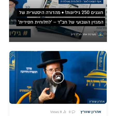
אגף הוצאה לאור - לחלוחית גאולתית
חוגגים 250 גיליונות! • מהדורה היסטורית של
המגזין השבועי של חב"ד – 'לחלוחית חסידית'
מערכת אתר חב"ד לייב
אהרון שוורץ
אהרון שוורץ
Views
8
0