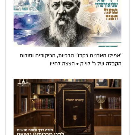
'אפילו האבנים רקדו': הבכיות, הריקודים וסודות
הקבלה של ר' לוי'ק • הצצה לחייו