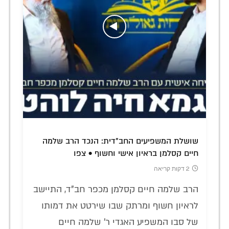
שושלת המשפיעים החב"דית: הנכד הרב שלמה
חיים קסלמן בראיון אישי וחשוף • צפו
2 דקות קריאה
הרב שלמה חיים קסלמן מכפר חב"ד, התיישב
לראיון חשוף ומרתק שבו שירטט את דמותו
של סבו המשפיע האגדי ר' שלמה חיים