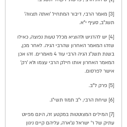
[3] מאמר הרבי, דיבור המתחיל 'ואתה תצווה'
תשנ"ב, סעיף י"א.
[4] יש להדגיש ולהוציא מכלל טעות נפוצה, כאילו
שזהו המאמר האחרון שהרבי הגיה. לאחר מכן,
בשנת תשנ"ג הגיה הרבי עוד 4 מאמרים. זהו אכן
המאמר האחרון אותו חילק הרבי עצמו ולא 'רק'
אישר לפרסום.
[5] פרק ל"ב.
[6] שיחת הרבי, י"ב תמוז תשי"ג.
[7] המילים המצוטטות במקטע זה, הינם מפיוט
עתיק של ר' ישראל נג'ארה, עליהם קיים ניגון