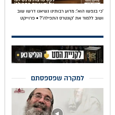
'כי בנפשו הוא': מדוע רבותינו נשיאנו דרשו שוב
ושוב ללמוד את 'קונטרס התפילה'? • פרוייקט
למקרה שפספסתם