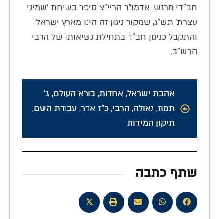
חב"די מרגש. אדמו"ר הריי"צ סיפר בשיחת 'שמיני
עצרת' תש"ג, שמקור ניגון זה הינו מארץ ישראל
והתקבל כניגון חב"ד בתחילת נשיאותו של הרבי
הרש"ב.
אהבת ישראל
,
אחדות
,
בורא העולם
,
ג'
תמוז
,
גאולה
,
הרבי
,
כ"ז אדר
,
עבודת השם
,
תיקון המידות
שתף כתבה