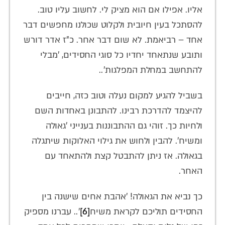
אליו. אפילו אם הוא מציק לי. לחשוב עליו טוב.
להסתכל בעין חיובית ולקלוט שכולנו מחפשים דבר
אחד – רביאמת. לא שום דבר אחר. כ"ז אדר דורש
ותובע שנתאחד יחדיו כל סוגי החסידים, 'מבלי
להתחשב במחלת המפלגות'..
בשביל להגיע למקום נעלה וטוב כזה, חייבים
להיצמד להדרכת רבינו. להתבונן באחדות השם
ולחיות כך. זוהי גם ההתבוננות בענייני 'גאולה
ומשיח'. להבין ולחוש את גילוי האלוקות שיתגלה
בגאולה. אז ניתן להתבטל קצת ולהתאחד עם
האחר.
כך נביא את הגאולה! 'אהבת אחים שישנה בין
החסידים תוליכם לקראת משיח
[6]
'.. עברנו מספיק