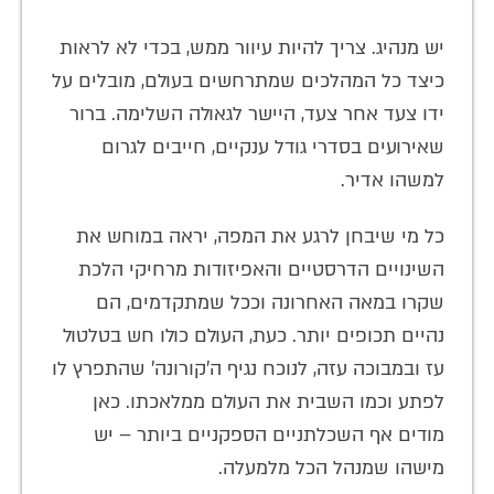
יש מנהיג. צריך להיות עיוור ממש, בכדי לא לראות
כיצד כל המהלכים שמתרחשים בעולם, מובלים על
ידו צעד אחר צעד, היישר לגאולה השלימה. ברור
שאירועים בסדרי גודל ענקיים, חייבים לגרום
למשהו אדיר.
כל מי שיבחן לרגע את המפה, יראה במוחש את
השינויים הדרסטיים והאפיזודות מרחיקי הלכת
שקרו במאה האחרונה וככל שמתקדמים, הם
נהיים תכופים יותר. כעת, העולם כולו חש בטלטול
עז ובמבוכה עזה, לנוכח נגיף ה'קורונה' שהתפרץ לו
לפתע וכמו השבית את העולם ממלאכתו. כאן
מודים אף השכלתניים הספקניים ביותר – יש
מישהו שמנהל הכל מלמעלה.