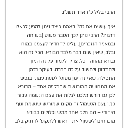
הרבי בליל כ"ז אדר תשנ"ב
איך עושים את זה? באמת כיצד ניתן להגיע לכאלו
דרגות? הרבי נותן לכך הסבר פשוט [בשיחה
ובמאמר הנזכרים]. עלינו להחדיר לעצמנו במוח
ובלב, שאין שום דבר מלבד הבורא. הכל זה הוא
ובורא מהווה הכל. צריך ללמוד על זה המון
ולהתבונן ולחשוב על זה הרבה. בעיקר בזמן
התפילה, שאז זה זמן מסוגל לטעת עמוק בנפש
את התחושה המורגשת שהכל זה אחד – הבורא.
לכן גם דורש מלכנו לגלות את עצם הנשמה עבור
כך. 'עצם הנשמה' זה מקום שמורגש שנשמת וגוף
היהודי – הם חלק אחד ממש וכלולים בבורא.
מוכרחים 'לשטוף' את הראש ו'לתקוע' לו חזק בלב