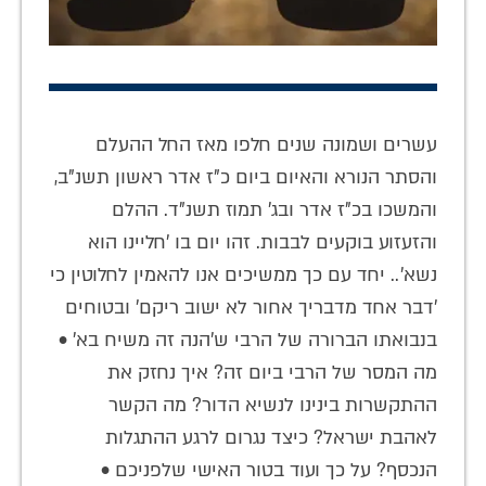
עשרים ושמונה שנים חלפו מאז החל ההעלם
והסתר הנורא והאיום ביום כ"ז אדר ראשון תשנ"ב,
והמשכו בכ"ז אדר ובג' תמוז תשנ"ד. ההלם
והזעזוע בוקעים לבבות. זהו יום בו 'חליינו הוא
נשא'.. יחד עם כך ממשיכים אנו להאמין לחלוטין כי
'דבר אחד מדבריך אחור לא ישוב ריקם' ובטוחים
בנבואתו הברורה של הרבי ש'הנה זה משיח בא' •
מה המסר של הרבי ביום זה? איך נחזק את
ההתקשרות בינינו לנשיא הדור? מה הקשר
לאהבת ישראל? כיצד נגרום לרגע ההתגלות
הנכסף? על כך ועוד בטור האישי שלפניכם •