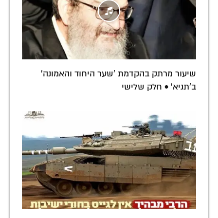
שיעור מרתק בהקדמת 'שער היחוד והאמונה'
ב'תניא' • חלק שלישי