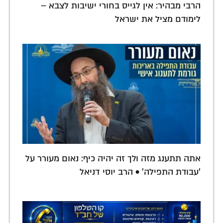
הרבי מבהיר: אין לגייס בחורי ישיבות לצבא –
לימודם מציל את ישראל
אתה תתענג מזה ולך זה יהיה כיף: נאום מעורר על
'עבודת התפילה' • הרב יוסי דניאל