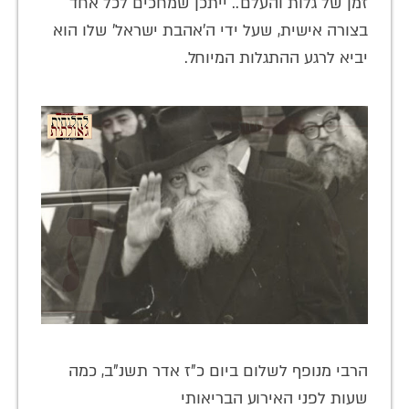
זמן של גלות והעלם.. ייתכן שמחכים לכל אחד
בצורה אישית, שעל ידי ה'אהבת ישראל' שלו הוא
יביא לרגע ההתגלות המיוחל.
הרבי מנופף לשלום ביום כ"ז אדר תשנ"ב, כמה
שעות לפני האירוע הבריאותי