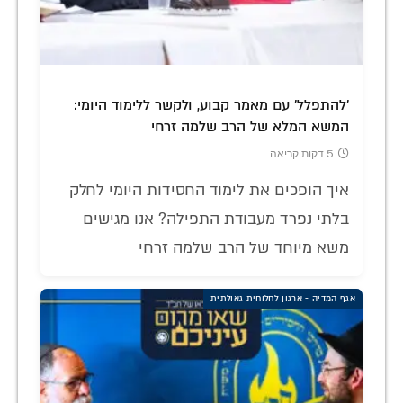
'להתפלל' עם מאמר קבוע, ולקשר ללימוד היומי:
המשא המלא של הרב שלמה זרחי
5 דקות קריאה
איך הופכים את לימוד החסידות היומי לחלק
בלתי נפרד מעבודת התפילה? אנו מגישים
משא מיוחד של הרב שלמה זרחי
אגף המדיה - ארגון לחלוחית גאולתית