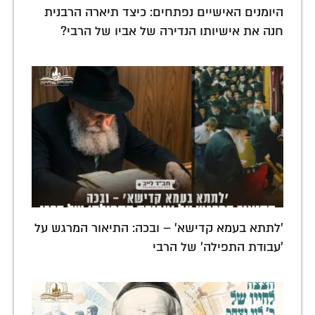
היומנים האישיים נפתחים: כיצד תיארה הרבנית
חנה את אישיותו הנדירה של אביו של הרבי?
'לתתא בעמא קדישא' – ובכה: התיאור המרגש על
'עבודת התפילה' של הרבי