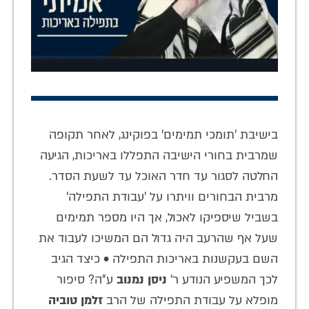
בישיבת 'תומכי תמימים' בפוקינג, לאחר תקופה
שמרבית בחורי הישיבה התפללו באריכות, הגיעה
החלטה לסגור עד חדר האוכל עד לשעת הסדר.
מרבית הבחורים וויתרו על 'עבודת התפילה'
בשביל שיספיקו לאכול, אך היו מספר תמימים
שעל אף שהרעב היה גדול הם המשיכו לעבוד את
השם בעקשנות באריכות התפילה • כיצד הגיב
לכך המשפיע הנודע ר'
ניסן נמנוב
ע"ה? סיפור
מופלא על עבודת התפילה של הרב
זלמן טוביה