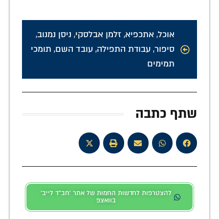
אוכל
,
אתכפיא
,
זלמן אבלסקי
,
ניסן נמנוב
,
סיפור
,
עבודת התפילה
,
עובד השם
,
תומכי
תמימים
שתף כתבה
להצטרפות לחדשות החמות של אתר 'חב"ד לייב'
בוואצפ