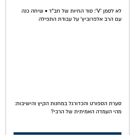
לא לסמן 'V': סוד החיות של חב"ד • שיחה כנה
עם הרב אלפרוביץ' על עבודת התפילה
סערת הספורט והכדורגל במחנות הקיץ והישיבות:
מהי העמדה האמיתית של הרבי?