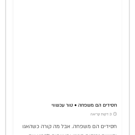
חסידים הם משפחה • טור עכשווי
3 דקות קריאה
חסידים הם משפחה. אבל מה קורה כשהאגו