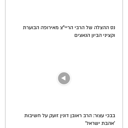
נס ההצלה של הרבי הריי"צ מאירופה הבוערת
וקציני הביון הנאצים
בבכי עצור: הרב ראובן דונין זועק על חשיבות
'אהבת ישראל'