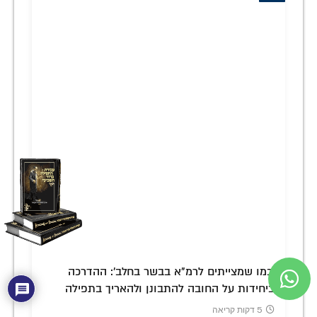
'כמו שמצייתים לרמ"א בבשר בחלב': ההדרכה
ביחידות על החובה להתבונן ולהאריך בתפילה
5 דקות קריאה