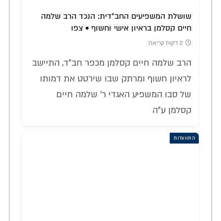
שושלת המשפיעים החב"דית: הנכד הרב שלמה
חיים קסלמן בראיון אישי וחשוף • צפו
2 דקות קריאה
הרב שלמה חיים קסלמן מכפר חב"ד, התיישב
לראיון חשוף ומרתק שבו שירטט את דמותו
של סבו המשפיע האגדי ר' שלמה חיים
קסלמן ע"ה
התוועדות