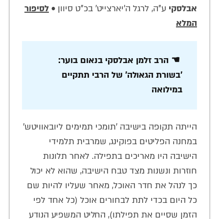
אבלסקי
ע"ה, לרגל ה'יארצייט' בכ"ט סיוון •
לסיפור
המלא
☚ הרב זלמן אבלסקי בנאום בוער:
'בשורת הגאולה' של הרבי תתקיים
במילואה
הייתה תקופה בישיבה 'תומכי תמימים ליובאוויטש'
במחנה הפליטים בפוקינג, שמרבית תלמידי
הישיבה היו מאריכים בתפילה. לאחר תלונות
חוזרות ונשנות מצד טבח הישיבה, שהוא לא יכול
כך לנהל את חדר האוכל, מאחר שעליו להיות שם
כל היום בכדי לתת לבחורים אוכל (כל אחד לפי
הזמן שסיים את תפילתו), החליט המשפיע הנודע