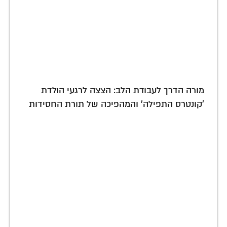
מורה הדרך לעבודת הלב: הצצה לרגעי הולדת
'קונטרס התפילה' והמהפיכה של תורת החסידות