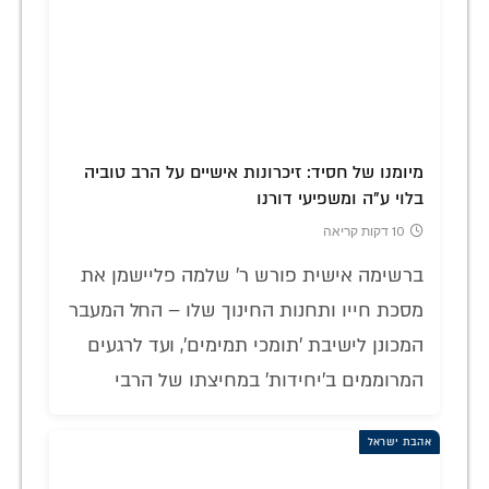
מיומנו של חסיד: זיכרונות אישיים על הרב טוביה
בלוי ע"ה ומשפיעי דורנו
10 דקות קריאה
ברשימה אישית פורש ר' שלמה פליישמן את
מסכת חייו ותחנות החינוך שלו – החל המעבר
המכונן לישיבת 'תומכי תמימים', ועד לרגעים
המרוממים ב'יחידות' במחיצתו של הרבי
אהבת ישראל