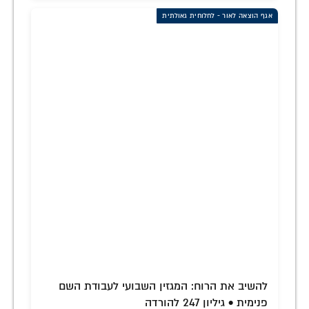
אגף הוצאה לאור - לחלוחית גאולתית
להשיב את הרוח: המגזין השבועי לעבודת השם
פנימית • גיליון 247 להורדה