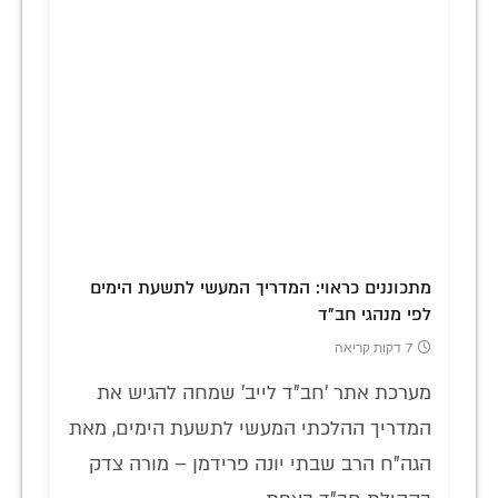
מתכוננים כראוי: המדריך המעשי לתשעת הימים
לפי מנהגי חב"ד
7 דקות קריאה
מערכת אתר 'חב"ד לייב' שמחה להגיש את
המדריך ההלכתי המעשי לתשעת הימים, מאת
הגה"ח הרב שבתי יונה פרידמן – מורה צדק