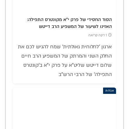
הסוד החסידי של פרק י"א מקונטרס התפילה:
האזינו לשיעור של המשפיע הרב דייטש
1 דקה קריאה
ארגון 'לחלוחית גאולתית' שמח להגיש לכם את
החלק השני והמרתק של המשפיע הרב חיים
שלום דייטש שליט"א על פרק י"א ב'קונטרס
התפילה' של הרבי הרש"ב
אבלות