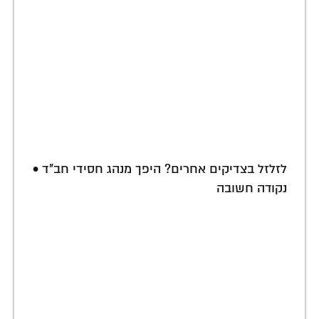
לזלזל בצדיקים אחרים? היפך מנהג חסידי חב"ד •
נקודה חשובה