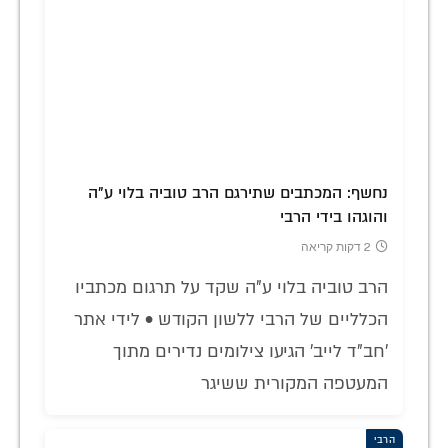
נחשף: המכתבים שתירגם הרב טוביה בלוי ע"ה
והוגהו בידי הרבי
2 דקות קריאה
הרב טוביה בלוי ע"ה שקד על תרגום מכתביו
הכלליים של הרבי ללשון הקודש • לידי אתר
'חב"ד לייב' הגיעו צילומים נדירים מתוך
המעטפה המקורית ששיגר
הרבי