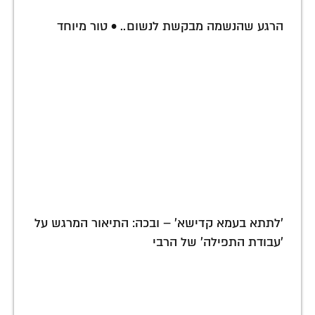
הרגע שהנשמה מבקשת לנשום.. • טור מיוחד
'לתתא בעמא קדישא' – ובכה: התיאור המרגש על
'עבודת התפילה' של הרבי