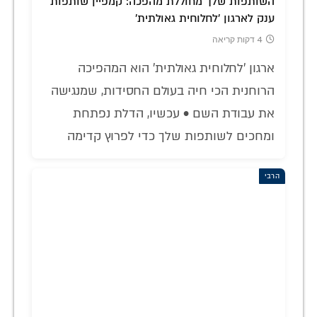
השותפות שלך מחוללת מהפכה: קמפיין שותפות
ענק לארגון 'לחלוחית גאולתית'
4 דקות קריאה
ארגון 'לחלוחית גאולתית' הוא המהפיכה
הרוחנית הכי חיה בעולם החסידות, שמנגישה
את עבודת השם • עכשיו, הדלת נפתחת
ומחכים לשותפות שלך כדי לפרוץ קדימה
הרבי