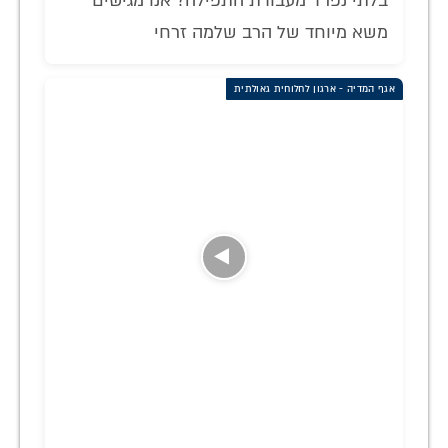
בלתי נפרד מעבודת התפילה? אנו מגישים
משא מיוחד של הרב שלמה זרחי
אגף המדיה - ארגון לחלוחית גאולתית