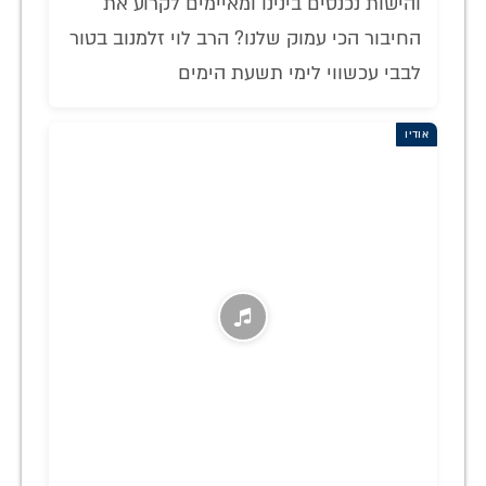
והישות נכנסים בינינו ומאיימים לקרוע את
החיבור הכי עמוק שלנו? הרב לוי זלמנוב בטור
לבבי עכשווי לימי תשעת הימים
אודיו