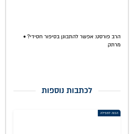
הרב פורסט: אפשר להתבונן בסיפור חסידי? •
מרתק
לכתבות נוספות
הכנה לתפילה