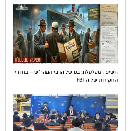
חשיפה מטלטלת: בנו של הרבי המהר"ש – בחדרי
החקירות של ה-FBI