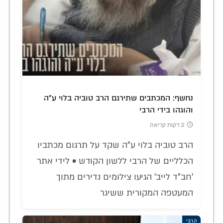
נחשף: המכתבים שתירגם הרב טוביה בלוי ע"ה
והוגהו בידי הרבי
2 דקות קריאה
הרב טוביה בלוי ע"ה שקד על תרגום מכתביו
הכלליים של הרבי ללשון הקודש • לידי אתר
'חב"ד לייב' הגיעו צילומים נדירים מתוך
המעטפה המקורית ששיגר
הרבי