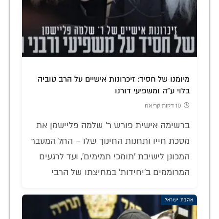
מיומנו של חסיד: זיכרונות אישיים על הרב טוביה
בלוי ע"ה ומשפיעי דורנו
10 דקות קריאה
ברשימה אישית פורש ר' שלמה פליישמן את
מסכת חייו ותחנות החינוך שלו – החל המעבר
המכונן לישיבת 'תומכי תמימים', ועד לרגעים
המרוממים ב'יחידות' במחיצתו של הרבי
אהבת ישראל