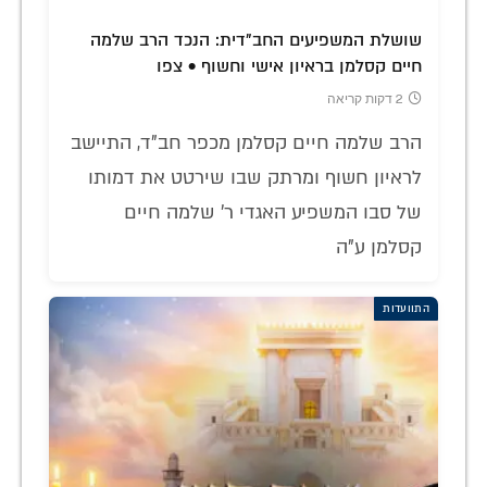
שושלת המשפיעים החב"דית: הנכד הרב שלמה
חיים קסלמן בראיון אישי וחשוף • צפו
2 דקות קריאה
הרב שלמה חיים קסלמן מכפר חב"ד, התיישב
לראיון חשוף ומרתק שבו שירטט את דמותו
של סבו המשפיע האגדי ר' שלמה חיים
קסלמן ע"ה
התוועדות