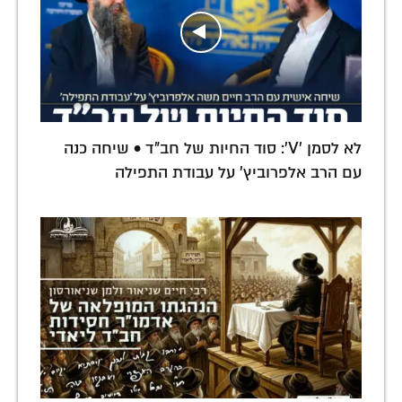
לא לסמן 'V': סוד החיות של חב"ד • שיחה כנה
עם הרב אלפרוביץ' על עבודת התפילה