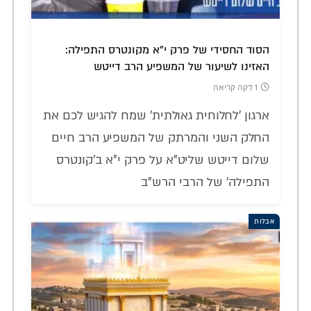
הסוד החסידי של פרק י"א מקונטרס התפילה:
האזינו לשיעור של המשפיע הרב דייטש
1 דקה קריאה
ארגון 'לחלוחית גאולתית' שמח להגיש לכם את
החלק השני והמרתק של המשפיע הרב חיים
שלום דייטש שליט"א על פרק י"א ב'קונטרס
התפילה' של הרבי הרש"ב
אבלות