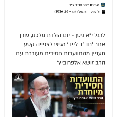
מערכת אתר חב"ד לייב
ח׳ בניסן ה׳תשפ״ו (מרץ 26, 2026)
לרגל י"א ניסן - יום הולדת מלכנו, עורך
אתר 'חב"ד לייב' מגיש לצפייה קטע
מעניין מהתוועדות חסידית מעוררת עם
הרב זושא אלפרוביץ'