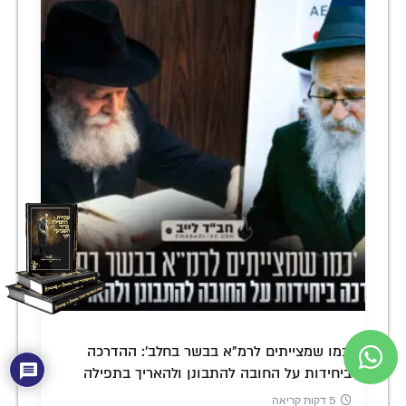
'כמו שמצייתים לרמ"א בבשר בחלב': ההדרכה
ביחידות על החובה להתבונן ולהאריך בתפילה
5 דקות קריאה