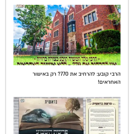
הרבי קובע: להרחיב את 770? רק באישור
האחראים!