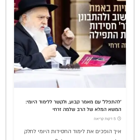
'להתפלל' עם מאמר קבוע, ולקשר ללימוד היומי:
המשא המלא של הרב שלמה זרחי
5 דקות קריאה
איך הופכים את לימוד החסידות היומי לחלק