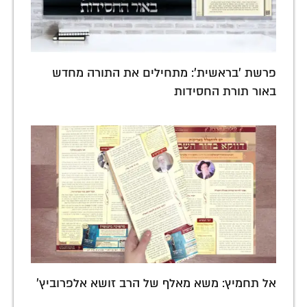
פרשת 'בראשית': מתחילים את התורה מחדש
באור תורת החסידות
אל תחמיץ: משא מאלף של הרב זושא אלפרוביץ'