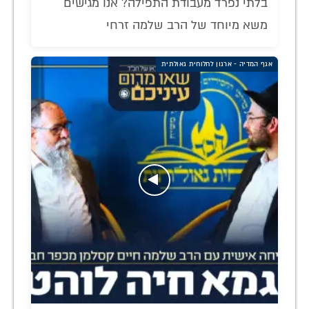
בלתי נפרד מעבודת התפילה? אנו מגישים
משא מיוחד של הרב שלמה זרחי
אגף המדיה - ארגון לחלוחית גאולתית