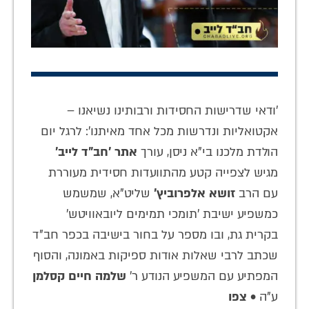
'ודאי שדרישות החסידות ורבותינו נשיאנו –
אקטואליות ונדרשות מכל אחד מאיתנו': לרגל יום
הולדת מלכנו בי"א ניסן, עורך
אתר 'חב"ד לייב'
מגיש לצפייה קטע מהתוועדות חסידית מעוררת
עם הרב
זושא אלפרוביץ'
שליט"א, שמשמש
כמשפיע ישיבת 'תומכי תמימים ליובאוויטש'
בקרית גת, ובו מספר על בחור בישיבה בכפר חב"ד
שכתב לרבי שאלות אודות ספיקות באמונה, והסוף
המפתיע עם המשפיע הנודע ר'
שלמה חיים קסלמן
ע"ה •
צפו