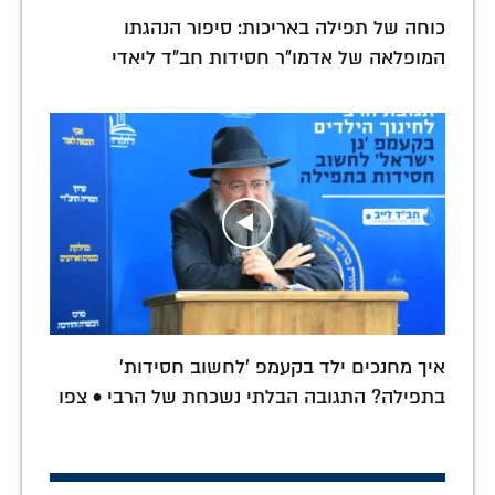
כוחה של תפילה באריכות: סיפור הנהגתו
המופלאה של אדמו"ר חסידות חב"ד ליאדי
איך מחנכים ילד בקעמפ 'לחשוב חסידות'
בתפילה? התגובה הבלתי נשכחת של הרבי • צפו