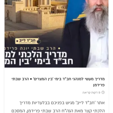
מדריך מעשי למנהגי חב"ד בימי 'בין המצרים' • הרב שבתי
פרידמן
9 דקות קריאה
אתר 'חב"ד לייב' מגיש בפניכם בבלעדיות מדריך
הלכתי קצר מאת הגה"ח הרב שבתי פרידמן, המסכם