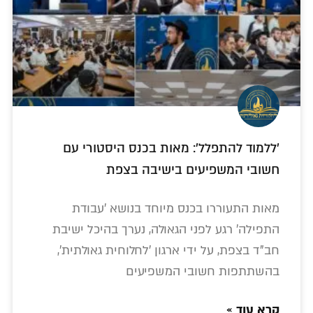
'ללמוד להתפלל': מאות בכנס היסטורי עם
חשובי המשפיעים בישיבה בצפת
מאות התעוררו בכנס מיוחד בנושא 'עבודת
התפילה' רגע לפני הגאולה, נערך בהיכל ישיבת
חב"ד בצפת, על ידי ארגון 'לחלוחית גאולתית',
בהשתתפות חשובי המשפיעים
קרא עוד »