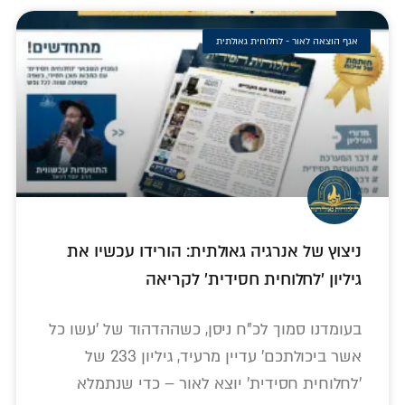
אגף הוצאה לאור - לחלוחית גאולתית
ניצוץ של אנרגיה גאולתית: הורידו עכשיו את
גיליון 'לחלוחית חסידית' לקריאה
בעומדנו סמוך לכ"ח ניסן, כשההדהוד של 'עשו כל
אשר ביכולתכם' עדיין מרעיד, גיליון 233 של
'לחלוחית חסידית' יוצא לאור – כדי שנתמלא