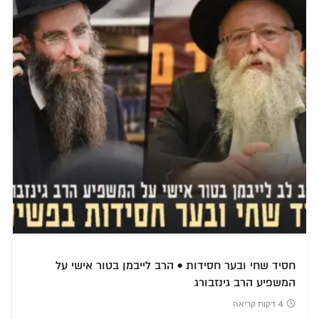
חסיד שחי ובער חסידות • הרב לייבמן בטור אישי על
המשפיע הרב גינזבורג
4 דקות קריאה