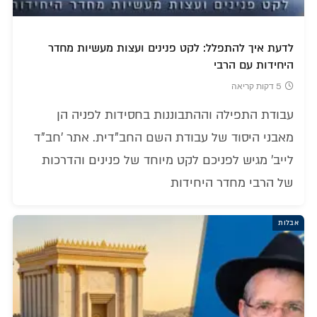
לדעת איך להתפלל: לקט פנינים ועצות מעשיות מחדר
היחידות עם הרבי
5 דקות קריאה
עבודת התפילה וההתבוננות בחסידות לפניה הן
מאבני היסוד של עבודת השם החב"דית. אתר 'חב"ד
לייב' מגיש לפניכם לקט מיוחד של פנינים והדרכות
של הרבי מחדר היחידות
אבלות