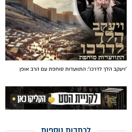
'ויעקב הלך לדרכו': התוועדות סוחפת עם הרב אופן
לכתבות נוספות