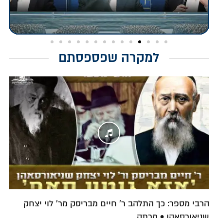
למקרה שפספסתם
הרבי מספר: כך התלהב ר' חיים מבריסק מר' לוי יצחק
שניאורסאהן • מרתק