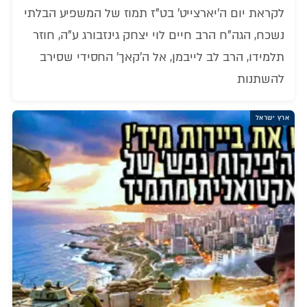
לקראת יום ה'יארצייט' בט"ז תמוז של המשפיע הבלתי
נשכח, הגה"ח הרב חיים לוי יצחק גינזבורג ע"ה, חוזר
תלמידו, הרב לב לייבמן, אל ה'קאך' החסידי שסירב
להשתנות
ארץ ישראל