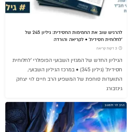
להרגיש שוב את החמימות החסידית: גיליון 245 של
'לחלוחית חסידית' • לקריאה והורדה
3 דקות קריאה
הגיליון החדש של המגזין השבועי הפופולרי 'לחלוחית
חסידית' (גיליון 345) • במרכז הגיליון השבועי,
התוועדות סוחפת של המשפיע הרב חיים לוי יצחק
גינזבורג
הרב לוי זלמנוב