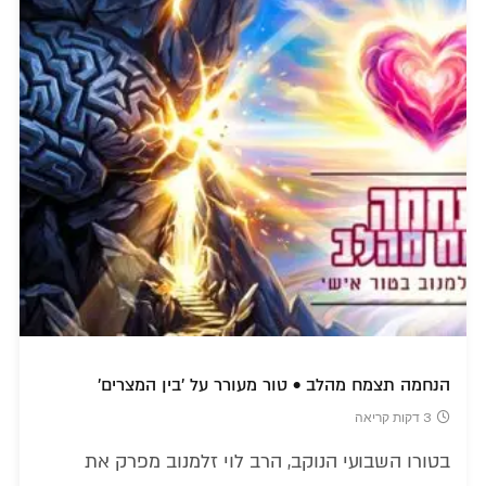
הנחמה תצמח מהלב • טור מעורר על 'בין המצרים'
3 דקות קריאה
בטורו השבועי הנוקב, הרב לוי זלמנוב מפרק את