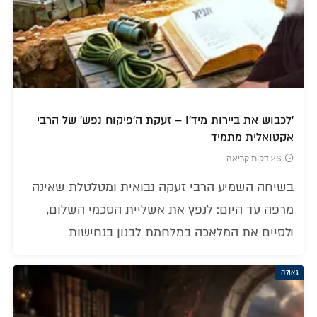
'לכבוש את ביירות מיד'! – זעקת ה'פיקוח נפש' של הרבי
אקטואלית מתמיד
26 דקות קריאה
בשיחה השמיע הרבי זעקה נבואית ומטלטלת שאינה
מרפה עד היום: לנפץ את אשליית הסכמי השלום,
ולסיים את המלאכה במלחמת לבנון בנחישות
גאולה