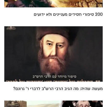
200 סיפורי חסידים מעניינים ולא ידועים
מעשה שהיה: מה הגיב הרבי הרש"ב לדברי ר' גרונם?