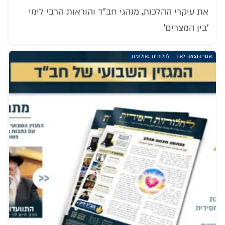
את עיקרי ההלכות, מנהגי חב"ד והוראות הרבי לימי
'בין המצרים'
אגף הוצאה לאור - לחלוחית גאולתית