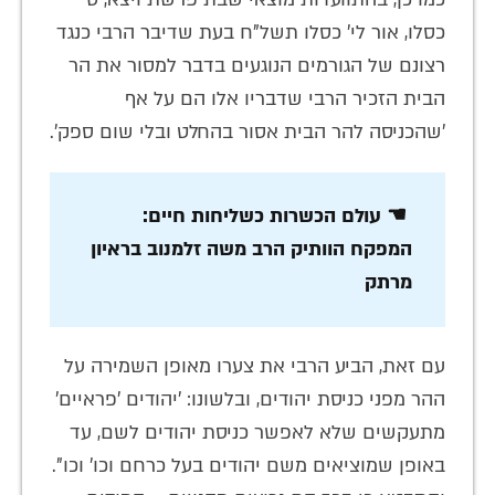
כסלו, אור לי' כסלו תשל"ח בעת שדיבר הרבי כנגד
רצונם של הגורמים הנוגעים בדבר למסור את הר
הבית הזכיר הרבי שדבריו אלו הם על אף
'שהכניסה להר הבית אסור בהחלט ובלי שום ספק'.
☚ עולם הכשרות כשליחות חיים:
המפקח הוותיק הרב משה זלמנוב בראיון
מרתק
עם זאת, הביע הרבי את צערו מאופן השמירה על
ההר מפני כניסת יהודים, ובלשונו: 'יהודים 'פראיים'
מתעקשים שלא לאפשר כניסת יהודים לשם, עד
באופן שמוציאים משם יהודים בעל כרחם וכו' וכו".