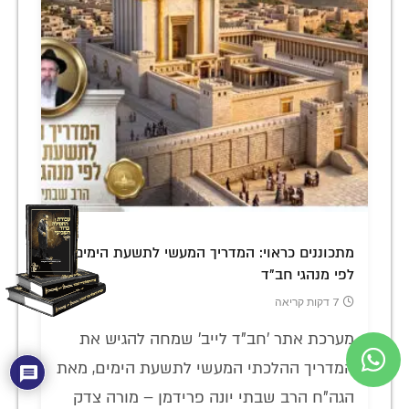
מתכוננים כראוי: המדריך המעשי לתשעת הימים
לפי מנהגי חב"ד
7 דקות קריאה
מערכת אתר 'חב"ד לייב' שמחה להגיש את
המדריך ההלכתי המעשי לתשעת הימים, מאת
הגה"ח הרב שבתי יונה פרידמן – מורה צדק