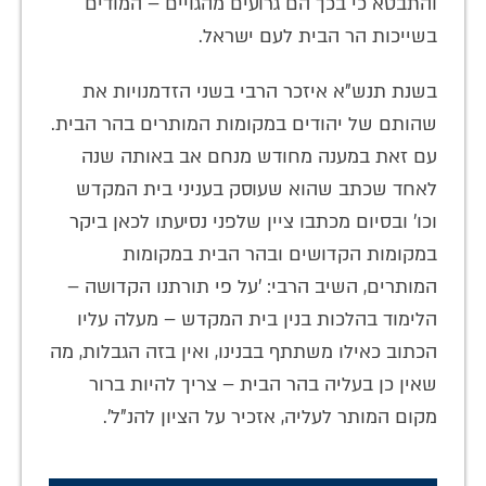
והתבטא כי בכך הם גרועים מהגויים – המודים
בשייכות הר הבית לעם ישראל.
בשנת תנש"א איזכר הרבי בשני הזדמנויות את
שהותם של יהודים במקומות המותרים בהר הבית.
עם זאת במענה מחודש מנחם אב באותה שנה
לאחד שכתב שהוא שעוסק בעניני בית המקדש
וכו’ ובסיום מכתבו ציין שלפני נסיעתו לכאן ביקר
במקומות הקדושים ובהר הבית במקומות
המותרים, השיב הרבי: 'על פי תורתנו הקדושה –
הלימוד בהלכות בנין בית המקדש – מעלה עליו
הכתוב כאילו משתתף בבנינו, ואין בזה הגבלות, מה
שאין כן בעליה בהר הבית – צריך להיות ברור
מקום המותר לעליה, אזכיר על הציון להנ"ל'.