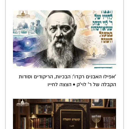
'אפילו האבנים רקדו': הבכיות, הריקודים וסודות
הקבלה של ר' לוי'ק • הצצה לחייו