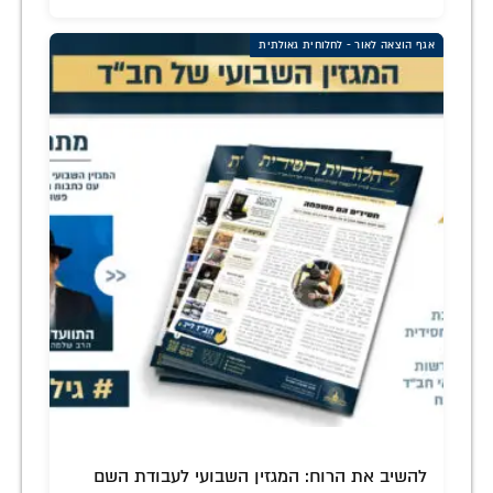
אגף הוצאה לאור - לחלוחית גאולתית
להשיב את הרוח: המגזין השבועי לעבודת השם