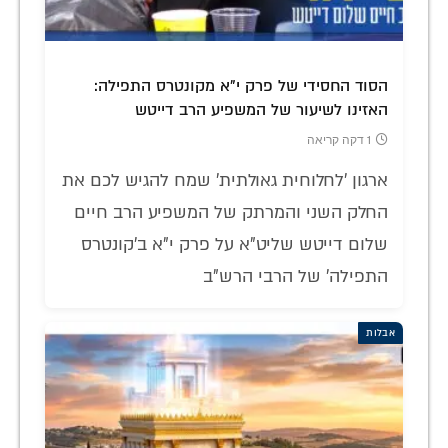
הסוד החסידי של פרק י"א מקונטרס התפילה:
האזינו לשיעור של המשפיע הרב דייטש
1 דקה קריאה
ארגון 'לחלוחית גאולתית' שמח להגיש לכם את
החלק השני והמרתק של המשפיע הרב חיים
שלום דייטש שליט"א על פרק י"א ב'קונטרס
התפילה' של הרבי הרש"ב
אבלות