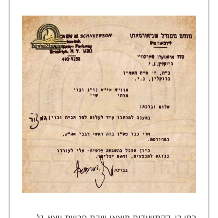
כמו כן, בהתוועדות מוצאי שבת פרשת ויצא, ט'