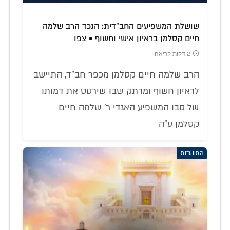
שושלת המשפיעים החב"דית: הנכד הרב שלמה
חיים קסלמן בראיון אישי וחשוף • צפו
2 דקות קריאה
הרב שלמה חיים קסלמן מכפר חב"ד, התיישב
לראיון חשוף ומרתק שבו שירטט את דמותו
של סבו המשפיע האגדי ר' שלמה חיים
קסלמן ע"ה
התוועדות