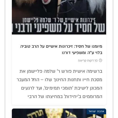
מיומנו של חסיד: זיכרונות אישיים על הרב טוביה
בלוי ע"ה ומשפיעי דורנו
10 דקות קריאה
ברשימה אישית פורש ר' שלמה פליישמן את
מסכת חייו ותחנות החינוך שלו – החל המעבר
המכונן לישיבת 'תומכי תמימים', ועד לרגעים
המרוממים ב'יחידות' במחיצתו של הרבי
אהבת ישראל