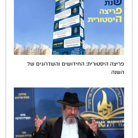
פריצה היסטורית: החידושים והשדרוגים של
השנה