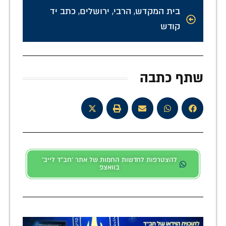
בית המקדש
,
הרבי
,
ירושלים
,
כתב יד
קודש
שתף כתבה
להצטרפות לחדשות החמות של אתר 'חב"ד לייב'
בוואצפ