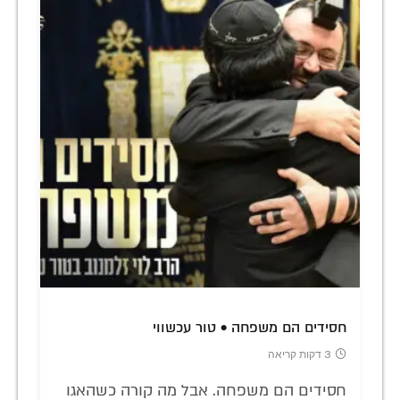
חסידים הם משפחה • טור עכשווי
3 דקות קריאה
חסידים הם משפחה. אבל מה קורה כשהאגו