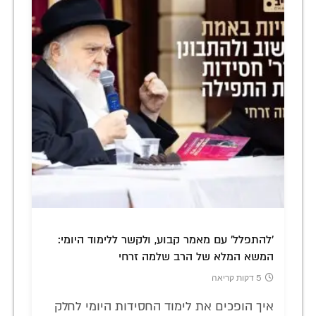
'להתפלל' עם מאמר קבוע, ולקשר ללימוד היומי:
המשא המלא של הרב שלמה זרחי
5 דקות קריאה
איך הופכים את לימוד החסידות היומי לחלק