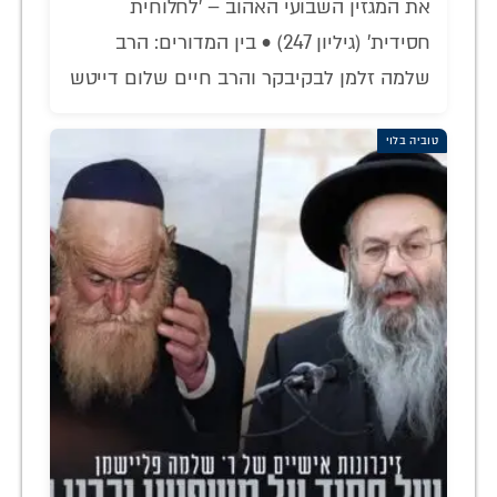
את המגזין השבועי האהוב – 'לחלוחית
חסידית' (גיליון 247) • בין המדורים: הרב
שלמה זלמן לבקיבקר והרב חיים שלום דייטש
טוביה בלוי