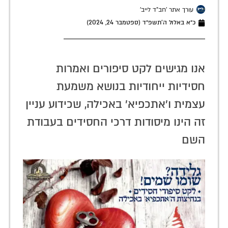
עורך אתר 'חב"ד לייב'
כ״א באלול ה׳תשפ״ד (ספטמבר 24, 2024)
אנו מגישים לקט סיפורים ואמרות
חסידיות ייחודיות בנושא משמעת
עצמית ו'אתכפיא' באכילה, שכידוע עניין
זה הינו מיסודות דרכי החסידים בעבודת
השם