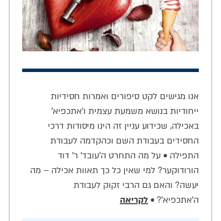
אנו מגישים לקט סיפורים ואמרות חסידיות
ייחודיות בנושא משמעת עצמית ו'אתכפיא'
באכילה, שכידוע עניין זה הינו מיסודות דרכי
החסידים בעבודת השם וכהקדמה לעבודת
התפילה • על מה התחרט ה'עובד' ר' דוד
הורודוקער? למי שאין כל כך תאוות אכילה – מה
יעשה? והאם גם הרבי זקוק לעבודת
ה'אתכפיא'? •
לקריאה