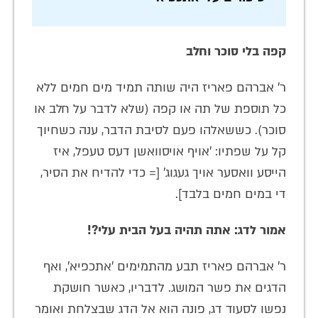
קפה בלי סוכר וחלב
ר' אברהם פאריז היה שותה תמיד מים חמים ללא
כל תוספת של תה או קפה (שלא לדבר על חלב או
סוכר). כששאלהו פעם לסיבת הדבר, ענה כשחיוך
קל על שפתיו: 'אויף אויסוואשן דעס טעפל, איז
הייסע וואסער אויך געגוג' [= כדי להדיח את הסיר,
די במים חמים בלבד].
אמור לדג: אתה תהיה בעל הבית עלי?!
ר' אברהם פאריז תבע מהתמימים 'אתכפיא', ואף
הדגים את פשר המושג. לדבריו, כאשר חושקת
נפשו לסעוד דג, פונה הוא אל הדג שבצלחת ואומר