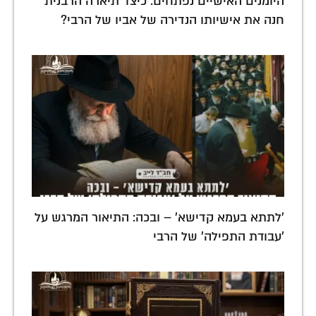
היומנים האישיים נפתחים: כיצד תיארה הרבנית
חנה את אישיותו הנדירה של אביו של הרבי?
'לתתא בעמא קדישא' – ובכה: התיאור המרגש על
'עבודת התפילה' של הרבי