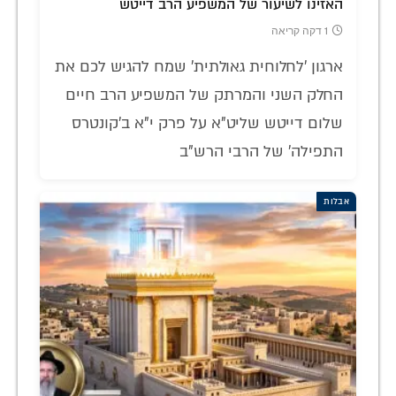
האזינו לשיעור של המשפיע הרב דייטש
1 דקה קריאה
ארגון 'לחלוחית גאולתית' שמח להגיש לכם את
החלק השני והמרתק של המשפיע הרב חיים
שלום דייטש שליט"א על פרק י"א ב'קונטרס
התפילה' של הרבי הרש"ב
אבלות