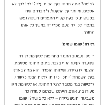
לו: 'מה? אתה תהיה בעל הבית עליי?! לא! לכך לא
אסכים, ומוותר על התענוג'. ר' אברהם שח
בפשטות, כי בעת קטיף התפוזים חשקה נפשו
בתפוז, ולכן לא טעם מפרי זה במשך כל אותו
החורף.
גלידה! שומו שמים!
ר' ניסן נעמנוב התנגד בחריפות לטעימת גלידה,
שנועדה לעינוג הגוף בלבד. בתום חתונה מסוימת,
הוצעה לו גלידה, ושלוותו הופרה. הוא מחה באוזני
בעל השמחה: 'ייתכן, כי ניתן לגלות הבנה כלשהי,
לרכישת בגד מכובד לרגל החתונה, או לטעימת מזון
מעודן בה. אולם, הייתכן שבתום סעודה כה
משביעה, תוגש גלידה – ללא כל בושה?! שומו