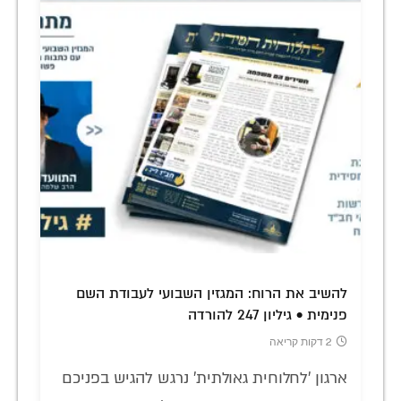
להשיב את הרוח: המגזין השבועי לעבודת השם
פנימית • גיליון 247 להורדה
2 דקות קריאה
ארגון 'לחלוחית גאולתית' נרגש להגיש בפניכם