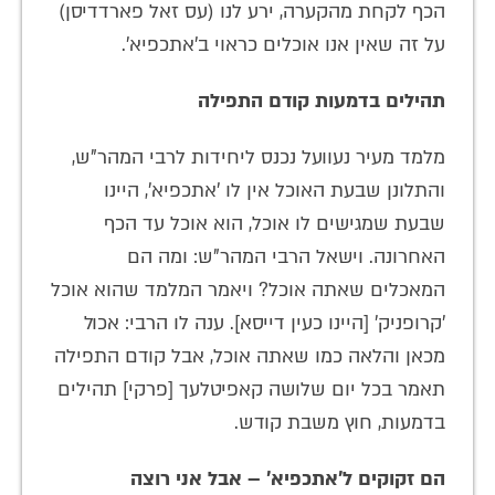
הכף לקחת מהקערה, ירע לנו (עס זאל פארדדיסן)
על זה שאין אנו אוכלים כראוי ב'אתכפיא'.
תהילים בדמעות קודם התפילה
מלמד מעיר נעוועל נכנס ליחידות לרבי המהר"ש,
והתלונן שבעת האוכל אין לו 'אתכפיא', היינו
שבעת שמגישים לו אוכל, הוא אוכל עד הכף
האחרונה. וישאל הרבי המהר"ש: ומה הם
המאכלים שאתה אוכל? ויאמר המלמד שהוא אוכל
'קרופניק' [היינו כעין דייסא]. ענה לו הרבי: אכול
מכאן והלאה כמו שאתה אוכל, אבל קודם התפילה
תאמר בכל יום שלושה קאפיטלעך [פרקי] תהילים
בדמעות, חוץ משבת קודש.
הם זקוקים ל'אתכפיא' – אבל אני רוצה