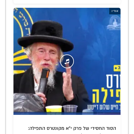
אודיו
הסוד החסידי של פרק י"א מקונטרס התפילה: