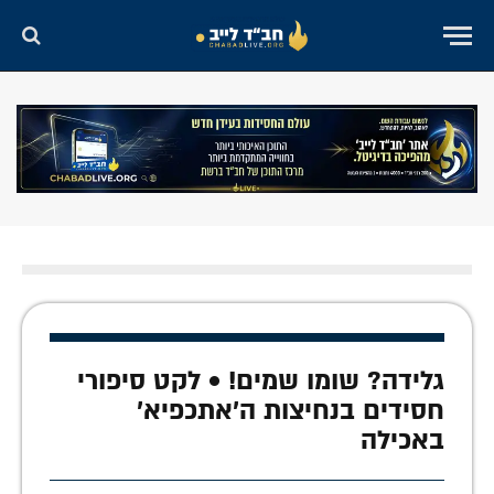
גלידה? שומו שמים! • לקט סיפורי
חסידים בנחיצות ה'אתכפיא'
באכילה