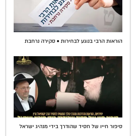
הוראות הרבי בנוגע לבחירות • סקירה נרחבת
סיפור חייו של חסיד שהודרך בידי מנהיג ישראל