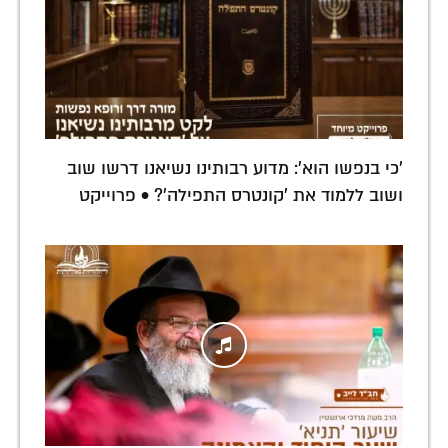
'כי בנפשו הוא': מדוע רבותינו נשיאנו דרשו שוב
ושוב ללמוד את 'קונטרס התפילה'? • פרוייקט