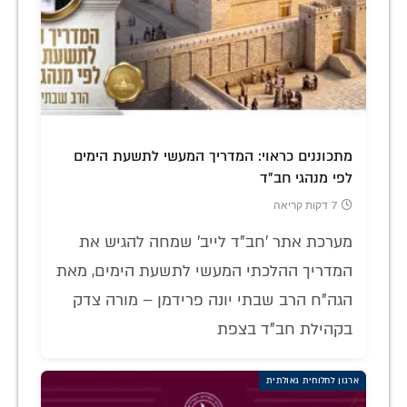
מתכוננים כראוי: המדריך המעשי לתשעת הימים
לפי מנהגי חב"ד
7 דקות קריאה
מערכת אתר 'חב"ד לייב' שמחה להגיש את
המדריך ההלכתי המעשי לתשעת הימים, מאת
הגה"ח הרב שבתי יונה פרידמן – מורה צדק
בקהילת חב"ד בצפת
ארגון לחלוחית גאולתית