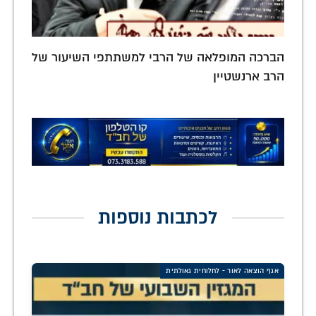
הברכה המופלאה של הרבי למשתתפי השיעור של
הרב ארנשטיין
לכתבות נוספות
אגף הוצאה לאור - לחלוחית גאולתית