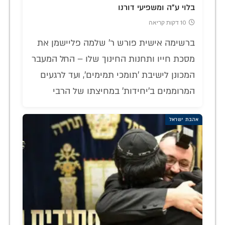
בלוי ע"ה ומשפיעי דורנו
10 דקות קריאה
ברשימה אישית פורש ר' שלמה פליישמן את
מסכת חייו ותחנות החינוך שלו – החל המעבר
המכונן לישיבת 'תומכי תמימים', ועד לרגעים
המרוממים ב'יחידות' במחיצתו של הרבי
אהבת ישראל