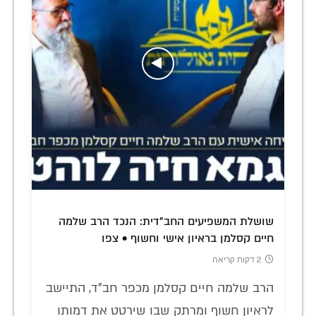
שושלת המשפיעים החב"דית: הנכד הרב שלמה
חיים קסלמן בראיון אישי וחשוף • צפו
2 דקות קריאה
הרב שלמה חיים קסלמן מכפר חב"ד, התיישב
לראיון חשוף ומרתק שבו שירטט את דמותו