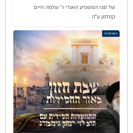
של סבו המשפיע האגדי ר' שלמה חיים
קסלמן ע"ה
התוועדות