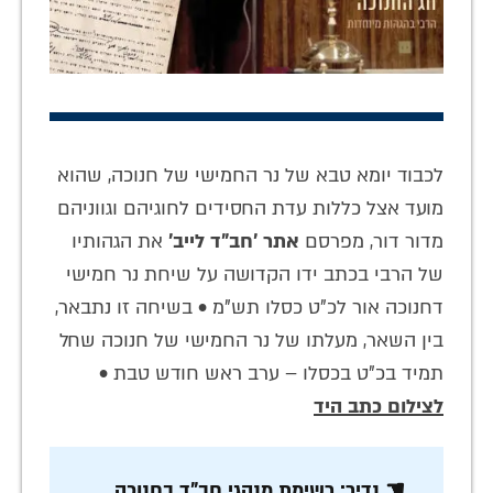
לכבוד יומא טבא של נר החמישי של חנוכה, שהוא
מועד אצל כללות עדת החסידים לחוגיהם וגווניהם
מדור דור, מפרסם
אתר 'חב"ד לייב'
את הגהותיו
של הרבי בכתב ידו הקדושה על שיחת נר חמישי
דחנוכה אור לכ"ט כסלו תש"מ • בשיחה זו נתבאר,
בין השאר, מעלתו של נר החמישי של חנוכה שחל
תמיד בכ"ט בכסלו – ערב ראש חודש טבת •
לצילום כתב היד
☚ נדיר: רשימת מנהגי חב"ד בחנוכה