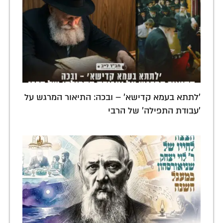
'לתתא בעמא קדישא' – ובכה: התיאור המרגש על
'עבודת התפילה' של הרבי