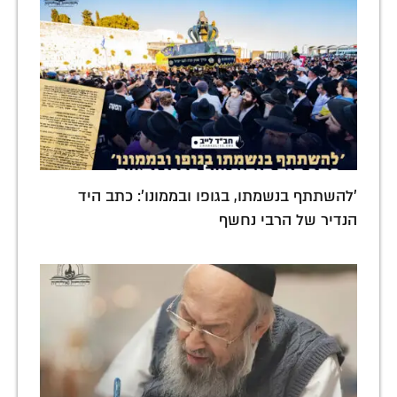
'להשתתף בנשמתו, בגופו ובממונו': כתב היד
הנדיר של הרבי נחשף