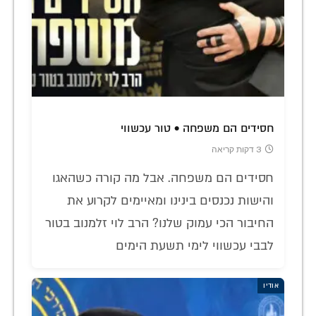
חסידים הם משפחה • טור עכשווי
3 דקות קריאה
חסידים הם משפחה. אבל מה קורה כשהאגו
והישות נכנסים בינינו ומאיימים לקרוע את
החיבור הכי עמוק שלנו? הרב לוי זלמנוב בטור
לבבי עכשווי לימי תשעת הימים
אודיו