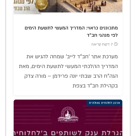
מתכוננים כראוי: המדריך המעשי לתשעת הימים
לפי מנהגי חב"ד
7 דקות קריאה
מערכת אתר 'חב"ד לייב' שמחה להגיש את
המדריך ההלכתי המעשי לתשעת הימים, מאת
הגה"ח הרב שבתי יונה פרידמן – מורה צדק
בקהילת חב"ד בצפת
ארגון לחלוחית גאולתית