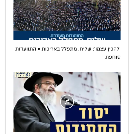
'להכין עצמו': שליח, מתפלל באריכות • התוועדות
סוחפת