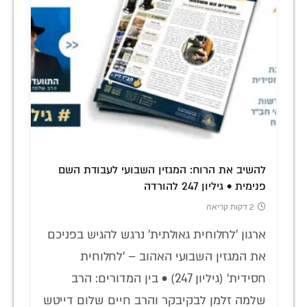
להשיב את הרוח: המגזין השבועי לעבודת השם
פנימית • גיליון 247 להורדה
2 דקות קריאה
ארגון 'לחלוחית גאולתית' נרגש להגיש בפניכם
את המגזין השבועי האהוב – 'לחלוחית
חסידית' (גיליון 247) • בין המדורים: הרב
שלמה זלמן לבקיבקר והרב חיים שלום דייטש