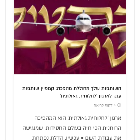
השותפות שלך מחוללת מהפכה: קמפיין שותפות
ענק לארגון 'לחלוחית גאולתית'
4 דקות קריאה
ארגון 'לחלוחית גאולתית' הוא המהפיכה
הרוחנית הכי חיה בעולם החסידות, שמנגישה
את עבודת השם • עכשיו, הדלת נפתחת