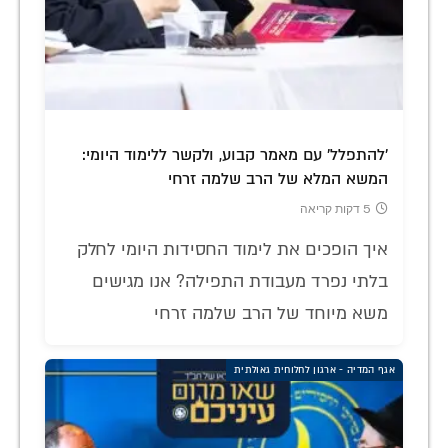
'להתפלל' עם מאמר קבוע, ולקשר ללימוד היומי:
המשא המלא של הרב שלמה זרחי
5 דקות קריאה
איך הופכים את לימוד החסידות היומי לחלק
בלתי נפרד מעבודת התפילה? אנו מגישים
משא מיוחד של הרב שלמה זרחי
אגף המדיה - ארגון לחלוחית גאולתית