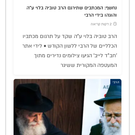
נחשף: המכתבים שתירגם הרב טוביה בלוי ע"ה
והוגהו בידי הרבי
2 דקות קריאה
הרב טוביה בלוי ע"ה שקד על תרגום מכתביו
הכלליים של הרבי ללשון הקודש • לידי אתר
'חב"ד לייב' הגיעו צילומים נדירים מתוך
המעטפה המקורית ששיגר
הרבי