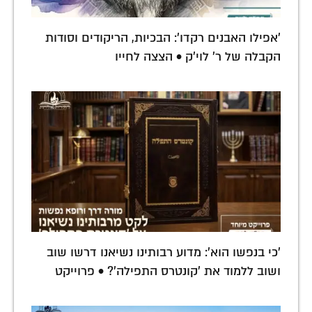
'אפילו האבנים רקדו': הבכיות, הריקודים וסודות
הקבלה של ר' לוי'ק • הצצה לחייו
'כי בנפשו הוא': מדוע רבותינו נשיאנו דרשו שוב
ושוב ללמוד את 'קונטרס התפילה'? • פרוייקט