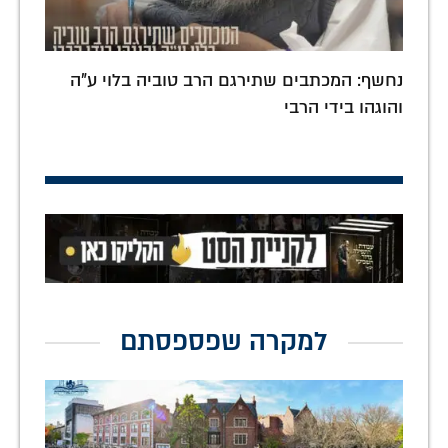
נחשף: המכתבים שתירגם הרב טוביה בלוי ע"ה
והוגהו בידי הרבי
למקרה שפספסתם