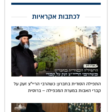
לכתבות אקראיות
התפילה הסודית בחברון: כשהרבי הריי"צ זעק על
קברי האבות במערת המכפילה – ברוסית