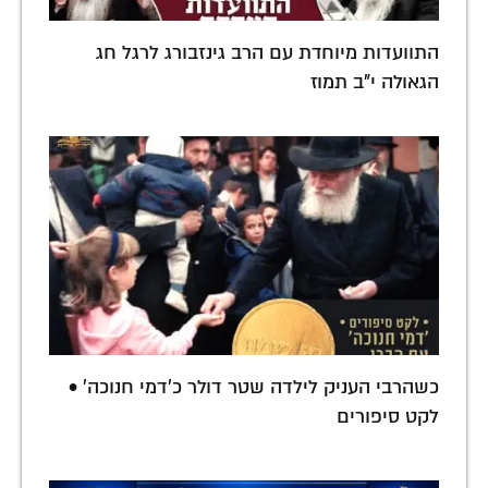
התוועדות מיוחדת עם הרב גינזבורג לרגל חג
הגאולה י"ב תמוז
כשהרבי העניק לילדה שטר דולר כ'דמי חנוכה' •
לקט סיפורים