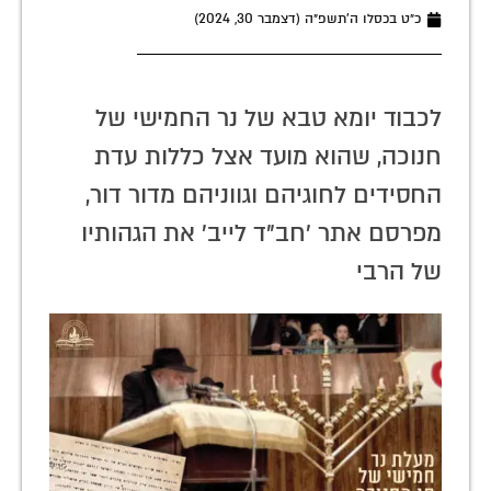
כ״ט בכסלו ה׳תשפ״ה (דצמבר 30, 2024)
לכבוד יומא טבא של נר החמישי של
חנוכה, שהוא מועד אצל כללות עדת
החסידים לחוגיהם וגווניהם מדור דור,
מפרסם אתר 'חב"ד לייב' את הגהותיו
של הרבי