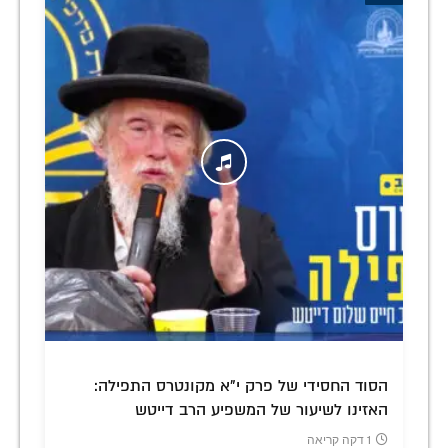
הסוד החסידי של פרק י"א מקונטרס התפילה:
האזינו לשיעור של המשפיע הרב דייטש
1 דקה קריאה