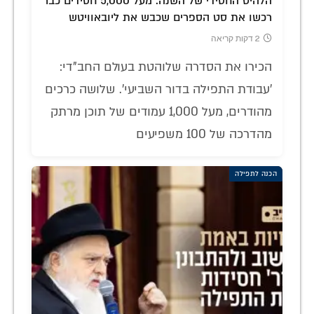
הלהיט החסידי של השנה: מעל 5,000 חסידים כבר
רכשו את סט הספרים שכבש את ליובאוויטש
2 דקות קריאה
הכירו את הסדרה שלוהטת בעולם החב"די:
'עבודת התפילה בדור השביעי'. שלושה כרכים
מהודרים, מעל 1,000 עמודים של תוכן מרתק
מהדרכה של 100 משפיעים
הכנה לתפילה