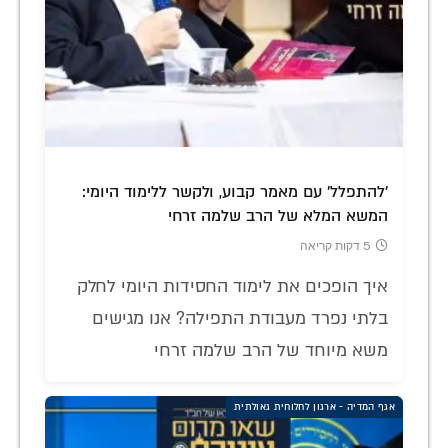
'להתפלל' עם מאמר קבוע, ולקשר ללימוד היומי:
המשא המלא של הרב שלמה זרחי
5 דקות קריאה
איך הופכים את לימוד החסידות היומי לחלק
בלתי נפרד מעבודת התפילה? אנו מגישים
משא מיוחד של הרב שלמה זרחי
אגף המדיה - ארגון לחלוחית גאולתית