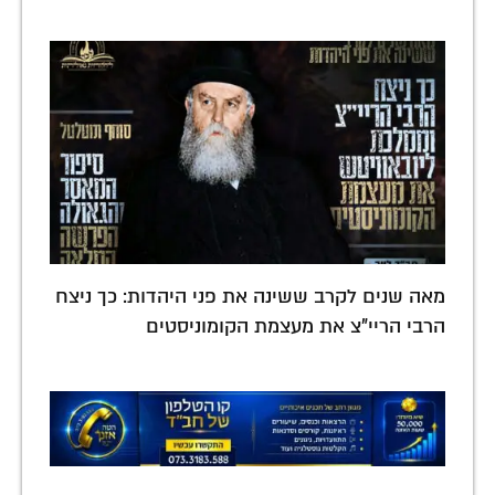
מאה שנים לקרב ששינה את פני היהדות: כך ניצח
הרבי הריי"צ את מעצמת הקומוניסטים