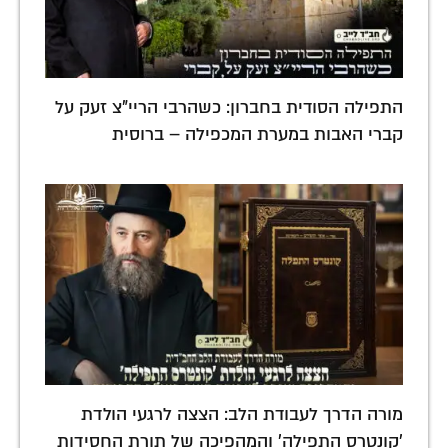
התפילה הסודית בחברון: כשהרבי הריי"צ זעק על
קברי האבות במערת המכפילה – ברוסית
מורה הדרך לעבודת הלב: הצצה לרגעי הולדת
'קונטרס התפילה' והמהפיכה של תורת החסידות