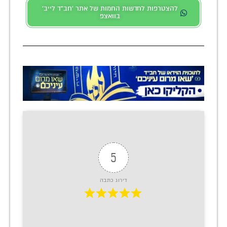
להצטרפות לחדשות החמות של אתר 'חב"ד לייב'
בוואצפ
5
דירוג כתבה