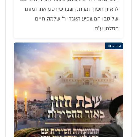
לראיון חשוף ומרתק שבו שירטט את דמותו
של סבו המשפיע האגדי ר' שלמה חיים
קסלמן ע"ה
התוועדות