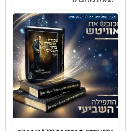
נשיא ארצות הברית
אגף הוצאה לאור - לחלוחית גאולתית