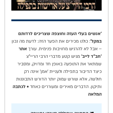
'אנשים בעלי העזה וחוצפה שצריכים לרדותם
במקל'
: כולנו מכירים את הפער הזה: לדעת מה נכון
– אבל לא להרגיש מחויבות פנימית. עורך
אתר
'חב"ד לייב'
מגיש קטע מדברי הרבי הריי"צ
שמתאר את התופעה באופן חד ומדויק, ומסביר
כיצד הדיבור בתפילה ולעניית 'אמן' אינה רק
חולשה, אלא שורש עמוק יותר הדורש התבוננות
ותיקון. הדברים מאירים ומעוררים כאחד •
לכתבה
המלאה