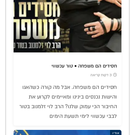
חסידים הם משפחה • טור עכשווי
3 דקות קריאה
חסידים הם משפחה. אבל מה קורה כשהאגו
והישות נכנסים בינינו ומאיימים לקרוע את
החיבור הכי עמוק שלנו? הרב לוי זלמנוב בטור
לבבי עכשווי לימי תשעת הימים
אודיו