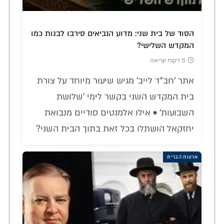
הסוד של בית שני: מדוע הנביאים סירבו לבנות כמו
המקדש השלישי?
5 דקות קריאה
אתר 'חב"ד לייב' מגיש שיעור מיוחד על צורת
בית המקדש השני בקשר לימי 'שלושת
השבועות' • אילו אלמנטים סודיים מנבואת
יחזקאל הושתלו בכל זאת בתוך הבית השני?
ארצות הברית