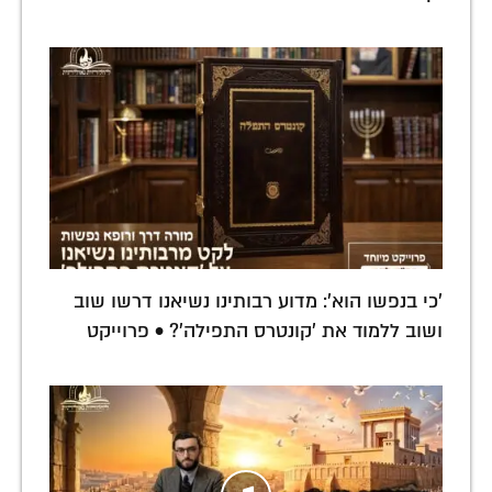
'כי בנפשו הוא': מדוע רבותינו נשיאנו דרשו שוב
ושוב ללמוד את 'קונטרס התפילה'? • פרוייקט