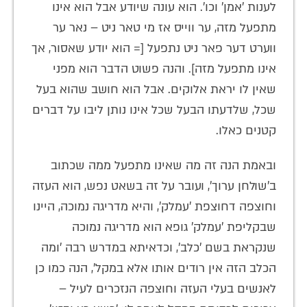
לענות 'אמן' וכו'. הוא עונה שיודע אבל הוא אינו
מתפעל מזה, ער ווייס אז מי טאר ניט – נאר ער
ווערט דער פאר ניט נתפעל [= הוא יודע שאסור, אך
אינו מתפעל מזה]. והנה פשוט הדבר הוא מפני
שאין לו יראת אלוקים. אבל הוא חושב שהוא בעל
שכל, שלדעתו הבעל שכל אינו נותן ליבו על דברים
קטנים כאלו.
ובאמת הנה זה מה שאינו מתפעל ממה שכתוב
ב'שולחן ערוך', ועובר על זה בשאט נפש, הוא העזה
וחוצפה דחוצפת 'עמלק', והיא מדריגה נמוכה, היינו
שבקליפת 'עמלק' גופא הוא מדריגה נמוכה
שנקראת בשם 'כלב', וכדאיתא במדרש רבה 'ומה
הכלב הזה אין רודים אותו אלא במקל', הנה כמו כן
לאנשים בעלי העזה וחוצפה הנזכרים לעיל –