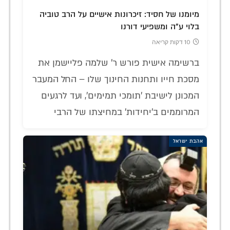
מיומנו של חסיד: זיכרונות אישיים על הרב טוביה
בלוי ע"ה ומשפיעי דורנו
10 דקות קריאה
ברשימה אישית פורש ר' שלמה פליישמן את
מסכת חייו ותחנות החינוך שלו – החל המעבר
המכונן לישיבת 'תומכי תמימים', ועד לרגעים
המרוממים ב'יחידות' במחיצתו של הרבי
אהבת ישראל