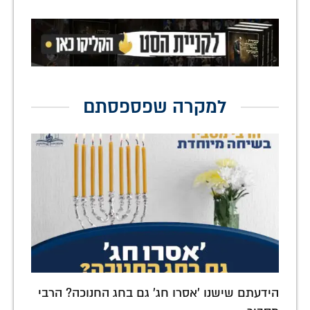
למקרה שפספסתם
הידעתם שישנו 'אסרו חג' גם בחג החנוכה? הרבי