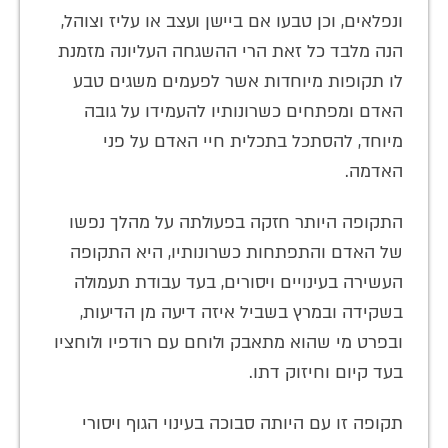
ונפלאים, וכן טבעו אם ביישן ועצב או עליז וצוהל,
הנה מלבד כל זאת הרי ההשגחה העליונה מזמנת
לו תקופות מיוחדות אשר לפעמים משגים טבע
האדם ומפתחים כשרונותיו להעמידו על גובה
מיוחד, להסתכל בתכלית חיי האדם על פני
האדמה.
התקופה היותר חזקה בפעולתה על מהלך נפשו
של האדם והתפתחות כשרונותיו, היא התקופה
העשירה בעינויים ויסורים, בעד עבודת תעמולה
בשקידה ובמרץ בשביל איזה דיעה מן הדיעות,
ובפרט מי שהוא מתאבק ולוחם עם רודפיו ולוחציו
בעד קיום וחיזוק דתו.
תקופה זו עם היותה סבוכה בעינוי הגוף ויסורי