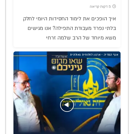
5 דקות קריאה
איך הופכים את לימוד החסידות היומי לחלק
בלתי נפרד מעבודת התפילה? אנו מגישים
משא מיוחד של הרב שלמה זרחי
אגף המדיה - ארגון לחלוחית גאולתית