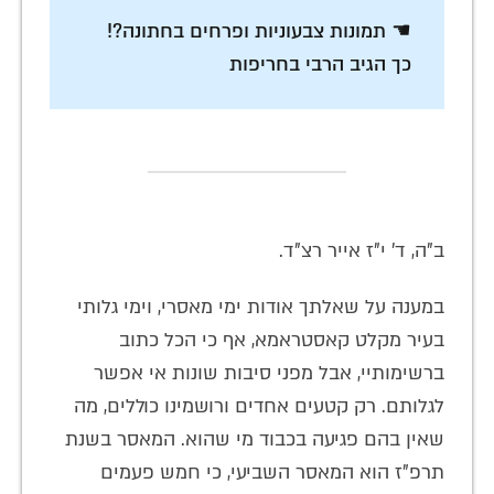
☚ תמונות צבעוניות ופרחים בחתונה?!
כך הגיב הרבי בחריפות
ב"ה, ד' י"ז אייר רצ"ד.
במענה על שאלתך אודות ימי מאסרי, וימי גלותי
בעיר מקלט קאסטראמא, אף כי הכל כתוב
ברשימותיי, אבל מפני סיבות שונות אי אפשר
לגלותם. רק קטעים אחדים ורושמינו כוללים, מה
שאין בהם פגיעה בכבוד מי שהוא. המאסר בשנת
תרפ"ז הוא המאסר השביעי, כי חמש פעמים