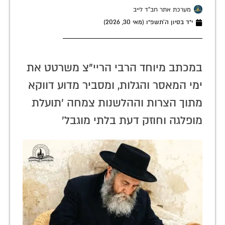
מערכת אתר חב"ד לייב
י״ד בסיון ה׳תשפ״ו (מאי 30, 2026)
במכתב מיוחד הרבי הריי"צ משרטט את
ימי המאסר והגלות, ומסביר מדוע דווקא
מתוך הצרות וההלשנות צמחה 'תועלת
מופלגה וחוזק דעת בלתי מוגבל'