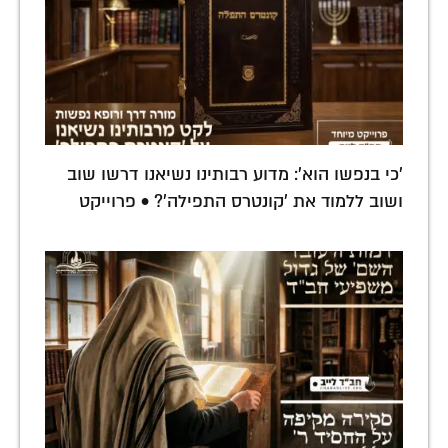
'כי בנפשו הוא': מדוע רבותינו נשיאנו דרשו שוב
ושוב ללמוד את 'קונטרס התפילה'? • פרוייקט