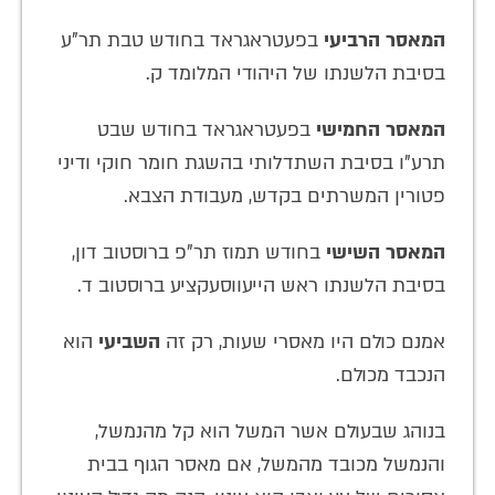
המאסר הרביעי
בפעטראגראד בחודש טבת תר"ע
בסיבת הלשנתו של היהודי המלומד ק.
המאסר החמישי
בפעטראגראד בחודש שבט
תרע"ו בסיבת השתדלותי בהשגת חומר חוקי ודיני
פטורין המשרתים בקדש, מעבודת הצבא.
המאסר השישי
בחודש תמוז תר"פ ברוסטוב דון,
בסיבת הלשנתו ראש הייעווסעקציע ברוסטוב ד.
אמנם כולם היו מאסרי שעות, רק זה
השביעי
הוא
הנכבד מכולם.
בנוהג שבעולם אשר המשל הוא קל מהנמשל,
והנמשל מכובד מהמשל, אם מאסר הגוף בבית