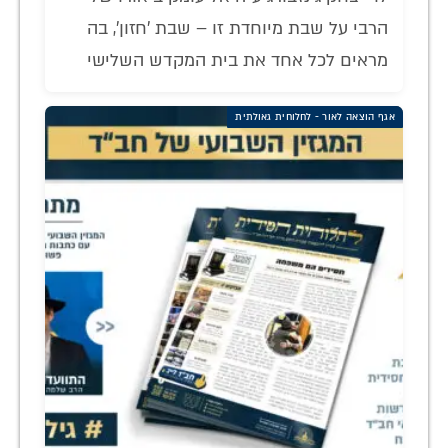
הרבי על שבת מיוחדת זו – שבת 'חזון', בה
מראים לכל אחד את בית המקדש השלישי
אגף הוצאה לאור - לחלוחית גאולתית