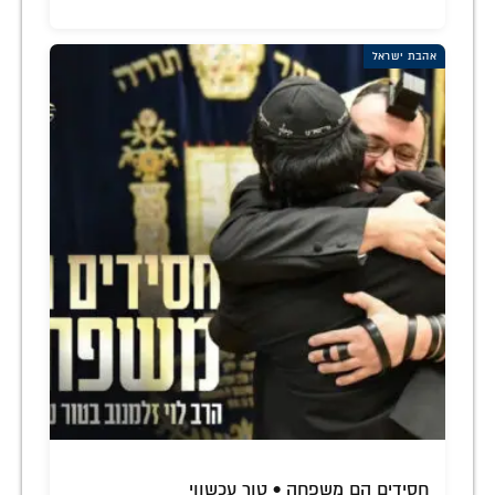
אהבת ישראל
חסידים הם משפחה • טור עכשווי