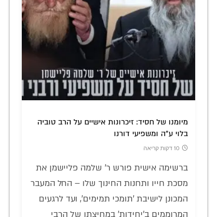
מיומנו של חסיד: זיכרונות אישיים על הרב טוביה
בלוי ע"ה ומשפיעי דורנו
10 דקות קריאה
ברשימה אישית פורש ר' שלמה פליישמן את
מסכת חייו ותחנות החינוך שלו – החל המעבר
המכונן לישיבת 'תומכי תמימים', ועד לרגעים
המרוממים ב'יחידות' במחיצתו של הרבי