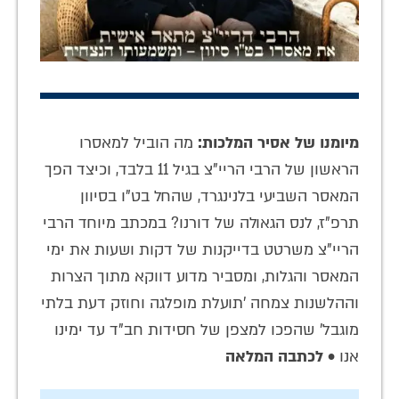
מיומנו של אסיר המלכות:
מה הוביל למאסרו
הראשון של הרבי הריי"צ בגיל 11 בלבד, וכיצד הפך
המאסר השביעי בלנינגרד, שהחל בט"ו בסיוון
תרפ"ז, לנס הגאולה של דורנו? במכתב מיוחד הרבי
הריי"צ משרטט בדייקנות של דקות ושעות את ימי
המאסר והגלות, ומסביר מדוע דווקא מתוך הצרות
וההלשנות צמחה 'תועלת מופלגה וחוזק דעת בלתי
מוגבל' שהפכו למצפן של חסידות חב"ד עד ימינו
אנו •
לכתבה המלאה