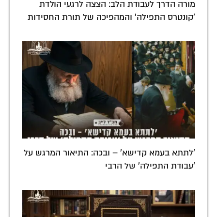
מורה הדרך לעבודת הלב: הצצה לרגעי הולדת
'קונטרס התפילה' והמהפיכה של תורת החסידות
'לתתא בעמא קדישא' – ובכה: התיאור המרגש על
'עבודת התפילה' של הרבי