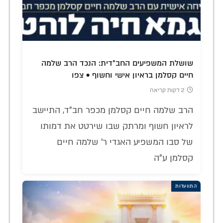
שושלת המשפיעים החב"דית: הנכד הרב שלמה
חיים קסלמן בראיון אישי וחשוף • צפו
2 דקות קריאה
הרב שלמה חיים קסלמן מכפר חב"ד, התיישב
לראיון חשוף ומרתק שבו שירטט את דמותו
של סבו המשפיע האגדי ר' שלמה חיים
קסלמן ע"ה
התוועדות