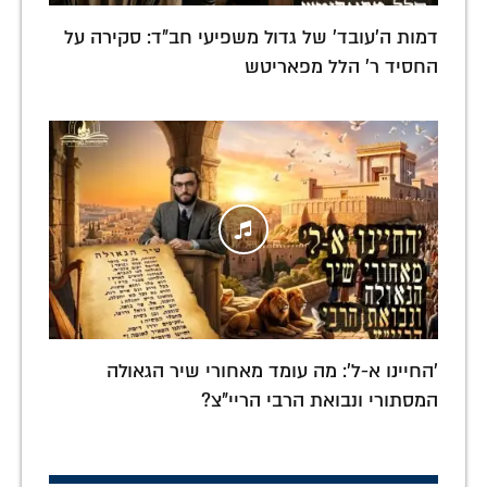
דמות ה'עובד' של גדול משפיעי חב"ד: סקירה על
החסיד ר' הלל מפאריטש
'החיינו א-ל': מה עומד מאחורי שיר הגאולה
המסתורי ונבואת הרבי הריי"צ?