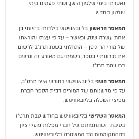
נאסרתי בימי שלטון הישן, ושתי פעמים בימי
שלטון החדש.
המאסר הראשון
בליובאוויטש בילדותי בהיותי בן
אחת עשרה שנה, וכאשר – על פי עצתו והוראתו
של מורי הר' ניסן – התחלתי בשנת תרנ"ב לרשום
את זכרונותיי בספר, רשמתי גם מאורע זה ונרשם
ברשימת תרנ"ג.
המאסר השני
בליובאוויטש בחודש אייר תרס"ב,
על פי מלשנותם של המורים דבית הספר חברת
מפיצי השכלה בליובאוויטש.
המאסר השלישי
בליובאוויטש בחודש טבת תרט"ו
בסיבת השתתפותם של חברי מפלגת פועלי ציון
בההתקוממות נגד המשטרה בליובאוויטש.