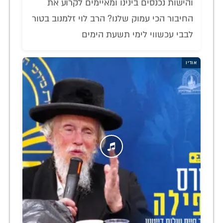
והישות נכנסים בינינו ומאיימים לקרוע את
החיבור הכי עמוק שלנו? הרב לוי זלמנוב בטור
לבבי עכשווי לימי תשעת הימים
אודיו