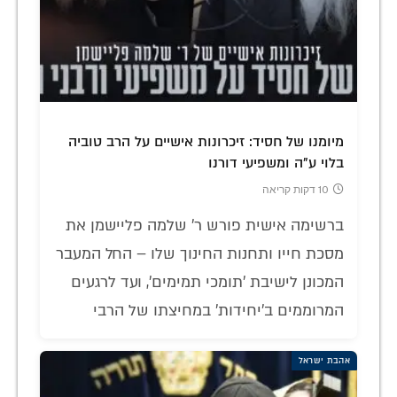
מיומנו של חסיד: זיכרונות אישיים על הרב טוביה
בלוי ע"ה ומשפיעי דורנו
10 דקות קריאה
ברשימה אישית פורש ר' שלמה פליישמן את
מסכת חייו ותחנות החינוך שלו – החל המעבר
המכונן לישיבת 'תומכי תמימים', ועד לרגעים
המרוממים ב'יחידות' במחיצתו של הרבי
אהבת ישראל