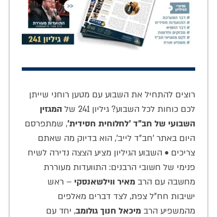
רוצים להתחיל את השבוע עם מטען רוחני שייתן
לכם כוחות לכל השבוע? גיליון 241 של
המגזין
השבועי של חב"ד 'לחלוחית חסידית'
, שמתפרסם
היום באתר 'חב"ד לייב', הוא בדיוק מה שאתם
צריכים • השבוע הגיליון מציע הצצה נדירה לשיח
פנימי של חשובי הרבנים: התוועדות מעוררת
מחשבה עם הרב
מאיר ווילשאנסקי
– ראש
ישיבות חח"ל צפת, לצד דברים מאלפים
מהמשפיע הרב
מיכאל חנוך גולומב
, יחד עם