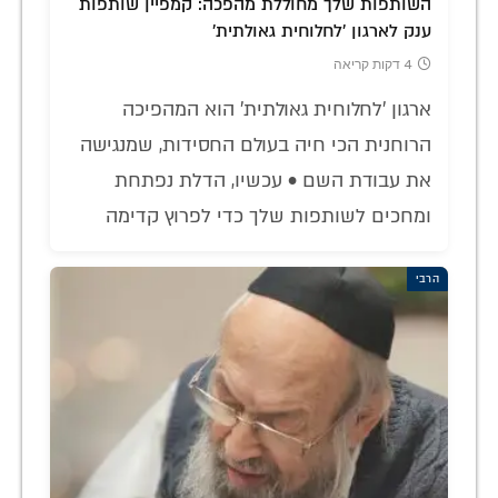
השותפות שלך מחוללת מהפכה: קמפיין שותפות
ענק לארגון 'לחלוחית גאולתית'
4 דקות קריאה
ארגון 'לחלוחית גאולתית' הוא המהפיכה
הרוחנית הכי חיה בעולם החסידות, שמנגישה
את עבודת השם • עכשיו, הדלת נפתחת
ומחכים לשותפות שלך כדי לפרוץ קדימה
הרבי