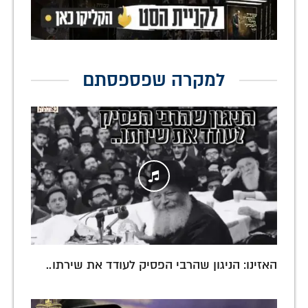
למקרה שפספסתם
האזינו: הניגון שהרבי הפסיק לעודד את שירתו..