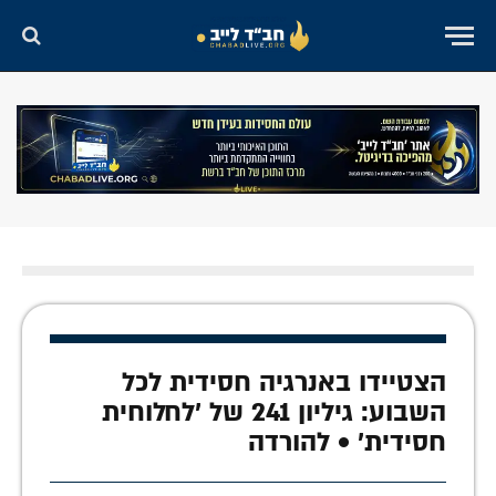
הצטיידו באנרגיה חסידית לכל
השבוע: גיליון 241 של 'לחלוחית
חסידית' • להורדה