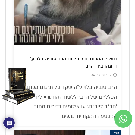
נחשף: המכתבים שתירגם הרב טוביה בלוי ע"ה
והוגהו בידי הרבי
2 דקות קריאה
הרב טוביה בלוי ע"ה שקד על תרגום מכתביו
הכלליים של הרבי ללשון הקודש • לידי אתר
'חב"ד לייב' הגיעו צילומים נדירים מתוך
המעטפה המקורית ששיגר
הרבי