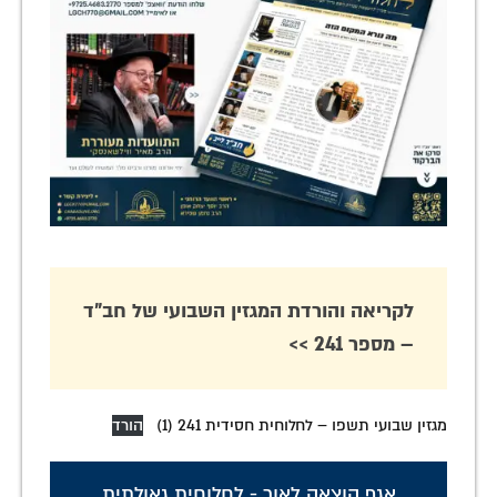
לקריאה והורדת המגזין השבועי של חב"ד
– מספר 241 >>
מגזין שבועי תשפו – לחלוחית חסידית 241 (1)
הורד
אגף הוצאה לאור - לחלוחית גאולתית
,