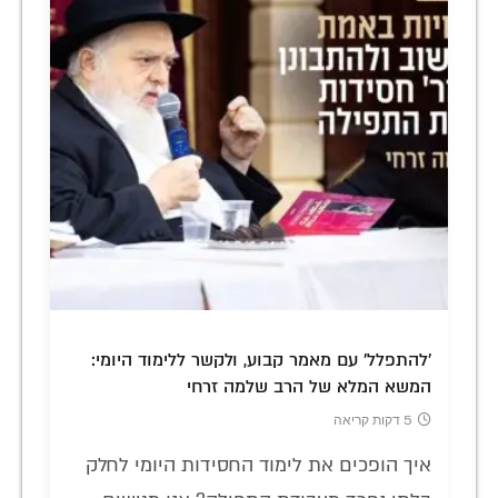
'להתפלל' עם מאמר קבוע, ולקשר ללימוד היומי:
המשא המלא של הרב שלמה זרחי
5 דקות קריאה
איך הופכים את לימוד החסידות היומי לחלק