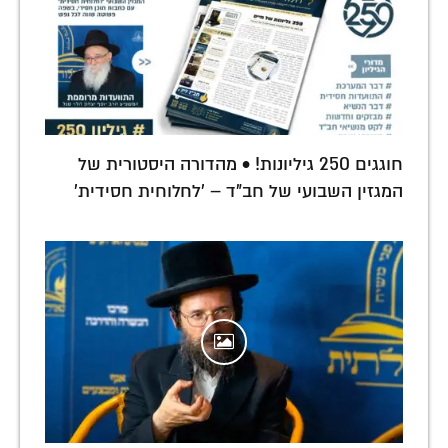
חוגגים 250 גיליונות! • מהדורה היסטורית של
המגזין השבועי של חב"ד – 'לחלוחית חסידית'