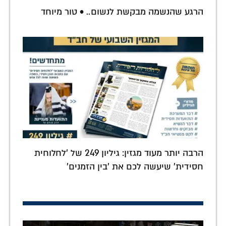
הרגע שהנשמה מבקשת לנשום.. • טור מיוחד
הרבה יותר מעוד מגזין: גיליון 249 של 'לחלוחית
חסידית' שיעשה לכם את 'בין הזמנים'