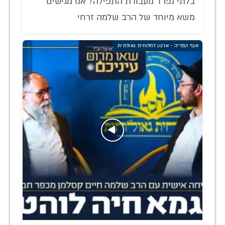
בלתי נפרד מעבודת התפילה? אנו מגישים
משא מיוחד של הרב שלמה זרחי
אגף המדיה - ארגון לחלוחית גאולתית