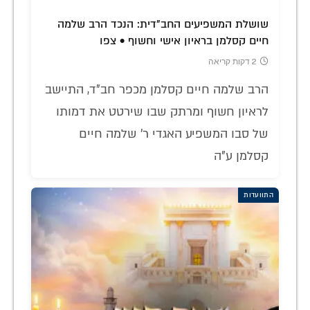
שושלת המשפיעים החב"דית: הנכד הרב שלמה
חיים קסלמן בראיון אישי וחשוף • צפו
2 דקות קריאה
הרב שלמה חיים קסלמן מכפר חב"ד, התיישב
לראיון חשוף ומרתק שבו שירטט את דמותו
של סבו המשפיע האגדי ר' שלמה חיים
קסלמן ע"ה
התוועדות