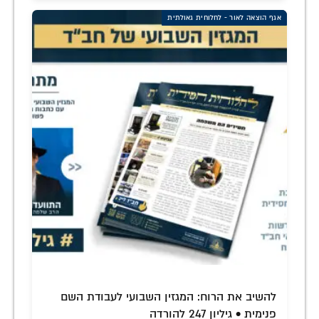
אגף הוצאה לאור - לחלוחית גאולתית
להשיב את הרוח: המגזין השבועי לעבודת השם
פנימית • גיליון 247 להורדה