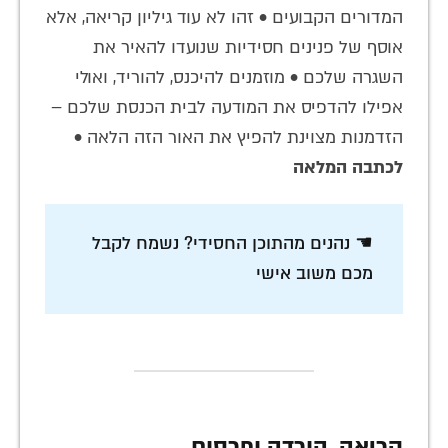
המדורים הקבועים • זהו לא עוד גיליון קריאה, אלא
אוסף של פנינים חסידיות שנועדו להאיר את
השגרה שלכם • מוזמנים להיכנס, להוריד, ואולי
אפילו להדפיס את המודעה לבית הכנסת שלכם –
הזדמנות מצוינת להפיץ את האור הזה הלאה •
לכתבה המלאה
☚ נהנים מהתוכן החסידי? נשמח לקבל
מכם משוב אישי
קריאה, הורדה ופרסום