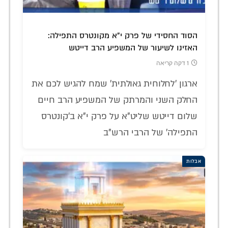
הסוד החסידי של פרק י"א מקונטרס התפילה:
האזינו לשיעור של המשפיע הרב דייטש
1 דקה קריאה
ארגון 'לחלוחית גאולתית' שמח להגיש לכם את
החלק השני והמרתק של המשפיע הרב חיים
שלום דייטש שליט"א על פרק י"א ב'קונטרס
התפילה' של הרבי הרש"ב
אבלות