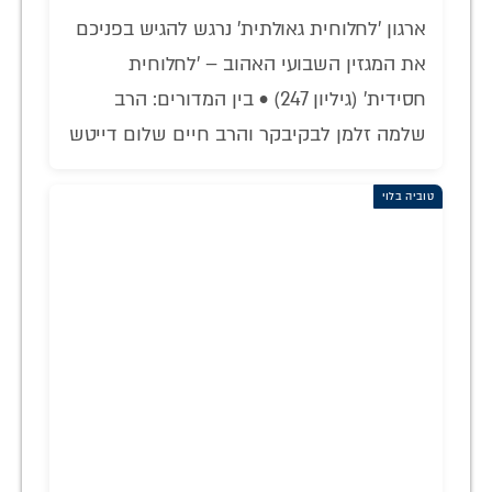
ארגון 'לחלוחית גאולתית' נרגש להגיש בפניכם
את המגזין השבועי האהוב – 'לחלוחית
חסידית' (גיליון 247) • בין המדורים: הרב
שלמה זלמן לבקיבקר והרב חיים שלום דייטש
טוביה בלוי