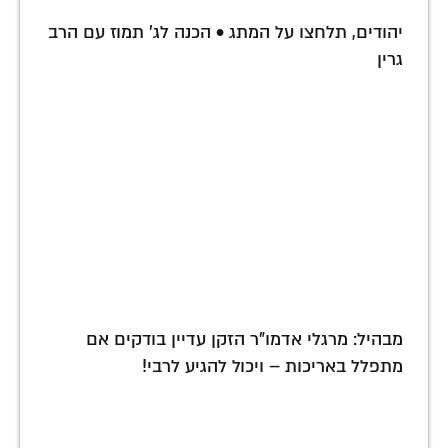
יהודים, תלחצו על המתג • הכנה לג' תמוז עם הרב
גרין
מבהיל: מרגלי אדמו"ר הזקן עדיין בודקים אם
מתפלל באריכות – ויכול להגיע לרבי!