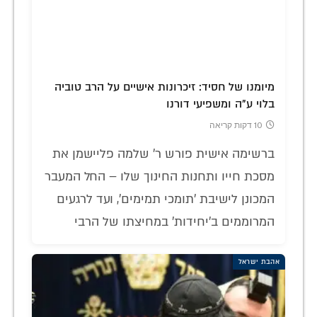
מיומנו של חסיד: זיכרונות אישיים על הרב טוביה
בלוי ע"ה ומשפיעי דורנו
10 דקות קריאה
ברשימה אישית פורש ר' שלמה פליישמן את
מסכת חייו ותחנות החינוך שלו – החל המעבר
המכונן לישיבת 'תומכי תמימים', ועד לרגעים
המרוממים ב'יחידות' במחיצתו של הרבי
אהבת ישראל