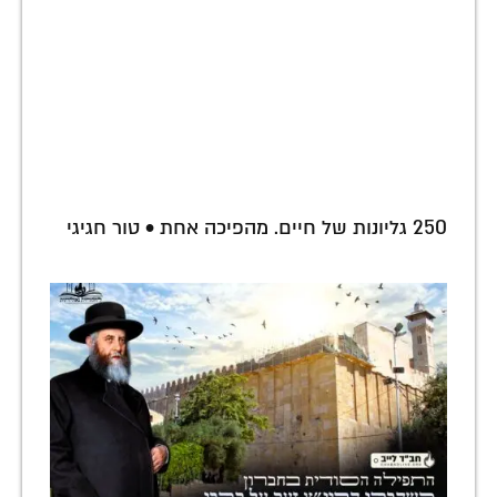
250 גליונות של חיים. מהפיכה אחת • טור חגיגי