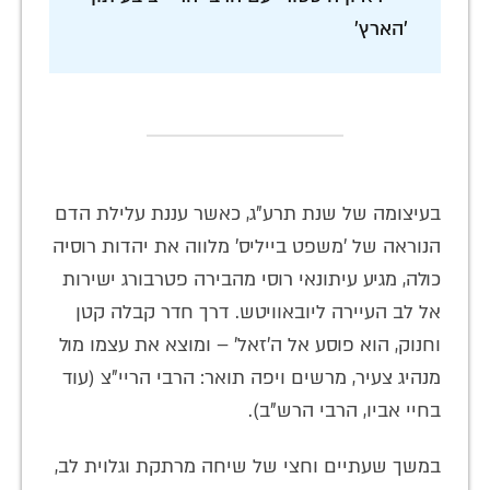
'הארץ'
בעיצומה של שנת תרע"ג, כאשר עננת עלילת הדם
הנוראה של 'משפט בייליס' מלווה את יהדות רוסיה
כולה, מגיע עיתונאי רוסי מהבירה פטרבורג ישירות
אל לב העיירה ליובאוויטש. דרך חדר קבלה קטן
וחנוק, הוא פוסע אל ה'זאל' – ומוצא את עצמו מול
מנהיג צעיר, מרשים ויפה תואר: הרבי הריי"צ (עוד
בחיי אביו, הרבי הרש"ב).
במשך שעתיים וחצי של שיחה מרתקת וגלוית לב,