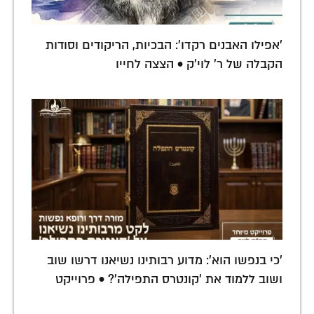
'אפילו האבנים רקדו': הבכיות, הריקודים וסודות
הקבלה של ר' לוי'ק • הצצה לחייו
'כי בנפשו הוא': מדוע רבותינו נשיאנו דרשו שוב
ושוב ללמוד את 'קונטרס התפילה'? • פרוייקט