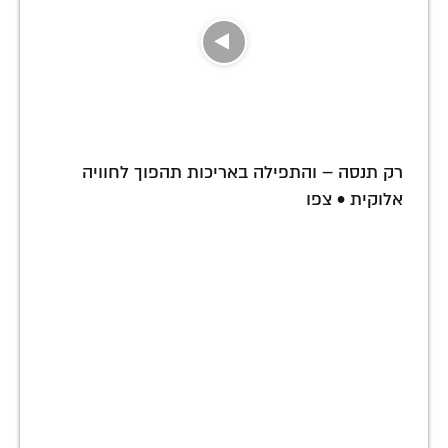
רק תנסה – והתפילה באריכות תהפוך לחוויה
אלוקית • צפו