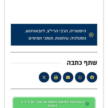
היסטוריה
,
הרבי הריי"צ
,
ליובאוויטש
,
נוסטלגיה
,
עיתונות
,
תומכי תמימים
שתף כתבה
להצטרפות לחדשות החמות של אתר 'חב"ד לייב'
בוואצפ