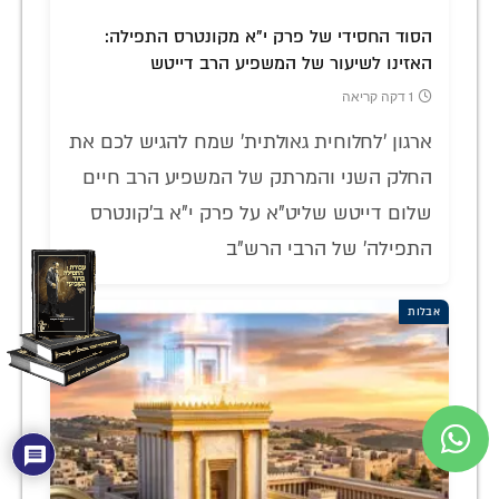
הסוד החסידי של פרק י"א מקונטרס התפילה:
האזינו לשיעור של המשפיע הרב דייטש
1 דקה קריאה
ארגון 'לחלוחית גאולתית' שמח להגיש לכם את
החלק השני והמרתק של המשפיע הרב חיים
שלום דייטש שליט"א על פרק י"א ב'קונטרס
התפילה' של הרבי הרש"ב
אבלות