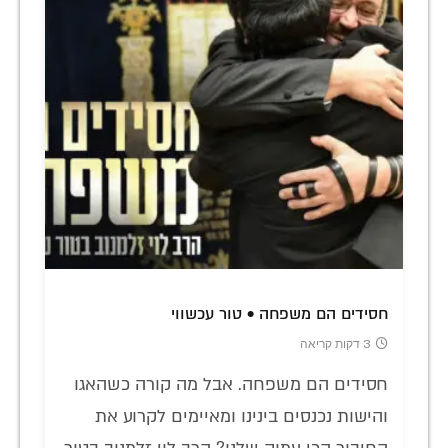
חסידים הם משפחה • טור עכשווי
3 דקות קריאה
חסידים הם משפחה. אבל מה קורה כשהאגו
והישות נכנסים בינינו ומאיימים לקרוע את