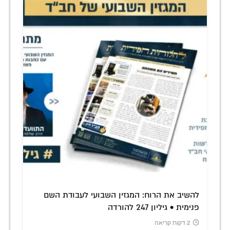
להשיב את הרוח: המגזין השבועי לעבודת השם
פנימית • גיליון 247 להורדה
2 דקות קריאה