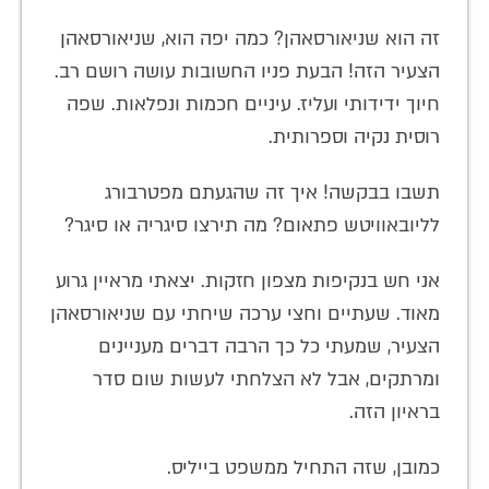
זה הוא שניאורסאהן? כמה יפה הוא, שניאורסאהן
הצעיר הזה! הבעת פניו החשובות עושה רושם רב.
חיוך ידידותי ועליז. עיניים חכמות ונפלאות. שפה
רוסית נקיה וספרותית.
תשבו בבקשה! איך זה שהגעתם מפטרבורג
לליובאוויטש פתאום? מה תירצו סיגריה או סיגר?
אני חש בנקיפות מצפון חזקות. יצאתי מראיין גרוע
מאוד. שעתיים וחצי ערכה שיחתי עם שניאורסאהן
הצעיר, שמעתי כל כך הרבה דברים מעניינים
ומרתקים, אבל לא הצלחתי לעשות שום סדר
בראיון הזה.
כמובן, שזה התחיל ממשפט בייליס.