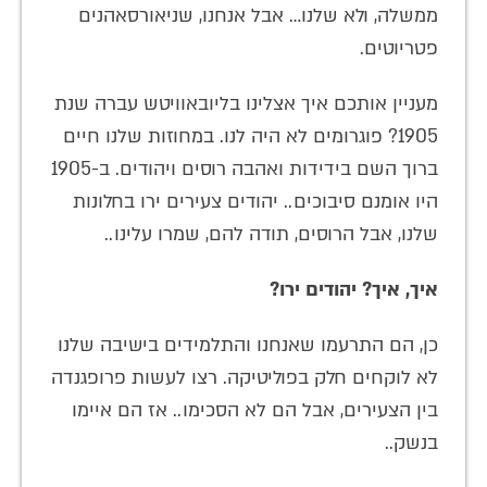
ממשלה, ולא שלנו… אבל אנחנו, שניאורסאהנים
פטריוטים.
מעניין אותכם איך אצלינו בליובאוויטש עברה שנת
1905? פוגרומים לא היה לנו. במחוזות שלנו חיים
ברוך השם בידידות ואהבה רוסים ויהודים. ב-1905
היו אומנם סיבוכים.. יהודים צעירים ירו בחלונות
שלנו, אבל הרוסים, תודה להם, שמרו עלינו..
איך, איך? יהודים ירו?
כן, הם התרעמו שאנחנו והתלמידים בישיבה שלנו
לא לוקחים חלק בפוליטיקה. רצו לעשות פרופגנדה
בין הצעירים, אבל הם לא הסכימו.. אז הם איימו
בנשק..