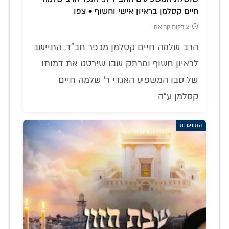
חיים קסלמן בראיון אישי וחשוף • צפו
2 דקות קריאה
הרב שלמה חיים קסלמן מכפר חב"ד, התיישב
לראיון חשוף ומרתק שבו שירטט את דמותו
של סבו המשפיע האגדי ר' שלמה חיים
קסלמן ע"ה
התוועדות