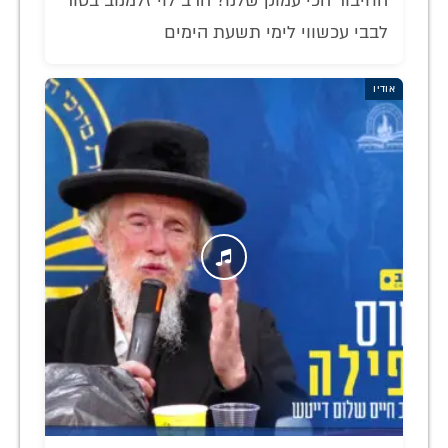
החיבור הכי עמוק שלנו? הרב לוי זלמנוב בטור
לבבי עכשווי לימי תשעת הימים
אודיו