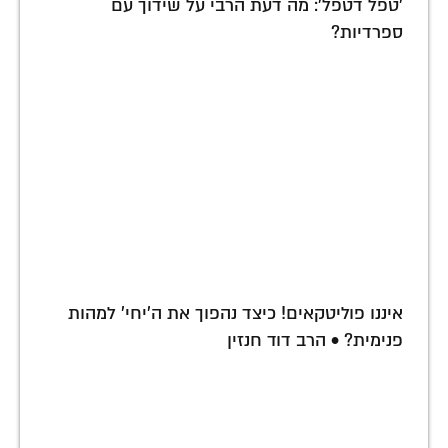
'טפל דטפל': מה דעת הרבי על שידוך עם
ספרדיות?
איננו פוליטקאים! כיצד נהפוך את ה'יחי' למהות
פנימית? • הרב דוד חנזין