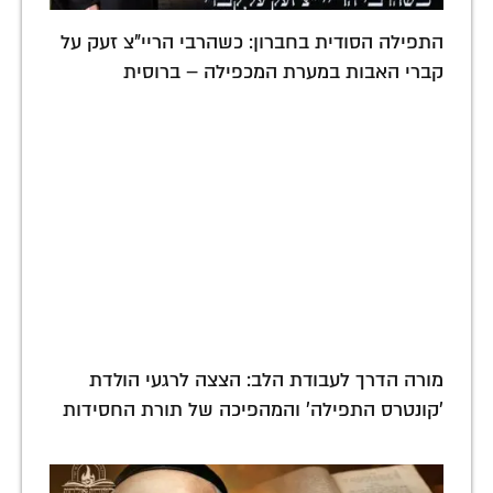
התפילה הסודית בחברון: כשהרבי הריי"צ זעק על
קברי האבות במערת המכפילה – ברוסית
מורה הדרך לעבודת הלב: הצצה לרגעי הולדת
'קונטרס התפילה' והמהפיכה של תורת החסידות