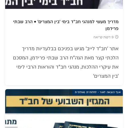
מדריך מעשי למנהגי חב"ד בימי 'בין המצרים' • הרב שבתי
פרידמן
9 דקות קריאה
אתר 'חב"ד לייב' מגיש בפניכם בבלעדיות מדריך
הלכתי קצר מאת הגה"ח הרב שבתי פרידמן, המסכם
את עיקרי ההלכות, מנהגי חב"ד והוראות הרבי לימי
'בין המצרים'
אגף הוצאה לאור - לחלוחית גאולתית