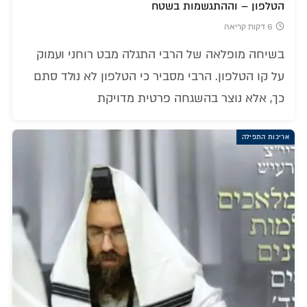
הטלפון – וההתגשמות בשטח
6 דקות קריאה
בשיחה מופלאה של הרבי התגלה מבט רוחני ועמוק
על קו הטלפון. הרבי מסביר כי הטלפון לא נולד סתם
כך, אלא נוצר בהשגחה פרטית מדויקת
אריכות התפילה