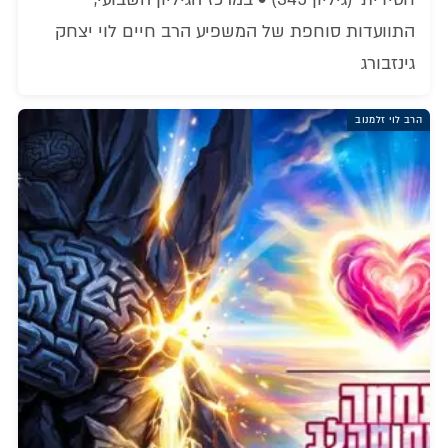
התוועדות סוחפת של המשפיע הרב חיים לוי יצחק
גינזבורג
הרב לוי זלמנוב