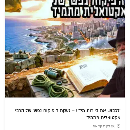
'לכבוש את ביירות מיד'! – זעקת ה'פיקוח נפש' של הרבי
אקטואלית מתמיד
26 דקות קריאה