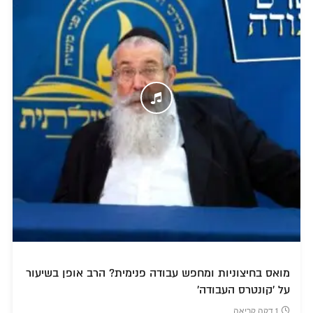
מואס בחיצוניות ומחפש עבודה פנימית? הרב אופן בשיעור
על 'קונטרס העבודה'
1 דקה קריאה