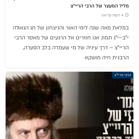
מליל המעצר של הרבי הריי"צ
4 דקות קריאה
במלאת מאה שנה לימי האור והניצחון של חג הגאולה
י"ב–י"ג תמוז, אנו חוזרים אל הרגעים של מאסר הרבי
הריי"צ – דרך עיניה של מי שעמדה בלב הסערה,
הרבנית חיה מושקא
הרבי הריי"צ