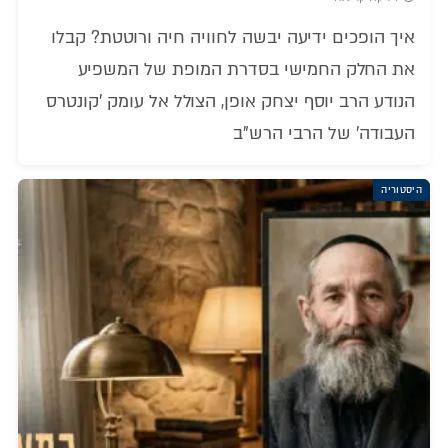
איך הופכים ידיעה יבשה לחוויה חיה ורוטטת? קבלו
את החלק החמישי בסדרת המופת של המשפיע
הנודע הרב יוסף יצחק אופן, הצולל אל עומק 'קונטרס
העבודה' של הרבי הרש"ב
היסטוריה