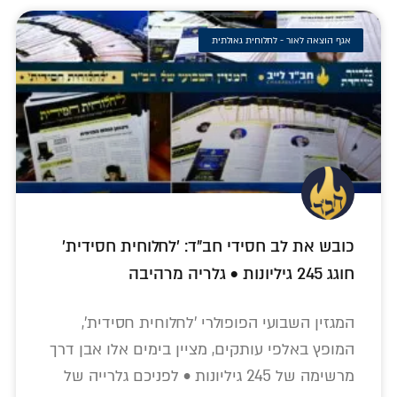
אגף הוצאה לאור - לחלוחית גאולתית
כובש את לב חסידי חב"ד: 'לחלוחית חסידית'
חוגג 245 גיליונות • גלריה מרהיבה
המגזין השבועי הפופולרי 'לחלוחית חסידית',
המופץ באלפי עותקים, מציין בימים אלו אבן דרך
מרשימה של 245 גיליונות • לפניכם גלרייה של