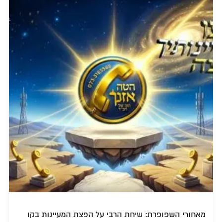
מאחורי השפופרת: שיחת הרבי על הפצת המעיינות בקו