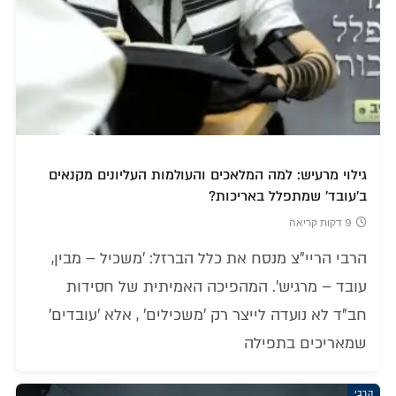
גילוי מרעיש: למה המלאכים והעולמות העליונים מקנאים
ב'עובד' שמתפלל באריכות?
9 דקות קריאה
הרבי הריי"צ מנסח את כלל הברזל: 'משכיל – מבין,
עובד – מרגיש'. המהפיכה האמיתית של חסידות
חב"ד לא נועדה לייצר רק 'משכילים' , אלא 'עובדים'
שמאריכים בתפילה
הרבי