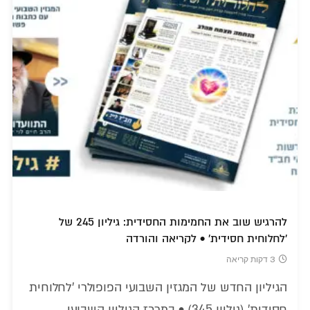
להרגיש שוב את החמימות החסידית: גיליון 245 של
'לחלוחית חסידית' • לקריאה והורדה
3 דקות קריאה
הגיליון החדש של המגזין השבועי הפופולרי 'לחלוחית
חסידית' (גיליון 345) • במרכז הגיליון השבועי,