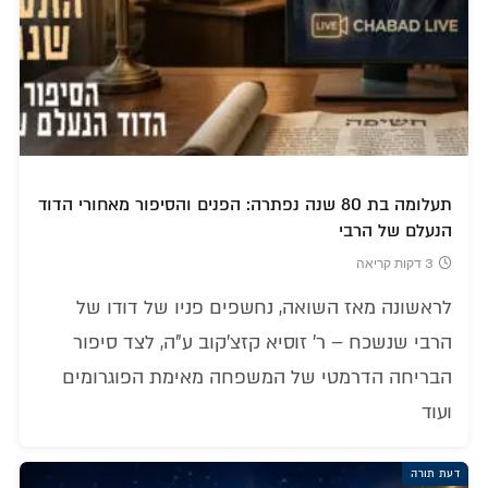
תעלומה בת 80 שנה נפתרה: הפנים והסיפור מאחורי הדוד
הנעלם של הרבי
3 דקות קריאה
לראשונה מאז השואה, נחשפים פניו של דודו של
הרבי שנשכח – ר' זוסיא קזצ'קוב ע"ה, לצד סיפור
הבריחה הדרמטי של המשפחה מאימת הפוגרומים
ועוד
דעת תורה