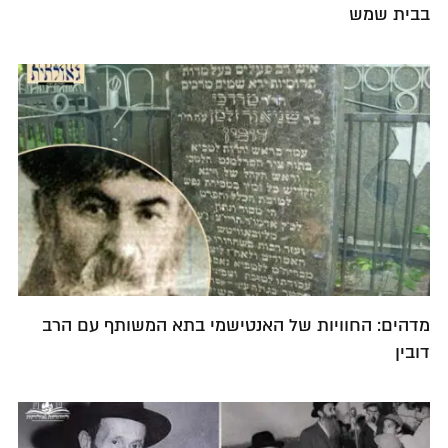
בבית שמש
מדהים: החוויות של האנטישמי בתא המשותף עם הרב
דובין