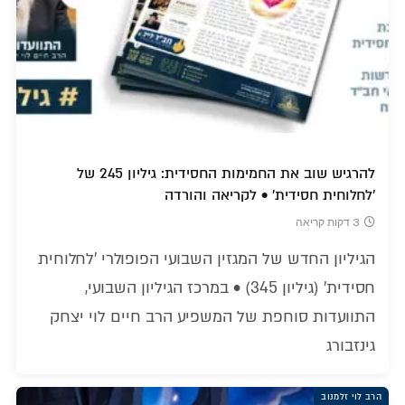
להרגיש שוב את החמימות החסידית: גיליון 245 של
'לחלוחית חסידית' • לקריאה והורדה
3 דקות קריאה
הגיליון החדש של המגזין השבועי הפופולרי 'לחלוחית
חסידית' (גיליון 345) • במרכז הגיליון השבועי,
התוועדות סוחפת של המשפיע הרב חיים לוי יצחק
גינזבורג
הרב לוי זלמנוב