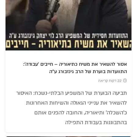
אסור להשאיר את משיח כתיאוריה – חייבים 'עבודה':
התוועדות בוערת של הרב גינזבורג ע"ה
22 דקות קריאה
תביעה הבוערת של המשפיע הבלתי-נשכח: האיסור
להשאיר את ענייני הגאולה והשיחות האחרונות
כ'השכלה' ותיאוריה, והחובה להפנים אותם
בהתבוננות בעבודת התפילה