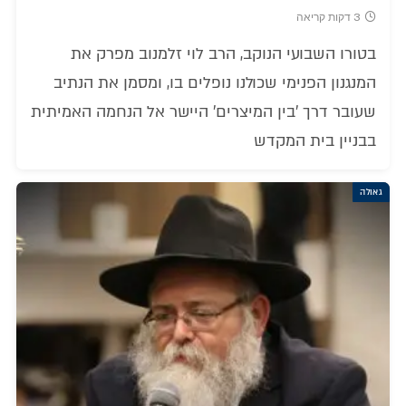
3 דקות קריאה
בטורו השבועי הנוקב, הרב לוי זלמנוב מפרק את
המנגנון הפנימי שכולנו נופלים בו, ומסמן את הנתיב
שעובר דרך 'בין המיצרים' היישר אל הנחמה האמיתית
בבניין בית המקדש
גאולה