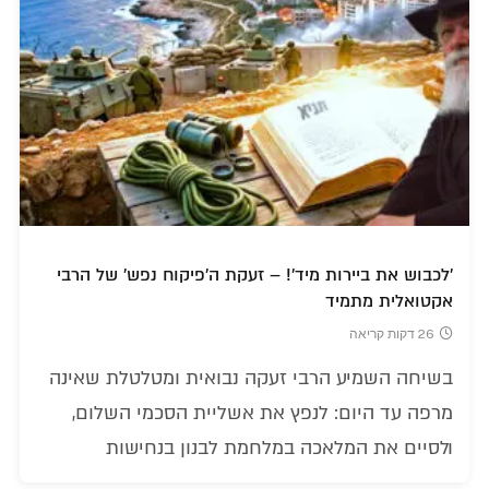
'לכבוש את ביירות מיד'! – זעקת ה'פיקוח נפש' של הרבי
אקטואלית מתמיד
26 דקות קריאה
בשיחה השמיע הרבי זעקה נבואית ומטלטלת שאינה
מרפה עד היום: לנפץ את אשליית הסכמי השלום,
ולסיים את המלאכה במלחמת לבנון בנחישות