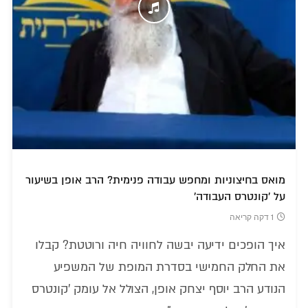
מואס בחיצוניות ומחפש עבודה פנימית? הרב אופן בשיעור
על 'קונטרס העבודה'
1 דקה קריאה
איך הופכים ידיעה יבשה לחוויה חיה ורוטטת? קבלו
את החלק החמישי בסדרת המופת של המשפיע
הנודע הרב יוסף יצחק אופן, הצולל אל עומק 'קונטרס