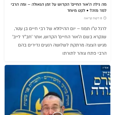
מה גילה ה'אור החיים' הקדוש על זמן הגאולה – ומה הרבי
למד מזה? • לקט מיוחד
8 דקות קריאה
לרגל ט"ו תמוז – יום ההילולא של רבי חיים בן עטר,
שנקרא בשם ה'אור החיים' הקדוש, אתר 'חב"ד לייב'
מגיש הצצה מרתקת לשלושה רגעים נדירים בהם
הרבי פתח צוהר לתורתו
אודיו