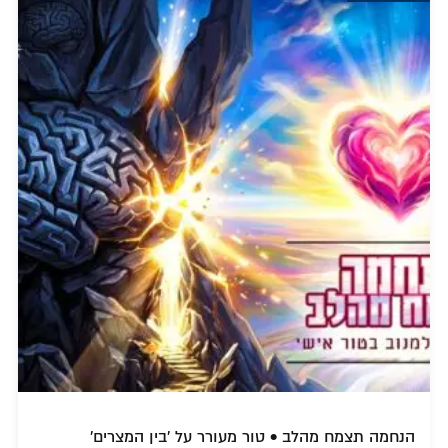
הנחמה תצמח מהלב • טור מעורר על 'בין המצרים'