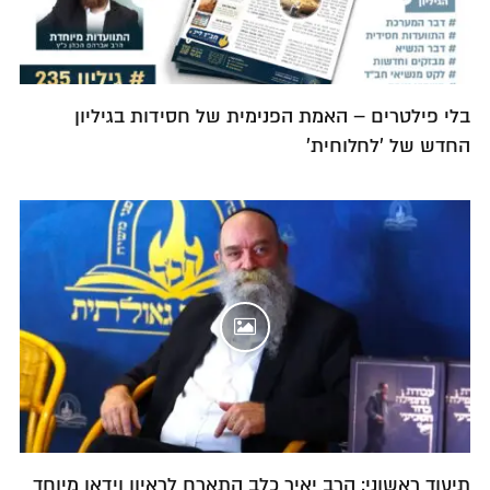
בלי פילטרים – האמת הפנימית של חסידות בגיליון
החדש של 'לחלוחית'
תיעוד ראשוני: הרב יאיר כלב התארח לראיון וידאו מיוחד