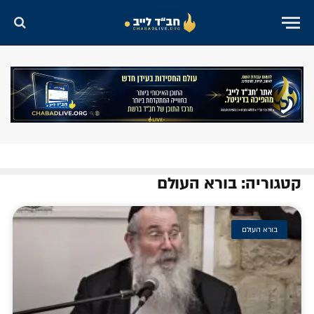
קטגוריה: בורא העולם
בורא העולם