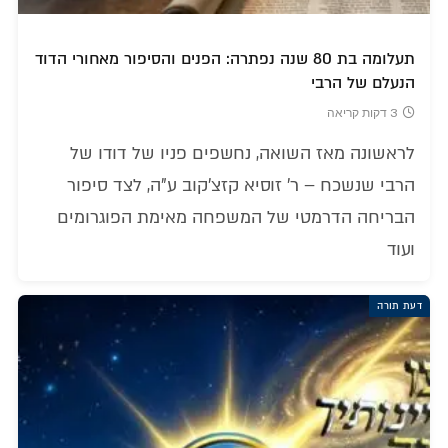
תעלומה בת 80 שנה נפתרה: הפנים והסיפור מאחורי הדוד
הנעלם של הרבי
3 דקות קריאה
לראשונה מאז השואה, נחשפים פניו של דודו של
הרבי שנשכח – ר' זוסיא קזצ'קוב ע"ה, לצד סיפור
הבריחה הדרמטי של המשפחה מאימת הפוגרומים
ועוד
דעת תורה