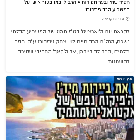
חסיד שחי ובער חסידות • הרב לייבמן בטור אישי על
המשפיע הרב גינזבורג
4 דקות קריאה
לקראת יום ה'יארצייט' בט"ז תמוז של המשפיע הבלתי
נשכח, הגה"ח הרב חיים לוי יצחק גינזבורג ע"ה, חוזר
תלמידו, הרב לב לייבמן, אל ה'קאך' החסידי שסירב
להשתנות
ארץ ישראל