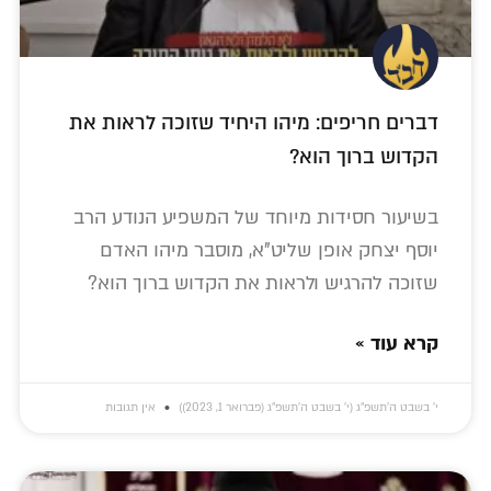
דברים חריפים: מיהו היחיד שזוכה לראות את
הקדוש ברוך הוא?
בשיעור חסידות מיוחד של המשפיע הנודע הרב
יוסף יצחק אופן שליט"א, מוסבר מיהו האדם
שזוכה להרגיש ולראות את הקדוש ברוך הוא?
קרא עוד »
י׳ בשבט ה׳תשפ״ג (י׳ בשבט ה׳תשפ״ג (פברואר 1, 2023))
אין תגובות