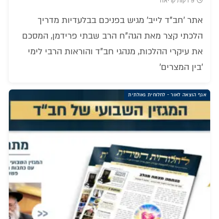
9 דקות קריאה
אתר 'חב"ד לייב' מגיש בפניכם בבלעדיות מדריך
הלכתי קצר מאת הגה"ח הרב שבתי פרידמן, המסכם
את עיקרי ההלכות, מנהגי חב"ד והוראות הרבי לימי
'בין המצרים'
אגף הוצאה לאור - לחלוחית גאולתית