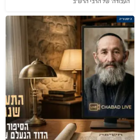
העבודה' של הרבי הרש"ב
היסטוריה