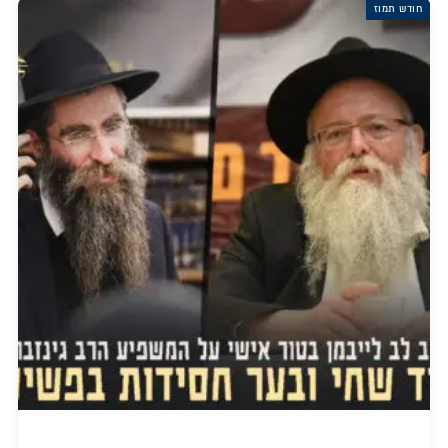
חודש תמוז