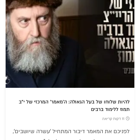
להיות שלוחו של בעל הגאולה: ה'מאמר' המרכזי של י"ב
תמוז ללימוד ברבים
11 דקות קריאה
לפניכם את המאמר דיבור המתחיל 'עשרה שיושבים',