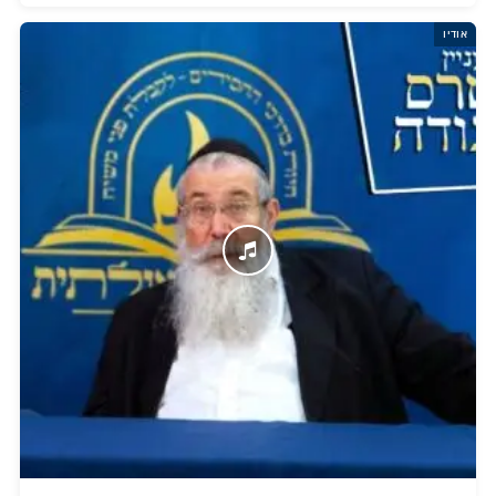
אודיו