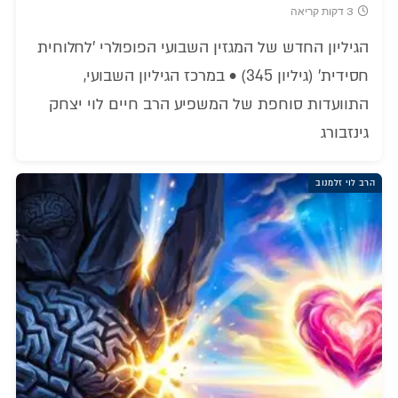
3 דקות קריאה
הגיליון החדש של המגזין השבועי הפופולרי 'לחלוחית
חסידית' (גיליון 345) • במרכז הגיליון השבועי,
התוועדות סוחפת של המשפיע הרב חיים לוי יצחק
גינזבורג
הרב לוי זלמנוב