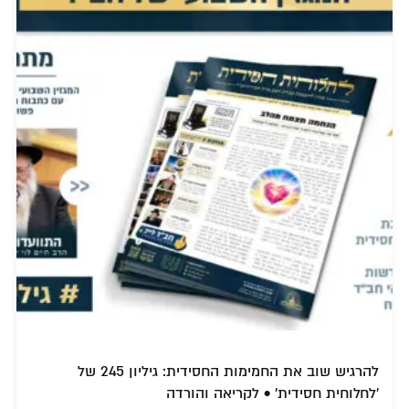
להרגיש שוב את החמימות החסידית: גיליון 245 של
'לחלוחית חסידית' • לקריאה והורדה