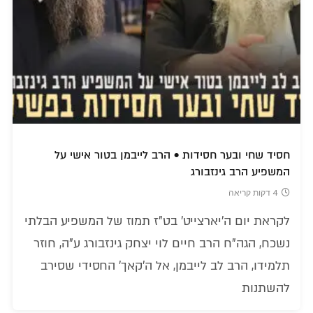
חסיד שחי ובער חסידות • הרב לייבמן בטור אישי על
המשפיע הרב גינזבורג
4 דקות קריאה
לקראת יום ה'יארצייט' בט"ז תמוז של המשפיע הבלתי
נשכח, הגה"ח הרב חיים לוי יצחק גינזבורג ע"ה, חוזר
תלמידו, הרב לב לייבמן, אל ה'קאך' החסידי שסירב
להשתנות