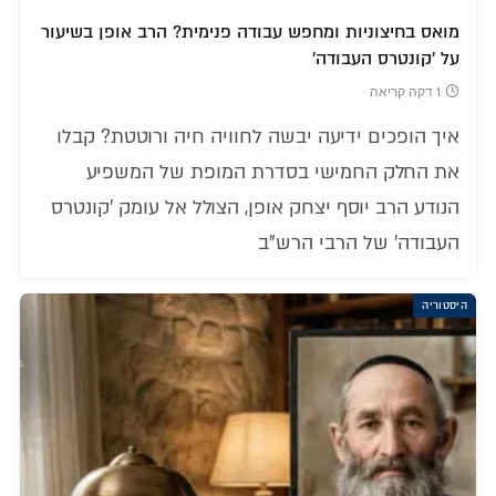
מואס בחיצוניות ומחפש עבודה פנימית? הרב אופן בשיעור
על 'קונטרס העבודה'
1 דקה קריאה
איך הופכים ידיעה יבשה לחוויה חיה ורוטטת? קבלו
את החלק החמישי בסדרת המופת של המשפיע
הנודע הרב יוסף יצחק אופן, הצולל אל עומק 'קונטרס
העבודה' של הרבי הרש"ב
היסטוריה