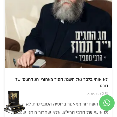
'לא אותי בלבד גאל השם': הסוד מאחורי 'חג החגים' של
דורנו
3 דקות קריאה
כיצד השחרור ממאסר ברוסיה הסובייטית לא היה רק
נס אישי של הרבי הריי"צ, אלא שחרור רוחני שנוגע