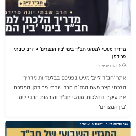
מדריך מעשי למנהגי חב"ד בימי 'בין המצרים' • הרב שבתי
פרידמן
9 דקות קריאה
אתר 'חב"ד לייב' מגיש בפניכם בבלעדיות מדריך
הלכתי קצר מאת הגה"ח הרב שבתי פרידמן, המסכם
את עיקרי ההלכות, מנהגי חב"ד והוראות הרבי לימי
'בין המצרים'
אגף הוצאה לאור - לחלוחית גאולתית