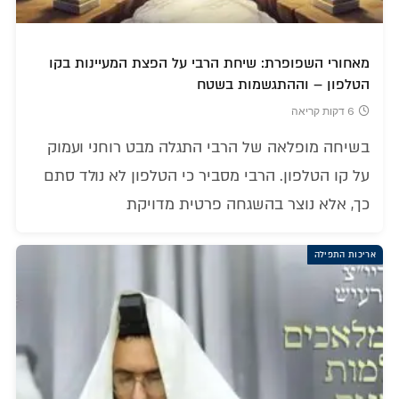
מאחורי השפופרת: שיחת הרבי על הפצת המעיינות בקו
הטלפון – וההתגשמות בשטח
6 דקות קריאה
בשיחה מופלאה של הרבי התגלה מבט רוחני ועמוק
על קו הטלפון. הרבי מסביר כי הטלפון לא נולד סתם
כך, אלא נוצר בהשגחה פרטית מדויקת
אריכות התפילה