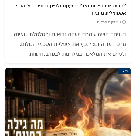
'לכבוש את ביירות מיד'! – זעקת ה'פיקוח נפש' של הרבי
אקטואלית מתמיד
26 דקות קריאה
בשיחה השמיע הרבי זעקה נבואית ומטלטלת שאינה
מרפה עד היום: לנפץ את אשליית הסכמי השלום,
ולסיים את המלאכה במלחמת לבנון בנחישות
גאולה