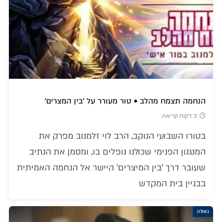
הנחמה תצמח מהלב • טור מעורר על 'בין המצרים'
3 דקות קריאה
בטורו השבועי הנוקב, הרב לוי זלמנוב מפרק את
המנגנון הפנימי שכולנו נופלים בו, ומסמן את הנתיב
שעובר דרך 'בין המיצרים' היישר אל הנחמה האמיתית
בבניין בית המקדש
גאולה