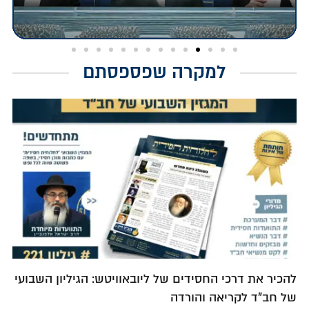
למקרה שפספסתם
להכיר את דרכי החסידים של ליובאוויטש: הגיליון השבועי
של חב"ד לקריאה והורדה