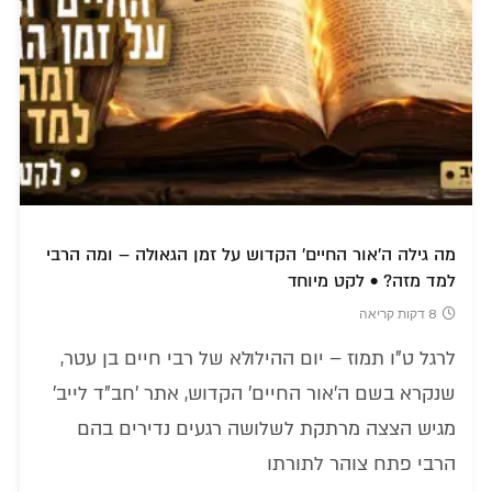
מה גילה ה'אור החיים' הקדוש על זמן הגאולה – ומה הרבי
למד מזה? • לקט מיוחד
8 דקות קריאה
לרגל ט"ו תמוז – יום ההילולא של רבי חיים בן עטר,
שנקרא בשם ה'אור החיים' הקדוש, אתר 'חב"ד לייב'
מגיש הצצה מרתקת לשלושה רגעים נדירים בהם
הרבי פתח צוהר לתורתו