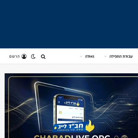
עבודת התפילה
גאולה
הרשם