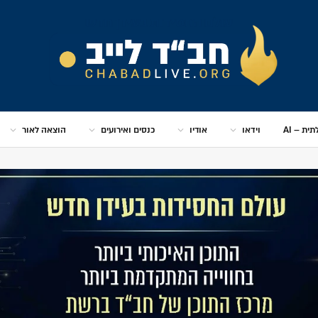
ית – AI
וידאו
אודיו
כנסים ואירועים
הוצאה לאור