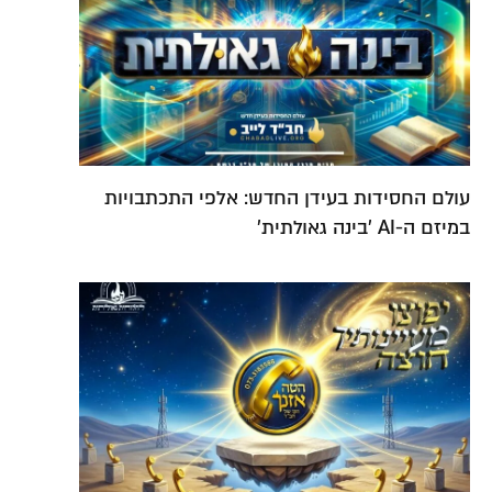
עולם החסידות בעידן החדש: אלפי התכתבויות
במיזם ה-AI 'בינה גאולתית'