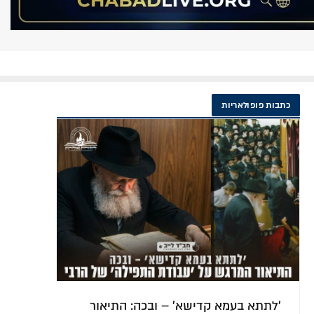
כתבות פופולאריות
מהי הדרך הנכונה ללמוד מאמר חסידות?
להת