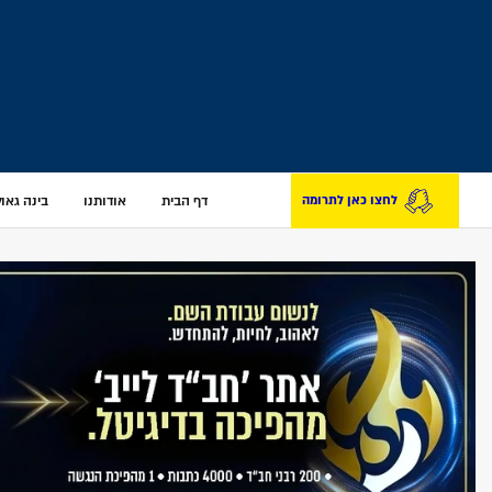
דף הבית
אודותנו
בינה גאולת
לחצו כאן לתרומה