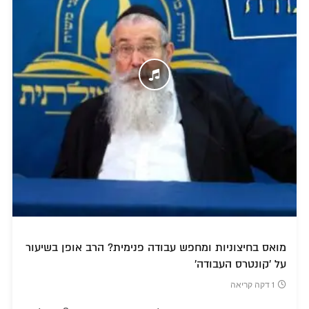
מואס בחיצוניות ומחפש עבודה פנימית? הרב אופן בשיעור
על 'קונטרס העבודה'
1 דקה קריאה