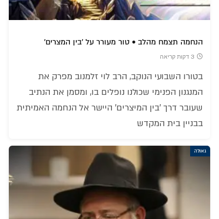
הנחמה תצמח מהלב • טור מעורר על 'בין המצרים'
3 דקות קריאה
בטורו השבועי הנוקב, הרב לוי זלמנוב מפרק את
המנגנון הפנימי שכולנו נופלים בו, ומסמן את הנתיב
שעובר דרך 'בין המיצרים' היישר אל הנחמה האמיתית
בבניין בית המקדש
גאולה