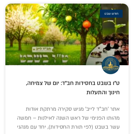
חודש שבט
ט"ו בשבט בחסידות חב"ד: יום של צמיחה,
חינוך והתעלות
אתר 'חב"ד לייב' מגיש סקירה מרתקת אודות
מהותו הפנימי של ראש השנה לאילנות – חמשה
עשר בשבט (לפי תורת החסידות), יחד עם מנהגי