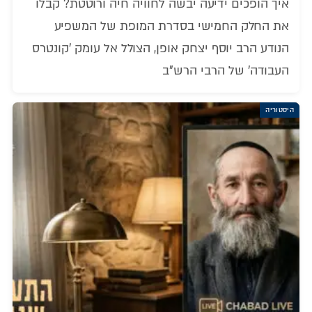
איך הופכים ידיעה יבשה לחוויה חיה ורוטטת? קבלו
את החלק החמישי בסדרת המופת של המשפיע
הנודע הרב יוסף יצחק אופן, הצולל אל עומק 'קונטרס
העבודה' של הרבי הרש"ב
היסטוריה