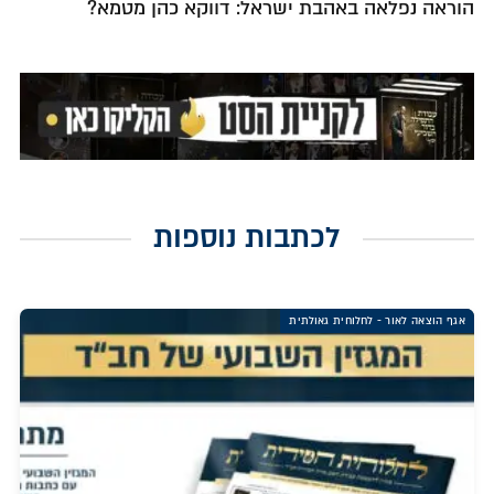
הוראה נפלאה באהבת ישראל: דווקא כהן מטמא?
לכתבות נוספות
אגף הוצאה לאור - לחלוחית גאולתית