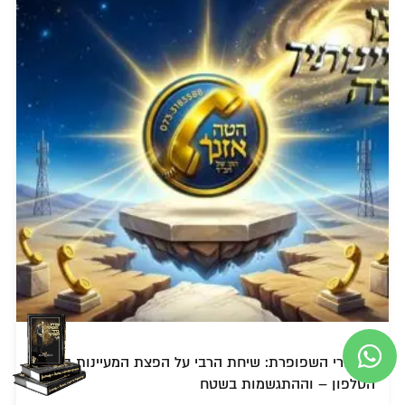
מאחורי השפופרת: שיחת הרבי על הפצת המעיינות בקו
הטלפון – וההתגשמות בשטח