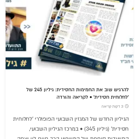
להרגיש שוב את החמימות החסידית: גיליון 245 של
'לחלוחית חסידית' • לקריאה והורדה
3 דקות קריאה
הגיליון החדש של המגזין השבועי הפופולרי 'לחלוחית
חסידית' (גיליון 345) • במרכז הגיליון השבועי,
התוועדות סוחפת של המשפיע הרב חיים לוי יצחק