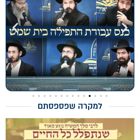
למקרה שפספסתם