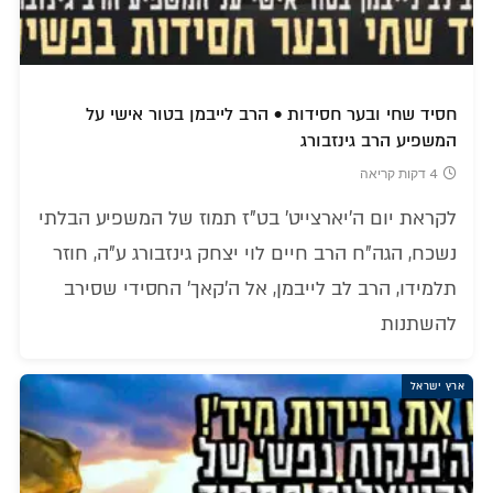
חסיד שחי ובער חסידות • הרב לייבמן בטור אישי על
המשפיע הרב גינזבורג
4 דקות קריאה
לקראת יום ה'יארצייט' בט"ז תמוז של המשפיע הבלתי
נשכח, הגה"ח הרב חיים לוי יצחק גינזבורג ע"ה, חוזר
תלמידו, הרב לב לייבמן, אל ה'קאך' החסידי שסירב
להשתנות
ארץ ישראל