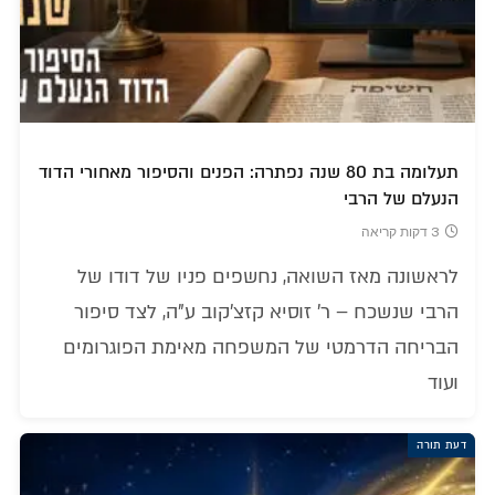
תעלומה בת 80 שנה נפתרה: הפנים והסיפור מאחורי הדוד
הנעלם של הרבי
3 דקות קריאה
לראשונה מאז השואה, נחשפים פניו של דודו של
הרבי שנשכח – ר' זוסיא קזצ'קוב ע"ה, לצד סיפור
הבריחה הדרמטי של המשפחה מאימת הפוגרומים
ועוד
דעת תורה