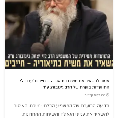
אסור להשאיר את משיח כתיאוריה – חייבים 'עבודה':
התוועדות בוערת של הרב גינזבורג ע"ה
22 דקות קריאה
תביעה הבוערת של המשפיע הבלתי-נשכח: האיסור
להשאיר את ענייני הגאולה והשיחות האחרונות