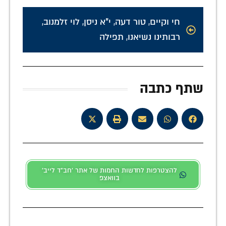
חי וקיים
,
טור דעה
,
י"א ניסן
,
לוי זלמנוב
,
רבותינו נשיאנו
,
תפילה
שתף כתבה
להצטרפות לחדשות החמות של אתר 'חב"ד לייב'
בוואצפ