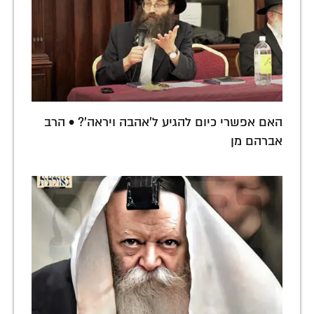
האם אפשרי כיום להגיע ל'אהבה ויראה'? • הרב
אברהם מן