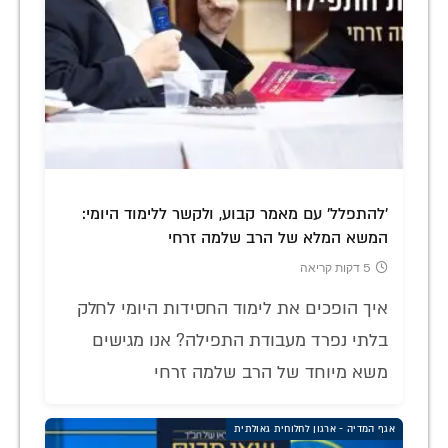
'להתפלל' עם מאמר קבוע, ולקשר ללימוד היומי:
המשא המלא של הרב שלמה זרחי
5 דקות קריאה
איך הופכים את לימוד החסידות היומי לחלק
בלתי נפרד מעבודת התפילה? אנו מגישים
משא מיוחד של הרב שלמה זרחי
אגף המדיה - ארגון לחלוחית גאולתית