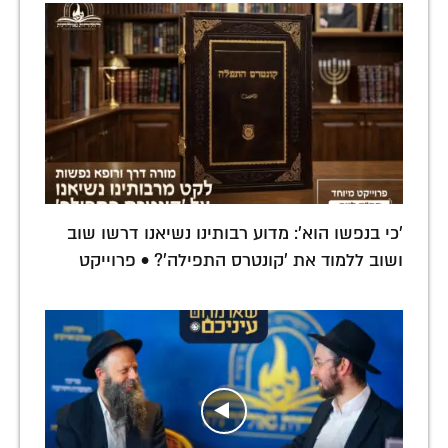
'כי בנפשו הוא': מדוע רבותינו נשיאנו דרשו שוב
ושוב ללמוד את 'קונטרס התפילה'? • פרוייקט