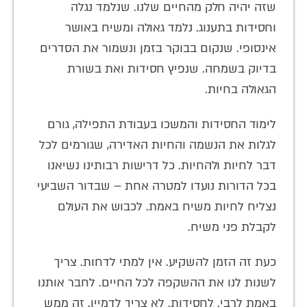
שזה יהיה חלק מהחיים שלנו. שנלמד נגלה
וחסידות בתענוג. נלמד גאולה ומשיח באושר
אינסופי. שנקום בבוקר בזמן ונשמור את הסדרים
בדיוק בשמחה. שנפיץ חסידות ואת בשורת
הגאולה בחיות.
לימוד החסידות והמשכו בעבודת התפילה, גורם
לגלות את הנשמה והחיות האדירה, שגורמים לכל
דבר לחיות ולהחיות. כל דרישות רבותינו נשיאנו
בכל הדורות נועדו למטרה אחת – שבדור השביעי
נצליח לחיות משיח באמת. לכבוש את העולם
לקבלת פני משיח.
כעת זה הזמן להשקיע. אין למתי לדחות. צריך
לשנות לנו את ההשקפה לכל החיים. לחבר אותנו
באמת לרבי. לחסידות. לא צריך לדמיין. זה ממש