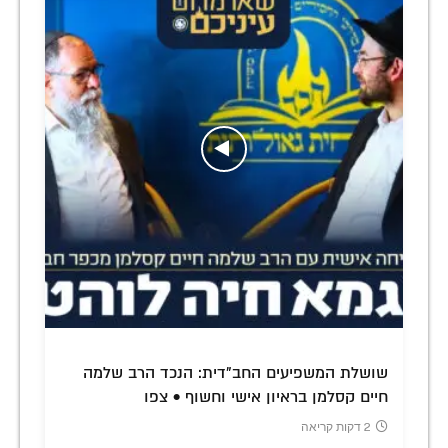
שושלת המשפיעים החב"דית: הנכד הרב שלמה
חיים קסלמן בראיון אישי וחשוף • צפו
2 דקות קריאה