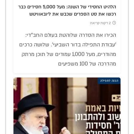
הלהיט החסידי של השנה: מעל 5,000 חסידים כבר
רכשו את סט הספרים שכבש את ליובאוויטש
2 דקות קריאה
הכירו את הסדרה שלוהטת בעולם החב"די:
'עבודת התפילה בדור השביעי'. שלושה כרכים
מהודרים, מעל 1,000 עמודים של תוכן מרתק
מהדרכה של 100 משפיעים
הכנה לתפילה