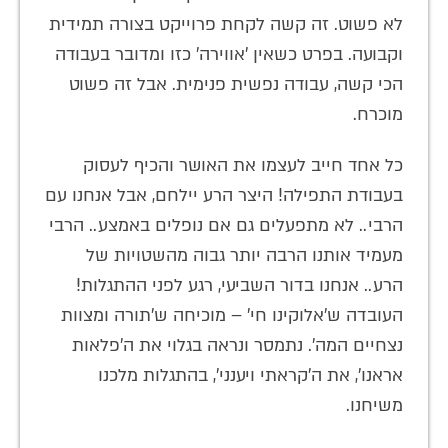
לא פשוט. זה קשה לקחת פרוייקט בצורה תמידית
וקבועה. בפרט כשאין 'אווירה' כזו ומדובר בעבודה
הכי קשה, עבודה נפשית פנימית. אבל זה פשוט
מוכרח.
כל אחד חייב לעצמו את האושר והכיף לעסוק
בעבודת התפילה! היצר הרע יילחם, אבל אנחנו עם
הרבי.. לא מתפעלים גם אם נופלים באמצע.. הרבי
מעמיד אותנו הרבה יותר גבוה מהשטויות של
הרע.. אנחנו בדור השביעי, רגע לפני ההתגלות!
העובדה ש'אלוקינו חי' – מוכיחה ש'תורה ומצוות
נצחיים המה'. נתמסר ונראה בגלוי את ה'פלאות
אראנו', את ה'קראתי ויענני', בהתגלות מלכנו
משיחנו.