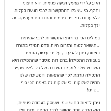
הגיע על ידי מאמץ ויגיעה פנימית, הוא חיצוני
וחולף. מי שאצלו ההתקשרות לרבי הגיעה בקלות,
ללא עבודה נפשית פנימית והתבוננות מעמיקה, זה
ילך בקלות.
במילים הכי ברורות: התקשרות לרבי אמיתית
שתישאר לנצח ותגרום חיות ולהט תמידי בתורה
ומצוות, ניתן להגיע רק על ידי עיסוק מתמיד
בעבודת התפילה! בחסידות מוסבר שהתפילה היא
השורש של כל ועמוד השדרה של כל ה'אידשקייט'.
התפילה גורמת לכך שהתאוות והמשיכה שלנו
תהיה לאלוקות. כי אלוקות זה באמת הכי כיף
שקיים!
ניתן לראות בחוש שמי שעוסק בעבודה פנימית,
הוא הרבה יותר מקושר לרבי. ההתקשרות שלו