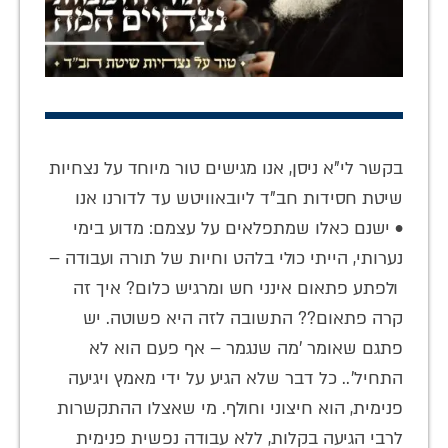
בקשר לי"א ניסן, אנו מגישים טור מיוחד על נצחיות
שיטת חסידות חב"ד ליובאוויטש עד לדורנו אנו
• ישנם כאלו שמתפלאים על עצמם: מדוע בימי
נערותי, הייתי כולי בלהט וחיות של תורה ועבודה –
ולפתע פתאום אינני חש ומרגיש כלום? איך זה
קרה פתאום?? התשובה לזה היא פשוטה. יש
פתגם שאומר 'מה שנגמר – אף פעם הוא לא
התחיל'.. כל דבר שלא הגיע על ידי מאמץ ויגיעה
פנימית, הוא חיצוני וחולף. מי שאצלו ההתקשרות
לרבי הגיעה בקלות, ללא עבודה נפשית פנימית