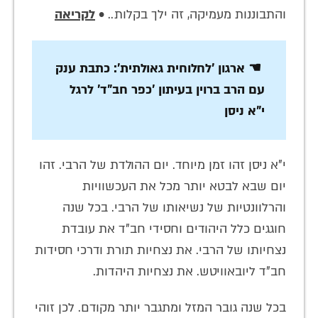
והתבוננות מעמיקה, זה ילך בקלות.. •
לקריאה
☚ ארגון 'לחלוחית גאולתית': כתבת ענק
עם הרב ברוין בעיתון 'כפר חב"ד' לרגל
י"א ניסן
י"א ניסן זהו זמן מיוחד. יום ההולדת של הרבי. זהו
יום שבא לבטא יותר מכל את העכשוויות
והרלוונטיות של נשיאותו של הרבי. בכל שנה
חוגגים כלל היהודים וחסידי חב"ד את עובדת
נצחיותו של הרבי. את נצחיות תורת ודרכי חסידות
חב"ד ליובאוויטש. את נצחיות היהדות.
בכל שנה גובר המזל ומתגבר יותר מקודם. לכן זוהי