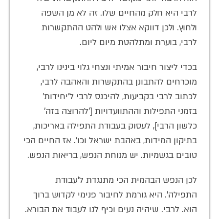
לרבי היא חלק מהחיים שלו. זה לא מן השפה
ולחוץ. ולכן דווקא אצלו אש ולהט ההתקשרות
לרבי, בוערת ומתלהטת מיום ליום.
בכדי ליצור חיבור אמיתי ונצחי גלוי בינינו לרבי,
מוכרחים להתבונן בהתקשרות והאהבה לרבי,
לכתוב לרבי בקביעות, להיכנס לרבי ל'יחידות'
בזמני התפילות וההתוועדויות ['להרוצה בזה'
כלשון הרבי], לעסוק בעבודת התפילה באריכות,
בתיקון המידות, באהבת ישראל וכו'. אז החיים הכי
טובים בגשמיות. יש מנוחת הנפש, בריאות הנפש.
לכן הנפש הבהמית הכי מתנגדת ל'עבודת
התפילה'. היא גורמת לחיבור פנימי לקדוש ברוך
הוא. לרבי. שיהיה נעים וכיף לנו לעבוד את הבורא.