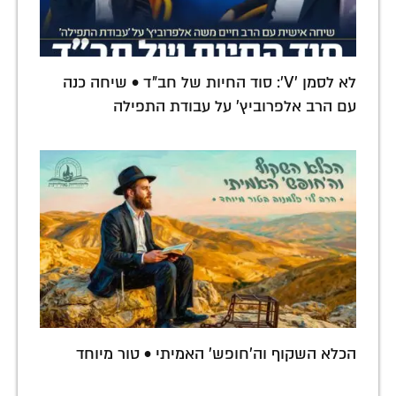
לא לסמן 'V': סוד החיות של חב"ד • שיחה כנה
עם הרב אלפרוביץ' על עבודת התפילה
הכלא השקוף וה'חופש' האמיתי • טור מיוחד