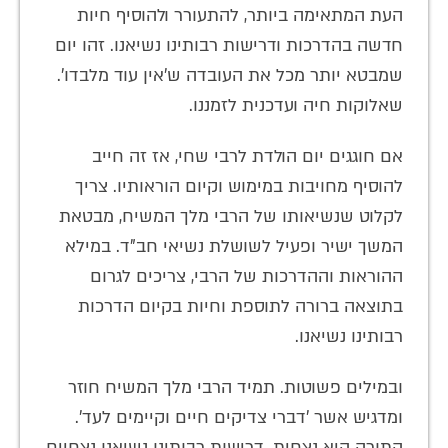
העת המתאימה ביותר, להתעורר ולהוסיף חיות
חדשה בהדרכות ודרישות רבותינו נשיאנו. זהו יום
שמבטא יותר מכל את העובדה ש'אין עוד מלבדו'.
שאלוקות חיה ועדכנית לזמננו.
אם חוגגים יום הולדת לרבי שחי, אז זה חייב
להוסיף מחויבות במימוש וקיום הוראותיו. צריך
לקלוט שנשיאותו של הרבי מלך המשיח, מבטאת
המשך ישיר ופעיל לשושלת נשיאי חב"ד. במילא
ההוראות וההדרכות של הרבי, צריכים לגרום
בתוצאה ברורה לתוספת וחיות בקיום הדרכות
רבותינו נשיאנו.
ובמילים פשוטות. תמיד הרבי מלך המשיח חוזר
ומדגיש אשר 'דברי צדיקים חיים וקיימים לעד'.
התורה היא נצחית. דרישות רבותינו נשיאנו נצחיים