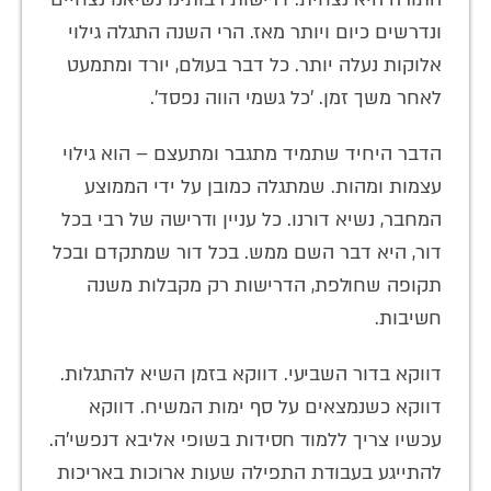
ונדרשים כיום ויותר מאז. הרי השנה התגלה גילוי
אלוקות נעלה יותר. כל דבר בעולם, יורד ומתמעט
לאחר משך זמן. 'כל גשמי הווה נפסד'.
הדבר היחיד שתמיד מתגבר ומתעצם – הוא גילוי
עצמות ומהות. שמתגלה כמובן על ידי הממוצע
המחבר, נשיא דורנו. כל עניין ודרישה של רבי בכל
דור, היא דבר השם ממש. בכל דור שמתקדם ובכל
תקופה שחולפת, הדרישות רק מקבלות משנה
חשיבות.
דווקא בדור השביעי. דווקא בזמן השיא להתגלות.
דווקא כשנמצאים על סף ימות המשיח. דווקא
עכשיו צריך ללמוד חסידות בשופי אליבא דנפשי'ה.
להתייגע בעבודת התפילה שעות ארוכות באריכות