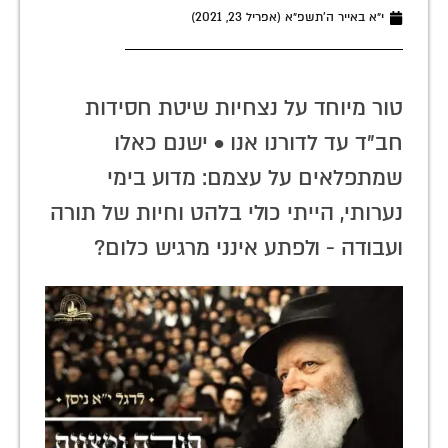
י״א באייר ה׳תשפ״א (אפריל 23, 2021)
טור מיוחד על נצחיות שיטת חסידות
חב"ד עד לדורנו אנו • ישנם כאלו
שמתפלאים על עצמם: מדוע בימי
נערותי, הייתי כולי בלהט וחיות של תורה
ועבודה - ולפתע אינני מרגיש כלום?