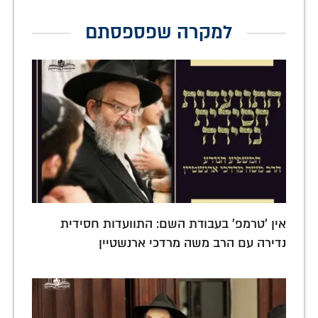
למקרה שפספסתם
אין 'טרמפ' בעבודת השם: התוועדות חסידית
נדירה עם הרב משה מרדכי ארנשטיין