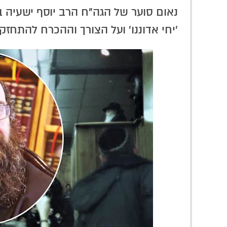
נאום סוער של הגה"ח הרב יוסף ישעיה ב
'יחי אדוננו' ועל הצורך וההכרח להתחזק