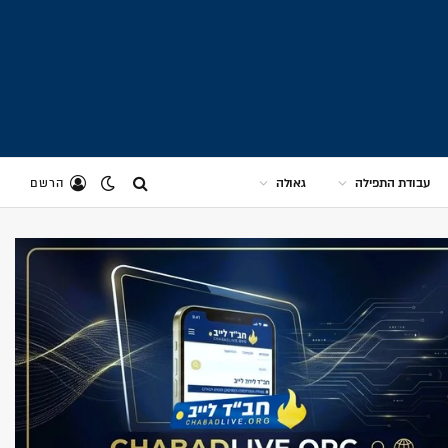
עבודת התפילה
גאולה
הרשם