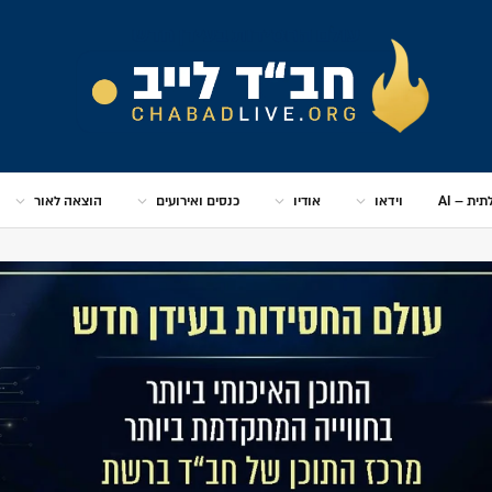
ית – AI
וידאו
אודיו
כנסים ואירועים
הוצאה לאור