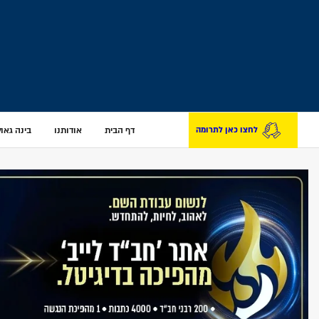
דף הבית
אודותנו
בינה גאולת
לחצו כאן לתרומה