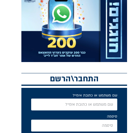
התחבר\הרשם
שם משתמש או כתובת אימייל
סיסמה