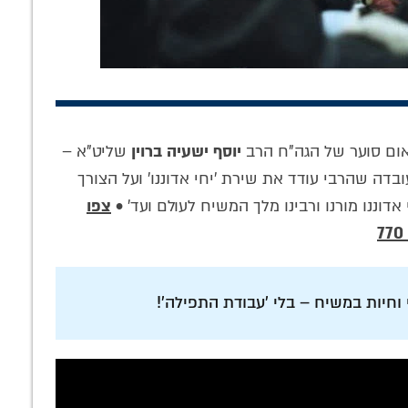
נאום סוער של הגה"ח הרב
יוסף ישעיה ברוין
שליט"א –
בדה שהרבי עודד את שירת 'יחי אדוננו' ועל הצורך
ננים כראוי:
השותפות שלך
נחשף: המכתבים
דוננו מורנו ורבינו מלך המשיח לעולם ועד' •
צפו
ריך המעשי
מחוללת מהפכה:
שתירגם הרב טוביה
ת הימים לפי
קמפיין שותפות ענק
בלוי ע"ה והוגהו בידי
הגי חב"ד
לארגון 'לחלוחית
הרבי
גאולתית'
וחיות במשיח – בלי 'עבודת התפילה'!