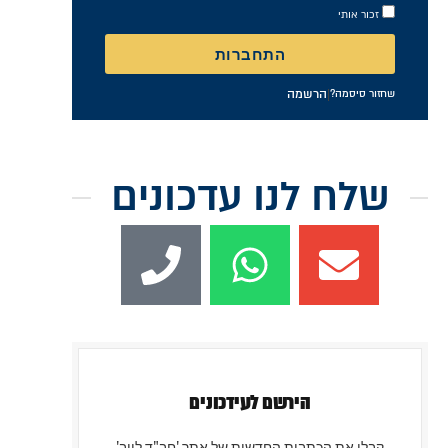
זכור אותי
התחברות
|
הרשמה
שחזור סיסמה?
שלח לנו עדכונים
הירשם לעידכונים
קבלו את הכתבות החדשות של אתר 'חב"ד לייב'