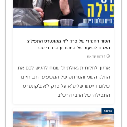
הסוד החסידי של פרק י"א מקונטרס התפילה:
האזינו לשיעור של המשפיע הרב דייטש
1 דקה קריאה
ארגון 'לחלוחית גאולתית' שמח להגיש לכם את
החלק השני והמרתק של המשפיע הרב חיים
שלום דייטש שליט"א על פרק י"א ב'קונטרס
התפילה' של הרבי הרש"ב
אבלות