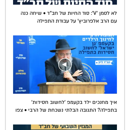
לא לסמן 'V': סוד החיות של חב"ד • שיחה כנה
עם הרב אלפרוביץ' על עבודת התפילה
איך מחנכים ילד בקעמפ 'לחשוב חסידות'
בתפילה? התגובה הבלתי נשכחת של הרבי • צפו