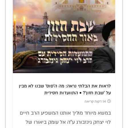
לראות את הבלתי נראה: מה ה'סוס' שבנו לא מבין
על 'שבת חזון'? • התוועדות חסידית
14 דקות קריאה
במשא מיוחד מוליך אותנו המשפיע הרב חיים
לוי יצחק גינזבורג ע"ה אל עומק ביאורו של