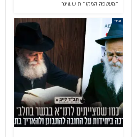
המעטפה המקורית ששיגר
הרבי