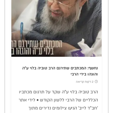
נחשף: המכתבים שתירגם הרב טוביה בלוי ע"ה
והוגהו בידי הרבי
2 דקות קריאה
הרב טוביה בלוי ע"ה שקד על תרגום מכתביו
הכלליים של הרבי ללשון הקודש • לידי אתר
'חב"ד לייב' הגיעו צילומים נדירים מתוך