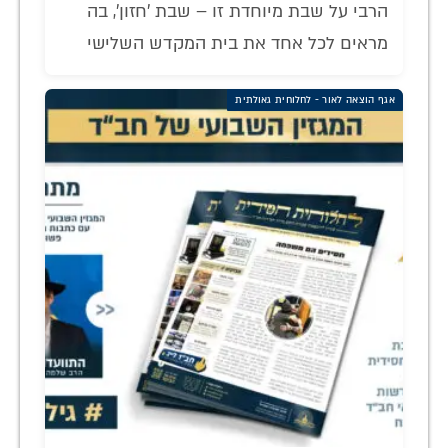
הרבי על שבת מיוחדת זו – שבת 'חזון', בה
מראים לכל אחד את בית המקדש השלישי
אגף הוצאה לאור - לחלוחית גאולתית