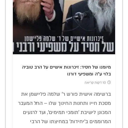
מיומנו של חסיד: זיכרונות אישיים על הרב טוביה
בלוי ע"ה ומשפיעי דורנו
10 דקות קריאה
ברשימה אישית פורש ר' שלמה פליישמן את
מסכת חייו ותחנות החינוך שלו – החל המעבר
המכונן לישיבת 'תומכי תמימים', ועד לרגעים
המרוממים ב'יחידות' במחיצתו של הרבי