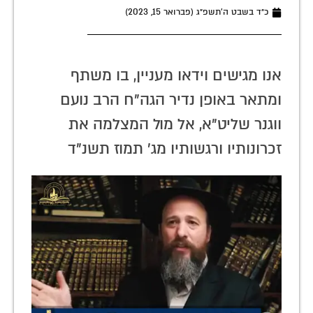
כ״ד בשבט ה׳תשפ״ג (פברואר 15, 2023)
אנו מגישים וידאו מעניין, בו משתף
ומתאר באופן נדיר הגה"ח הרב נועם
ווגנר שליט"א, אל מול המצלמה את
זכרונותיו ורגשותיו מג' תמוז תשנ"ד