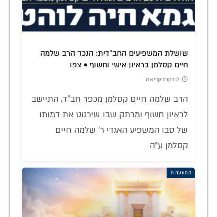
שושלת המשפיעים החב"דית: הנכד הרב שלמה
חיים קסלמן בראיון אישי וחשוף • צפו
2 דקות קריאה
הרב שלמה חיים קסלמן מכפר חב"ד, התיישב
לראיון חשוף ומרתק שבו שירטט את דמותו
של סבו המשפיע האגדי ר' שלמה חיים
קסלמן ע"ה
התוועדות