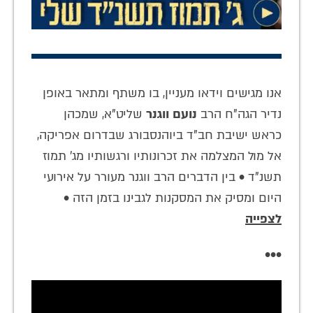
אנו מגישים וידאו מעניין, בו משתף ומתאר באופן
נדיר הגה"ח הרב
נועם ווגנר
שליט"א, שמכהן
כראש ישיבת חב"ד ביוהנסבורג שבדרום אפריקה,
אל מול המצלמה את זכרונותיו ורגשותיו מג' תמוז
תשנ"ד • בין הדברים הרב ווגנר מעורר על אירועי
היום ומסיק את המסקנות לגבינו בזמן הזה •
לצפייה
•••