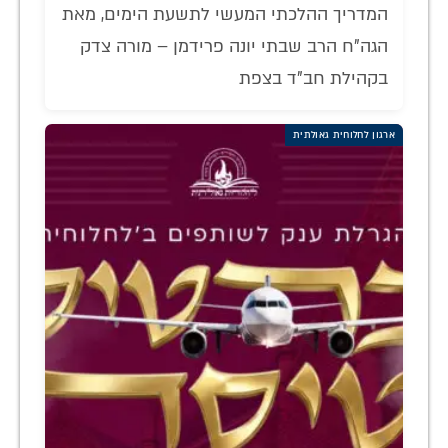
המדריך ההלכתי המעשי לתשעת הימים, מאת
הגה"ח הרב שבתי יונה פרידמן – מורה צדק
בקהילת חב"ד בצפת
ארגון לחלוחית גאולתית