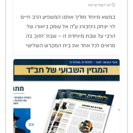
14 דקות קריאה
במשא מיוחד מוליך אותנו המשפיע הרב חיים
לוי יצחק גינזבורג ע"ה אל עומק ביאורו של
הרבי על שבת מיוחדת זו – שבת 'חזון', בה
מראים לכל אחד את בית המקדש השלישי
אגף הוצאה לאור - לחלוחית גאולתית