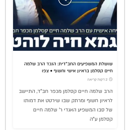
שושלת המשפיעים החב"דית: הנכד הרב שלמה
חיים קסלמן בראיון אישי וחשוף • צפו
2 דקות קריאה
הרב שלמה חיים קסלמן מכפר חב"ד, התיישב
לראיון חשוף ומרתק שבו שירטט את דמותו
של סבו המשפיע האגדי ר' שלמה חיים
קסלמן ע"ה