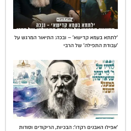
'לתתא בעמא קדישא' – ובכה: התיאור המרגש על
'עבודת התפילה' של הרבי
'אפילו האבנים רקדו': הבכיות, הריקודים וסודות