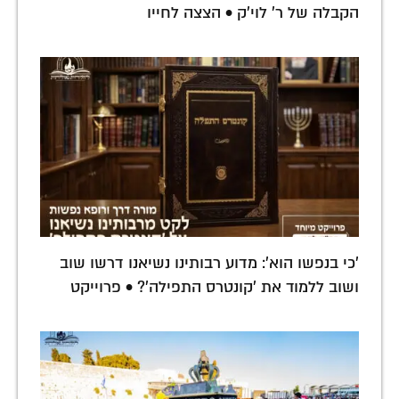
הקבלה של ר' לוי'ק • הצצה לחייו
'כי בנפשו הוא': מדוע רבותינו נשיאנו דרשו שוב
ושוב ללמוד את 'קונטרס התפילה'? • פרוייקט