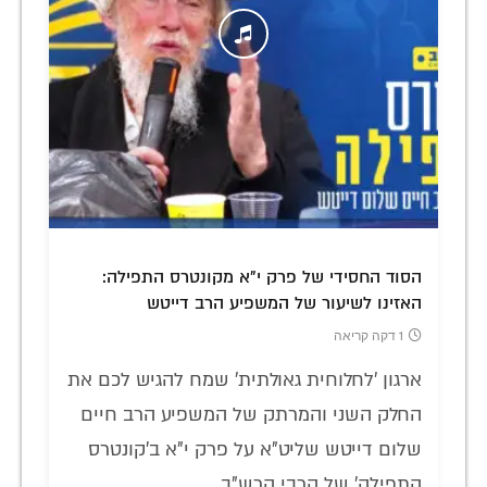
הסוד החסידי של פרק י"א מקונטרס התפילה:
האזינו לשיעור של המשפיע הרב דייטש
1 דקה קריאה
ארגון 'לחלוחית גאולתית' שמח להגיש לכם את
החלק השני והמרתק של המשפיע הרב חיים
שלום דייטש שליט"א על פרק י"א ב'קונטרס
התפילה' של הרבי הרש"ב