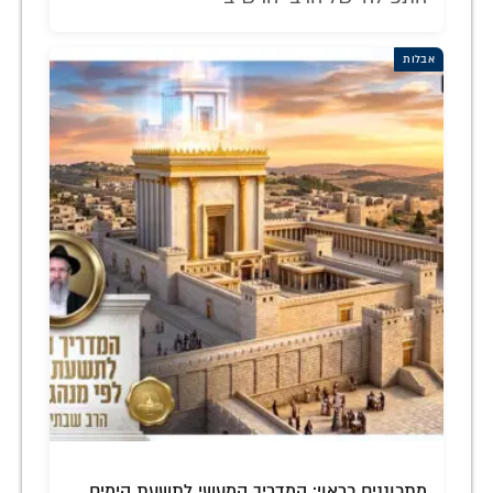
אבלות
מתכוננים כראוי: המדריך המעשי לתשעת הימים