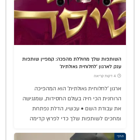
השותפות שלך מחוללת מהפכה: קמפיין שותפות
ענק לארגון 'לחלוחית גאולתית'
4 דקות קריאה
ארגון 'לחלוחית גאולתית' הוא המהפיכה
הרוחנית הכי חיה בעולם החסידות, שמנגישה
את עבודת השם • עכשיו, הדלת נפתחת
ומחכים לשותפות שלך כדי לפרוץ קדימה
הרבי