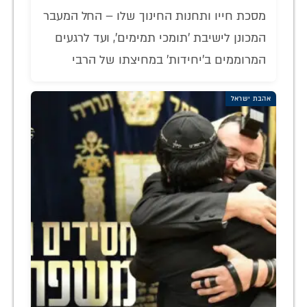
מסכת חייו ותחנות החינוך שלו – החל המעבר
המכונן לישיבת 'תומכי תמימים', ועד לרגעים
המרוממים ב'יחידות' במחיצתו של הרבי
אהבת ישראל