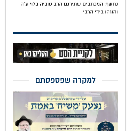
נחשף: המכתבים שתירגם הרב טוביה בלוי ע"ה
והוגהו בידי הרבי
למקרה שפספסתם