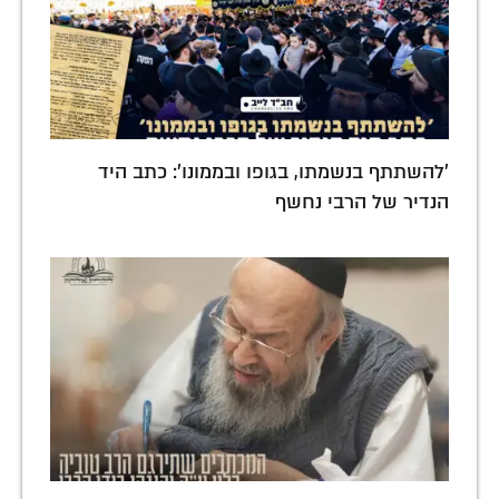
'להשתתף בנשמתו, בגופו ובממונו': כתב היד
הנדיר של הרבי נחשף