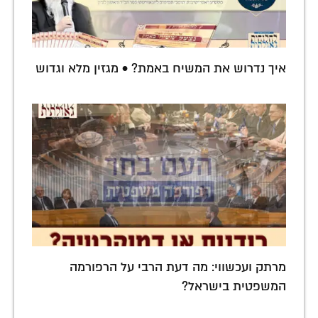
איך נדרוש את המשיח באמת? • מגזין מלא וגדוש
מרתק ועכשווי: מה דעת הרבי על הרפורמה
המשפטית בישראל?