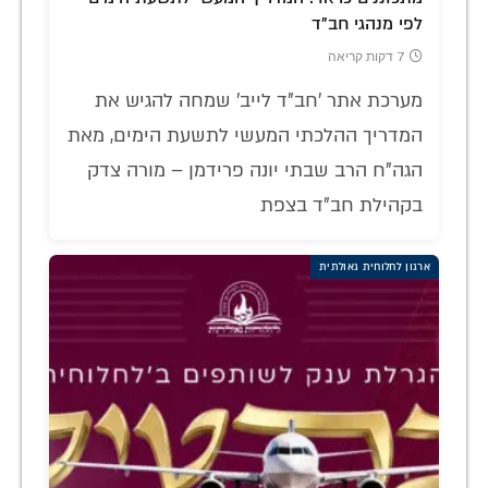
לפי מנהגי חב"ד
7 דקות קריאה
מערכת אתר 'חב"ד לייב' שמחה להגיש את
המדריך ההלכתי המעשי לתשעת הימים, מאת
הגה"ח הרב שבתי יונה פרידמן – מורה צדק
בקהילת חב"ד בצפת
ארגון לחלוחית גאולתית