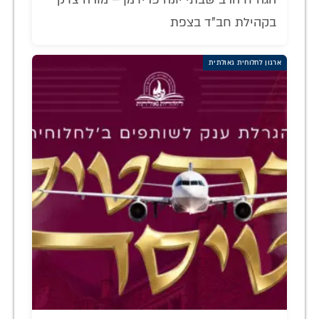
בקהילת חב"ד בצפת
ארגון לחלוחית גאולתית