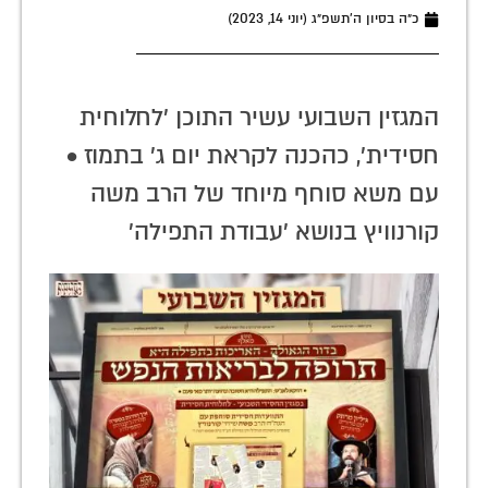
כ״ה בסיון ה׳תשפ״ג (יוני 14, 2023)
המגזין השבועי עשיר התוכן 'לחלוחית
חסידית', כהכנה לקראת יום ג' בתמוז •
עם משא סוחף מיוחד של הרב משה
קורנוויץ בנושא 'עבודת התפילה'