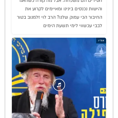
חסידים הם משפחה. אבל מה קורה כשהאגו
והישות נכנסים בינינו ומאיימים לקרוע את
החיבור הכי עמוק שלנו? הרב לוי זלמנוב בטור
לבבי עכשווי לימי תשעת הימים
אודיו