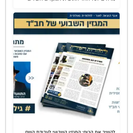
אגף הוצאה לאור - לחלוחית גאולתית
להשיב את הרוח: המגזין השבועי לעבודת השם