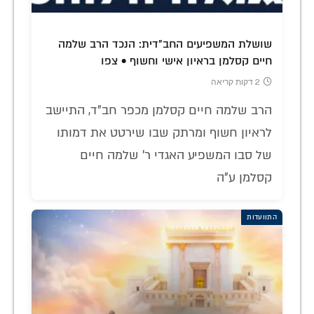
שושלת המשפיעים החב"דית: הנכד הרב שלמה
חיים קסלמן בראיון אישי וחשוף • צפו
2 דקות קריאה
הרב שלמה חיים קסלמן מכפר חב"ד, התיישב
לראיון חשוף ומרתק שבו שירטט את דמותו
של סבו המשפיע האגדי ר' שלמה חיים
קסלמן ע"ה
התוועדות