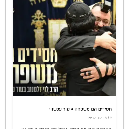
חסידים הם משפחה • טור עכשווי
3 דקות קריאה