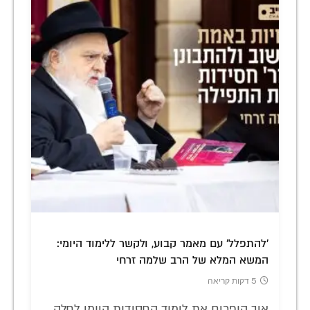
'להתפלל' עם מאמר קבוע, ולקשר ללימוד היומי:
המשא המלא של הרב שלמה זרחי
5 דקות קריאה
איך הופכים את לימוד החסידות היומי לחלק