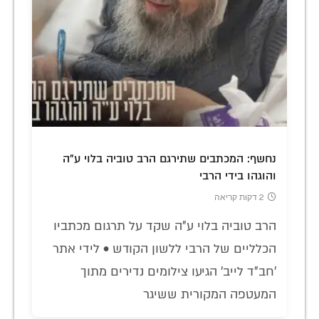
נחשף: המכתבים שתירגם הרב טוביה בלוי ע"ה
והוגהו בידי הרבי
2 דקות קריאה
הרב טוביה בלוי ע"ה שקד על תרגום מכתביו
הכלליים של הרבי ללשון הקודש • לידי אתר
'חב"ד לייב' הגיעו צילומים נדירים מתוך
המעטפה המקורית ששיגר