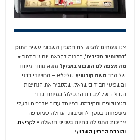
אנו שמחים להגיש את המגזין השבועי עשיר התוכן
'לחלוחית חסידית'
, כהכנה לקראת יום ג' בתמוז •
מה מצפה לנו השבוע במגזין?
משא סוחף מיוחד
של הרב
משה קורנוויץ
שליט"א – מחשובי רבני
ומשפיעי חב"ד בישראל, שמסביר את הנחיצות
הגדולה של 'עבודת התפילה' במיוחד בדור
הטכנולוגיה והקידמה, במיוחד עבור אברכים ובעלי
משפחות, בנוסף לחשיבות הגדולה שמוסיפה
אריכות התפילה בחיות בענייני הגאולה •
לקריאת
והורדת המגזין השבועי