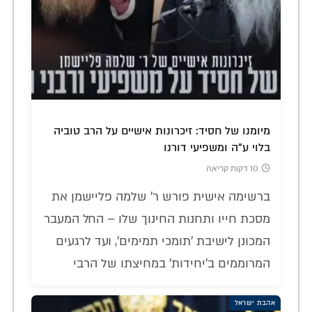
מיומנו של חסיד: זיכרונות אישיים על הרב טוביה
בלוי ע"ה ומשפיעי דורנו
10 דקות קריאה
ברשימה אישית פורש ר' שלמה פליישמן את
מסכת חייו ותחנות החינוך שלו – החל המעבר
המכונן לישיבת 'תומכי תמימים', ועד לרגעים
המרוממים ב'יחידות' במחיצתו של הרבי
אהבת ישראל