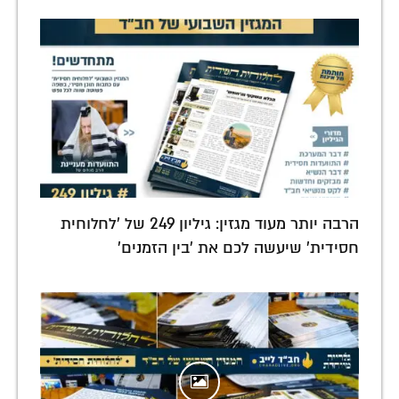
הרבה יותר מעוד מגזין: גיליון 249 של 'לחלוחית
חסידית' שיעשה לכם את 'בין הזמנים'