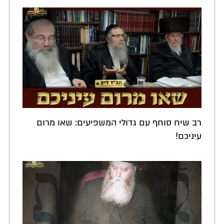
רב שיח סוחף עם גדולי המשפיעים: שאו מרום
עיניכם!