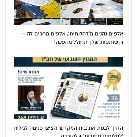
אלפים נהנים מ'לחלוחית', אלפים מחכים לה –
והשותפות שלך תחולל מהפכה!
הדרך לבנות את בית המקדש: הציצו פנימה לגיליון
'לחלוחית חסידית' • להורדה