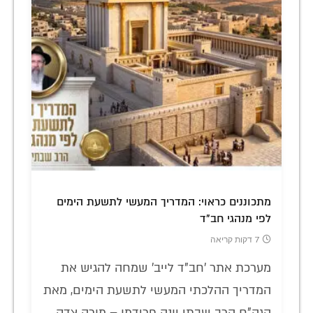
מתכוננים כראוי: המדריך המעשי לתשעת הימים
לפי מנהגי חב"ד
7 דקות קריאה
מערכת אתר 'חב"ד לייב' שמחה להגיש את
המדריך ההלכתי המעשי לתשעת הימים, מאת
הגה"ח הרב שבתי יונה פרידמן – מורה צדק