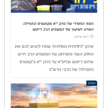
הסוד החסידי של פרק י"א מקונטרס התפילה:
האזינו לשיעור של המשפיע הרב דייטש
1 דקה קריאה
ארגון 'לחלוחית גאולתית' שמח להגיש לכם את
החלק השני והמרתק של המשפיע הרב חיים
שלום דייטש שליט"א על פרק י"א ב'קונטרס
התפילה' של הרבי הרש"ב
אבלות