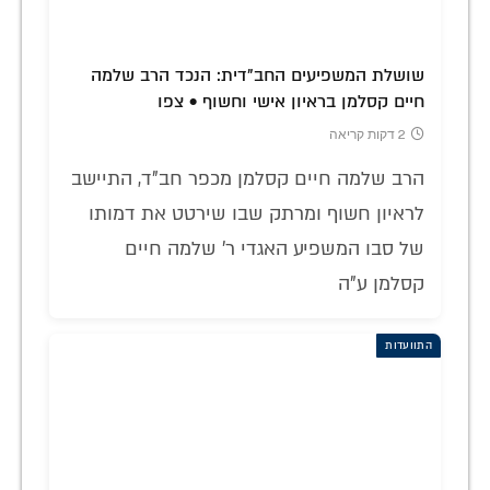
שושלת המשפיעים החב"דית: הנכד הרב שלמה
חיים קסלמן בראיון אישי וחשוף • צפו
2 דקות קריאה
הרב שלמה חיים קסלמן מכפר חב"ד, התיישב
לראיון חשוף ומרתק שבו שירטט את דמותו
של סבו המשפיע האגדי ר' שלמה חיים
קסלמן ע"ה
התוועדות