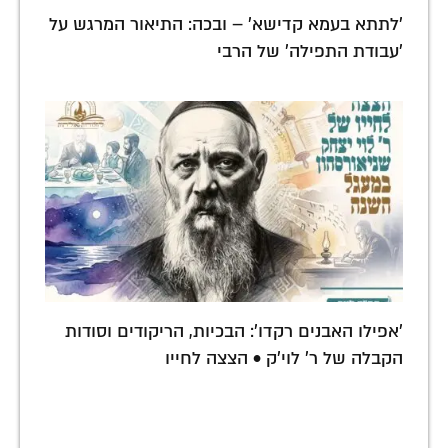
'לתתא בעמא קדישא' – ובכה: התיאור המרגש על
'עבודת התפילה' של הרבי
'אפילו האבנים רקדו': הבכיות, הריקודים וסודות
הקבלה של ר' לוי'ק • הצצה לחייו