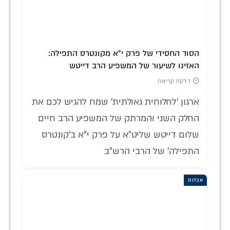
הסוד החסידי של פרק י"א מקונטרס התפילה:
האזינו לשיעור של המשפיע הרב דייטש
1 דקה קריאה
ארגון 'לחלוחית גאולתית' שמח להגיש לכם את
החלק השני והמרתק של המשפיע הרב חיים
שלום דייטש שליט"א על פרק י"א ב'קונטרס
התפילה' של הרבי הרש"ב
אבלות