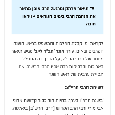
☚ תיאור מרתק ומרגש: הרב אופן מתאר
את הנהגת הרבי בימים הנוראים • וידאו
חובה
לקראת ימי קבלת המלכות והמשפט בראש השנה
הקרבים ובאים, עורך
אתר 'חב"ד לייב'
מגיש תיאור
מיוחד של הרבי הריי"צ, על הדרך בה התפלל
באריכות ובדביקות רבה אביו הרבי הרש"ב, את
תפילת ערבית של ראש השנה.
לשיחת הרבי הריי"צ:
'בשנת תרמ"ו בערך, בהיות הוד כבוד קדושת אדוני
אבי מורי ורבי הרב הקדוש [הרבי הרש"ב] ביאלטה,