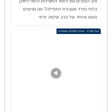
איך הופכים את לימוד החסידות היומי לחלק
בלתי נפרד מעבודת התפילה? אנו מגישים
משא מיוחד של הרב שלמה זרחי
אגף המדיה - ארגון לחלוחית גאולתית