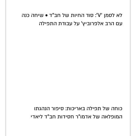
לא לסמן 'V': סוד החיות של חב"ד • שיחה כנה
עם הרב אלפרוביץ' על עבודת התפילה
כוחה של תפילה באריכות: סיפור הנהגתו
המופלאה של אדמו"ר חסידות חב"ד ליאדי