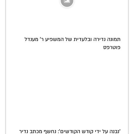
תמונה נדירה ובלעדית של המשפיע ר' מענדל
פוטרפס
'נבנה על ידי קודש הקודשים': נחשף מכתב נדיר