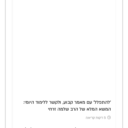
'להתפלל' עם מאמר קבוע, ולקשר ללימוד היומי:
המשא המלא של הרב שלמה זרחי
5 דקות קריאה