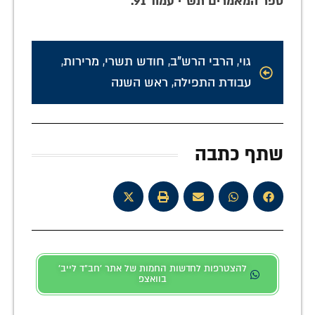
ספר המאמרים תש"י עמוד 91.
גוי
,
הרבי הרש"ב
,
חודש תשרי
,
מרירות
,
עבודת התפילה
,
ראש השנה
שתף כתבה
להצטרפות לחדשות החמות של אתר 'חב"ד לייב'
בוואצפ