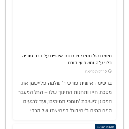
מיומנו של חסיד: זיכרונות אישיים על הרב טוביה
בלוי ע"ה ומשפיעי דורנו
10 דקות קריאה
ברשימה אישית פורש ר' שלמה פליישמן את
מסכת חייו ותחנות החינוך שלו – החל המעבר
המכונן לישיבת 'תומכי תמימים', ועד לרגעים
המרוממים ב'יחידות' במחיצתו של הרבי
אהבת ישראל