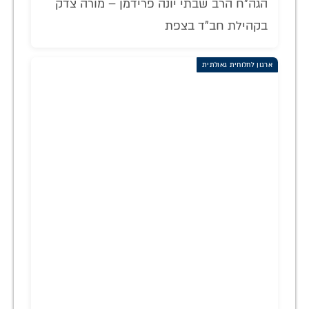
הגה"ח הרב שבתי יונה פרידמן – מורה צדק
בקהילת חב"ד בצפת
ארגון לחלוחית גאולתית