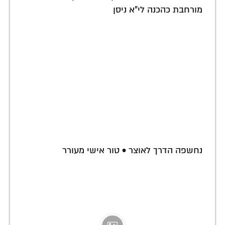
מורחבת כהכנה לי"א ניסן
נחשפה הדרך לאוצר • טור אישי מעורר