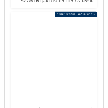
מראים לכל אחד את בית המקדש השלישי
אגף הוצאה לאור - לחלוחית גאולתית