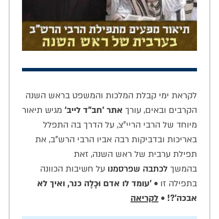
לקראת ימי קבלת המלכות והמשפט בראש השנה
הקרבים ובאים, עורך
אתר 'חב"ד לייב'
מגיש תיאור
מיוחד של הרבי הריי"צ, על הדרך בה התפלל
באריכות ובדביקות רבה אביו הרבי הרש"ב, את
תפילת ערבית של ראש השנה, זאת
בהמשך
לכתבה שפרסמנו
על חשיבות הכוונה
בתפילה זו •
'עומד לו אדם וּכָלֶה כנר, ואיך לא
אבכה'?!
•
לקריאה