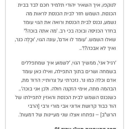
לנוקפו, איך השאיר יהודי תלמיד חכם לבד בבית
הכנסת. השמש חזר לבית הכנסת לראות מה
נשמע, נכנס לבית הכנסת ורואה את הגוי עומד
בחדר הכניסה ובוכה בכי רב. 'מה אתה בוכה?'
שאלו השמש. 'עומד לו אדם', עונה הגוי, 'וּכָלֶה כנר,
ואיך לא אבכה?!'..
'רגיל אני', ממשיך הגוי, 'לשמוע איך שמתפללים
בשמחה ושרים בתוך התפילה, ואילו כאן עומד
אדם וכלה כמו נר. נזכרתי על צרותיי: הדוד מת,
הבהמה מתה, אימי הזקנה חולה. ולכן אני בוכה'..
כשנכנס השמש לבית הכנסת והאזין לתפילתו של
הוד כבוד קדושת אדוני אבי מורי ורבי [הרבי
הרש"ב] – נפתחו אצלו שני מעיינות של דמעות'.