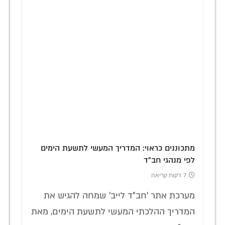
מתכוננים כראוי: המדריך המעשי לתשעת הימים
לפי מנהגי חב"ד
7 דקות קריאה
מערכת אתר 'חב"ד לייב' שמחה להגיש את
המדריך ההלכתי המעשי לתשעת הימים, מאת