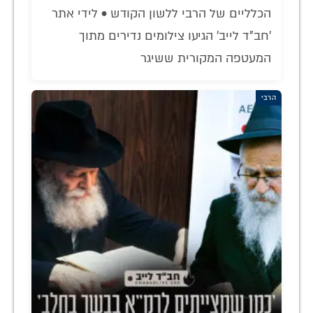
הכלליים של הרבי ללשון הקודש • לידי אתר
'חב"ד לייב' הגיעו צילומים נדירים מתוך
המעטפה המקורית ששיגר
הרבי