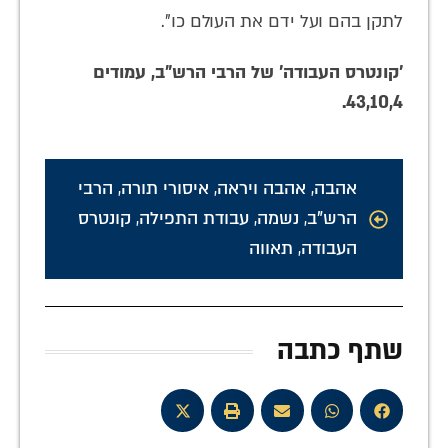
לתקן בהם ועל ידם את העולם כו".
'קונטרס העבודה' של הרבי הרש"ב, עמודים
43,10,4.
אהבה
,
אהבה ויראה
,
איסורי תורה
,
הרבי
הרש"ב
,
נשמה
,
עבודת התפילה
,
קונטרס
העבודה
,
תאווה
שתף כתבה