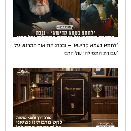
'לתתא בעמא קדישא' – ובכה: התיאור המרגש על
'עבודת התפילה' של הרבי