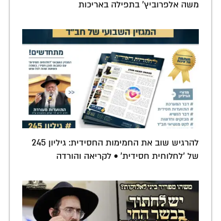
משה אלפרוביץ' בתפילה באריכות
להרגיש שוב את החמימות החסידית: גיליון 245
של 'לחלוחית חסידית' • לקריאה והורדה