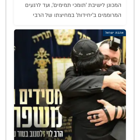
המכונן לישיבת 'תומכי תמימים', ועד לרגעים
המרוממים ב'יחידות' במחיצתו של הרבי
אהבת ישראל