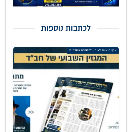
לכתבות נוספות
אגף הוצאה לאור - לחלוחית גאולתית