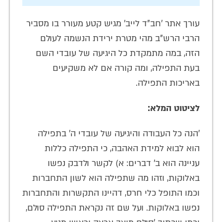
עורך אתר 'חב"ד לייב' מגיש קטע מעורר בו מסביר
הרבי הרש"ב מהי מטרת ירידת הנשמה לעולם
הזה, במה מתמקדת כל היגיעה של עובדי השם
בעת התפילה, ומה קורה אם לא משקיעים
באריכות התפילה.
לציטוט המלא:
'הנה כל העבודה והיגיעה של עובדי ה' בתפילה
הוא לבוא למידת האהבה, כי התפילה כללות
עניינה הוא ב' דברים: א) לקשר ולדבק נפשו
באלוקות, וזהו מה שתפילה הוא לשון התחברות
וכמו התופל כלי חרס, דהיינו התקשרות והתחברות
נפשו באלוקות. ועל שם זה נקראת התפילה סולם,