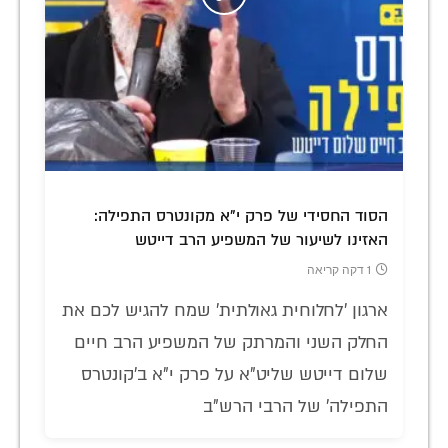
הסוד החסידי של פרק י"א מקונטרס התפילה:
האזינו לשיעור של המשפיע הרב דייטש
1 דקה קריאה
ארגון 'לחלוחית גאולתית' שמח להגיש לכם את
החלק השני והמרתק של המשפיע הרב חיים
שלום דייטש שליט"א על פרק י"א ב'קונטרס
התפילה' של הרבי הרש"ב