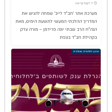
7 דקות קריאה
מערכת אתר 'חב"ד לייב' שמחה להגיש את
המדריך ההלכתי המעשי לתשעת הימים, מאת
הגה"ח הרב שבתי יונה פרידמן – מורה צדק
בקהילת חב"ד בצפת
ארגון לחלוחית גאולתית