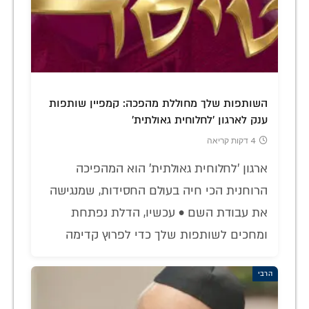
השותפות שלך מחוללת מהפכה: קמפיין שותפות
ענק לארגון 'לחלוחית גאולתית'
4 דקות קריאה
ארגון 'לחלוחית גאולתית' הוא המהפיכה
הרוחנית הכי חיה בעולם החסידות, שמנגישה
את עבודת השם • עכשיו, הדלת נפתחת
ומחכים לשותפות שלך כדי לפרוץ קדימה
הרבי