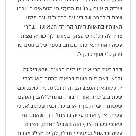
שבזה הוא גרוע כו' גם מבעלי חי הטמאים כו׳ וכמו
שכתוב בספר של בינונים פרק כ"ט. וגם מילוי
תאוותיו בתאוות היתר הרי זה חטא ועון, שהרי
צריך להיות 'קדש עצמך במותר לך' שהיא מצות
עשה דאורייתא, כמו שכתוב בספר של בינונים סוף
פרק כ"ז וסוף פרק ל'.
ולבד זאת הרי אינו משלים הכוונה שבשביל זה
נברא. דאמיתית כוונת בריאתו למטה הוא בכדי
להעלות את הנפש הבהמית וכל עניני העולם, וכמו
שכתוב ב'תורה אור' דיבור המתחיל 'להבין הטעם
שנשתנה יצירת גוף האדם כו". וכמו שכתוב 'אנוכי
עשיתי ארץ ואדם עליה בראתי', דזה שאנוכי מי
שאנכי עשיתי ארץ הוא בשביל האדם, והאדם
עליה 'בראתי' בגמטריא תרי"ג, לקיים תרי"ג מצוות