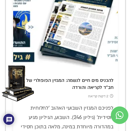
להכניס מים חיים לנשמה: המגזין הפופולרי של
חב"ד לקריאה והורדה
2 דקות קריאה
לפניכם המגזין השבועי האהוב 'לחלוחית
חסידית' (גיליון 246). השבוע, הגיליון מגיע
במהדורה מיוחדת במינה, מלאה בתוכן חסידי