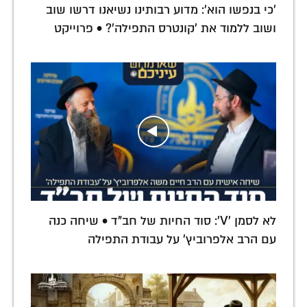
'כי בנפשו הוא': מדוע רבותינו נשיאנו דרשו שוב
ושוב ללמוד את 'קונטרס התפילה'? • פרוייקט
לא לסמן 'V': סוד החיות של חב"ד • שיחה כנה
עם הרב אלפרוביץ' על עבודת התפילה