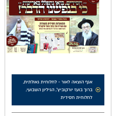
אגף הוצאה לאור - לחלוחית גאולתית
,
ברוך בועז יורקוביץ'
,
הגיליון השבועי
,
לחלוחית חסידית