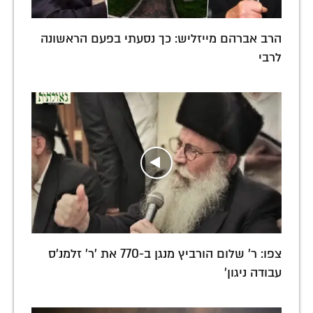
הרב אברהם מייזליש: כך נסעתי בפעם הראשונה
לרבי
צפו: ר' שלום הורביץ מנגן ב-770 את 'ר' זלמנ'ס
עבודה ניגון'