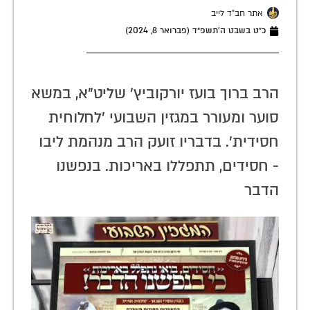
אתר חב"ד לייב
כ״ט בשבט ה׳תשפ״ד (פברואר 8, 2024)
הרב ברוך בועז יורקוביץ' שליט"א, במשא
סוער ומעורר במגזין השבועי 'לחלוחית
חסידית'. בדבריו זועק הרב מנהמת ליבו
- חסידים, תתפללו באריכות. בנפשנו
הדבר