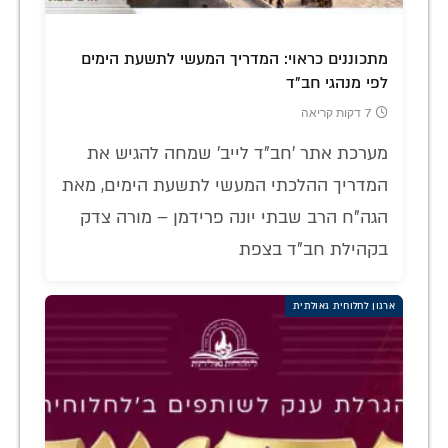
מתכוננים כראוי: המדריך המעשי לתשעת הימים
לפי מנהגי חב"ד
7 דקות קריאה
מערכת אתר 'חב"ד לייב' שמחה להגיש את
המדריך ההלכתי המעשי לתשעת הימים, מאת
הגה"ח הרב שבתי יונה פרידמן – מורה צדק
בקהילת חב"ד בצפת
ארגון לחלוחית גאולתית