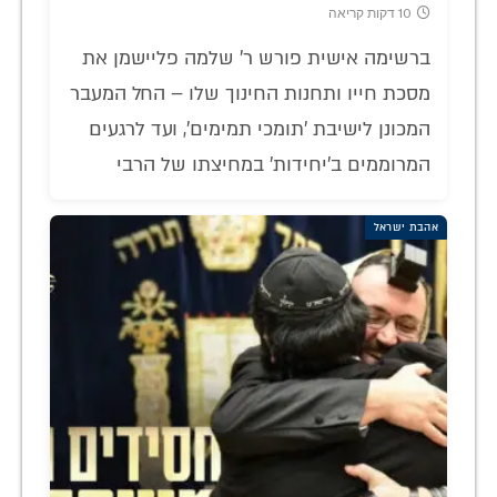
10 דקות קריאה
ברשימה אישית פורש ר' שלמה פליישמן את
מסכת חייו ותחנות החינוך שלו – החל המעבר
המכונן לישיבת 'תומכי תמימים', ועד לרגעים
המרוממים ב'יחידות' במחיצתו של הרבי
אהבת ישראל