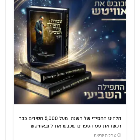
הלהיט החסידי של השנה: מעל 5,000 חסידים כבר
רכשו את סט הספרים שכבש את ליובאוויטש
2 דקות קריאה