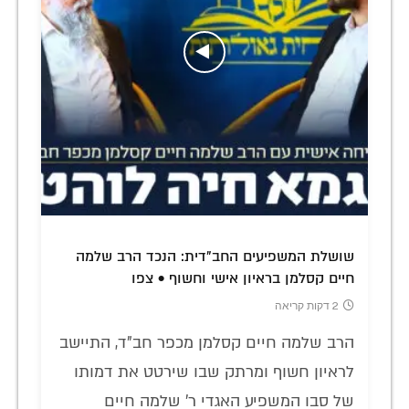
שושלת המשפיעים החב"דית: הנכד הרב שלמה
חיים קסלמן בראיון אישי וחשוף • צפו
2 דקות קריאה
הרב שלמה חיים קסלמן מכפר חב"ד, התיישב
לראיון חשוף ומרתק שבו שירטט את דמותו
של סבו המשפיע האגדי ר' שלמה חיים