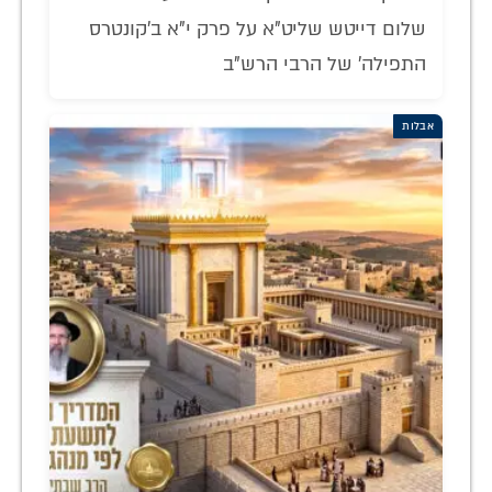
שלום דייטש שליט"א על פרק י"א ב'קונטרס
התפילה' של הרבי הרש"ב
אבלות