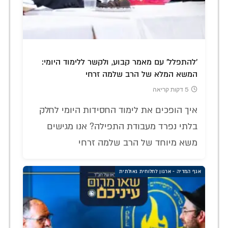
'להתפלל' עם מאמר קבוע, ולקשר ללימוד היומי:
המשא המלא של הרב שלמה זרחי
5 דקות קריאה
איך הופכים את לימוד החסידות היומי לחלק
בלתי נפרד מעבודת התפילה? אנו מגישים
משא מיוחד של הרב שלמה זרחי
אגף המדיה - ארגון לחלוחית גאולתית