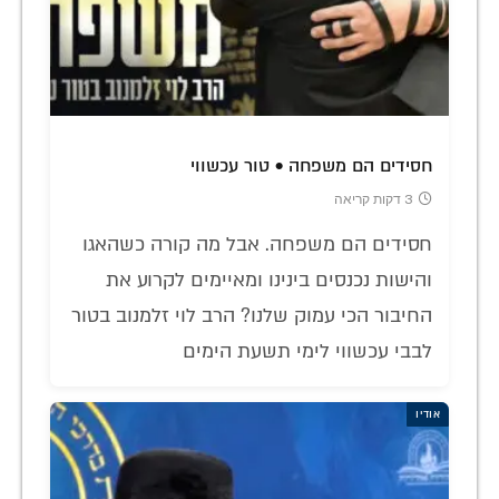
חסידים הם משפחה • טור עכשווי
3 דקות קריאה
חסידים הם משפחה. אבל מה קורה כשהאגו
והישות נכנסים בינינו ומאיימים לקרוע את
החיבור הכי עמוק שלנו? הרב לוי זלמנוב בטור
לבבי עכשווי לימי תשעת הימים
אודיו