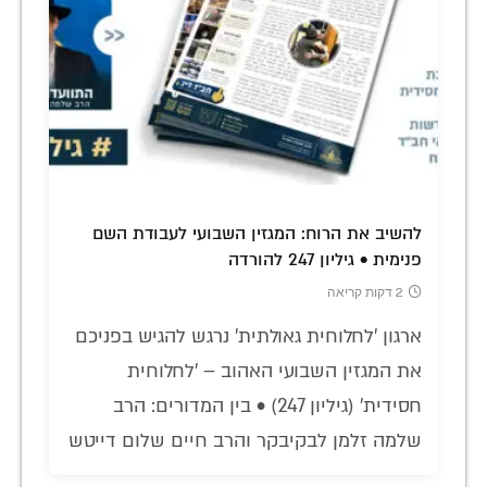
להשיב את הרוח: המגזין השבועי לעבודת השם
פנימית • גיליון 247 להורדה
2 דקות קריאה
ארגון 'לחלוחית גאולתית' נרגש להגיש בפניכם
את המגזין השבועי האהוב – 'לחלוחית
חסידית' (גיליון 247) • בין המדורים: הרב
שלמה זלמן לבקיבקר והרב חיים שלום דייטש