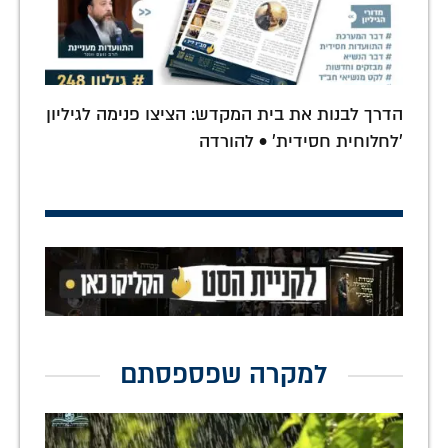
הדרך לבנות את בית המקדש: הציצו פנימה לגיליון
'לחלוחית חסידית' • להורדה
למקרה שפספסתם