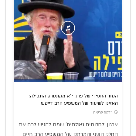
הסוד החסידי של פרק י"א מקונטרס התפילה:
האזינו לשיעור של המשפיע הרב דייטש
1 דקה קריאה
ארגון 'לחלוחית גאולתית' שמח להגיש לכם את
החלק השני והמרתק של המשפיע הרב חיים