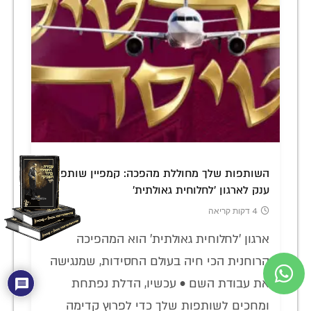
השותפות שלך מחוללת מהפכה: קמפיין שותפות
ענק לארגון 'לחלוחית גאולתית'
4 דקות קריאה
ארגון 'לחלוחית גאולתית' הוא המהפיכה
הרוחנית הכי חיה בעולם החסידות, שמנגישה
את עבודת השם • עכשיו, הדלת נפתחת
ומחכים לשותפות שלך כדי לפרוץ קדימה