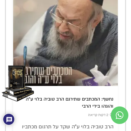
נחשף: המכתבים שתירגם הרב טוביה בלוי ע"ה
והוגהו בידי הרבי
2 דקות קריאה
הרב טוביה בלוי ע"ה שקד על תרגום מכתביו