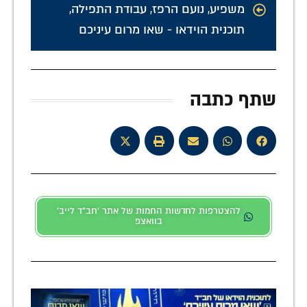
משפיע
,
נועם הרפז
,
עבודת התפילה
,
תוכנית הוידאו - שאו מרום עיניכם
שתף כתבה
להצטרפות לחדשות החמות של אתר 'חב"ד לייב'
בוואצפ