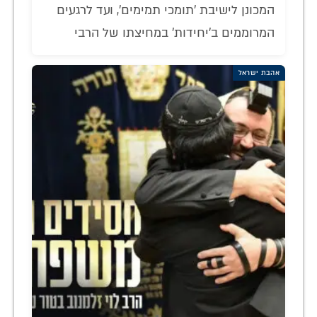
המכונן לישיבת 'תומכי תמימים', ועד לרגעים
המרוממים ב'יחידות' במחיצתו של הרבי
אהבת ישראל