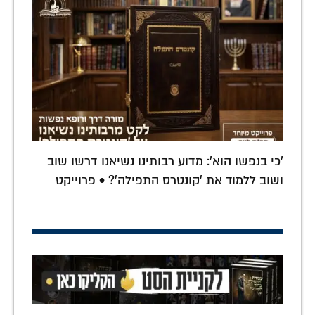
'כי בנפשו הוא': מדוע רבותינו נשיאנו דרשו שוב
ושוב ללמוד את 'קונטרס התפילה'? • פרוייקט