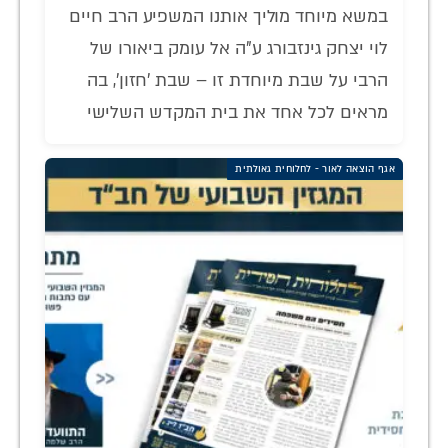
במשא מיוחד מוליך אותנו המשפיע הרב חיים
לוי יצחק גינזבורג ע"ה אל עומק ביאורו של
הרבי על שבת מיוחדת זו – שבת 'חזון', בה
מראים לכל אחד את בית המקדש השלישי
אגף הוצאה לאור - לחלוחית גאולתית