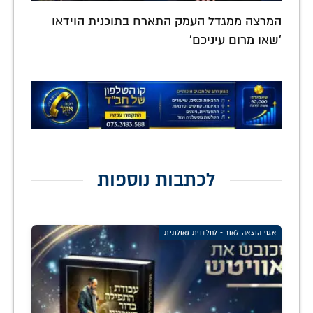
המרצה ממגדל העמק התארח בתוכנית הוידאו
'שאו מרום עיניכם'
לכתבות נוספות
אגף הוצאה לאור - לחלוחית גאולתית