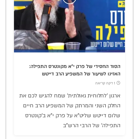
הסוד החסידי של פרק י"א מקונטרס התפילה:
האזינו לשיעור של המשפיע הרב דייטש
1 דקה קריאה
ארגון 'לחלוחית גאולתית' שמח להגיש לכם את
החלק השני והמרתק של המשפיע הרב חיים
שלום דייטש שליט"א על פרק י"א ב'קונטרס
התפילה' של הרבי הרש"ב