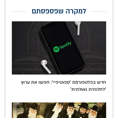
למקרה שפספסתם
חדש בפלטפורמת 'ספוטיפיי': חפשו את ערוץ
'לחלוחית גאולתית'