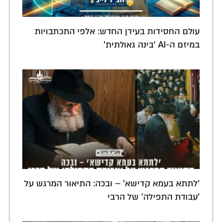
עולם החסידות בעידן החדש: אלפי התכתבויות
במיזם ה-AI 'בינה גאולתית'
'לתתא בעמא קדישא' – ובכה: התיאור המרגש על
'עבודת התפילה' של הרבי