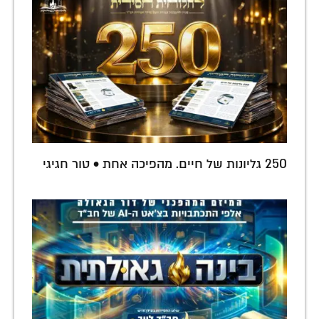
250 גליונות של חיים. מהפיכה אחת • טור חגיגי