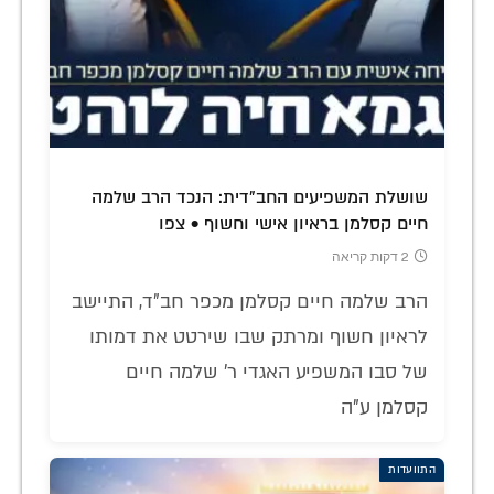
שושלת המשפיעים החב"דית: הנכד הרב שלמה
חיים קסלמן בראיון אישי וחשוף • צפו
2 דקות קריאה
הרב שלמה חיים קסלמן מכפר חב"ד, התיישב
לראיון חשוף ומרתק שבו שירטט את דמותו
של סבו המשפיע האגדי ר' שלמה חיים
קסלמן ע"ה
התוועדות