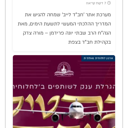
7 דקות קריאה
מערכת אתר 'חב"ד לייב' שמחה להגיש את
המדריך ההלכתי המעשי לתשעת הימים, מאת
הגה"ח הרב שבתי יונה פרידמן – מורה צדק
בקהילת חב"ד בצפת
ארגון לחלוחית גאולתית