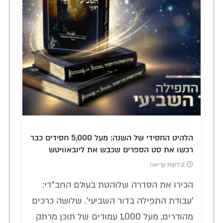
הלהיט החסידי של השנה: מעל 5,000 חסידים כבר
רכשו את סט הספרים שכבש את ליובאוויטש
2 דקות קריאה
הכירו את הסדרה שלוהטת בעולם החב"די:
'עבודת התפילה בדור השביעי'. שלושה כרכים
מהודרים, מעל 1,000 עמודים של תוכן מרתק