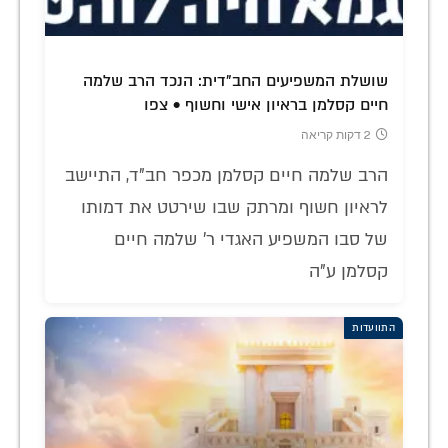
שושלת המשפיעים החב"דית: הנכד הרב שלמה
חיים קסלמן בראיון אישי וחשוף • צפו
2 דקות קריאה
הרב שלמה חיים קסלמן מכפר חב"ד, התיישב
לראיון חשוף ומרתק שבו שירטט את דמותו
של סבו המשפיע האגדי ר' שלמה חיים
קסלמן ע"ה
התוועדות