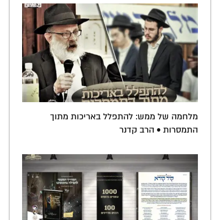
מלחמה של ממש: להתפלל באריכות מתוך
התמסרות • הרב קדנר