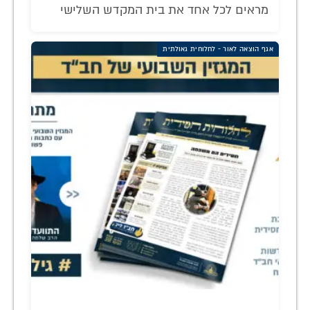
מראים לכל אחד את בית המקדש השלישי
אגף הוצאה לאור - לחלוחית גאולתית