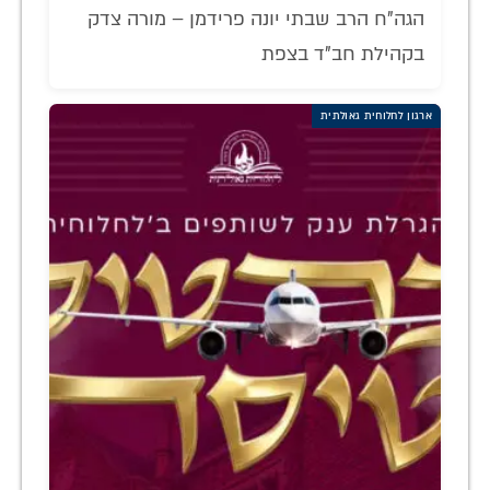
הגה"ח הרב שבתי יונה פרידמן – מורה צדק
בקהילת חב"ד בצפת
ארגון לחלוחית גאולתית