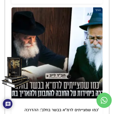
הרבי
'כמו שמצייתים לרמ"א בבשר בחלב': ההדרכה