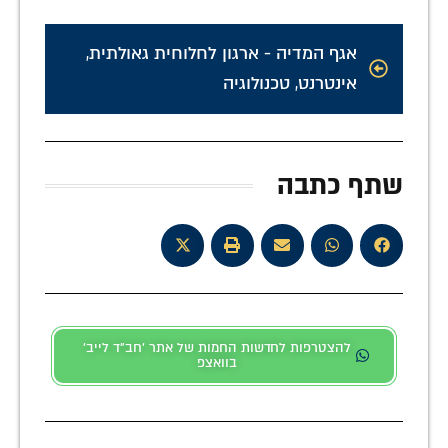
אגף המדיה - ארגון לחלוחית גאולתית
,
אינטרנט
,
טכנולוגיה
שתף כתבה
להצטרפות לחדשות החמות של אתר 'חב"ד לייב'
בוואצפ