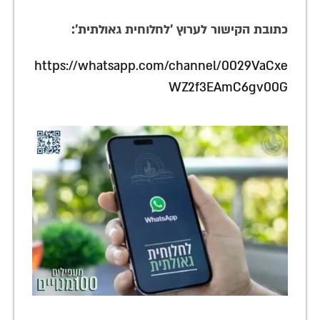
כתובת הקישור לערוץ 'לחלוחית גאולתית':
https://whatsapp.com/channel/0029VaCxe
WZ2f3EAmC6gv00G