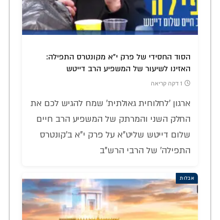
הסוד החסידי של פרק י"א מקונטרס התפילה:
האזינו לשיעור של המשפיע הרב דייטש
1 דקה קריאה
ארגון 'לחלוחית גאולתית' שמח להגיש לכם את
החלק השני והמרתק של המשפיע הרב חיים
שלום דייטש שליט"א על פרק י"א ב'קונטרס
התפילה' של הרבי הרש"ב
אבלות