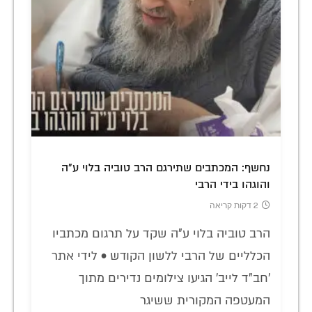
נחשף: המכתבים שתירגם הרב טוביה בלוי ע"ה
והוגהו בידי הרבי
2 דקות קריאה
הרב טוביה בלוי ע"ה שקד על תרגום מכתביו
הכלליים של הרבי ללשון הקודש • לידי אתר
'חב"ד לייב' הגיעו צילומים נדירים מתוך
המעטפה המקורית ששיגר