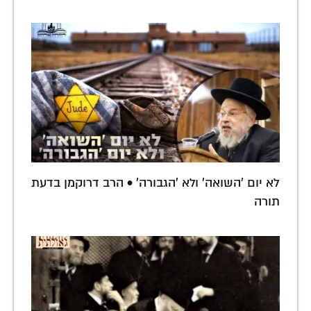
לא יום 'השואה' ולא 'הגבורה' • הרב דרוקמן בדעת
תורה