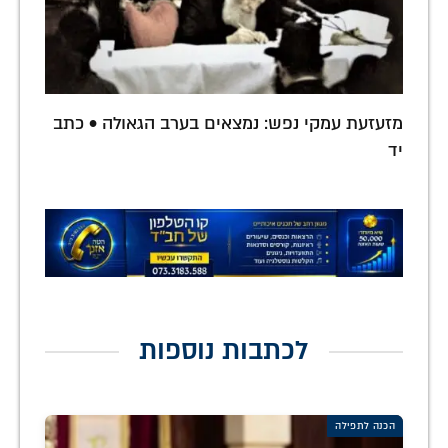
מזעזעת עמקי נפש: נמצאים בערב הגאולה • כתב
יד
לכתבות נוספות
הכנה לתפילה