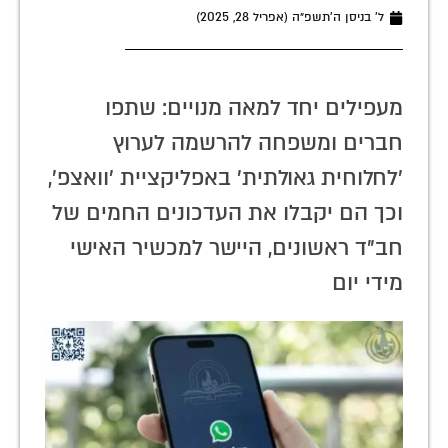
ל׳ בניסן ה׳תשפ״ה (אפריל 28, 2025)
מעפילים יחד למאה מנויים: שתפו
חברים ומשפחה להרשמה לערוץ
'לחלוחית גאולתית' באפליקציית 'וואצפ',
וכך הם יקבלו את העדכונים החמים של
חב"ד ראשונים, היישר למכשיר האישי
מידי יום