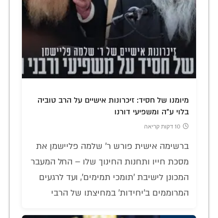
מיומנו של חסיד: זיכרונות אישיים על הרב טוביה
בלוי ע"ה ומשפיעי דורנו
10 דקות קריאה
ברשימה אישית פורש ר' שלמה פליישמן את
מסכת חייו ותחנות החינוך שלו – החל המעבר
המכונן לישיבת 'תומכי תמימים', ועד לרגעים
המרוממים ב'יחידות' במחיצתו של הרבי