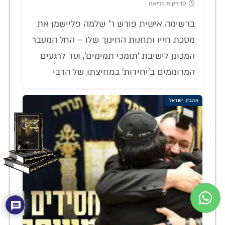
10 דקות קריאה
ברשימה אישית פורש ר' שלמה פליישמן את
מסכת חייו ותחנות החינוך שלו – החל המעבר
המכונן לישיבת 'תומכי תמימים', ועד לרגעים
המרוממים ב'יחידות' במחיצתו של הרבי
אהבת ישראל