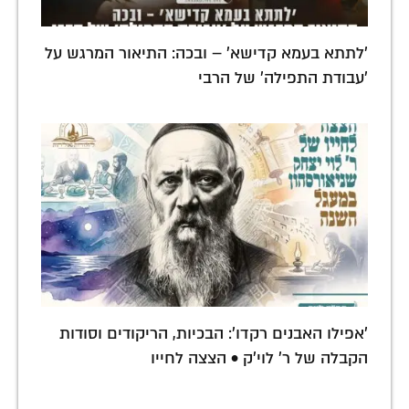
'לתתא בעמא קדישא' – ובכה: התיאור המרגש על
'עבודת התפילה' של הרבי
'אפילו האבנים רקדו': הבכיות, הריקודים וסודות
הקבלה של ר' לוי'ק • הצצה לחייו