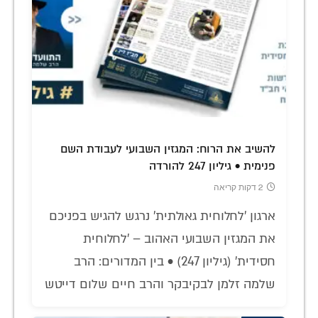
להשיב את הרוח: המגזין השבועי לעבודת השם
פנימית • גיליון 247 להורדה
2 דקות קריאה
ארגון 'לחלוחית גאולתית' נרגש להגיש בפניכם
את המגזין השבועי האהוב – 'לחלוחית
חסידית' (גיליון 247) • בין המדורים: הרב
שלמה זלמן לבקיבקר והרב חיים שלום דייטש