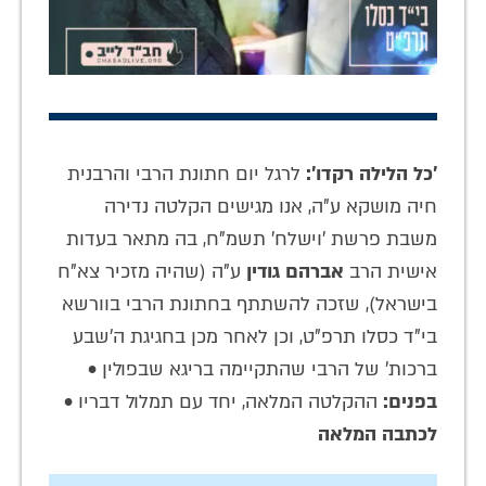
'כל הלילה רקדו':
לרגל יום חתונת הרבי והרבנית
חיה מושקא ע"ה, אנו מגישים הקלטה נדירה
משבת פרשת 'וישלח' תשמ"ח, בה מתאר בעדות
אישית הרב
אברהם גודין
ע"ה (שהיה מזכיר צא"ח
בישראל), שזכה להשתתף בחתונת הרבי בוורשא
בי"ד כסלו תרפ"ט, וכן לאחר מכן בחגיגת ה'שבע
ברכות' של הרבי שהתקיימה בריגא שבפולין •
בפנים:
ההקלטה המלאה, יחד עם תמלול דבריו •
לכתבה המלאה