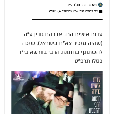
מערכת אתר חב"ד לייב
י״ד בכסלו ה׳תשפ״ו (דצמבר 4, 2025)
עדות אישית הרב אברהם גודין ע"ה
(שהיה מזכיר צא"ח בישראל), שזכה
להשתתף בחתונת הרבי בוורשא בי"ד
כסלו תרפ"ט