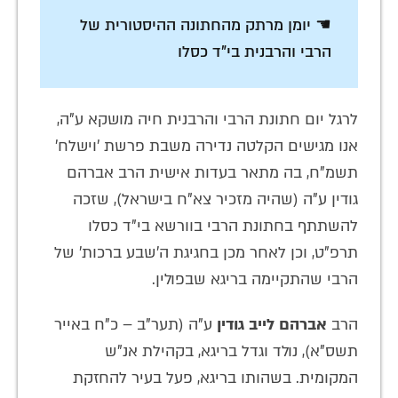
☚ יומן מרתק מהחתונה ההיסטורית של
הרבי והרבנית בי"ד כסלו
לרגל יום חתונת הרבי והרבנית חיה מושקא ע"ה,
אנו מגישים הקלטה נדירה משבת פרשת 'וישלח'
תשמ"ח, בה מתאר בעדות אישית הרב
אברהם
גודין ע"ה (שהיה מזכיר צא"ח בישראל), שזכה
להשתתף בחתונת הרבי בוורשא בי"ד כסלו
תרפ"ט, וכן לאחר מכן בחגיגת ה'שבע ברכות' של
הרבי שהתקיימה בריגא שבפולין.
הרב
אברהם לייב גודין
ע"ה (תער"ב – כ"ח באייר
תשס"א), נולד וגדל בריגא, בקהילת אנ"ש
המקומית. בשהותו בריגא, פעל בעיר להחזקת