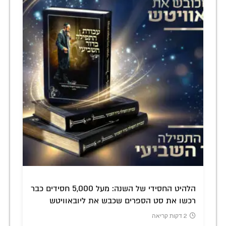
הלהיט החסידי של השנה: מעל 5,000 חסידים כבר
רכשו את סט הספרים שכבש את ליובאוויטש
2 דקות קריאה