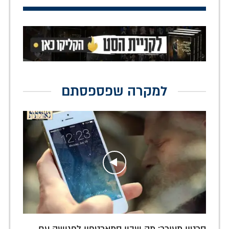
למקרה שפספסתם
סרטון מעורר: מה שבין סמארטפון לפגישה עם