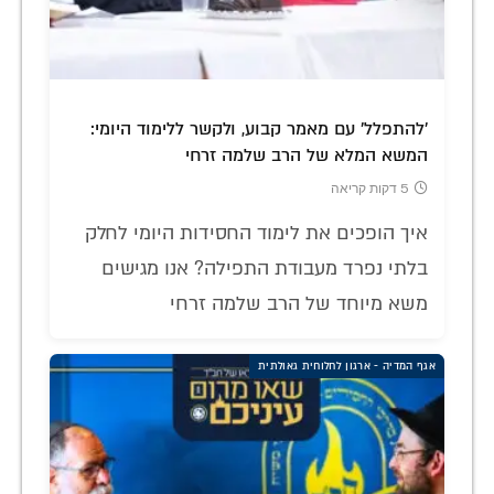
'להתפלל' עם מאמר קבוע, ולקשר ללימוד היומי:
המשא המלא של הרב שלמה זרחי
5 דקות קריאה
איך הופכים את לימוד החסידות היומי לחלק
בלתי נפרד מעבודת התפילה? אנו מגישים
משא מיוחד של הרב שלמה זרחי
אגף המדיה - ארגון לחלוחית גאולתית