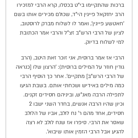
ברכות שהתקיימו בי"ט בכסלו, קרא הרבי למזכירו
הרב יחזקאל פייגין הי"ד, שכולם מכירים אותו בשם
'חאטשע פייגין', ואמר לו לשלוח מברק לרוסטוב,
לציון של הרבי הרש"ב זצ"ל והרבי אמר הכתובת
למי לשלוח בדיוק.
הרבי אז אמר ברוסית, אני זוכר זאת היטב, (הרב
גודין חוזר על המילים ברוסית): 'הרצון שלו [כנראה
של הרבי הרש"ב] מתקיים'. אחר כך הוסיף הרבי
כמה מילים באידיש ושכחתי אותם. בשבת הגיעו
לתפילה הרבה מאנ"ש, וביניהם חסידים זקנים.
וכיון שהיו הרבה אנשים, בחדר השני ישבו 2
חסידים, אחד מהם ר' נח לולב, אביו של הלולב
שאסר את הרבי. סיפרו אז שנח לולב לא רצה
להגיע אבל הרבי הזמין אותו שיבוא'.