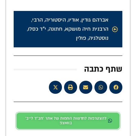
אברהם גודין
,
אודיו
,
היסטוריה
,
הרבי
,
הרבנית חיה מושקא
,
חתונה
,
י"ד כסלו
,
נוסטלגיה
,
פולין
שתף כתבה
להצטרפות לחדשות החמות של אתר 'חב"ד לייב'
בוואצפ