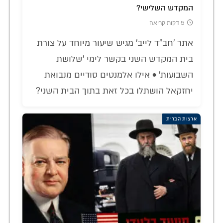
המקדש השלישי?
5 דקות קריאה
אתר 'חב"ד לייב' מגיש שיעור מיוחד על צורת
בית המקדש השני בקשר לימי 'שלושת
השבועות' • אילו אלמנטים סודיים מנבואת
יחזקאל הושתלו בכל זאת בתוך הבית השני?
ארצות הברית