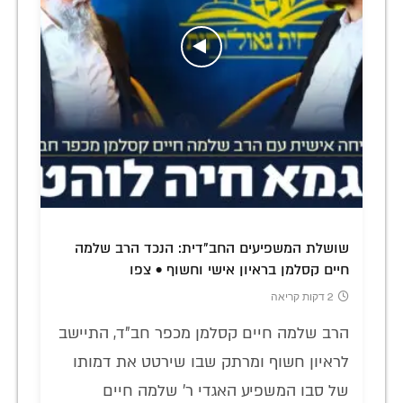
שושלת המשפיעים החב"דית: הנכד הרב שלמה
חיים קסלמן בראיון אישי וחשוף • צפו
2 דקות קריאה
הרב שלמה חיים קסלמן מכפר חב"ד, התיישב
לראיון חשוף ומרתק שבו שירטט את דמותו
של סבו המשפיע האגדי ר' שלמה חיים