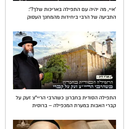
'איי, מה יהיה עם התפילה באריכות שלך?':
התביעה של הרבי ביחידות מהמחנך העסוק
התפילה הסודית בחברון: כשהרבי הריי"צ זעק על
קברי האבות במערת המכפילה – ברוסית