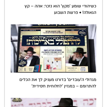
כשיהודי שומע 'מקץ' הוא נזכר: אהה – קץ
הגאולה! • פרשת השבוע
מגדולי ה'עובדים' בדורנו מעניק לך את הכלים
להתרומם – במגזין 'לחלוחית חסידית'