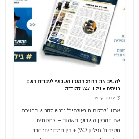
להשיב את הרוח: המגזין השבועי לעבודת השם
פנימית • גיליון 247 להורדה
2 דקות קריאה
ארגון 'לחלוחית גאולתית' נרגש להגיש בפניכם
את המגזין השבועי האהוב – 'לחלוחית
חסידית' (גיליון 247) • בין המדורים: הרב