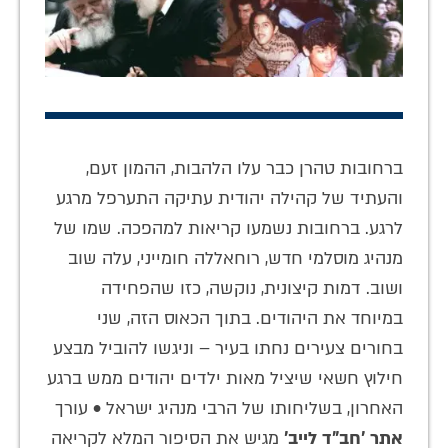
ברחובות טהרן כבר עלו הלהבות, ההמון זעם,
והעתיד של קהילה יהודית עתיקה התערפל מרגע
לרגע. ברחובות נשמעו קריאות למהפכה. שמו של
מנהיג מוסלמי חדש, רוחאללה חומייני, עלה שוב
ושוב. דמות קיצונית, נוקשה, כזו שהפחידה
במיוחד את היהודים. בתוך הכאוס הזה, שני
בחורים צעירים נחתו בעיר – וניגשו להוביל מבצע
חילוץ חשאי שיציל מאות ילדים יהודים ממש ברגע
האחרון, בשליחותו של הרבי מנהיג ישראל • עורך
אתר 'חב"ד לייב'
מגיש את הסיפור המלא לקריאה