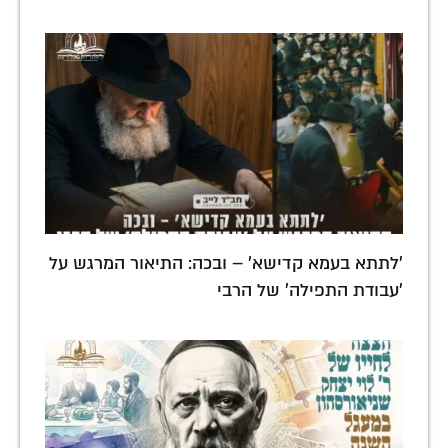
'לתתא בעמא קדישא' – ובכה: התיאור המרגש על
'עבודת התפילה' של הרבי