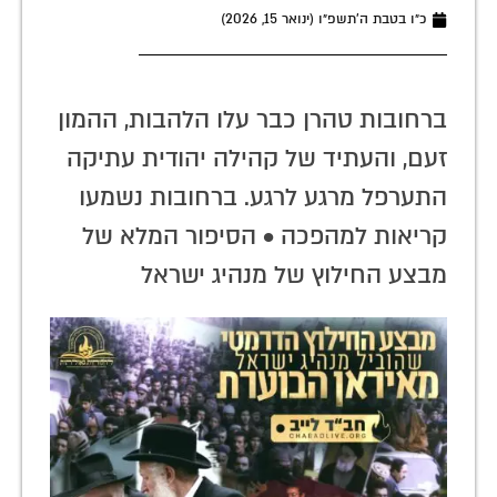
כ״ו בטבת ה׳תשפ״ו (ינואר 15, 2026)
ברחובות טהרן כבר עלו הלהבות, ההמון
זעם, והעתיד של קהילה יהודית עתיקה
התערפל מרגע לרגע. ברחובות נשמעו
קריאות למהפכה • הסיפור המלא של
מבצע החילוץ של מנהיג ישראל