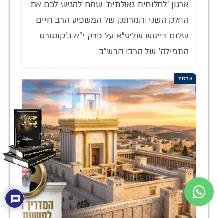
ארגון 'לחלוחית גאולתית' שמח להגיש לכם את
החלק השני והמרתק של המשפיע הרב חיים
שלום דייטש שליט"א על פרק י"א ב'קונטרס
התפילה' של הרבי הרש"ב
אבלות