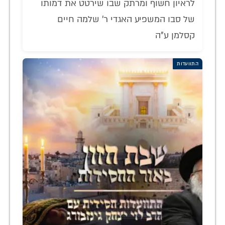
לראיון חשוף ומרתק שבו שירטט את דמותו
של סבו המשפיע האגדי ר' שלמה חיים
קסלמן ע"ה
התוועדות