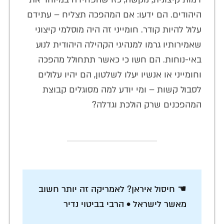
היהודים. הם ידעו: אם המהפכה תצליח – עתידם
עלול להיות קודר. חומייני זה היה מוסלמי קיצוני
שאמירותיו גרמו למנהיגי הקהילה היהודית לנוע
באי-נוחות. הם חשו כי כאשר תתחולל מהפכה
וחומייני או אנשיו יעלו לשלטון, הם יהיו עלולים
לסבול קשות – ומי יודע למה מסוגלים קבוצת
המהפכנים שרק הולכת וגדלה?
☚ חיסול איראן? לאמריקה זה יותר חשוב
מאשר לישראל • הרבי בביטוי נדיר