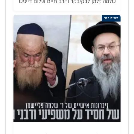
שלמה זלמן לבקיבקר והרב חיים שלום דייטש
טוביה בלוי