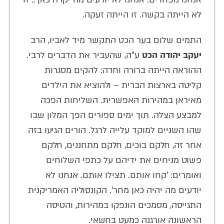
לא הייתה בקשה. זו הייתה זעקה.
התמים שלום בער הכט התקשר מיד לאביו, הרב
יעקב יהודה הכט
ע"ה, שהעביר את הדברים לרבי.
ההוראה הייתה ברורה וחדה: להקים מסגרות
קליטה בארצות הברית – ולהוציא את הילדים
מאיראן במהירות האפשרית. השליחות הפכה
למבצע הצלה. תוך ימים ספורים הפך המלון שבו
שהו השניים למוקד עלייה לרגל. הורים הגיעו בזה
אחר זה, חלקם בוכים, חלקם מתחננים, חלקם
פשוט מניחים את ידיהם על כתפי השלוחים
ואומרים: 'קחו אותם. תצילו אותם. אנחנו לא
יודעים מה יהיה כאן מחר'. הקונסוליה האמריקנית
התגייסה, מסמכים הונפקו במהירות, והטיסה
הראשונה אורגנה כמעט בחשאי.