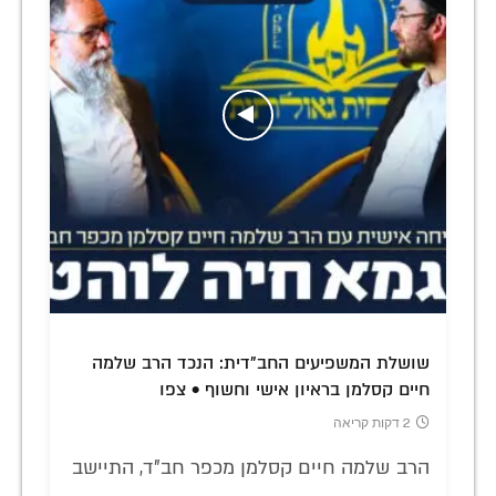
שושלת המשפיעים החב"דית: הנכד הרב שלמה
חיים קסלמן בראיון אישי וחשוף • צפו
2 דקות קריאה
הרב שלמה חיים קסלמן מכפר חב"ד, התיישב