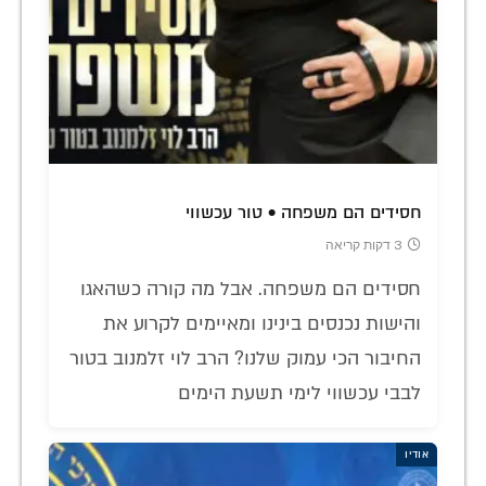
חסידים הם משפחה • טור עכשווי
3 דקות קריאה
חסידים הם משפחה. אבל מה קורה כשהאגו
והישות נכנסים בינינו ומאיימים לקרוע את
החיבור הכי עמוק שלנו? הרב לוי זלמנוב בטור
לבבי עכשווי לימי תשעת הימים
אודיו