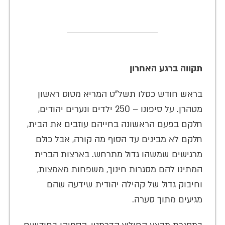
תקווה ברגע האחרון
בראש חודש כסלו תשל"ט המריא מטוס ראשון
מטהרן. על סיפונו – 250 ילדים ונערים יהודים,
חלקם בפעם הראשונה בחייהם עוזבים את הבית,
חלקם לא מבינים עד הסוף מה קורה, אבל כולם
מרגישים שמשהו גדול מתרחש. בארצות הברית
המתינו להם מסגרות חינוך, משפחות מאמצות,
וחיבוק גדול של קהילה יהודית שידעה שהם
מגיעים מתוך סערה.