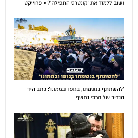
ושוב ללמוד את 'קונטרס התפילה'? • פרוייקט
'להשתתף בנשמתו, בגופו ובממונו': כתב היד
הנדיר של הרבי נחשף