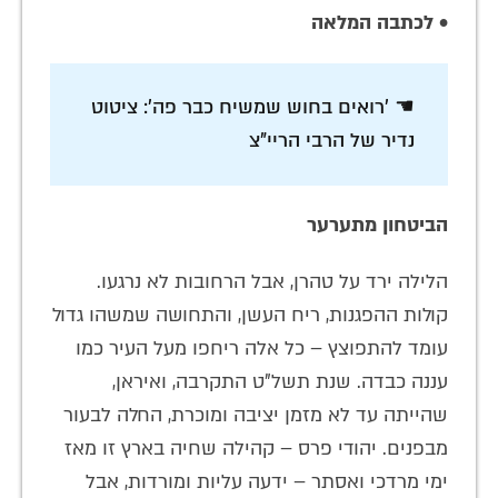
•
לכתבה המלאה
☚ 'רואים בחוש שמשיח כבר פה': ציטוט
נדיר של הרבי הריי"צ
הביטחון מתערער
הלילה ירד על טהרן, אבל הרחובות לא נרגעו.
קולות ההפגנות, ריח העשן, והתחושה שמשהו גדול
עומד להתפוצץ – כל אלה ריחפו מעל העיר כמו
עננה כבדה. שנת תשל"ט התקרבה, ואיראן,
שהייתה עד לא מזמן יציבה ומוכרת, החלה לבעור
מבפנים. יהודי פרס – קהילה שחיה בארץ זו מאז
ימי מרדכי ואסתר – ידעה עליות ומורדות, אבל