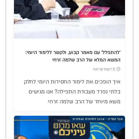
'להתפלל' עם מאמר קבוע, ולקשר ללימוד היומי:
המשא המלא של הרב שלמה זרחי
5 דקות קריאה
איך הופכים את לימוד החסידות היומי לחלק
בלתי נפרד מעבודת התפילה? אנו מגישים
משא מיוחד של הרב שלמה זרחי
אגף המדיה - ארגון לחלוחית גאולתית