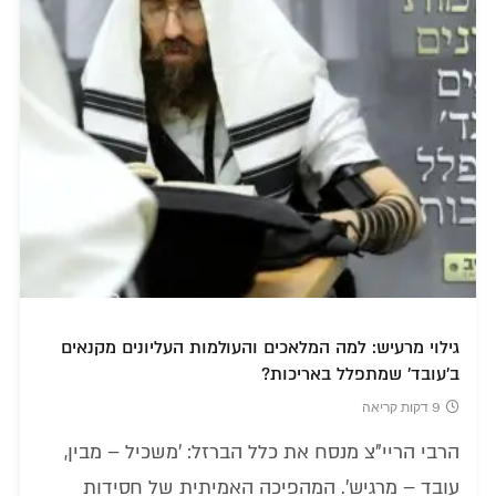
גילוי מרעיש: למה המלאכים והעולמות העליונים מקנאים
ב'עובד' שמתפלל באריכות?
9 דקות קריאה
הרבי הריי"צ מנסח את כלל הברזל: 'משכיל – מבין,
עובד – מרגיש'. המהפיכה האמיתית של חסידות