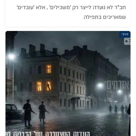
חב"ד לא נועדה לייצר רק 'משכילים' , אלא 'עובדים'
שמאריכים בתפילה
הרבי