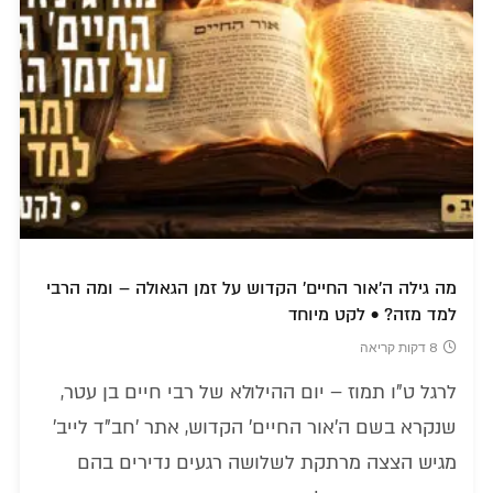
מה גילה ה'אור החיים' הקדוש על זמן הגאולה – ומה הרבי
למד מזה? • לקט מיוחד
8 דקות קריאה
לרגל ט"ו תמוז – יום ההילולא של רבי חיים בן עטר,
שנקרא בשם ה'אור החיים' הקדוש, אתר 'חב"ד לייב'
מגיש הצצה מרתקת לשלושה רגעים נדירים בהם