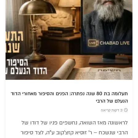
תעלומה בת 80 שנה נפתרה: הפנים והסיפור מאחורי הדוד
הנעלם של הרבי
3 דקות קריאה
לראשונה מאז השואה, נחשפים פניו של דודו של
הרבי שנשכח – ר' זוסיא קזצ'קוב ע"ה, לצד סיפור