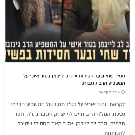
חסיד שחי ובער חסידות • הרב לייבמן בטור אישי על
המשפיע הרב גינזבורג
4 דקות קריאה
לקראת יום ה'יארצייט' בט"ז תמוז של המשפיע הבלתי
נשכח, הגה"ח הרב חיים לוי יצחק גינזבורג ע"ה, חוזר
תלמידו, הרב לב לייבמן, אל ה'קאך' החסידי שסירב
להשתנות