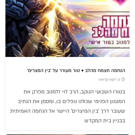
הנחמה תצמח מהלב • טור מעורר על 'בין המצרים'
3 דקות קריאה
בטורו השבועי הנוקב, הרב לוי זלמנוב מפרק את
המנגנון הפנימי שכולנו נופלים בו, ומסמן את הנתיב
שעובר דרך 'בין המיצרים' היישר אל הנחמה האמיתית
בבניין בית המקדש