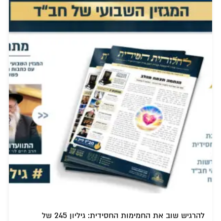
להרגיש שוב את החמימות החסידית: גיליון 245 של