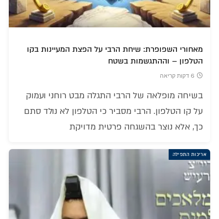
מאחורי השפופרת: שיחת הרבי על הפצת המעיינות בקו
הטלפון – וההתגשמות בשטח
6 דקות קריאה
בשיחה מופלאה של הרבי התגלה מבט רוחני ועמוק
על קו הטלפון. הרבי מסביר כי הטלפון לא נולד סתם
כך, אלא נוצר בהשגחה פרטית מדויקת
אריכות התפילה