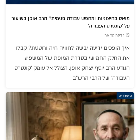
מואס בחיצוניות ומחפש עבודה פנימית? הרב אופן בשיעור
על 'קונטרס העבודה'
1 דקה קריאה
איך הופכים ידיעה יבשה לחוויה חיה ורוטטת? קבלו
את החלק החמישי בסדרת המופת של המשפיע
הנודע הרב יוסף יצחק אופן, הצולל אל עומק 'קונטרס
העבודה' של הרבי הרש"ב
היסטוריה