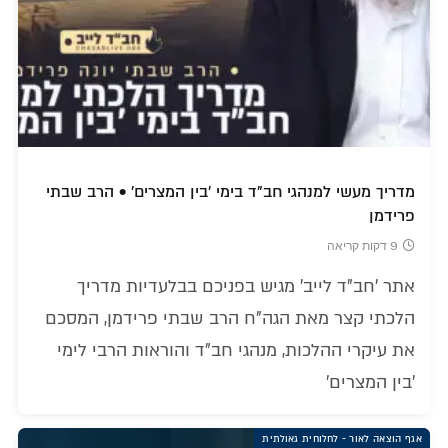
מדריך מעשי למנהגי חב"ד בימי 'בין המצרים' • הרב שבתי
פרידמן
9 דקות קריאה
אתר 'חב"ד לייב' מגיש בפניכם בבלעדיות מדריך
הלכתי קצר מאת הגה"ח הרב שבתי פרידמן, המסכם
את עיקרי ההלכות, מנהגי חב"ד והוראות הרבי לימי
'בין המצרים'
אגף הוצאה לאור - לחלוחית גאולתית