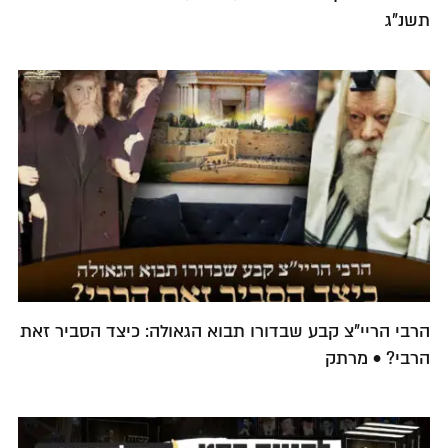
תשנ"ג
הרבי הריי"צ קבע שבדורו תבוא הגאולה: כיצד הסביר זאת
הרבי? • מרתק