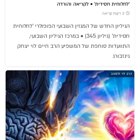
'לחלוחית חסידית' • לקריאה והורדה
3 דקות קריאה
הגיליון החדש של המגזין השבועי הפופולרי 'לחלוחית
חסידית' (גיליון 345) • במרכז הגיליון השבועי,
התוועדות סוחפת של המשפיע הרב חיים לוי יצחק
גינזבורג
הרב לוי זלמנוב