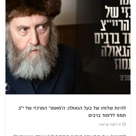
להיות שלוחו של בעל הגאולה: ה'מאמר' המרכזי של י"ב
תמוז ללימוד ברבים
11 דקות קריאה