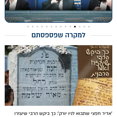
למקרה שפספסתם
'אדיר חפצי שתבוא לניו יורק': כך ביקש הרבי שיעזרו