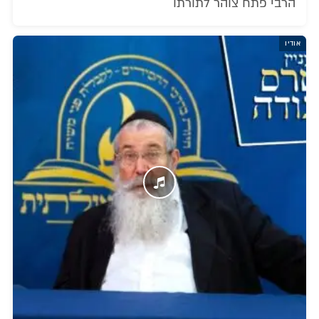
הרבי פתח צוהר לתורתו
אודיו