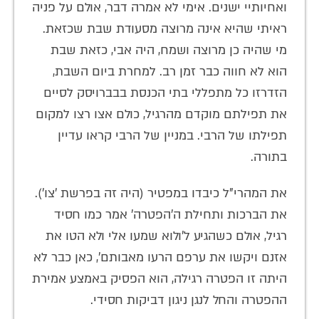
ואחיותיי ישנים. אימי לא אמרה דבר, אולם על פניה
ראיתי שהיא אינה מרוצה מסעודת שבת שכזאת.
מי שהיה כן מרוצה ושמח, היה אבי, כזאת שבת
הוא לא חווה כבר זמן רב. למחרת ביום השבת,
הזדרזו כל מתפללי בתי הכנסת בבברויסק לסיים
את תפילתם מוקדם מהרגיל, כולם אצו רצו למקום
תפילתו של הרבי. במניין של הרבי קראו עדיין
בתורה.
את המהרי"ל כיבדו במפטיר (היה זה בפרשת 'צו').
את הברכות ותחילת ה'הפטרה' אמר כמו חסיד
רגיל, אולם כשהגיע ל'ולוא שמעו אלי ולא הטו את
אזנם ויקשו את ערפם הרעו מאבותם', כאן כבר לא
היתה זו הפטרה רגילה, הוא הפסיק באמצע אמירת
ההפטרה והחל לנגן ניגון דביקות חסידי.