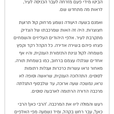
הביטו מידי פעם מזרחה לעבר הכניסה לעיר,
לראות מה מתחדש שם.
ואמנם בשעה היעודה נשמע מרחוק קול תרועת
חצוצרות. היה זה האות שמרכבתו של הצדיק
מתקרבת לעיר. אלפי היהודים העליזים והשמחים
פצחו פיהם בשירה אדירה. כל הקהל רקד וקפץ
משמחה לקול נגינת התזמורת הענקית, והיו אף
אחדים שגלגלו עצמם ברחוב, כמו בשמחת תורה.
מאחור נראו עשרות כרכרות ועגלות רתומות
לסוסים. התהלוכה הענקית, שראשה וסופה לא
נראו, נמשכה שעה ארוכה, עד שלבסוף התגלתה
מרכבה הדורה הרתומה לארבעה סוסים.
רעש והמולה ליוו את המרכבה. 'הרבי כאן! הרבי
כאן!', עבר רחש בקהל, ומיד נשמעה מפי האלפים