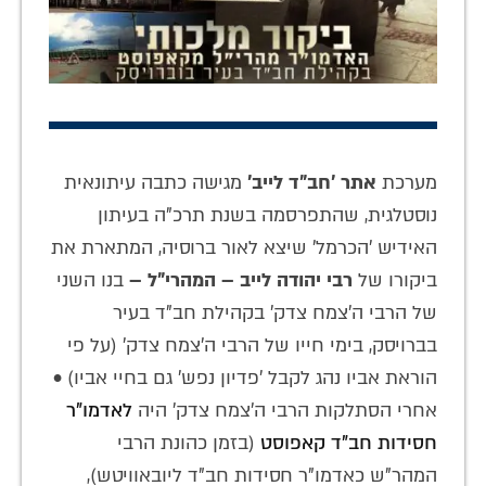
מערכת
אתר 'חב"ד לייב'
מגישה כתבה עיתונאית
נוסטלגית, שהתפרסמה בשנת תרכ"ה בעיתון
האידיש 'הכרמל' שיצא לאור ברוסיה, המתארת את
ביקורו של
רבי יהודה לייב – המהרי"ל –
בנו השני
של הרבי ה'צמח צדק' בקהילת חב"ד בעיר
בברויסק, בימי חייו של הרבי ה'צמח צדק' (על פי
הוראת אביו נהג לקבל 'פדיון נפש' גם בחיי אביו) •
אחרי הסתלקות הרבי ה'צמח צדק' היה
לאדמו"ר
חסידות חב"ד קאפוסט
(בזמן כהונת הרבי
המהר"ש כאדמו"ר חסידות חב"ד ליובאוויטש),