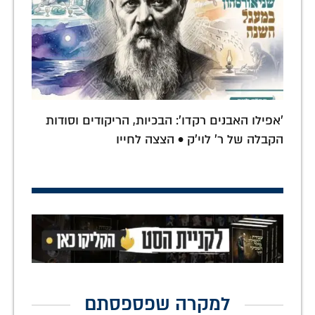
'אפילו האבנים רקדו': הבכיות, הריקודים וסודות
הקבלה של ר' לוי'ק • הצצה לחייו
למקרה שפספסתם