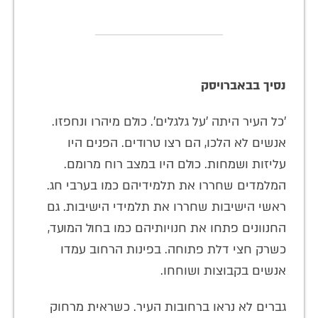
נסיך בבאברויסק
'כל העיר היתה 'על גלגלים'. כולם מיהרו ונחפזו.
אנשים לא הלכו, הם רצו טרודים. הפנים היו
עליזות ושמחות. כולם היו במצב רוח מרומם.
המלמדים שחררו את תלמידיהם כמו בערבי חג.
ראשי הישיבות שחררו את תלמידי הישיבות. גם
החנוונים פתחו את חנויותיהם כמו בחול המועד,
כשרק חצי דלת פתוחה. בפינות הרחוב עמדו
אנשים בקבוצות ושוחחו.
גברים לא נראו ברחובות העיר. כשראית מרחוק