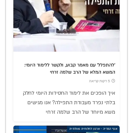
'להתפלל' עם מאמר קבוע, ולקשר ללימוד היומי:
המשא המלא של הרב שלמה זרחי
5 דקות קריאה
איך הופכים את לימוד החסידות היומי לחלק
בלתי נפרד מעבודת התפילה? אנו מגישים
משא מיוחד של הרב שלמה זרחי
אגף המדיה - ארגון לחלוחית גאולתית