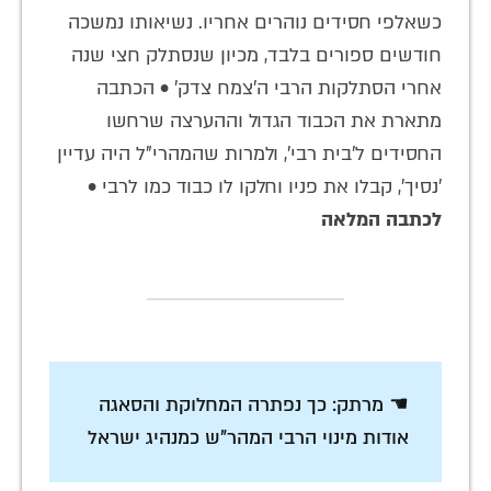
כשאלפי חסידים נוהרים אחריו. נשיאותו נמשכה
חודשים ספורים בלבד, מכיון שנסתלק חצי שנה
אחרי הסתלקות הרבי ה'צמח צדק' • הכתבה
מתארת את הכבוד הגדול וההערצה שרחשו
החסידים ל'בית רבי', ולמרות שהמהרי"ל היה עדיין
'נסיך', קבלו את פניו וחלקו לו כבוד כמו לרבי •
לכתבה המלאה
☚ מרתק: כך נפתרה המחלוקת והסאגה
אודות מינוי הרבי המהר"ש כמנהיג ישראל