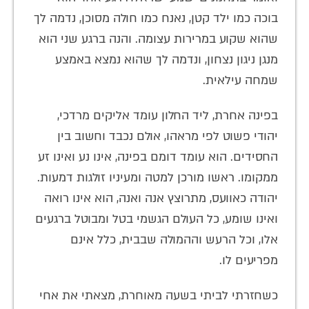
בוכה כמו ילד קטן, נאנח כמו חולה מסוכן, נדמה לך
שהוא שקוע במרירות עצומה. והנה ברגע שני הוא
מנגן ניגון נצחון, ונדמה לך שהוא נמצא באמצע
שמחה עילאית.
בפינה אחרת, ליד החלון עומד אליקים מרדכי,
יהודי פשוט לפי מראהו, אולם נכבד וחשוב בין
החסידים. הוא עומד דומם בפינה, אינו נע ואינו זע
ממקומו. ראשו מורכן למטה ומעיניו זולגות דמעות.
יהודה כאוועס, מתרוצץ אנה ואנה, הוא אינו רואה
ואינו שומע, כל העולם הגשמי בטל ומבוטל ברגעים
אלו, וכל הרעש וההמולה שבבית, כלל אינם
מפריעים לו.
כשחזרתי לביתי בשעה מאוחרת, מצאתי את אחי