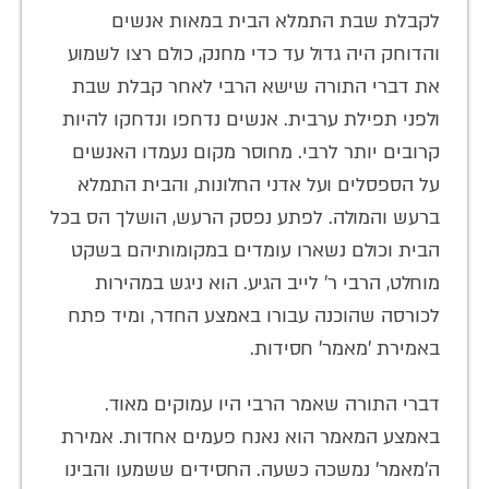
לקבלת שבת התמלא הבית במאות אנשים
והדוחק היה גדול עד כדי מחנק, כולם רצו לשמוע
את דברי התורה שישא הרבי לאחר קבלת שבת
ולפני תפילת ערבית. אנשים נדחפו ונדחקו להיות
קרובים יותר לרבי. מחוסר מקום נעמדו האנשים
על הספסלים ועל אדני החלונות, והבית התמלא
ברעש והמולה. לפתע נפסק הרעש, הושלך הס בכל
הבית וכולם נשארו עומדים במקומותיהם בשקט
מוחלט, הרבי ר' לייב הגיע. הוא ניגש במהירות
לכורסה שהוכנה עבורו באמצע החדר, ומיד פתח
באמירת 'מאמר' חסידות.
דברי התורה שאמר הרבי היו עמוקים מאוד.
באמצע המאמר הוא נאנח פעמים אחדות. אמירת
ה'מאמר' נמשכה כשעה. החסידים ששמעו והבינו