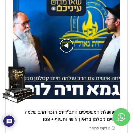
שושלת המשפיעים החב"דית: הנכד הרב שלמה
חיים קסלמן בראיון אישי וחשוף • צפו
2 דקות קריאה