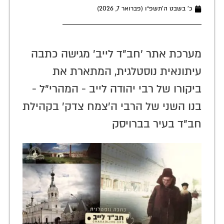
כ׳ בשבט ה׳תשפ״ו (פברואר 7, 2026)
מערכת אתר 'חב"ד לייב' מגישה כתבה
עיתונאית נוסטלגית, המתארת את
ביקורו של רבי יהודה לייב - המהרי"ל -
בנו השני של הרבי ה'צמח צדק' בקהילת
חב"ד בעיר בברויסק