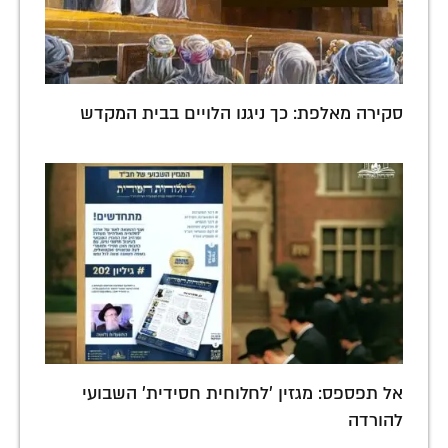
סקירה מאלפת: כך ניגנו הלויים בבית המקדש
אל תפספס: מגזין 'לחלוחית חסידית' השבועי
להורדה