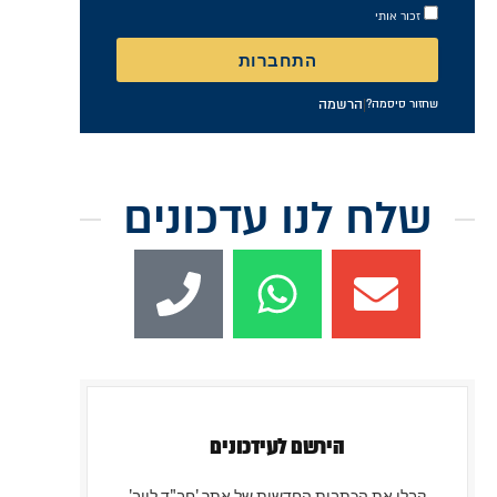
זכור אותי
התחברות
|
הרשמה
שחזור סיסמה?
שלח לנו עדכונים
הירשם לעידכונים
קבלו את הכתבות החדשות של אתר 'חב"ד לייב'