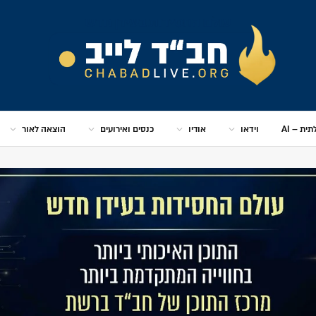
ית – AI
וידאו
אודיו
כנסים ואירועים
הוצאה לאור