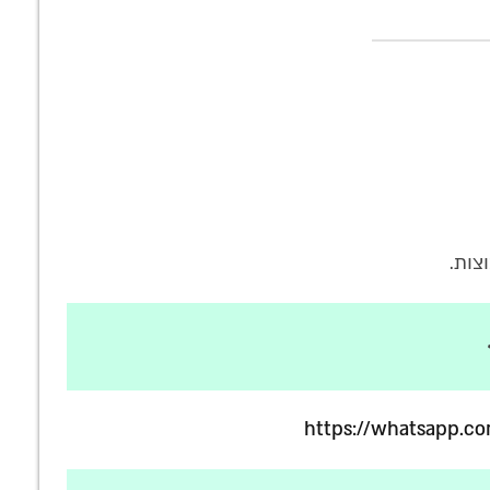
צות.
https://whatsapp.