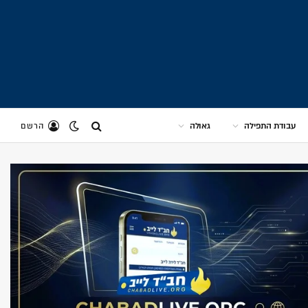
עבודת התפילה
גאולה
הרשם