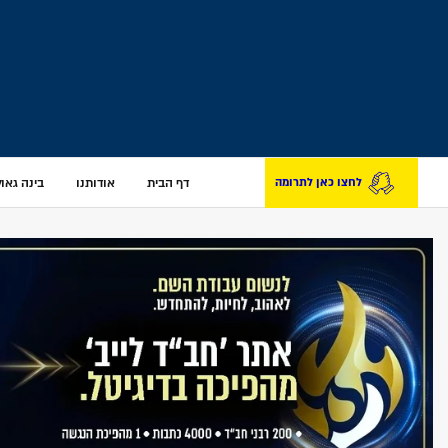
דף הבית
אודותנו
בינה גאולת
לחצו כאן לתרומה