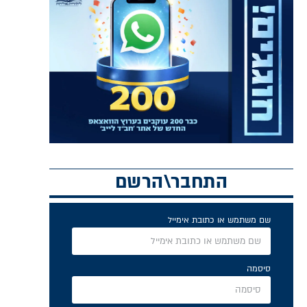
התחבר\הרשם
שם משתמש או כתובת אימייל
סיסמה