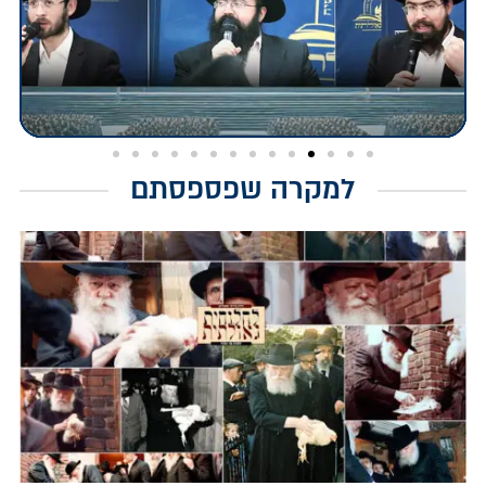
למקרה שפספסתם