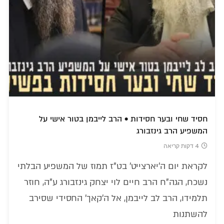
חסיד שחי ובער חסידות • הרב לייבמן בטור אישי על
המשפיע הרב גינזבורג
4 דקות קריאה
לקראת יום ה'יארצייט' בט"ז תמוז של המשפיע הבלתי
נשכח, הגה"ח הרב חיים לוי יצחק גינזבורג ע"ה, חוזר
תלמידו, הרב לב לייבמן, אל ה'קאך' החסידי שסירב
להשתנות