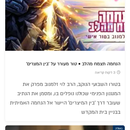
הנחמה תצמח מהלב • טור מעורר על 'בין המצרים'
3 דקות קריאה
בטורו השבועי הנוקב, הרב לוי זלמנוב מפרק את
המנגנון הפנימי שכולנו נופלים בו, ומסמן את הנתיב
שעובר דרך 'בין המיצרים' היישר אל הנחמה האמיתית
בבניין בית המקדש
גאולה