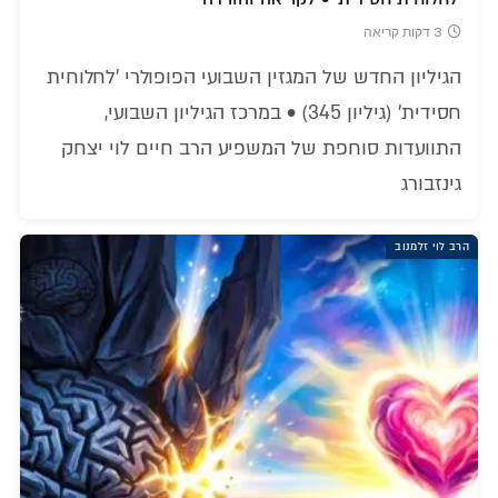
3 דקות קריאה
הגיליון החדש של המגזין השבועי הפופולרי 'לחלוחית
חסידית' (גיליון 345) • במרכז הגיליון השבועי,
התוועדות סוחפת של המשפיע הרב חיים לוי יצחק
גינזבורג
הרב לוי זלמנוב