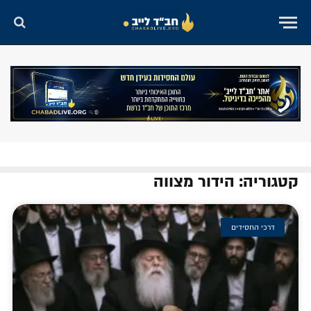
קטגוריה: הידור מצווה
דרכי החסידים