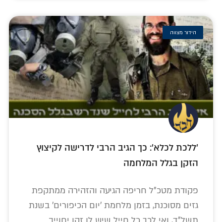
הידור מצווה
'ללכת לכלא': כך הגיב הרבי לדרישה לקיצוץ
הזקן בגלל המלחמה
פקודת מטכ"ל חריפה הגיעה והזהירה ממתקפת
גזים מסוכנת, בזמן מלחמת 'יום הכיפורים' בשנת
תשל"ד, ואי לכך כל חייל שיש לו זקן יחוייב