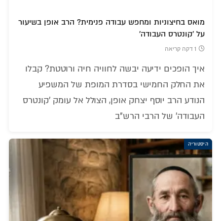
מואס בחיצוניות ומחפש עבודה פנימית? הרב אופן בשיעור
על 'קונטרס העבודה'
1 דקה קריאה
איך הופכים ידיעה יבשה לחוויה חיה ורוטטת? קבלו
את החלק החמישי בסדרת המופת של המשפיע
הנודע הרב יוסף יצחק אופן, הצולל אל עומק 'קונטרס
העבודה' של הרבי הרש"ב
היסטוריה