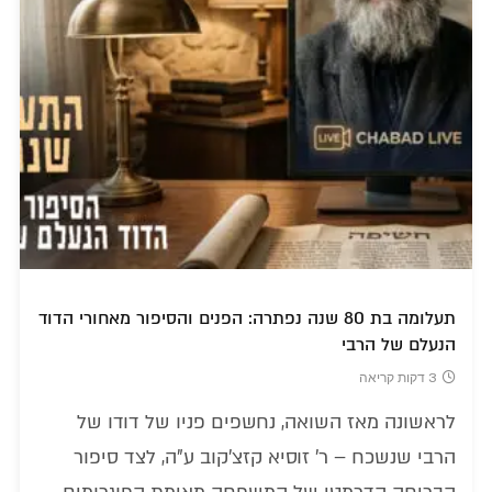
תעלומה בת 80 שנה נפתרה: הפנים והסיפור מאחורי הדוד
הנעלם של הרבי
3 דקות קריאה
לראשונה מאז השואה, נחשפים פניו של דודו של
הרבי שנשכח – ר' זוסיא קזצ'קוב ע"ה, לצד סיפור