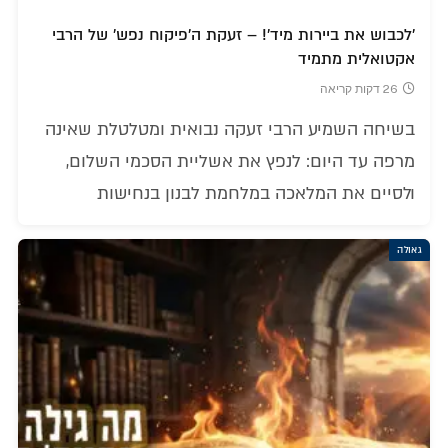
'לכבוש את ביירות מיד'! – זעקת ה'פיקוח נפש' של הרבי
אקטואלית מתמיד
26 דקות קריאה
בשיחה השמיע הרבי זעקה נבואית ומטלטלת שאינה
מרפה עד היום: לנפץ את אשליית הסכמי השלום,
ולסיים את המלאכה במלחמת לבנון בנחישות
גאולה