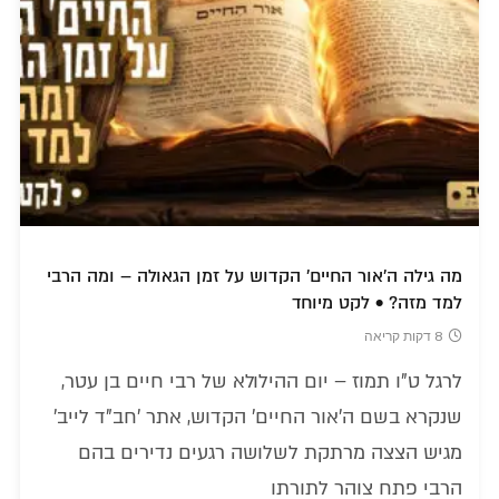
מה גילה ה'אור החיים' הקדוש על זמן הגאולה – ומה הרבי
למד מזה? • לקט מיוחד
8 דקות קריאה
לרגל ט"ו תמוז – יום ההילולא של רבי חיים בן עטר,
שנקרא בשם ה'אור החיים' הקדוש, אתר 'חב"ד לייב'
מגיש הצצה מרתקת לשלושה רגעים נדירים בהם
הרבי פתח צוהר לתורתו