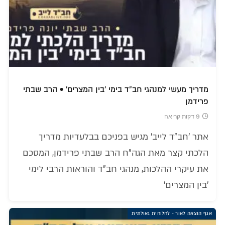
מדריך מעשי למנהגי חב"ד בימי 'בין המצרים' • הרב שבתי
פרידמן
9 דקות קריאה
אתר 'חב"ד לייב' מגיש בפניכם בבלעדיות מדריך
הלכתי קצר מאת הגה"ח הרב שבתי פרידמן, המסכם
את עיקרי ההלכות, מנהגי חב"ד והוראות הרבי לימי
'בין המצרים'
אגף הוצאה לאור - לחלוחית גאולתית