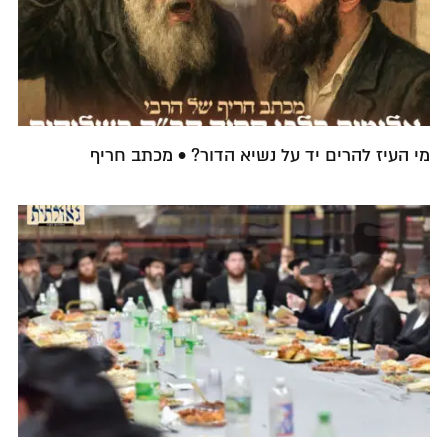
מי העיז להרים יד על נשיא הדור? • מכתב חריף