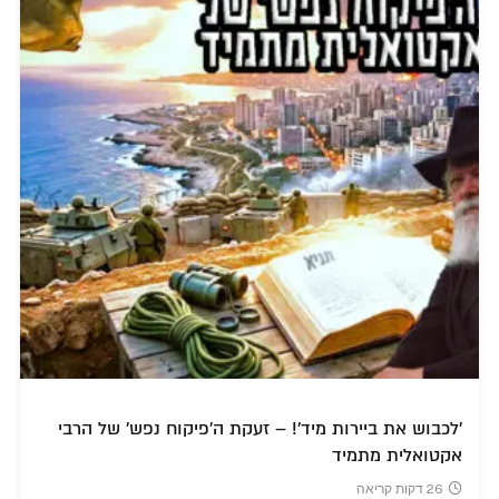
'לכבוש את ביירות מיד'! – זעקת ה'פיקוח נפש' של הרבי
אקטואלית מתמיד
26 דקות קריאה