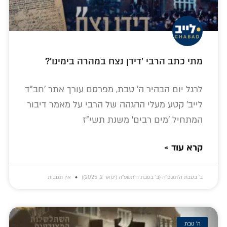
מתי כתב הרבי 'דידן נצח במהרה בימינו'?
לרגל יום הבהיר ה' טבת, מפרסם עורך אתר 'חב"ד
לייב' קטע מעלי ההגהה של הרבי על מאמר דיבור
המתחיל 'מים רבים' משנת תשי"ז
קרא עוד »
ב׳ בטבת ה׳תשפ״ה (ב׳ בטבת ה׳תשפ״ה (ינואר 2, 2025))
אין תגובות
ה' טבת