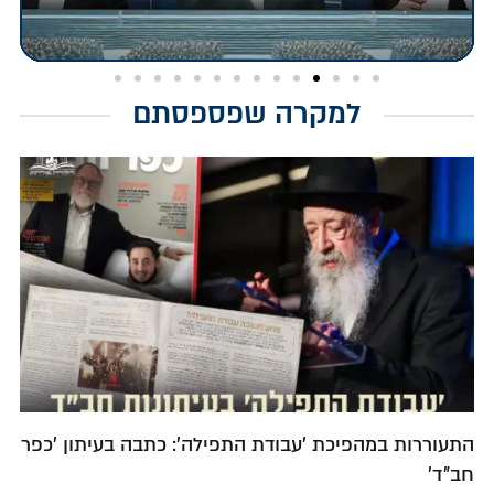
למקרה שפספסתם
התעוררות במהפיכת 'עבודת התפילה': כתבה בעיתון 'כפר
חב"ד'