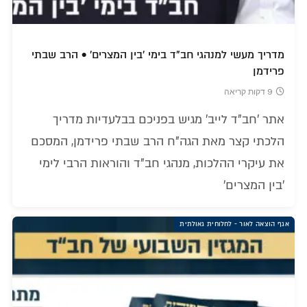
מדריך מעשי למנהגי חב"ד בימי 'בין המצרים' • הרב שבתי
פרידמן
9 דקות קריאה
אתר 'חב"ד לייב' מגיש בפניכם בבלעדיות מדריך
הלכתי קצר מאת הגה"ח הרב שבתי פרידמן, המסכם
את עיקרי ההלכות, מנהגי חב"ד והוראות הרבי לימי
'בין המצרים'
אגף הוצאה לאור - לחלוחית גאולתית