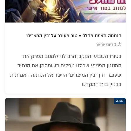
הנחמה תצמח מהלב • טור מעורר על 'בין המצרים'
3 דקות קריאה
בטורו השבועי הנוקב, הרב לוי זלמנוב מפרק את
המנגנון הפנימי שכולנו נופלים בו, ומסמן את הנתיב
שעובר דרך 'בין המיצרים' היישר אל הנחמה האמיתית
בבניין בית המקדש
גאולה