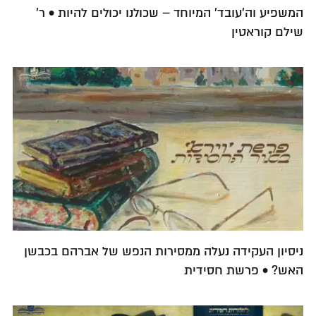
המשפיע וה'עובד' המיוחד – שכולנו יכולים להיות • ר'
שילם קוראטין
ניסיון העקידה נעלה ממסירות הנפש של אברהם בכבשן
האש? • פרשת חסידית