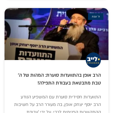
ה' טבת
הרב אופן בהתוועדות סוערת: המהות של ה'
טבת מתבטאת בעבודת התפילה!
התוועדות חסידית סוערת עם המשפיע הנודע
הרב יוסף יצחק אופן, בה מעורר הרב על חשיבות
ההתקשרות הפנימית לרבי, על ידי 'עבודת