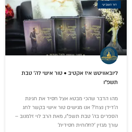
דור השביעי
ליובאוויטש איז אקטיב • טור אישי לה' טבת
תשפ"ו
מהו הדבר שהכי מבטא אצל חסיד את חגיגת
ה'דידן נצח'? אנו מגישים טור אישי בקשר לחג
הספרים בה' טבת תשפ"ו, מאת הרב לוי זלמנוב –
עורך מגזין 'לחלוחית חסידית'