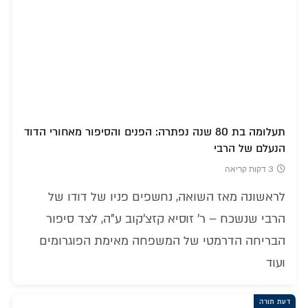
תעלומה בת 80 שנה נפתרה: הפנים והסיפור מאחורי הדוד
הנעלם של הרבי
3 דקות קריאה
לראשונה מאז השואה, נחשפים פניו של דודו של
הרבי שנשכח – ר' זוסיא קזצ'קוב ע"ה, לצד סיפור
הבריחה הדרמטי של המשפחה מאימת הפוגרומים
ועוד
דעת תורה