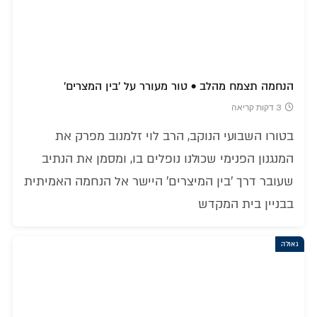
הנחמה תצמח מהלב • טור מעורר על 'בין המצרים'
3 דקות קריאה
בטורו השבועי הנוקב, הרב לוי זלמנוב מפרק את
המנגנון הפנימי שכולנו נופלים בו, ומסמן את הנתיב
שעובר דרך 'בין המיצרים' היישר אל הנחמה האמיתית
בבניין בית המקדש
גאולה