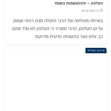
הטלפון – וההתגשמות בשטח
6 דקות קריאה
בשיחה מופלאה של הרבי התגלה מבט רוחני ועמוק
על קו הטלפון. הרבי מסביר כי הטלפון לא נולד סתם
כך, אלא נוצר בהשגחה פרטית מדויקת
אריכות התפילה