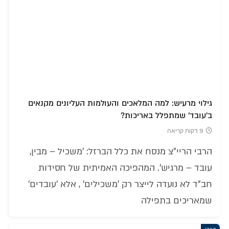
גילוי מרעיש: למה המלאכים והעולמות העליונים מקנאים
ב'עובד' שמתפלל באריכות?
9 דקות קריאה
הרבי הריי"צ מנסח את כלל הברזל: 'משכיל – מבין,
עובד – מרגיש'. המהפיכה האמיתית של חסידות
חב"ד לא נועדה לייצר רק 'משכילים' , אלא 'עובדים'
שמאריכים בתפילה