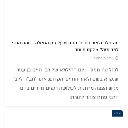
מה גילה ה'אור החיים' הקדוש על זמן הגאולה – ומה הרבי
למד מזה? • לקט מיוחד
8 דקות קריאה
לרגל ט"ו תמוז – יום ההילולא של רבי חיים בן עטר,
שנקרא בשם ה'אור החיים' הקדוש, אתר 'חב"ד לייב'
מגיש הצצה מרתקת לשלושה רגעים נדירים בהם
הרבי פתח צוהר לתורתו
אודיו