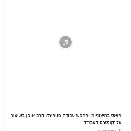
מואס בחיצוניות ומחפש עבודה פנימית? הרב אופן בשיעור
על 'קונטרס העבודה'