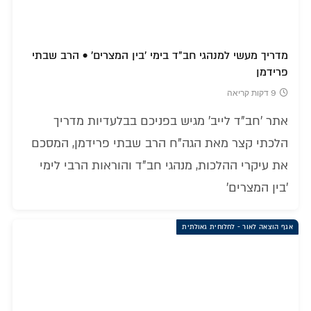
מדריך מעשי למנהגי חב"ד בימי 'בין המצרים' • הרב שבתי
פרידמן
9 דקות קריאה
אתר 'חב"ד לייב' מגיש בפניכם בבלעדיות מדריך
הלכתי קצר מאת הגה"ח הרב שבתי פרידמן, המסכם
את עיקרי ההלכות, מנהגי חב"ד והוראות הרבי לימי
'בין המצרים'
אגף הוצאה לאור - לחלוחית גאולתית