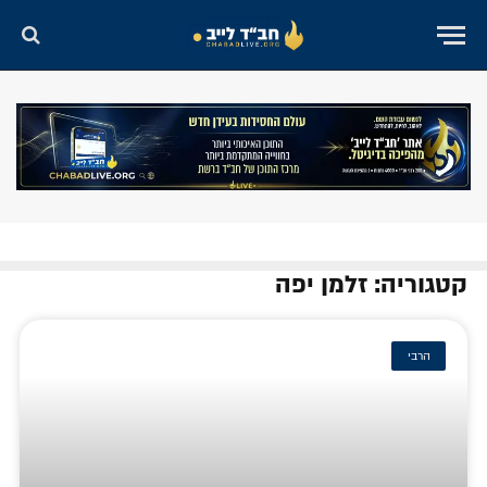
קטגוריה: זלמן יפה
הרבי