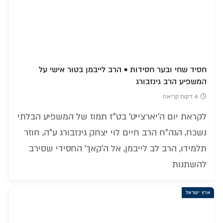
חסיד שחי ובער חסידות • הרב לייבמן בטור אישי על
המשפיע הרב גינזבורג
4 דקות קריאה
לקראת יום ה'יארצייט' בט"ז תמוז של המשפיע הבלתי
נשכח, הגה"ח הרב חיים לוי יצחק גינזבורג ע"ה, חוזר
תלמידו, הרב לב לייבמן, אל ה'קאך' החסידי שסירב
להשתנות
ארץ ישראל