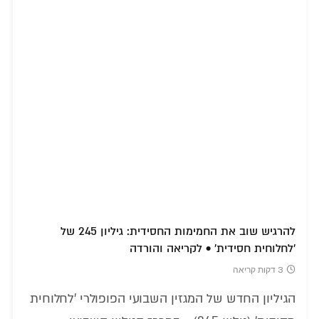
להרגיש שוב את החמימות החסידית: גיליון 245 של
'לחלוחית חסידית' • לקריאה והורדה
3 דקות קריאה
הגיליון החדש של המגזין השבועי הפופולרי 'לחלוחית