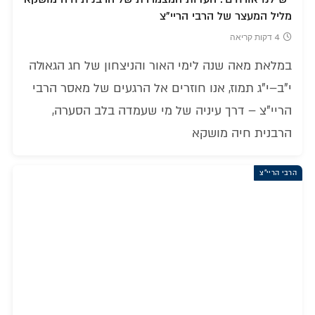
מליל המעצר של הרבי הריי"צ
4 דקות קריאה
במלאת מאה שנה לימי האור והניצחון של חג הגאולה
י"ב–י"ג תמוז, אנו חוזרים אל הרגעים של מאסר הרבי
הריי"צ – דרך עיניה של מי שעמדה בלב הסערה,
הרבנית חיה מושקא
הרבי הריי"צ