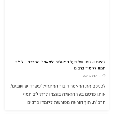
להיות שלוחו של בעל הגאולה: ה'מאמר' המרכזי של י"ב
תמוז ללימוד ברבים
11 דקות קריאה
לפניכם את המאמר דיבור המתחיל 'עשרה שיושבים',
אותו פרסם בעל הגאולה בעצמו לרגל י"ב תמוז
תרפ"ח, תוך הוראה מפורשת ללומדו ברבים