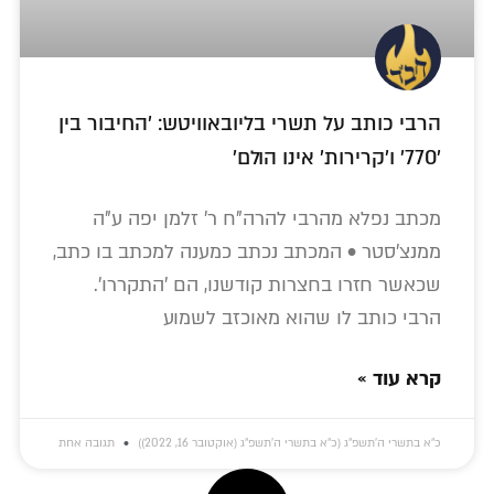
הרבי כותב על תשרי בליובאוויטש: 'החיבור בין
'770' ו'קרירות' אינו הולם'
מכתב נפלא מהרבי להרה"ח ר' זלמן יפה ע"ה
ממנצ'סטר • המכתב נכתב כמענה למכתב בו כתב,
שכאשר חזרו בחצרות קודשנו, הם 'התקררו'.
הרבי כותב לו שהוא מאוכזב לשמוע
קרא עוד »
כ״א בתשרי ה׳תשפ״ג (כ״א בתשרי ה׳תשפ״ג (אוקטובר 16, 2022))
תגובה אחת