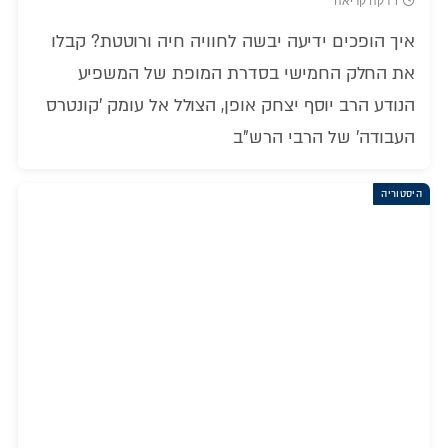
1 דקה קריאה
איך הופכים ידיעה יבשה לחוויה חיה ורוטטת? קבלו
את החלק החמישי בסדרת המופת של המשפיע
הנודע הרב יוסף יצחק אופן, הצולל אל עומק 'קונטרס
העבודה' של הרבי הרש"ב
היסטוריה