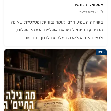
אקטואלית מתמיד
26 דקות קריאה
בשיחה השמיע הרבי זעקה נבואית ומטלטלת שאינה
מרפה עד היום: לנפץ את אשליית הסכמי השלום,
ולסיים את המלאכה במלחמת לבנון בנחישות
גאולה