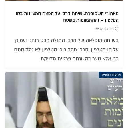
מאחורי השפופרת: שיחת הרבי על הפצת המעיינות בקו
הטלפון – וההתגשמות בשטח
6 דקות קריאה
בשיחה מופלאה של הרבי התגלה מבט רוחני ועמוק
על קו הטלפון. הרבי מסביר כי הטלפון לא נולד סתם
כך, אלא נוצר בהשגחה פרטית מדויקת
אריכות התפילה