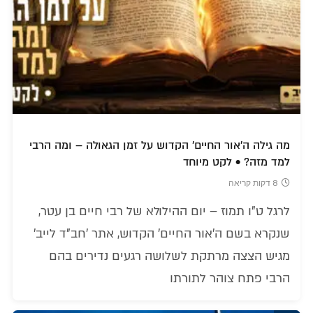
מה גילה ה'אור החיים' הקדוש על זמן הגאולה – ומה הרבי
למד מזה? • לקט מיוחד
8 דקות קריאה
לרגל ט"ו תמוז – יום ההילולא של רבי חיים בן עטר,
שנקרא בשם ה'אור החיים' הקדוש, אתר 'חב"ד לייב'
מגיש הצצה מרתקת לשלושה רגעים נדירים בהם
הרבי פתח צוהר לתורתו