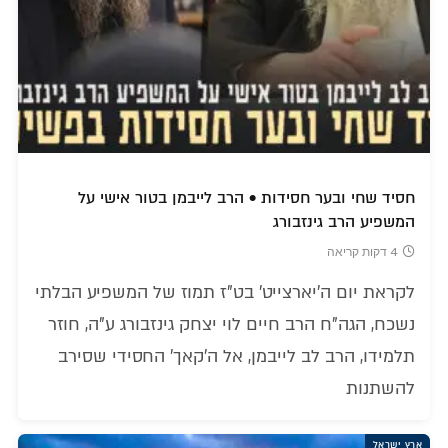
חסיד שחי ובער חסידות • הרב לייבמן בטור אישי על
המשפיע הרב גינזבורג
4 דקות קריאה
לקראת יום ה'יארצייט' בט"ז תמוז של המשפיע הבלתי
נשכח, הגה"ח הרב חיים לוי יצחק גינזבורג ע"ה, חוזר
תלמידו, הרב לב לייבמן, אל ה'קאך' החסידי שסירב
להשתנות
ארץ ישראל