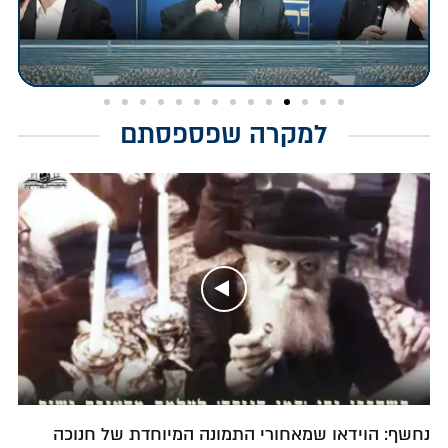
למקרה שפספסתם
נחשף: הוידאו שמאחורי התמונה המיוחדת של חנוכה