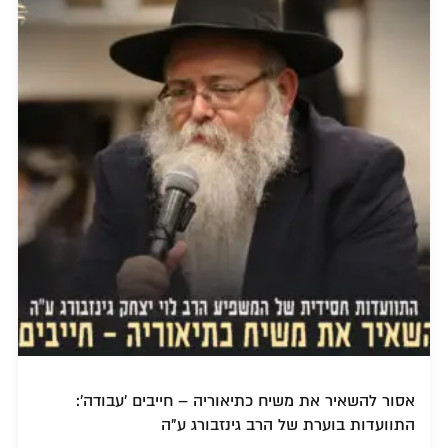
אסור להשאיר את משיח כתיאוריה – חייבים 'עבודה':
התוועדות בוערת של הרב גינזבורג ע"ה