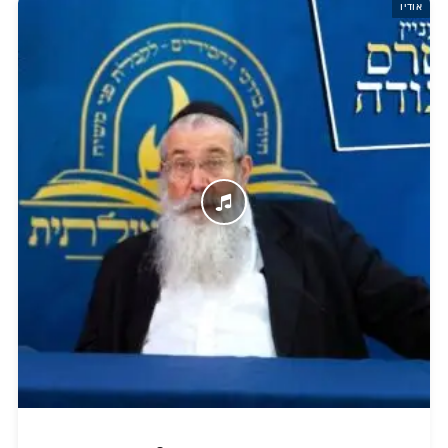
אודיו