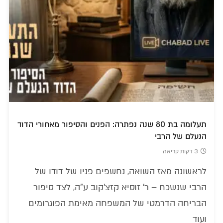
תעלומה בת 80 שנה נפתרה: הפנים והסיפור מאחורי הדוד
הנעלם של הרבי
3 דקות קריאה
לראשונה מאז השואה, נחשפים פניו של דודו של
הרבי שנשכח – ר' זוסיא קזצ'קוב ע"ה, לצד סיפור
הבריחה הדרמטי של המשפחה מאימת הפוגרומים
ועוד