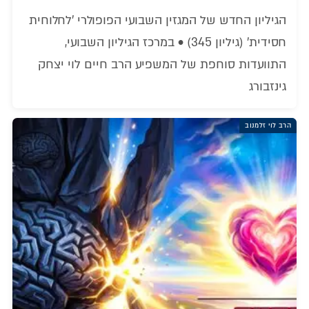
הגיליון החדש של המגזין השבועי הפופולרי 'לחלוחית
חסידית' (גיליון 345) • במרכז הגיליון השבועי,
התוועדות סוחפת של המשפיע הרב חיים לוי יצחק
גינזבורג
הרב לוי זלמנוב