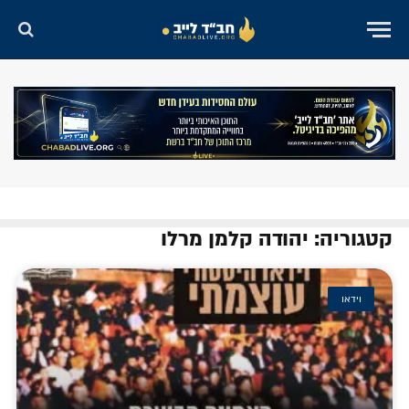
קטגוריה: יהודה קלמן מרלו
וידאו