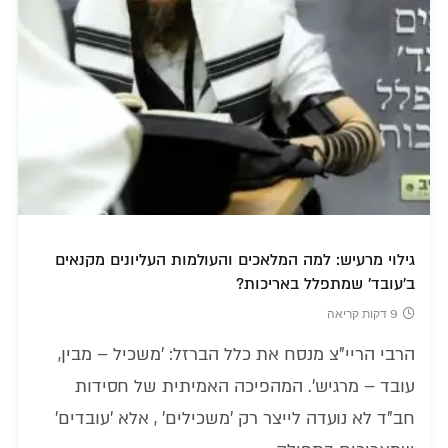
גילוי מרעיש: למה המלאכים והעולמות העליונים מקנאים
ב'עובד' שמתפלל באריכות?
9 דקות קריאה
הרבי הריי"צ מנסח את כלל הברזל: 'משכיל – מבין,
עובד – מרגיש'. המהפיכה האמיתית של חסידות
חב"ד לא נועדה לייצר רק 'משכילים' , אלא 'עובדים'