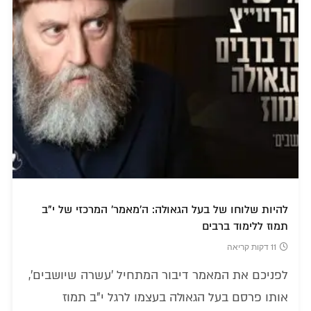
להיות שלוחו של בעל הגאולה: ה'מאמר' המרכזי של י"ב
תמוז ללימוד ברבים
11 דקות קריאה
לפניכם את המאמר דיבור המתחיל 'עשרה שיושבים',
אותו פרסם בעל הגאולה בעצמו לרגל י"ב תמוז