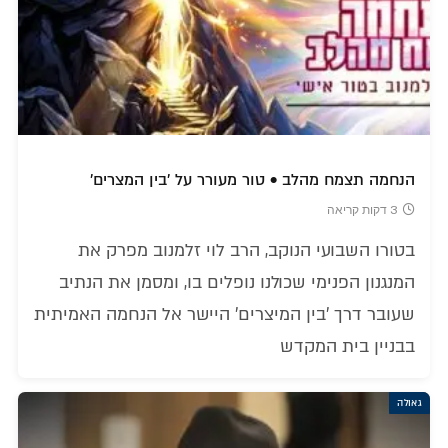
הנחמה תצמח מהלב • טור מעורר על 'בין המצרים'
3 דקות קריאה
בטורו השבועי הנוקב, הרב לוי זלמנוב מפרק את
המנגנון הפנימי שכולנו נופלים בו, ומסמן את הנתיב
שעובר דרך 'בין המיצרים' היישר אל הנחמה האמיתית
בבניין בית המקדש
גאולה