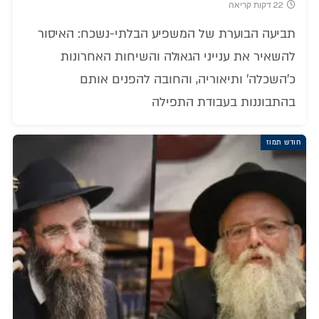
22 דקות קריאה
תביעה הבוערת של המשפיע הבלתי-נשכח: האיסור
להשאיר את ענייני הגאולה והשיחות האחרונות
כ'השכלה' ותיאוריה, והחובה להפנים אותם
בהתבוננות בעבודת התפילה
חודש תמוז