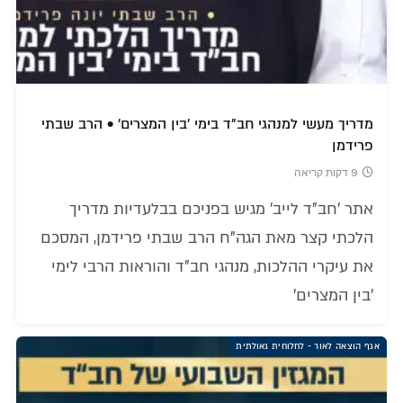
מדריך מעשי למנהגי חב"ד בימי 'בין המצרים' • הרב שבתי
פרידמן
9 דקות קריאה
אתר 'חב"ד לייב' מגיש בפניכם בבלעדיות מדריך
הלכתי קצר מאת הגה"ח הרב שבתי פרידמן, המסכם
את עיקרי ההלכות, מנהגי חב"ד והוראות הרבי לימי
'בין המצרים'
אגף הוצאה לאור - לחלוחית גאולתית