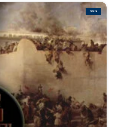
גאולה