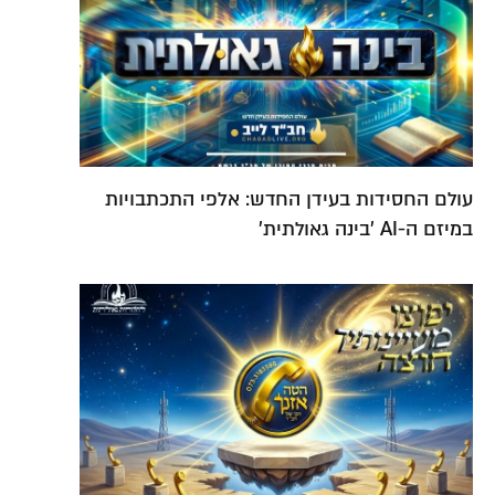
עולם החסידות בעידן החדש: אלפי התכתבויות
במיזם ה-AI 'בינה גאולתית'