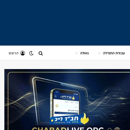
עבודת התפילה
גאולה
הרשם