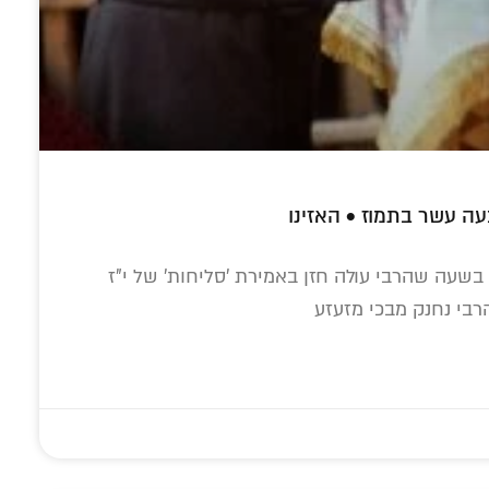
עה עשר בתמוז • האזינו
שעה שהרבי עולה חזן באמירת 'סליחות' של י"ז
רבי נחנק מבכי מזעזע