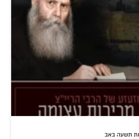
רות תשעה באב