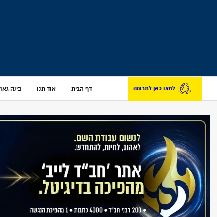
דף הבית
אודותנו
בינה גאולת
לחצו כאן לתרומה