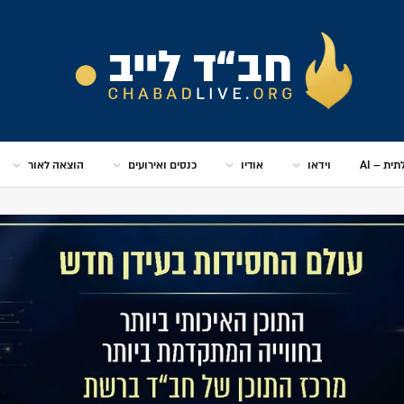
ית – AI
וידאו
אודיו
כנסים ואירועים
הוצאה לאור