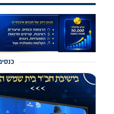
כנסים