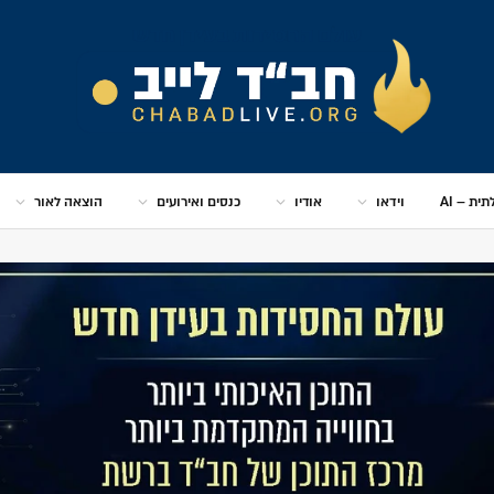
ית – AI
וידאו
אודיו
כנסים ואירועים
הוצאה לאור