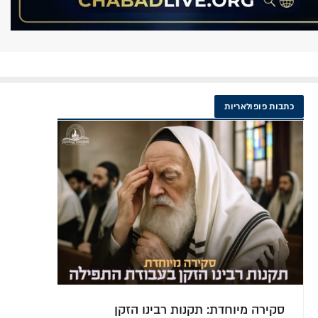
כתבות פופולאריות
משיח נוגע לכולם: נאומו הכאוב של הרב
באה