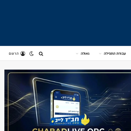
עבודת התפילה
גאולה
הרשם