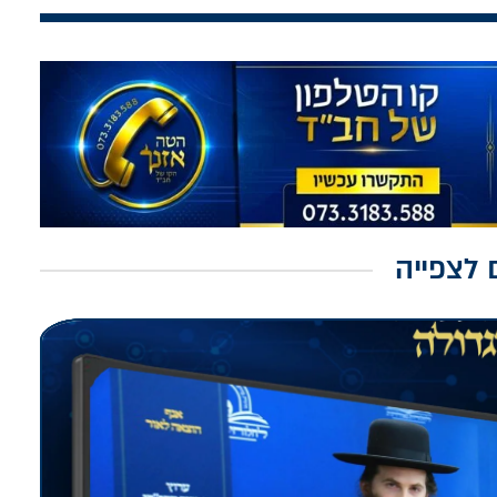
 לצפייה