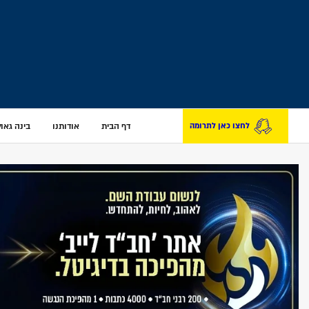
דף הבית
אודותנו
בינה גאולת
לחצו כאן לתרומה