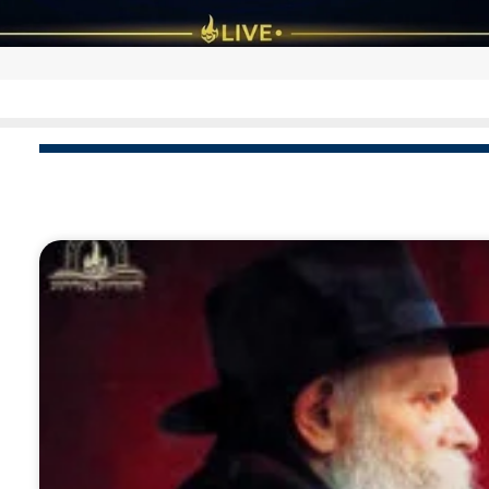
סקירה מיוחדת: תקנות רבינו הזקן