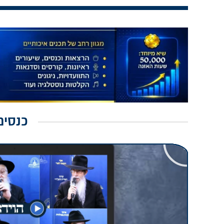
כנסים