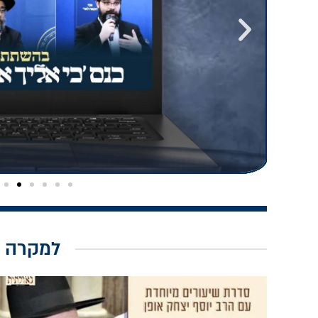
למקרה 