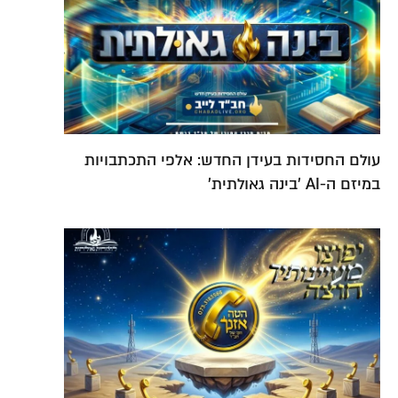
עולם החסידות בעידן החדש: אלפי התכתבויות
במיזם ה-AI 'בינה גאולתית'