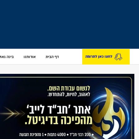
דף הבית
אודותנו
בינה גאולת
לחצו כאן לתרומה