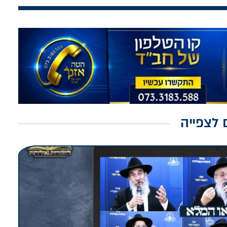
 לצפייה