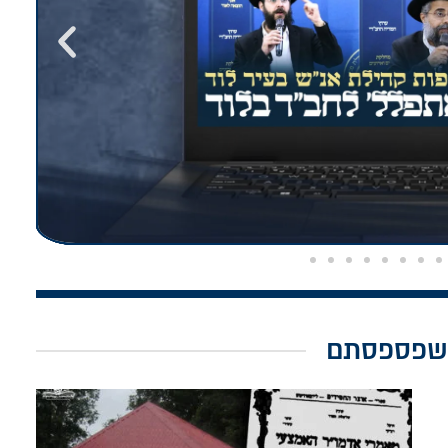
שפספסתם