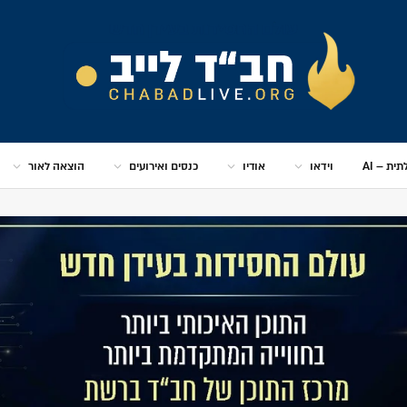
ית – AI
וידאו
אודיו
כנסים ואירועים
הוצאה לאור