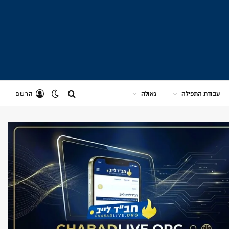
עבודת התפילה
גאולה
הרשם