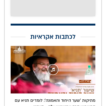
לכתבות אקראיות
מתיקות 'שער היחוד והאמונה': לומדים תניא עם