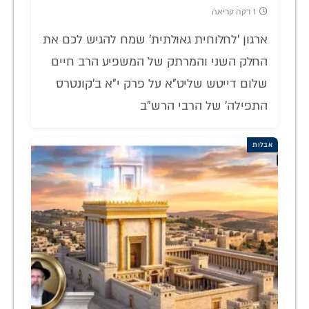
1 דקה קריאה
ארגון 'לחלוחית גאולתית' שמח להגיש לכם את
החלק השני והמרתק של המשפיע הרב חיים
שלום דייטש שליט"א על פרק י"א ב'קונטרס
התפילה' של הרבי הרש"ב
אבלות