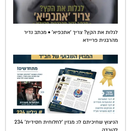
לגלות את הקץ? צריך 'אתכפיא' • מכתב נדיר
מהרבנית פריידא
הניצוץ שחיכיתם לו: מגזין 'לחלוחית חסידית' 234
להורדה