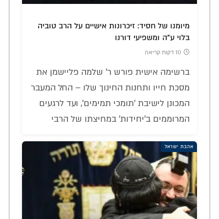
מיומנו של חסיד: זיכרונות אישיים על הרב טוביה
בלוי ע"ה ומשפיעי דורנו
10 דקות קריאה
ברשימה אישית פורש ר' שלמה פליישמן את
מסכת חייו ותחנות החינוך שלו – החל המעבר
המכונן לישיבת 'תומכי תמימים', ועד לרגעים
המרוממים ב'יחידות' במחיצתו של הרבי
אהבת ישראל