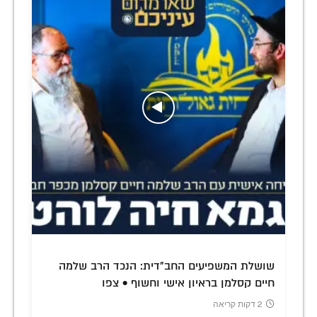
שושלת המשפיעים החב"דית: הנכד הרב שלמה
חיים קסלמן בראיון אישי וחשוף • צפו
2 דקות קריאה