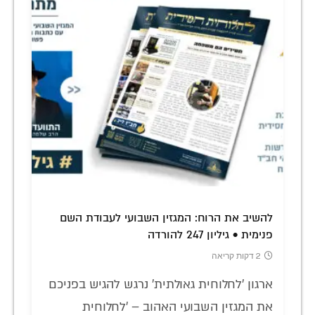
להשיב את הרוח: המגזין השבועי לעבודת השם
פנימית • גיליון 247 להורדה
2 דקות קריאה
ארגון 'לחלוחית גאולתית' נרגש להגיש בפניכם
את המגזין השבועי האהוב – 'לחלוחית