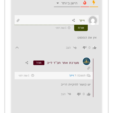
הישן ביותר
ויינר
אורח
1 שנה לפני
אין את הפוסוט
הגב
0
מערכת אתר חב"ד לייב
מנהל
תשובה ל
ויינר
1 שנה לפני
יש קישור לתיקיית דרייב
0
הגב