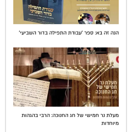
הנה זה בא: ספר 'עבודת התפילה בדור השביעי'
מעלת נר חמישי של חג החנוכה: הרבי בהגהות
מיוחדות