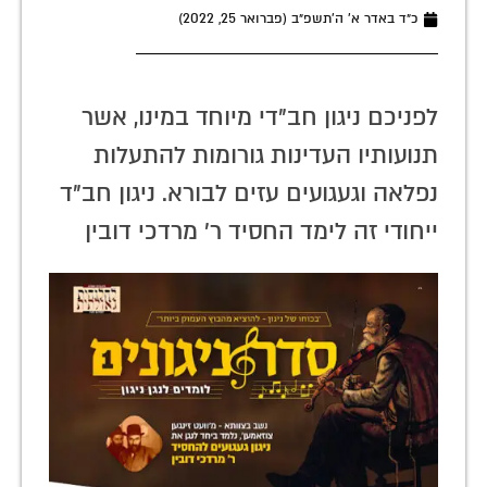
כ״ד באדר א׳ ה׳תשפ״ב (פברואר 25, 2022)
לפניכם ניגון חב"די מיוחד במינו, אשר
תנועותיו העדינות גורומות להתעלות
נפלאה וגעגועים עזים לבורא. ניגון חב"ד
ייחודי זה לימד החסיד ר' מרדכי דובין