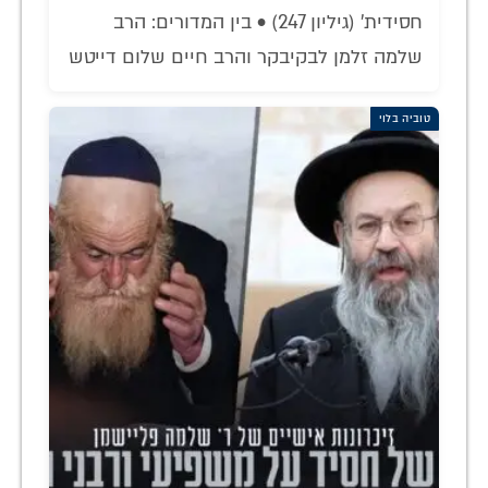
חסידית' (גיליון 247) • בין המדורים: הרב
שלמה זלמן לבקיבקר והרב חיים שלום דייטש
טוביה בלוי