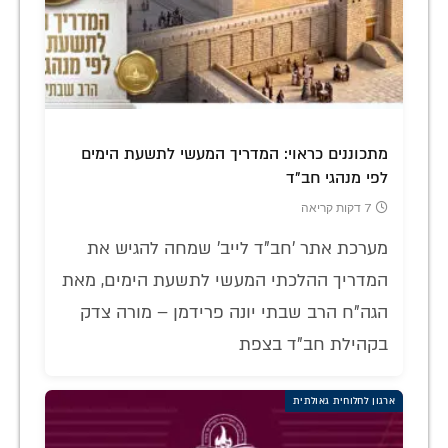
מתכוננים כראוי: המדריך המעשי לתשעת הימים
לפי מנהגי חב"ד
7 דקות קריאה
מערכת אתר 'חב"ד לייב' שמחה להגיש את
המדריך ההלכתי המעשי לתשעת הימים, מאת
הגה"ח הרב שבתי יונה פרידמן – מורה צדק
בקהילת חב"ד בצפת
ארגון לחלוחית גאולתית