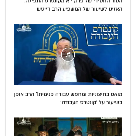
הסוד החסידי של פרק י"א מקונטרס התפילה:
האזינו לשיעור של המשפיע הרב דייטש
מואס בחיצוניות ומחפש עבודה פנימית? הרב אופן
בשיעור על 'קונטרס העבודה'