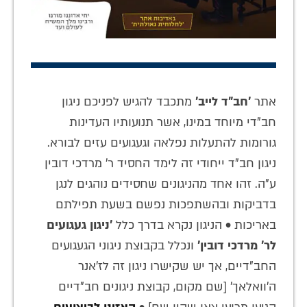
אתר
'חב"ד לייב'
מתכבד להגיש לפניכם ניגון
חב"די מיוחד במינו, אשר תנועותיו העדינות
גורומות להתעלות נפלאה וגעגועים עזים לבורא.
ניגון חב"ד ייחודי זה לימד החסיד ר' מרדכי דובין
ע"ה. זהו אחד מהניגונים שחסידים נוהגים לנגן
בדביקות ובהשתפכות נפשם בשעת תפילתם
באריכות • הניגון נקרא בדרך כלל
'ניגון געגועים
לר' מרדכי דובין'
ונכלל בקבוצת ניגוני הגעגועים
החב"דיים, אך יש שקישרו ניגון זה לז'אנר
ה'וואלאך' [שם מקום, קבוצת ניגונים חב"דיים