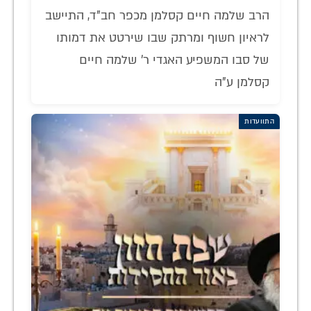
הרב שלמה חיים קסלמן מכפר חב"ד, התיישב
לראיון חשוף ומרתק שבו שירטט את דמותו
של סבו המשפיע האגדי ר' שלמה חיים
קסלמן ע"ה
התוועדות