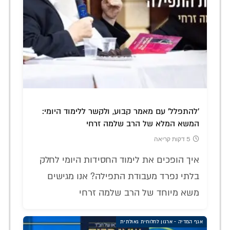
'להתפלל' עם מאמר קבוע, ולקשר ללימוד היומי:
המשא המלא של הרב שלמה זרחי
5 דקות קריאה
איך הופכים את לימוד החסידות היומי לחלק
בלתי נפרד מעבודת התפילה? אנו מגישים
משא מיוחד של הרב שלמה זרחי
אגף המדיה - ארגון לחלוחית גאולתית