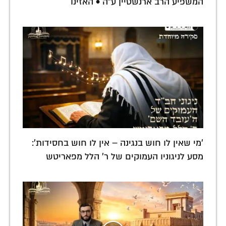
המשפיע הרב ארנשטיין ע"ה • האזינו
'מי שאין לו חוש בנגינה – אין לו חוש בחסידות':
מסע לניגוניו העמוקים של ר' הלל מפאריטש