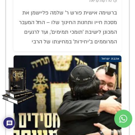
10 דקות קריאה
ברשימה אישית פורש ר' שלמה פליישמן את
מסכת חייו ותחנות החינוך שלו – החל המעבר
המכונן לישיבת 'תומכי תמימים', ועד לרגעים
המרוממים ב'יחידות' במחיצתו של הרבי
אהבת ישראל