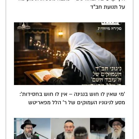
על תנועת חב"ד
'מי שאין לו חוש בנגינה – אין לו חוש בחסידות':
מסע לניגוניו העמוקים של ר' הלל מפאריטש