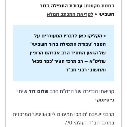
בחנות מקוונת:
עבודת התפילה בדור
השביעי
•
לקריאת המכתב המלא
•
הקליקו כאן לדבריו המעוררים על
הספר 'עבודת התפילה בדור השביעי'
של הגאון החסיד הרב אברהם הרוניין
שליט"א – רב מרכז העיר 'כפר סבא'
ומחשובי רבני חב"ד
קריאתו הנדירה של הרה"ח הרב
שלום דוד
שיחי'
גייסינסקי
מרבני ישיבת 'תומכי תמימים ליובאוויטש' המרכזית
במרכז חב"ד העולמי 770