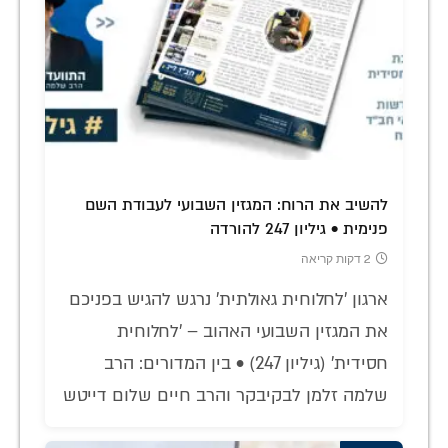
להשיב את הרוח: המגזין השבועי לעבודת השם
פנימית • גיליון 247 להורדה
2 דקות קריאה
ארגון 'לחלוחית גאולתית' נרגש להגיש בפניכם
את המגזין השבועי האהוב – 'לחלוחית
חסידית' (גיליון 247) • בין המדורים: הרב
שלמה זלמן לבקיבקר והרב חיים שלום דייטש