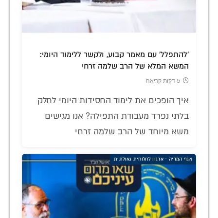
'להתפלל' עם מאמר קבוע, ולקשר ללימוד היומי:
המשא המלא של הרב שלמה זרחי
5 דקות קריאה
איך הופכים את לימוד החסידות היומי לחלק
בלתי נפרד מעבודת התפילה? אנו מגישים
משא מיוחד של הרב שלמה זרחי
אגף המדיה - ארגון לחלוחית גאולתית