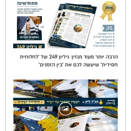
הרבה יותר מעוד מגזין: גיליון 249 של 'לחלוחית
חסידית' שיעשה לכם את 'בין הזמנים'