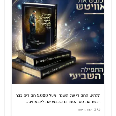
הלהיט החסידי של השנה: מעל 5,000 חסידים כבר
רכשו את סט הספרים שכבש את ליובאוויטש
2 דקות קריאה