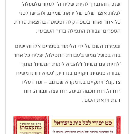
שזכה והתברך להיות שליח ה' 'לעזור מלמעלה'
לגלות אוצר שלם של יראת שמיים, ולהגישו לפני
כל אחד ואחד בשפה קלה ופשוטה בהוצאת סדרת
הספרים 'עבודת התפילה בדור השביעי'.
ובעזרת השם על ידי הלימוד בספרים אלו והיישום
בזה בפועל ממש ב'עבודת התפילה', יצליח כל אחד
'לחיות עם משיח' ו'להביא לימות המשיח' מתוך
עבודה פנימית, ויקויים בנו דיוק 'נשיא דורנו משיח
צדקנו': 'ויתקיים בנו מקרא שכתוב – ונחה עליו
רוח ה', רוח חכמה ובינה, רוח עצה וגבורה, רוח
דעת ויראת השם'.