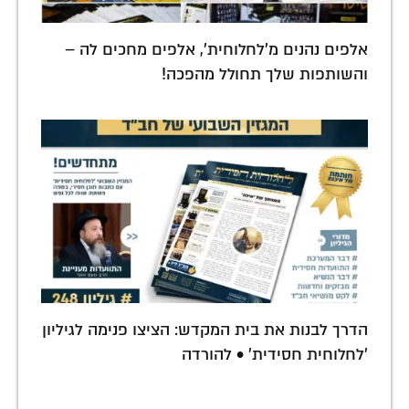
אלפים נהנים מ'לחלוחית', אלפים מחכים לה –
והשותפות שלך תחולל מהפכה!
הדרך לבנות את בית המקדש: הציצו פנימה לגיליון
'לחלוחית חסידית' • להורדה