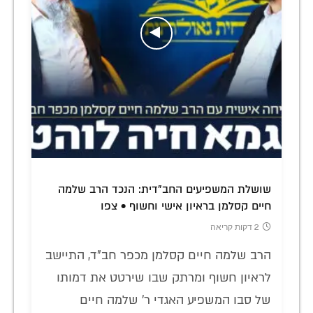
שושלת המשפיעים החב"דית: הנכד הרב שלמה
חיים קסלמן בראיון אישי וחשוף • צפו
2 דקות קריאה
הרב שלמה חיים קסלמן מכפר חב"ד, התיישב
לראיון חשוף ומרתק שבו שירטט את דמותו
של סבו המשפיע האגדי ר' שלמה חיים