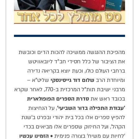
מהפיכת ההנגשה ממשיכה להכות הדים וכובשת
את הציבור של כלל חסידי חב"ד ליובאוויטש
ברחבי העולם כולו, וכעת יוצא בקריאה נדירה
ומיוחדת הרב
שלום דוד גייסינסקי
שליט"א –
מרבני ישיבת תות"ל המרכזית ב-770, לאחר שקרא
בכובד ראש את
סדרת הספרים הפופולארית
'עבודת התפילה בדור השביעי'
, על הנחיצות
להפיץ ספרים אלו בכל בית יהודי ובפרט ב'שנת
הקהל', ועל החיזוק שספרים אלו מביאים בכדי
'לחיות עם משיח' בצורה פנימית •
הזמינו עכשיו