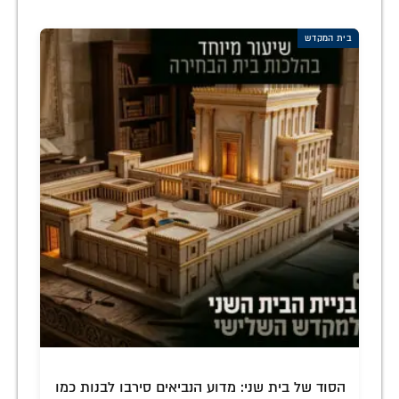
בית המקדש
הסוד של בית שני: מדוע הנביאים סירבו לבנות כמו