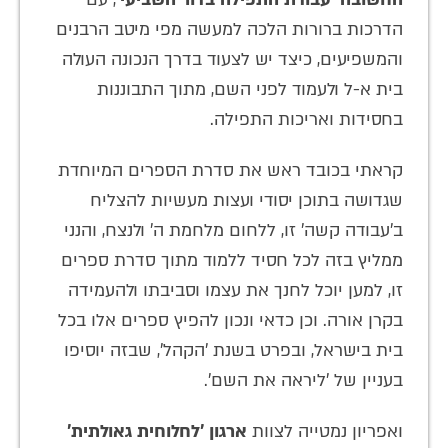
הדרכות ברורות הלכה למעשה מפי מיטב הרבנים
והמשפיעים, כיצד יש לצעוד בדרך הנכונה העולה
בית א-ל ולעמוד לפני השם, מתוך התבוננות
בחסידות ואריכות התפילה.
קראתי בכובד ראש את סדרת הספרים המיוחדת
שגדושה בתוכן יסודי ועצות מעשיות להצליח
ב'עבודה קשה' זו, ללחום מלחמת ה' ולנצח, והנני
ממליץ בזה לכל חסיד ללמוד מתוך סדרת ספרים
זו, למען יוכל לחנך את עצמו וסביבתו ולהעמידה
בקרן אורה. וכן כדאי ונכון להפיץ ספרים אלו בכל
בית בישראל, ובפרט בשנת 'הקהל', שבזה יוסיפו
בעניין של 'ליראה את השם'.
ואפריון נמטייה לצוות
ארגון 'לחלוחית גאולתית'