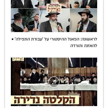
לראשונה: הפאנל ההיסטורי על 'עבודת התפילה' •
להאזנה והורדה