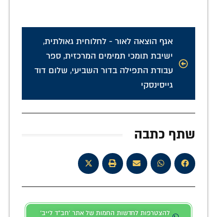
אגף הוצאה לאור - לחלוחית גאולתית
,
ישיבת תומכי תמימים המרכזית
,
ספר
עבודת התפילה בדור השביעי
,
שלום דוד
גייסינסקי
שתף כתבה
להצטרפות לחדשות החמות של אתר 'חב"ד לייב'