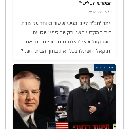
המקדש השלישי?
5 דקות קריאה
אתר 'חב"ד לייב' מגיש שיעור מיוחד על צורת
בית המקדש השני בקשר לימי 'שלושת
השבועות' • אילו אלמנטים סודיים מנבואת
יחזקאל הושתלו בכל זאת בתוך הבית השני?
ארצות הברית