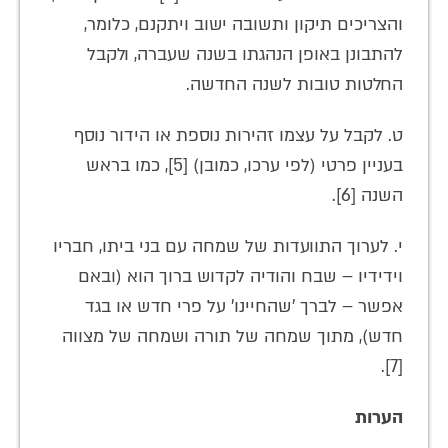
והצריכים תיקון ותשובה ישוב ויתקנם, כלומר,
להתבונן באופן הנהגתו בשנה שעברה, ולקבל
החלטות טובות לשנה החדשה.
ט. לקבל על עצמו זהירות נוספת או הידור נוסף
בעניין פרטי (לפי ערכו, כמובן) [5], כמו בראש
השנה [6].
י. לערוך התוועדות של שמחה עם בני ביתו, חבריו
וידידיו – שבח והודיה לקדוש ברוך הוא (ובאם
אפשר – לברך 'שהחיינו' על פרי חדש או בגד
חדש), מתוך שמחה של תורה ושמחה של מצווה
[7].
הערות