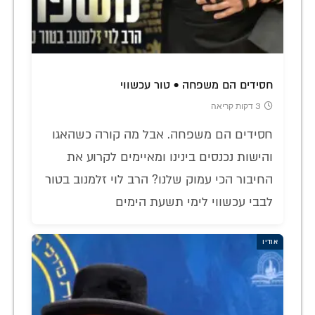
חסידים הם משפחה • טור עכשווי
3 דקות קריאה
חסידים הם משפחה. אבל מה קורה כשהאגו
והישות נכנסים בינינו ומאיימים לקרוע את
החיבור הכי עמוק שלנו? הרב לוי זלמנוב בטור
לבבי עכשווי לימי תשעת הימים
אודיו