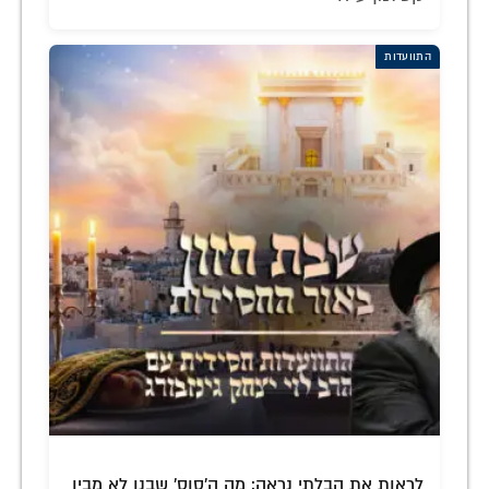
התוועדות
לראות את הבלתי נראה: מה ה'סוס' שבנו לא מבין