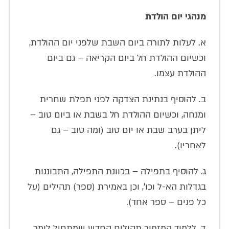
מנהגי יום הולדת
א. לעלות לתורה ביום השבת שלפני יום ההולדת,
וכשיום ההולדת חל ביום הקריאה – גם ביום
ההולדת עצמו.
ב. להוסיף בנתינת הצדקה לפני תפלת שחרית
ומנחה, וכשיום ההולדת חל בשבת או ביום טוב –
ליתן בערב שבת או יום טוב (ומה טוב – גם
לאחריו).
ג. להוסיף בתפילה – בכוונת התפילה, התבוננות
בגדלות הא-ל וכו', וכן באמירת (ספר) תהילים (על
כל פנים – ספר אחד).
ד. ללמוד המזמור תהילים החדש שמתחיל לומר