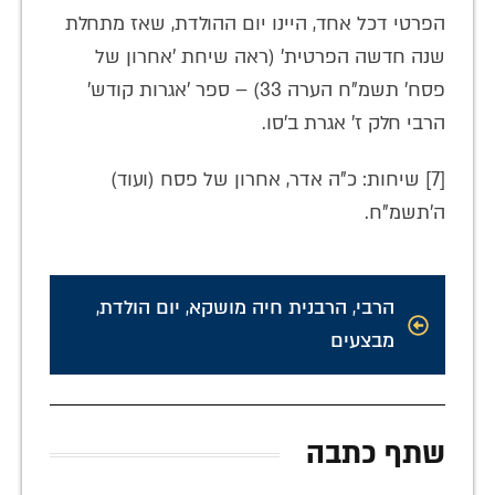
הפרטי דכל אחד, היינו יום ההולדת, שאז מתחלת
שנה חדשה הפרטית' (ראה שיחת 'אחרון של
פסח' תשמ"ח הערה 33) – ספר 'אגרות קודש'
הרבי חלק ז' אגרת ב'סו.
[7] שיחות: כ"ה אדר, אחרון של פסח (ועוד)
ה'תשמ"ח.
הרבי
,
הרבנית חיה מושקא
,
יום הולדת
,
מבצעים
שתף כתבה