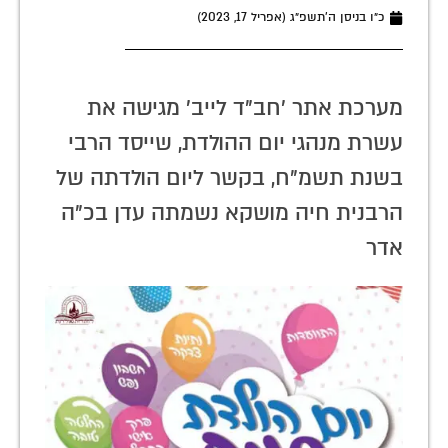
כ״ו בניסן ה׳תשפ״ג (אפריל 17, 2023)
מערכת אתר 'חב"ד לייב' מגישה את
עשרת מנהגי יום ההולדת, שייסד הרבי
בשנת תשמ"ח, בקשר ליום הולדתה של
הרבנית חיה מושקא נשמתה עדן בכ"ה
אדר