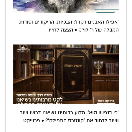
'אפילו האבנים רקדו': הבכיות, הריקודים וסודות
הקבלה של ר' לוי'ק • הצצה לחייו
'כי בנפשו הוא': מדוע רבותינו נשיאנו דרשו שוב
ושוב ללמוד את 'קונטרס התפילה'? • פרוייקט