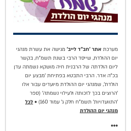
מערכת
אתר 'חב"ד לייב'
מגישה את עשרת מנהגי
יום ההולדת, שייסד הרבי בשנת תשמ"ח, בקשר
ליום הולדתה של הרבנית חיה מושקא נשמתה עדן
בכ"ה אדר. הרבי התבטא בפתיחת 'מבצע יום
הולדת', שמנהגי יום ההולדת מיועדים עבור אלו
'הרוצים בכך לזכותה ולעילוי נשמתה' (ספר
'התוועדויות' תשמ"ח חלק ג' עמוד 160) •
לכל
מנהגי יום ההולדת
•••