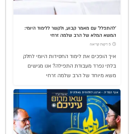
'להתפלל' עם מאמר קבוע, ולקשר ללימוד היומי:
המשא המלא של הרב שלמה זרחי
5 דקות קריאה
איך הופכים את לימוד החסידות היומי לחלק
בלתי נפרד מעבודת התפילה? אנו מגישים
משא מיוחד של הרב שלמה זרחי
אגף המדיה - ארגון לחלוחית גאולתית