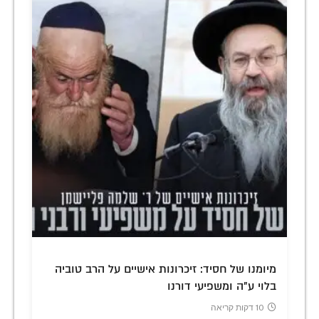
מיומנו של חסיד: זיכרונות אישיים על הרב טוביה
בלוי ע"ה ומשפיעי דורנו
10 דקות קריאה