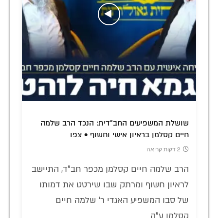
שושלת המשפיעים החב"דית: הנכד הרב שלמה
חיים קסלמן בראיון אישי וחשוף • צפו
2 דקות קריאה
הרב שלמה חיים קסלמן מכפר חב"ד, התיישב
לראיון חשוף ומרתק שבו שירטט את דמותו
של סבו המשפיע האגדי ר' שלמה חיים
קסלמן ע"ה