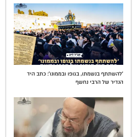
'להשתתף בנשמתו, בגופו ובממונו': כתב היד
הנדיר של הרבי נחשף