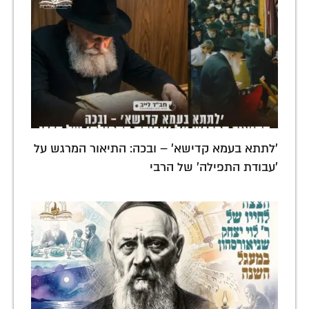
'לתתא בעמא קדישא' – ובכה: התיאור המרגש על
'עבודת התפילה' של הרבי