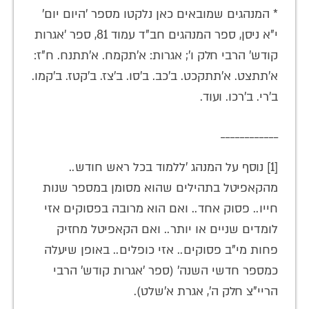
* המנהגים שמובאים כאן נלקטו מספר 'היום יום'
י"א ניסן, ספר המנהגים חב"ד עמוד 81, ספר 'אגרות
קודש' הרבי חלק ו'; אגרות: א'תקמח. א'תתנח. ח"ז:
א'תתצט. א'תתקכט. ב'כב. ב'סו. ב'צז. ב'קטז. ב'קמו.
ב'רי. ב'רכו. ועוד.
____________
[1] נוסף על המנהג 'ללמוד בכל ראש חודש..
מהקאפיטל בתהילים שהוא מסומן במספר שנות
חייו.. פסוק אחד.. ואם הוא מרובה בפסוקים אזי
לומדים שניים או יותר.. ואם הקאפיטל מחזיק
פחות מי"ב פסוקים.. אזי כופלים.. באופן שיעלה
כמספר חדשי השנה' (ספר 'אגרות קודש' הרבי
הריי"צ חלק ה', אגרת א'שלט).