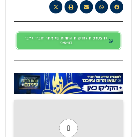
להצטרפות לחדשות החמות של אתר 'חב"ד לייב'
בוואצפ
0