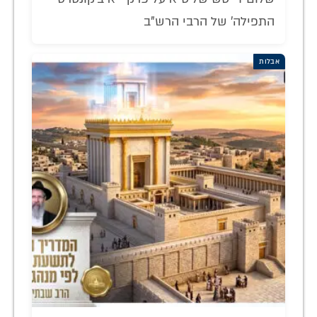
התפילה' של הרבי הרש"ב
אבלות