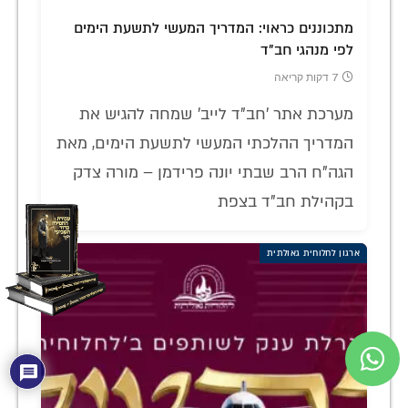
מתכוננים כראוי: המדריך המעשי לתשעת הימים
לפי מנהגי חב"ד
7 דקות קריאה
מערכת אתר 'חב"ד לייב' שמחה להגיש את
המדריך ההלכתי המעשי לתשעת הימים, מאת
הגה"ח הרב שבתי יונה פרידמן – מורה צדק
בקהילת חב"ד בצפת
ארגון לחלוחית גאולתית