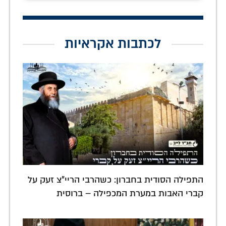
לכתבות אקראיות
התפילה הסודית בחברון: כשהרבי הריי"צ זעק על
קברי האבות במערת המכפילה – ברוסית