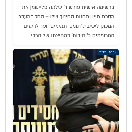
ברשימה אישית פורש ר' שלמה פליישמן את
מסכת חייו ותחנות החינוך שלו – החל המעבר
המכונן לישיבת 'תומכי תמימים', ועד לרגעים
המרוממים ב'יחידות' במחיצתו של הרבי
אהבת ישראל