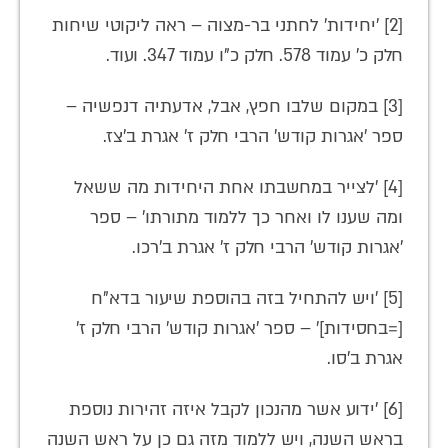
[2] 'יחידות' לחתני בר-מצוה – ראה ליקוטי שיחות
חלק כ' עמוד 578. חלק כ"ו עמוד 347. ועוד.
[3] במקום שלבו חפץ, אבל, אדעתיה דנפשיה –
ספר 'אגרות קודש' הרבי חלק ז' אגרת ב'צז.
[4] 'לצייר במחשבתו אחת היחידות מה ששאל
ומה שענו לו ואחר כך ללמוד מתורתו' – ספר
'אגרות קודש' הרבי חלק ז' אגרת ב'רכו.
[5] 'ויש להתחיל בזה בהוספת שיעור בדא"ח
[=בחסידות]' – ספר 'אגרות קודש' הרבי חלק ז'
אגרת ב'סו.
[6] 'ידוע אשר מהנכון לקבל איזה זהירות נוספת
בראש השנה, ויש ללמוד מזה גם כן על ראש השנה