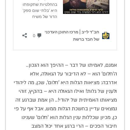
אמנם, לאמיתו של דבר – ההיפך הוא הנכון..
ה'חלום' הוא – לא הדיבור על הגאולה, אלא
אדרבה: מציאות הגלות היא 'חלום', שכן, מה ליהודי
ולענין של גלות! ואילו הגאולה היא – בהקיץ, זוהי
מציאותו האמיתית של יהודי!.. הן אמת שברגע זה
נמצאים עדיין בחשכת הגלות ממש, אבל אף על פי
כן, מכיון שכללות ענין הגלות הוא 'חלום' שענינו
חיבור הפכים – הרי ברגע אחד יכול המצב