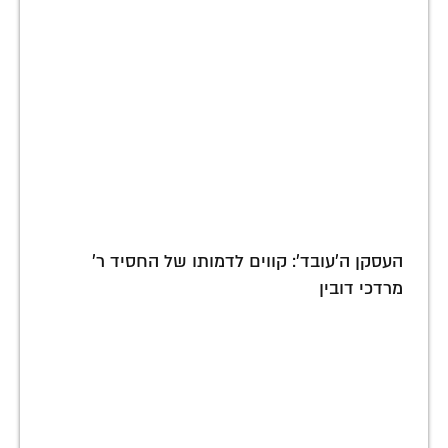
העסקן ה'עובד': קווים לדמותו של החסיד ר'
מרדכי דובין