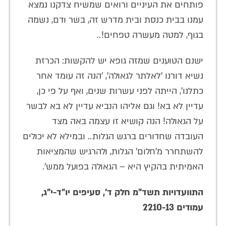
פותחים את העיניים ורואים שמשיח צדקנו נמצא
עמנו בבית כנסת ובית מדרש זה, בשר ודם, נשמה
בגוף, למטה מעשרה טפחים!..
ישנם הטוענים שמזה גופא יש להקשות: הכרזת
נשיא דורנו 'לאלתר לגאולה', 'הנה זה עומד אחר
כתלנו', הייתה לפני עשרות שנים, ואף על פי כן,
עדיין לא בא! וגם אליהו הנביא עדיין לא בא לבשר
על הגאולה! הנה קושיא זו עצמה באה מצד
העובדה שחדורים ברגש הגלות.. ובמילא לא יכולים
להשתחרר מ'חלום' הגלות, ולהרגיש שהמציאות
האמיתית בהקיץ היא – הגאולה בפועל ממש'.
התוועדויות תשד"מ חלק ד', סעיפים יו"ד-י"ג,
עמודים 2210-13