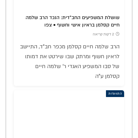
שושלת המשפיעים החב"דית: הנכד הרב שלמה
חיים קסלמן בראיון אישי וחשוף • צפו
2 דקות קריאה
הרב שלמה חיים קסלמן מכפר חב"ד, התיישב
לראיון חשוף ומרתק שבו שירטט את דמותו
של סבו המשפיע האגדי ר' שלמה חיים
קסלמן ע"ה
התוועדות