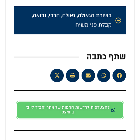
בשורת הגאולה
,
גאולה
,
הרבי
,
נבואה
,
קבלת פני משיח
שתף כתבה
להצטרפות לחדשות החמות של אתר 'חב"ד לייב'
בוואצפ