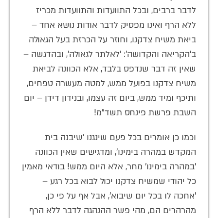
לדבר ברבים, ובכל התוועדות והתוועדות מכריז
ללא הרף ואינו מפסיק לדבר אודות נושא אחד –
ביאת משיח צדקנו, וחוזר על הכרזת בעל הגאולה
ב'הקריאה והקדושה': 'לאלתר לגאולה', ובהדגשה –
שאין זה דבר שנדפס בלבד, אלא הכוונה לביאת
משיח צדקנו בפועל ממש, למטה מעשרה טפחים,
ותיכף ומיד ממש, ביום זה עצמו, ובנידון דידן – יום
השבת פרשת פינחס תשד"מ!
וכמו כן אומרים בכל פעם שינגנו 'שיבנה בית
המקדש במהרה בימינו', ומדגישים שאין הכוונה
'במהרה בימינו' מחר, אלא היום ממש! בודאי מאמין
כל יהודי שמשיח צדקנו יכול לבוא בכל רגע –
'אחכה לו בכל יום שיבוא', אבל אף על פי כן,
מהרהרים הם, מהי פשר ההנהגה לדבר ללא הרף