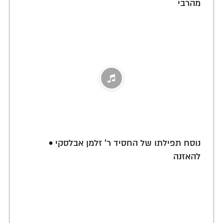
מהרבי
נוסח תפילתו של החסיד ר' זלמן אבלסקי •
להאזנה