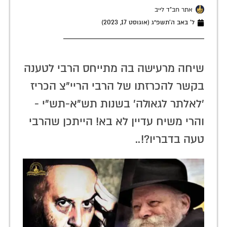
אתר חב"ד לייב
ל׳ באב ה׳תשפ״ג (אוגוסט 17, 2023)
שיחה מרעישה בה מתייחס הרבי לטענה
בקשר להכרזתו של הרבי הריי"צ הכריז
'לאלתר לגאולה' בשנות תש"א-תש"י -
והרי משיח עדיין לא בא! הייתכן שהרבי
טעה בדבריו?!..