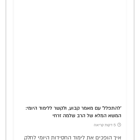
'להתפלל' עם מאמר קבוע, ולקשר ללימוד היומי:
המשא המלא של הרב שלמה זרחי
5 דקות קריאה
איך הופכים את לימוד החסידות היומי לחלק