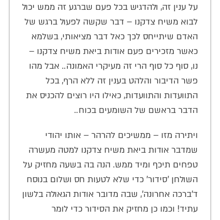
על ענין זה, ולהדגיש בכל פעם שברגע זה ממש יכול
לבוא משיח צדקנו – דבר שקשה לפעול ברגש של
האדם שיתייחס לכך כאל דבר מציאותי, בשלמא
כאשר מזכירים פעם אודות ביאת משיח צדקנו –
נו, סוף כל סוף הרי זה מעיקרי האמונה.. אבל מהו
פשר הדיבור והלהט בענין זה ללא הרף, בכל
התוועדות והתוועדות, כאילו היו רוצים להכניס את
הדבר בראשם של השומעים בכוח..
ויתירה מזו – ממשיכים להרהר – אותו יהודי
שמדבר אודות ביאת משיח צדקנו למטה מעשרה
טפחים תיכף ומיד ממש. הנה בה בשעה מחזיק על
השולחן 'סידור' כדי שלא לטעות חס ושלום בנוסח
ד'ברכה אחרונה', שבה מדובר אודות הגאולה בלשון
עתיד! וכמו כן מחזיק את הסידור כדי לומר