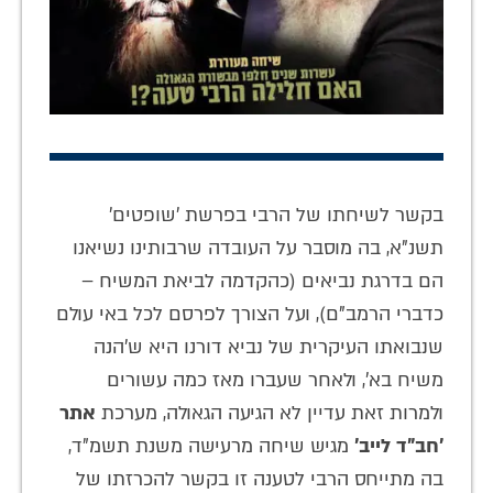
בקשר לשיחתו של הרבי בפרשת 'שופטים'
תשנ"א, בה מוסבר על העובדה שרבותינו נשיאנו
הם בדרגת נביאים (כהקדמה לביאת המשיח –
כדברי הרמב"ם), ועל הצורך לפרסם לכל באי עולם
שנבואתו העיקרית של נביא דורנו היא ש'הנה
משיח בא', ולאחר שעברו מאז כמה עשורים
ולמרות זאת עדיין לא הגיעה הגאולה, מערכת
אתר
'חב"ד לייב'
מגיש שיחה מרעישה משנת תשמ"ד,
בה מתייחס הרבי לטענה זו בקשר להכרזתו של