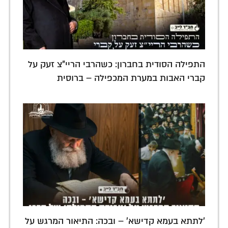
התפילה הסודית בחברון: כשהרבי הריי"צ זעק על
קברי האבות במערת המכפילה – ברוסית
'לתתא בעמא קדישא' – ובכה: התיאור המרגש על