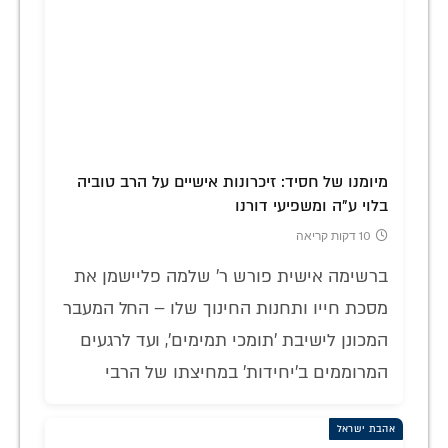
מיומנו של חסיד: זיכרונות אישיים על הרב טוביה
בלוי ע"ה ומשפיעי דורנו
10 דקות קריאה
ברשימה אישית פורש ר' שלמה פליישמן את
מסכת חייו ותחנות החינוך שלו – החל המעבר
המכונן לישיבת 'תומכי תמימים', ועד לרגעים
המרוממים ב'יחידות' במחיצתו של הרבי
אהבת ישראל