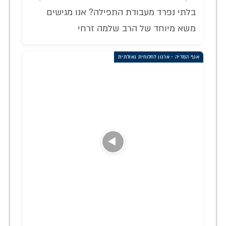
בלתי נפרד מעבודת התפילה? אנו מגישים
משא מיוחד של הרב שלמה זרחי
אגף המדיה - ארגון לחלוחית גאולתית