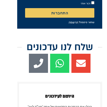
התחברות
|
הרשמה
שחזור סיסמה?
שלח לנו עדכונים
הירשם לעידכונים
קבלו את הכתבות החדשות של אתר 'חב"ד לייב'