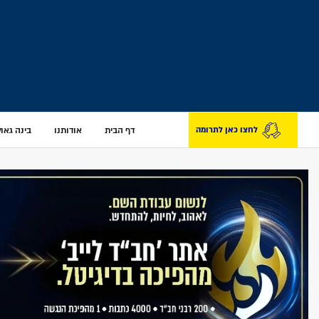
דף הבית
אודותנו
בינה גאולת
לחצו כאן לתרומה