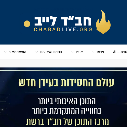
ית – AI
וידאו
אודיו
כנסים ואירועים
הוצאה לאור