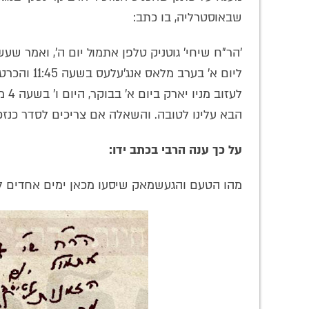
שבאוסטרליה, בו כתב:
'הר"ח שיחי' גוטניק טלפן אתמול יום ה', ואמר 
ליום א' בער
לעז
הבא עלינו לטובה. והשאלה אם צריכים לסדר כנזכר
על כך ענה הרבי בכתב ידו:
מהו הטעם והגעשמאק שיסעו מכאן ימים אחדים לפנ