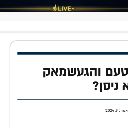
הטעם והגעשמאק
 ניסן?
9, 2024)