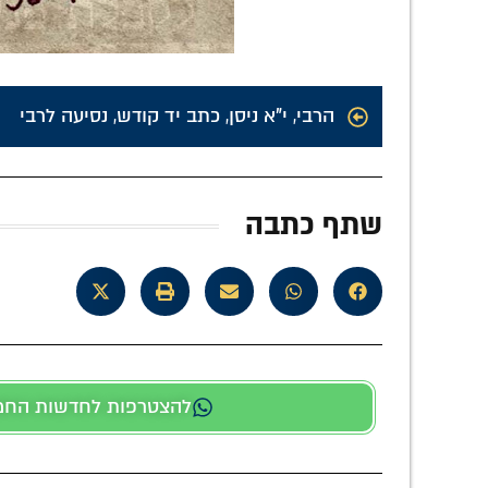
הרבי
,
י"א ניסן
,
כתב יד קודש
,
נסיעה לרבי
שתף כתבה
להצטרפות לחדשות החמות