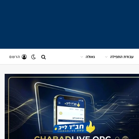
עבודת התפילה
גאולה
הרשם