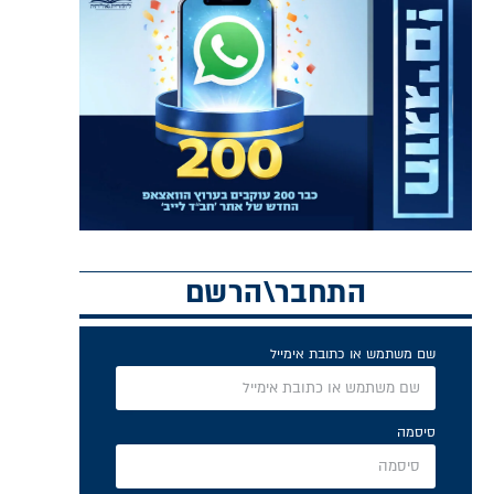
התחבר\הרשם
שם משתמש או כתובת אימייל
סיסמה
זכור אותי