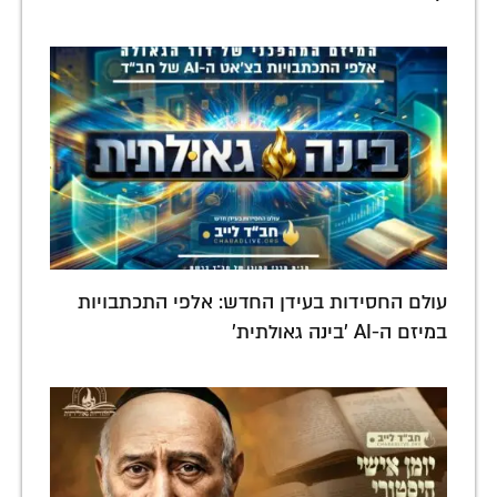
עולם החסידות בעידן החדש: אלפי התכתבויות
במיזם ה-AI 'בינה גאולתית'