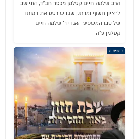
הרב שלמה חיים קסלמן מכפר חב"ד, התיישב
לראיון חשוף ומרתק שבו שירטט את דמותו
של סבו המשפיע האגדי ר' שלמה חיים
קסלמן ע"ה
התוועדות