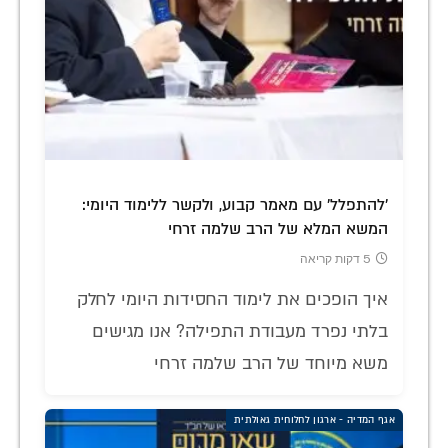
'להתפלל' עם מאמר קבוע, ולקשר ללימוד היומי:
המשא המלא של הרב שלמה זרחי
5 דקות קריאה
איך הופכים את לימוד החסידות היומי לחלק
בלתי נפרד מעבודת התפילה? אנו מגישים
משא מיוחד של הרב שלמה זרחי
אגף המדיה - ארגון לחלוחית גאולתית