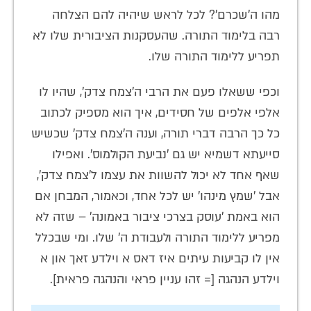
מהו ה'שכרם'? לכל לראש שיהיה להם הצלחה
רבה בלימוד התורה. שהעסקנות הציבורית שלו לא
תפריע ללימוד התורה שלו.
וכפי ששאלו פעם את הרבי ה'צמח צדק', שהיו לו
אלפי אלפים של חסידים, איך הוא מספיק לכתוב
כל כך הרבה דברי תורה, וענה ה'צמח צדק' שכשיש
סייעתא דשמיא יש גם 'נביעת הקולמוס'. ואפילו
שאף אחד לא יכול להשוות את עצמו ל'צמח צדק',
אבל 'שמץ מינהו' יש לכל אחד, וכאמור, המבחן אם
הוא באמת 'עוסק בצרכי ציבור באמונה' – שזה לא
מפריע ללימוד התורה ולעבודת ה' שלו. ומי שבכלל
אין לו קביעות עיתים איז דאס א וילדע זאך און א
וילדע הנהגה [= זהו עניין פראי והנהגה פראית].