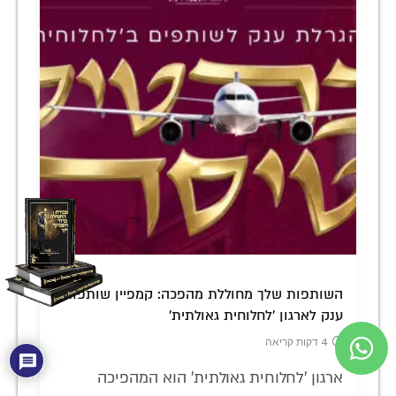
השותפות שלך מחוללת מהפכה: קמפיין שותפות
ענק לארגון 'לחלוחית גאולתית'
4 דקות קריאה
ארגון 'לחלוחית גאולתית' הוא המהפיכה