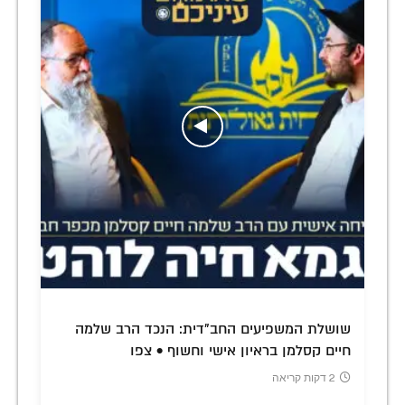
שושלת המשפיעים החב"דית: הנכד הרב שלמה
חיים קסלמן בראיון אישי וחשוף • צפו
2 דקות קריאה