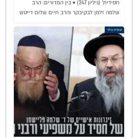
חסידית' (גיליון 247) • בין המדורים: הרב
שלמה זלמן לבקיבקר והרב חיים שלום דייטש
טוביה בלוי