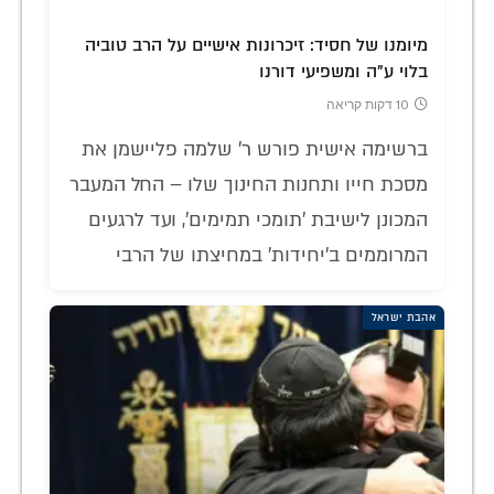
מיומנו של חסיד: זיכרונות אישיים על הרב טוביה
בלוי ע"ה ומשפיעי דורנו
10 דקות קריאה
ברשימה אישית פורש ר' שלמה פליישמן את
מסכת חייו ותחנות החינוך שלו – החל המעבר
המכונן לישיבת 'תומכי תמימים', ועד לרגעים
המרוממים ב'יחידות' במחיצתו של הרבי
אהבת ישראל