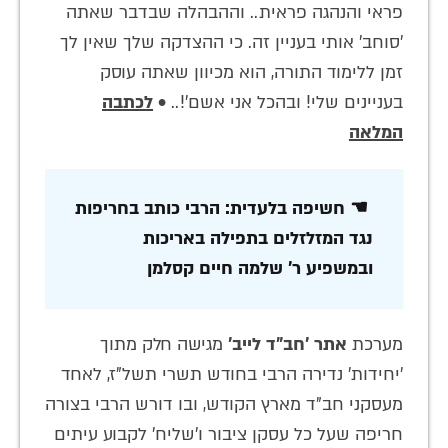
פראי והנהגה פראית.. וההבהלה שבדבר שאתה
'סוחב' אותי בעניין זה. כי ההצדקה שלך שאין לך
זמן ללימוד התורה, הוא מכיוון שאתה עוסק
בעניינים שלי! ובהכל אני אשם'!.. •
לכתבה
המלאה
☚ חשיפה בלעדית: הרבי כותב בחריפות
נגד המזלזלים בתפילה באריכות
ובמשפיע ר' שלמה חיים קסלמן
מערכת
אתר 'חב"ד לייב'
מגישה חלק מתוך
'יחידות' נדירה הרבי בחודש תשרי תשל"ז, לאחד
מעסקני חב"ד מארץ הקודש, ובו דורש הרבי בצורה
חריפה שעל כל עסקן ציבור ו'שליח' לקבוע עיתים