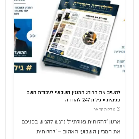
להשיב את הרוח: המגזין השבועי לעבודת השם
פנימית • גיליון 247 להורדה
2 דקות קריאה
ארגון 'לחלוחית גאולתית' נרגש להגיש בפניכם
את המגזין השבועי האהוב – 'לחלוחית