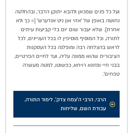
ועל כל פנים שמכאן ולהבא יתוקן הדבר, ובהחלטה
נחושה באופן של 'אזוי און ניט אנדערש' [= כך ולא
אחרת]. שלא יעבור שום יום בלי קביעות עיתים
לתורה, וכל המוסיף מוסיפין לו בכל העניינים, לכל
לראש בהצלחה רבה ומופלגה בכל העסקנות
הציבורית שהוא ממונה עליה, ועד לחיים הפרטיים,
בבני חיי ומזונא רויחא, כפשוטו, למטה מעשרה
טפחים'.
הרבי
,
הרבי ה'צמח צדק'
,
לימוד התורה
,
עבודת השם
,
שליחות