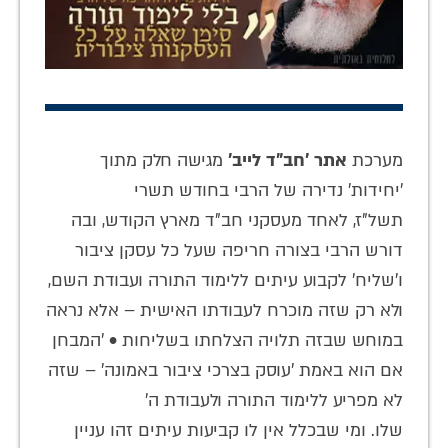
מערכת
אתר 'חב"ד לייב'
מגישה חלק מתוך
'יחידות' נדירה של הרבי בחודש תשרי
תשל"ז, לאחד מעסקני חב"ד מארץ הקודש, ובה
דורש הרבי בצורה חריפה שעל כל עסקן ציבור
ו'שליח' לקבוע עיתים ללימוד התורה ועבודת השם,
ולא רק שזה מוכרח לעבודתו האישית – אלא נראה
במוחש שבזה תלויה הצלחתו בשליחות • 'המבחן
אם הוא באמת 'עוסק בצרכי ציבור באמונה' – שזה
לא מפריע ללימוד התורה ולעבודת ה'
שלו. ומי שבכלל אין לו קביעות עיתים זהו עניין