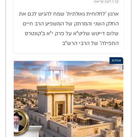
1 דקה קריאה
ארגון 'לחלוחית גאולתית' שמח להגיש לכם את
החלק השני והמרתק של המשפיע הרב חיים
שלום דייטש שליט"א על פרק י"א ב'קונטרס
התפילה' של הרבי הרש"ב
אבלות