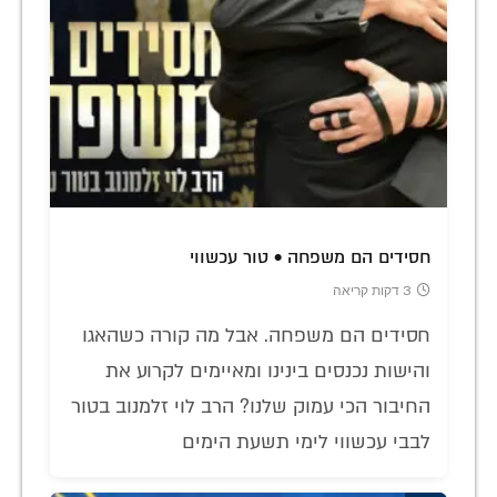
חסידים הם משפחה • טור עכשווי
3 דקות קריאה
חסידים הם משפחה. אבל מה קורה כשהאגו
והישות נכנסים בינינו ומאיימים לקרוע את
החיבור הכי עמוק שלנו? הרב לוי זלמנוב בטור
לבבי עכשווי לימי תשעת הימים