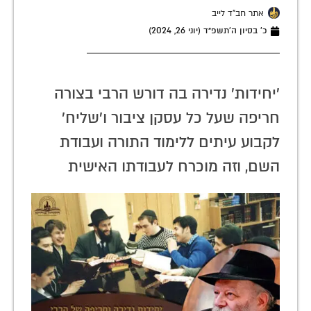
אתר חב"ד לייב
כ׳ בסיון ה׳תשפ״ד (יוני 26, 2024)
'יחידות' נדירה בה דורש הרבי בצורה
חריפה שעל כל עסקן ציבור ו'שליח'
לקבוע עיתים ללימוד התורה ועבודת
השם, וזה מוכרח לעבודתו האישית