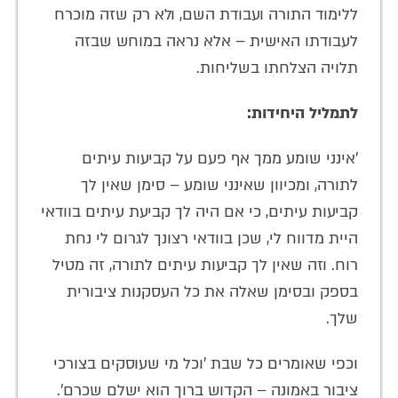
ללימוד התורה ועבודת השם, ולא רק שזה מוכרח
לעבודתו האישית – אלא נראה במוחש שבזה
תלויה הצלחתו בשליחות.
לתמליל היחידות:
'אינני שומע ממך אף פעם על קביעות עיתים
לתורה, ומכיוון שאינני שומע – סימן שאין לך
קביעות עיתים, כי אם היה לך קביעת עיתים בוודאי
היית מדווח לי, שכן בוודאי רצונך לגרום לי נחת
רוח. וזה שאין לך קביעות עיתים לתורה, זה מטיל
בספק ובסימן שאלה את כל העסקנות ציבורית
שלך.
וכפי שאומרים כל שבת 'וכל מי שעוסקים בצורכי
ציבור באמונה – הקדוש ברוך הוא ישלם שכרם'.