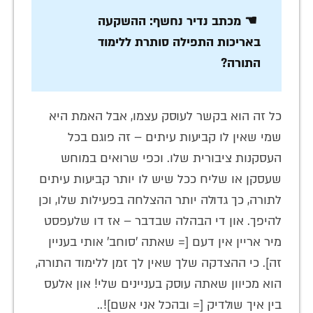
☚ מכתב נדיר נחשף: ההשקעה
באריכות התפילה סותרת ללימוד
התורה?
כל זה הוא בקשר לעוסק עצמו, אבל האמת היא
שמי שאין לו קביעות עיתים – זה פוגם בכל
העסקנות ציבורית שלו. וכפי שרואים במוחש
שעסקן או שליח ככל שיש לו יותר קביעות עיתים
לתורה, כך גדולה יותר ההצלחה בפעילות שלו, וכן
להיפך. און די הבהלה שבדבר – אז דו שלעפסט
מיר אריין אין דעם [= שאתה 'סוחב' אותי בעניין
זה]. כי ההצדקה שלך שאין לך זמן ללימוד התורה,
הוא מכיוון שאתה עוסק בעניינים שלי! און אלעס
בין איך שולדיק [= ובהכל אני אשם]!..