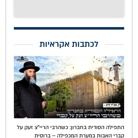
לכתבות אקראיות
התפילה הסודית בחברון: כשהרבי הריי"צ זעק על
קברי האבות במערת המכפילה – ברוסית