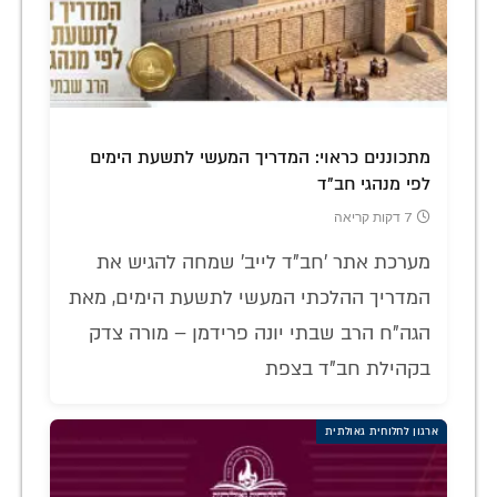
מתכוננים כראוי: המדריך המעשי לתשעת הימים
לפי מנהגי חב"ד
7 דקות קריאה
מערכת אתר 'חב"ד לייב' שמחה להגיש את
המדריך ההלכתי המעשי לתשעת הימים, מאת
הגה"ח הרב שבתי יונה פרידמן – מורה צדק
בקהילת חב"ד בצפת
ארגון לחלוחית גאולתית