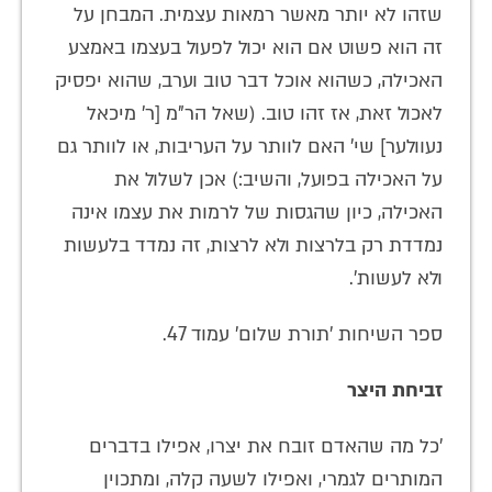
שזהו לא יותר מאשר רמאות עצמית. המבחן על
זה הוא פשוט אם הוא יכול לפעול בעצמו באמצע
האכילה, כשהוא אוכל דבר טוב וערב, שהוא יפסיק
לאכול זאת, אז זהו טוב. (שאל הר"מ [ר' מיכאל
נעוולער] שי' האם לוותר על העריבות, או לוותר גם
על האכילה בפועל, והשיב:) אכן לשלול את
האכילה, כיון שהגסות של לרמות את עצמו אינה
נמדדת רק בלרצות ולא לרצות, זה נמדד בלעשות
ולא לעשות'.
ספר השיחות 'תורת שלום' עמוד 47.
זביחת היצר
'כל מה שהאדם זובח את יצרו, אפילו בדברים
המותרים לגמרי, ואפילו לשעה קלה, ומתכוין