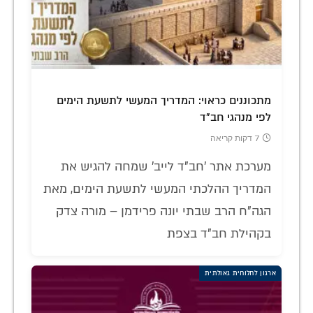
מתכוננים כראוי: המדריך המעשי לתשעת הימים
לפי מנהגי חב"ד
7 דקות קריאה
מערכת אתר 'חב"ד לייב' שמחה להגיש את
המדריך ההלכתי המעשי לתשעת הימים, מאת
הגה"ח הרב שבתי יונה פרידמן – מורה צדק
בקהילת חב"ד בצפת
ארגון לחלוחית גאולתית