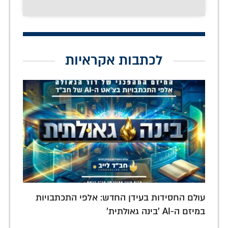
לכתבות אקראיות
עולם החסידות בעידן החדש: אלפי התכתבויות
במיזם ה-AI 'בינה גאולתית'