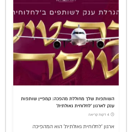
השותפות שלך מחוללת מהפכה: קמפיין שותפות
ענק לארגון 'לחלוחית גאולתית'
4 דקות קריאה
ארגון 'לחלוחית גאולתית' הוא המהפיכה