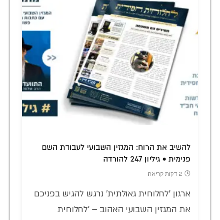
להשיב את הרוח: המגזין השבועי לעבודת השם
פנימית • גיליון 247 להורדה
2 דקות קריאה
ארגון 'לחלוחית גאולתית' נרגש להגיש בפניכם
את המגזין השבועי האהוב – 'לחלוחית