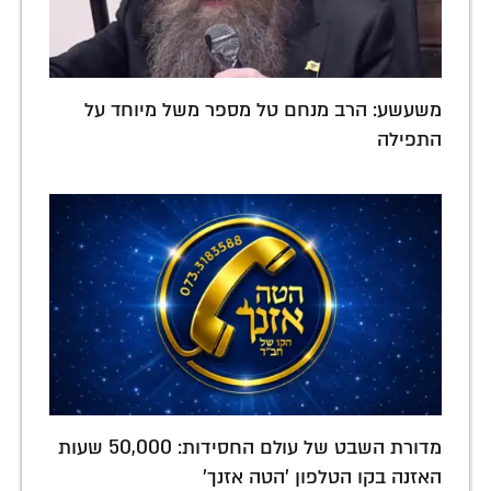
משעשע: הרב מנחם טל מספר משל מיוחד על
התפילה
מדורת השבט של עולם החסידות: 50,000 שעות
האזנה בקו הטלפון 'הטה אזנך'