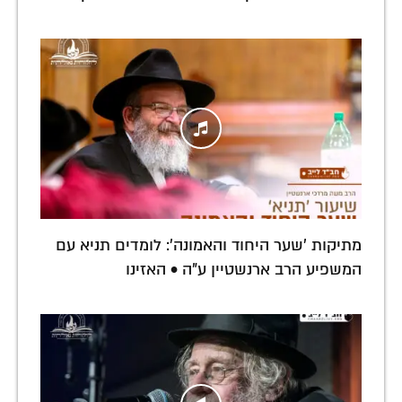
מתיקות 'שער היחוד והאמונה': לומדים תניא עם
המשפיע הרב ארנשטיין ע"ה • האזינו