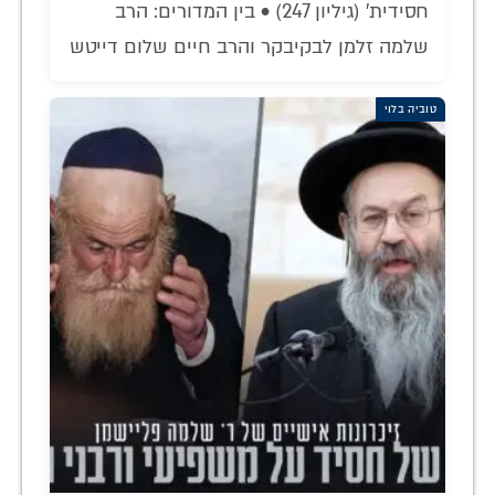
חסידית' (גיליון 247) • בין המדורים: הרב
שלמה זלמן לבקיבקר והרב חיים שלום דייטש
טוביה בלוי