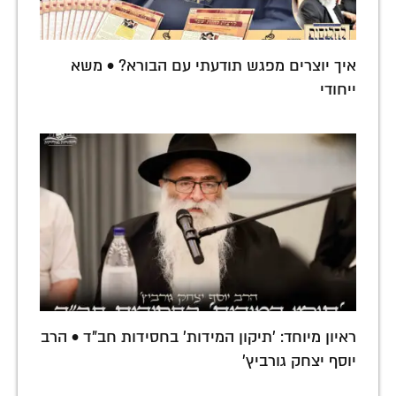
איך יוצרים מפגש תודעתי עם הבורא? • משא
ייחודי
ראיון מיוחד: 'תיקון המידות' בחסידות חב"ד • הרב
יוסף יצחק גורביץ'