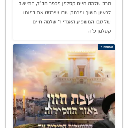
הרב שלמה חיים קסלמן מכפר חב"ד, התיישב
לראיון חשוף ומרתק שבו שירטט את דמותו
של סבו המשפיע האגדי ר' שלמה חיים
קסלמן ע"ה
התוועדות