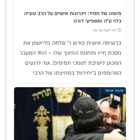
מיומנו של חסיד: זיכרונות אישיים על הרב טוביה
בלוי ע"ה ומשפיעי דורנו
10 דקות קריאה
ברשימה אישית פורש ר' שלמה פליישמן את
מסכת חייו ותחנות החינוך שלו – החל המעבר
המכונן לישיבת 'תומכי תמימים', ועד לרגעים
המרוממים ב'יחידות' במחיצתו של הרבי
אהבת ישראל