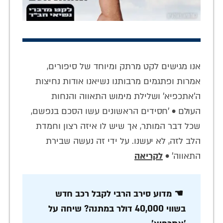
אנו מגישים לקט מרתק ומיוחד של סיפורים,
אמרות ופתגמים מרבותנו נשיאנו אודות נחיצות
ה'אתכפיא' ושלילת מימוש התאווה והנחות
העולם • 'חסידים הראשונים עשו הסכם בנפשם,
שכל דבר המותר, אך שיש לו איזה רצון וחמדת
הלב לזה, לא יעשנו. על ידי זה נעשה שבירת
התאווה' •
לקריאה
☚ מדוע סירב הרבי לקבל רכב חדש
בשווי 40,000 דולר במתנה? שיחה על