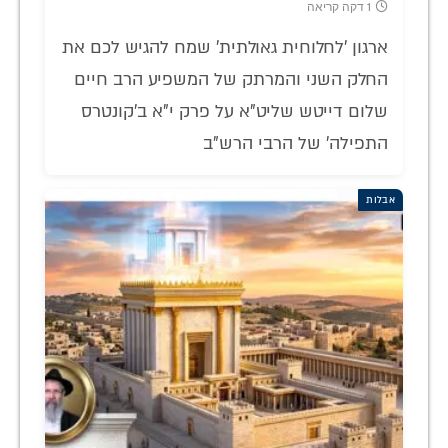
1 דקה קריאה
ארגון 'לחלוחית גאולתית' שמח להגיש לכם את
החלק השני והמרתק של המשפיע הרב חיים
שלום דייטש שליט"א על פרק י"א ב'קונטרס
התפילה' של הרבי הרש"ב
אבלות