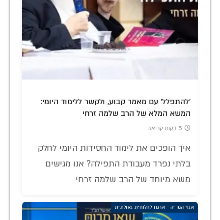
'להתפלל' עם מאמר קבוע, ולקשר ללימוד היומי:
המשא המלא של הרב שלמה זרחי
5 דקות קריאה
איך הופכים את לימוד החסידות היומי לחלק
בלתי נפרד מעבודת התפילה? אנו מגישים
משא מיוחד של הרב שלמה זרחי
אגף המדיה - ארגון לחלוחית גאולתית