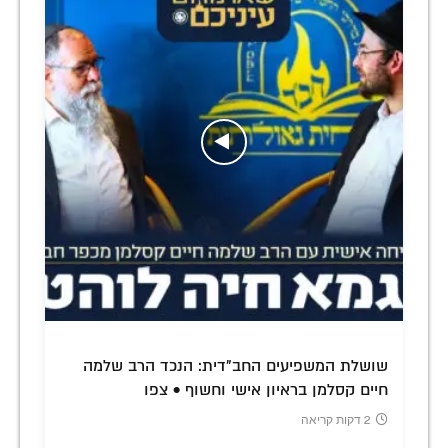
שושלת המשפיעים החב"דית: הנכד הרב שלמה
חיים קסלמן בראיון אישי וחשוף • צפו
2 דקות קריאה