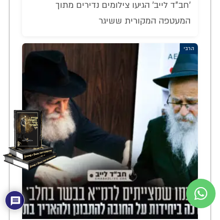
'חב"ד לייב' הגיעו צילומים נדירים מתוך
המעטפה המקורית ששיגר
הרבי