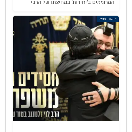
המרוממים ב'יחידות' במחיצתו של הרבי
אהבת ישראל