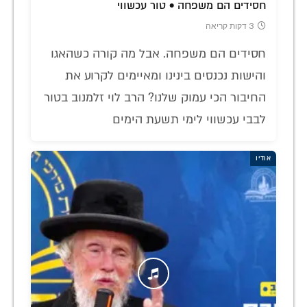
חסידים הם משפחה • טור עכשווי
3 דקות קריאה
חסידים הם משפחה. אבל מה קורה כשהאגו
והישות נכנסים בינינו ומאיימים לקרוע את
החיבור הכי עמוק שלנו? הרב לוי זלמנוב בטור
לבבי עכשווי לימי תשעת הימים
אודיו