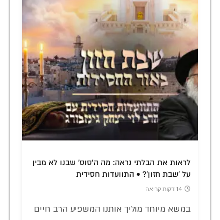
לראות את הבלתי נראה: מה ה'סוס' שבנו לא מבין
על 'שבת חזון'? • התוועדות חסידית
14 דקות קריאה
במשא מיוחד מוליך אותנו המשפיע הרב חיים