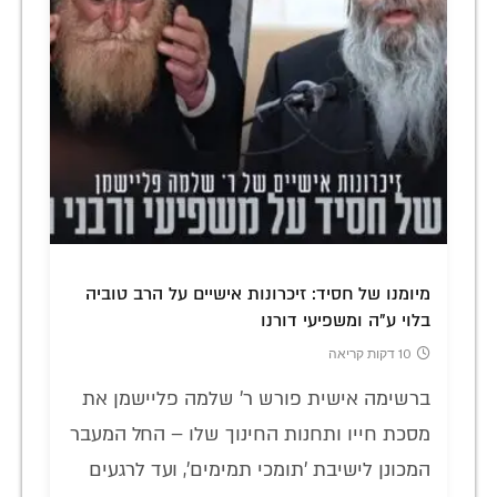
מיומנו של חסיד: זיכרונות אישיים על הרב טוביה
בלוי ע"ה ומשפיעי דורנו
10 דקות קריאה
ברשימה אישית פורש ר' שלמה פליישמן את
מסכת חייו ותחנות החינוך שלו – החל המעבר
המכונן לישיבת 'תומכי תמימים', ועד לרגעים