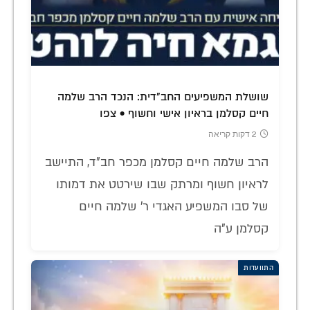
שושלת המשפיעים החב"דית: הנכד הרב שלמה
חיים קסלמן בראיון אישי וחשוף • צפו
2 דקות קריאה
הרב שלמה חיים קסלמן מכפר חב"ד, התיישב
לראיון חשוף ומרתק שבו שירטט את דמותו
של סבו המשפיע האגדי ר' שלמה חיים
קסלמן ע"ה
התוועדות