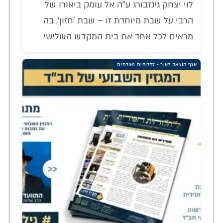
לוי יצחק גינזבורג ע"ה אל עומק ביאורו של
הרבי על שבת מיוחדת זו – שבת 'חזון', בה
מראים לכל אחד את בית המקדש השלישי
אגף הוצאה לאור - לחלוחית גאולתית