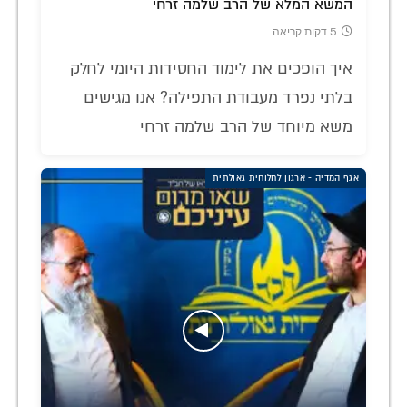
המשא המלא של הרב שלמה זרחי
5 דקות קריאה
איך הופכים את לימוד החסידות היומי לחלק
בלתי נפרד מעבודת התפילה? אנו מגישים
משא מיוחד של הרב שלמה זרחי
אגף המדיה - ארגון לחלוחית גאולתית