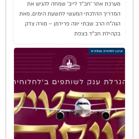
מערכת אתר 'חב"ד לייב' שמחה להגיש את
המדריך ההלכתי המעשי לתשעת הימים, מאת
הגה"ח הרב שבתי יונה פרידמן – מורה צדק
בקהילת חב"ד בצפת
ארגון לחלוחית גאולתית