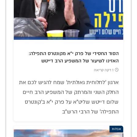
הסוד החסידי של פרק י"א מקונטרס התפילה:
האזינו לשיעור של המשפיע הרב דייטש
1 דקה קריאה
ארגון 'לחלוחית גאולתית' שמח להגיש לכם את
החלק השני והמרתק של המשפיע הרב חיים
שלום דייטש שליט"א על פרק י"א ב'קונטרס
התפילה' של הרבי הרש"ב
אבלות