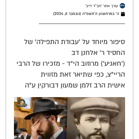
עורך אתר 'חב"ד לייב'
ה׳ במרחשוון ה׳תשפ״ה (נובמבר 6, 2024)
סיפור מיוחד על 'עבודת התפילה' של
החסיד ר' אלחנן דב
('חאניע') מרוזוב הי"ד - מזכירו של הרבי
הריי"צ, כפי שתיאר זאת מזווית
אישית הרב זלמן שמעון דבורקין ע"ה