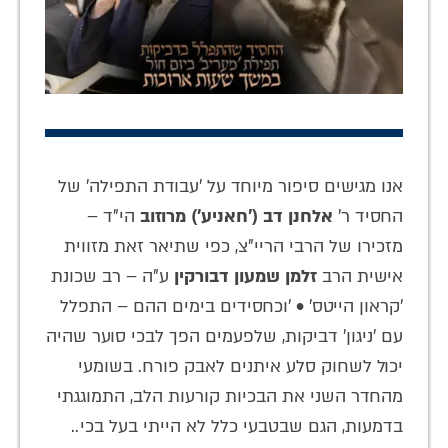
אנו מגישים סיפור מיוחד על 'עבודת התפילה' של
החסיד ר'
אלחנן דב ('חאניע')
מרוזוב
הי"ד –
מזכירו של הרבי הריי"צ, כפי שתיאר זאת מזווית
אישית הרב
זלמן שמעון דבורקין
ע"ה – רב שכונת
'קראון הייטס' • 'וכחסידים בימים ההם – התפלל
עם 'ניגון' דביקות, שלפעמים הפך לבכי סוער שהיה
יכול לשחוק סלע איתנים לאבק פורח. בשומעי
מהחדר השני את הבכיות קורעות הלב, התמוגגתי
בדמעות, הגם שבטבעי כלל לא הייתי בעל בכי..