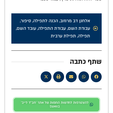
אלחנן דב מרוזוב
,
הכנה לתפילה
,
סיפור
,
עבודת השם
,
עבודת התפילה
,
עובד השם
,
תפילה
,
תפילת ערבית
שתף כתבה
להצטרפות לחדשות החמות של אתר 'חב"ד לייב'
בוואצפ