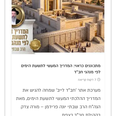
מתכוננים כראוי: המדריך המעשי לתשעת הימים
לפי מנהגי חב"ד
7 דקות קריאה
מערכת אתר 'חב"ד לייב' שמחה להגיש את
המדריך ההלכתי המעשי לתשעת הימים, מאת
הגה"ח הרב שבתי יונה פרידמן – מורה צדק
בקהילת חב"ד בצפת