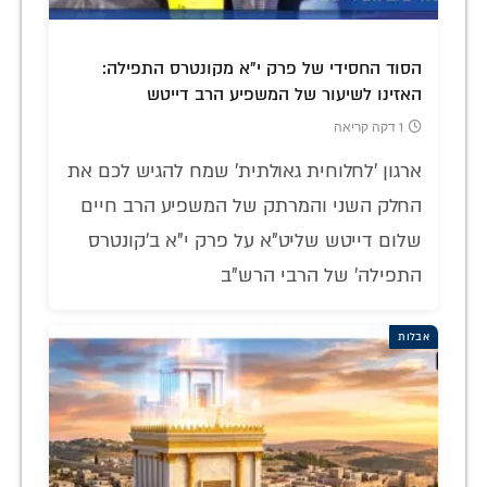
הסוד החסידי של פרק י"א מקונטרס התפילה:
האזינו לשיעור של המשפיע הרב דייטש
1 דקה קריאה
ארגון 'לחלוחית גאולתית' שמח להגיש לכם את
החלק השני והמרתק של המשפיע הרב חיים
שלום דייטש שליט"א על פרק י"א ב'קונטרס
התפילה' של הרבי הרש"ב
אבלות