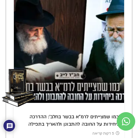
'כמו שמצייתים לרמ"א בבשר בחלב': ההדרכה
ביחידות על החובה להתבונן ולהאריך בתפילה
5 דקות קריאה