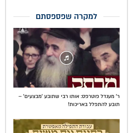
למקרה שפספסתם
ר' מענדל פוטרפס: אותו רבי שתובע 'מבצעים' –
תובע להתפלל באריכות!