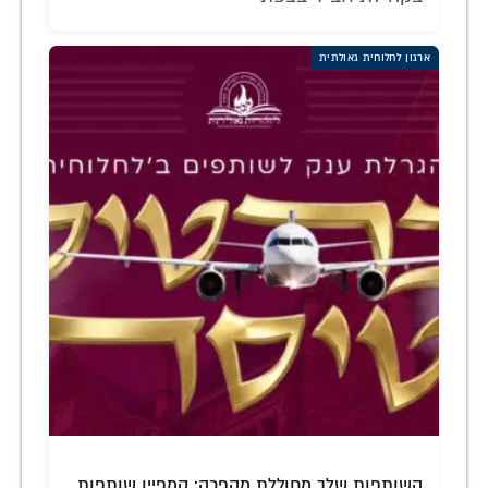
ארגון לחלוחית גאולתית
השותפות שלך מחוללת מהפכה: קמפיין שותפות