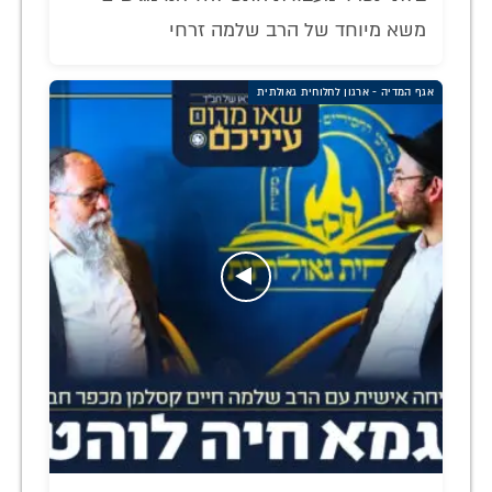
משא מיוחד של הרב שלמה זרחי
אגף המדיה - ארגון לחלוחית גאולתית