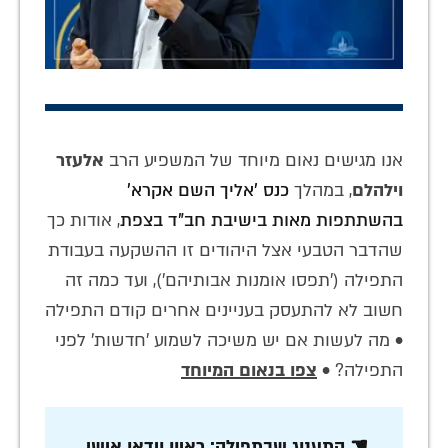
אנו מגישים נאום מיוחד של המשפיע הרב
אלעזר
וילהלם
, במהלך
כנס 'אליך השם אקרא'
בהשתתפות מאות בישיבת חב"ד בצפת
, אודות כך
שהדבר הטבעי אצל היהודים זו ההשקעה בעבודת
התפילה ('תפסו אומנות אבותיהם'), ועד כמה זה
חשוב לא להתעסק בעניינים אחרים קודם התפילה
• מה לעשות אם יש משיכה לשמוע 'חדשות' לפני
התפילה? •
צפו בנאום המיוחד
☚ התענוג שבתפילה: ראיון וידאו אישי