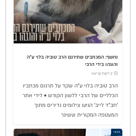
נחשף: המכתבים שתירגם הרב טוביה בלוי ע"ה
והוגהו בידי הרבי
2 דקות קריאה
הרב טוביה בלוי ע"ה שקד על תרגום מכתביו
הכלליים של הרבי ללשון הקודש • לידי אתר
'חב"ד לייב' הגיעו צילומים נדירים מתוך
המעטפה המקורית ששיגר
הרבי