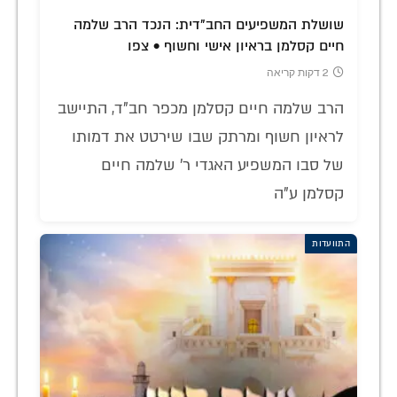
שושלת המשפיעים החב"דית: הנכד הרב שלמה
חיים קסלמן בראיון אישי וחשוף • צפו
2 דקות קריאה
הרב שלמה חיים קסלמן מכפר חב"ד, התיישב
לראיון חשוף ומרתק שבו שירטט את דמותו
של סבו המשפיע האגדי ר' שלמה חיים
קסלמן ע"ה
התוועדות