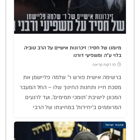
מיומנו של חסיד: זיכרונות אישיים על הרב טוביה
בלוי ע"ה ומשפיעי דורנו
10 דקות קריאה
ברשימה אישית פורש ר' שלמה פליישמן את
מסכת חייו ותחנות החינוך שלו – החל המעבר
המכונן לישיבת 'תומכי תמימים', ועד לרגעים
המרוממים ב'יחידות' במחיצתו של הרבי
אהבת ישראל