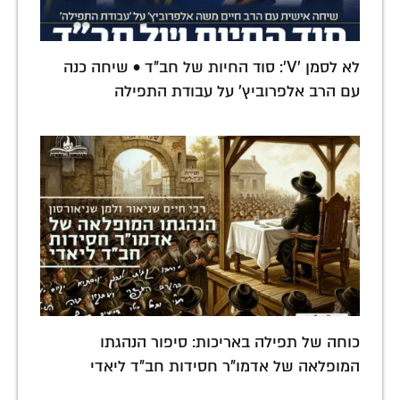
לא לסמן 'V': סוד החיות של חב"ד • שיחה כנה
עם הרב אלפרוביץ' על עבודת התפילה
כוחה של תפילה באריכות: סיפור הנהגתו
המופלאה של אדמו"ר חסידות חב"ד ליאדי