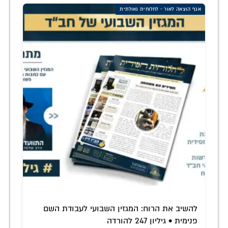
אגף הוצאה לאור - לחלוחית גאולתית
להשיב את הרוח: המגזין השבועי לעבודת השם
פנימית • גיליון 247 להורדה