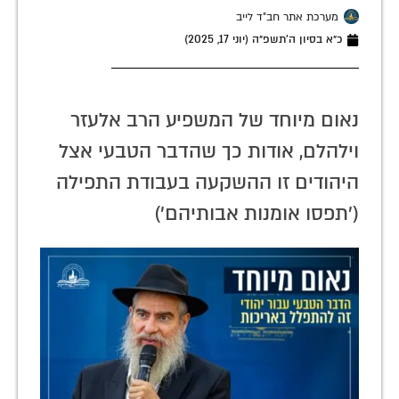
מערכת אתר חב"ד לייב
כ״א בסיון ה׳תשפ״ה (יוני 17, 2025)
נאום מיוחד של המשפיע הרב אלעזר
וילהלם, אודות כך שהדבר הטבעי אצל
היהודים זו ההשקעה בעבודת התפילה
('תפסו אומנות אבותיהם')