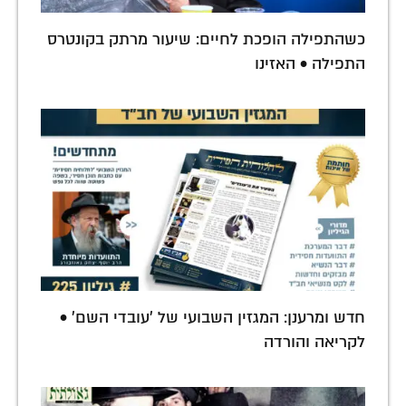
כשהתפילה הופכת לחיים: שיעור מרתק בקונטרס
התפילה • האזינו
חדש ומרענן: המגזין השבועי של 'עובדי השם' •
לקריאה והורדה