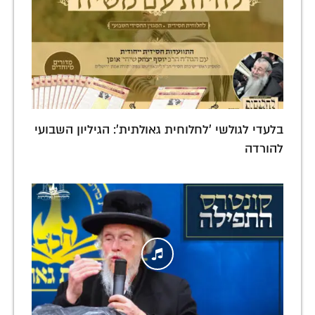
בלעדי לגולשי 'לחלוחית גאולתית': הגיליון השבועי
להורדה