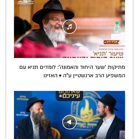
מתיקות 'שער היחוד והאמונה': לומדים תניא עם
המשפיע הרב ארנשטיין ע"ה • האזינו