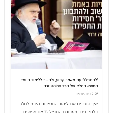
'להתפלל' עם מאמר קבוע, ולקשר ללימוד היומי:
המשא המלא של הרב שלמה זרחי
5 דקות קריאה
איך הופכים את לימוד החסידות היומי לחלק
בלתי נפרד מעבודת התפילה? אנו מגישים