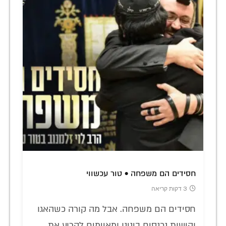
חסידים הם משפחה • טור עכשווי
3 דקות קריאה
חסידים הם משפחה. אבל מה קורה כשהאגו
והישות נכנסים בינינו ומאיימים לקרוע את