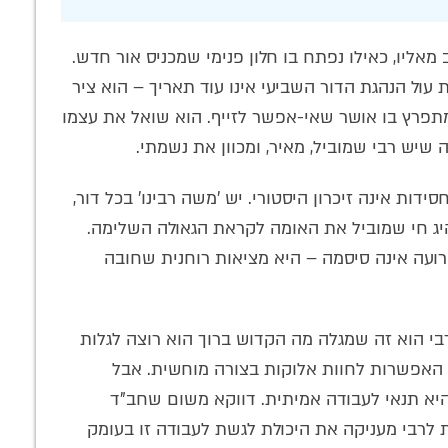
ליו, כאילו נפתח בו חלון פנימי שמכניס אור חדש.
 עול הנהגת הדור השביעי אינו עוד תאריך – הוא ציר
 מתפרץ בו אושר שאי-אפשר לזייף. הוא שואל את עצמו
ה שיש רבי שמוביל, מאיר, ומכוון את נשמתי.
ידות אינה זיכרון היסטורי. יש 'משה רבינו' בכל דור,
היג חי שמוביל את האומה לקראת הגאולה השלימה.
רועה אינה סיסמה – היא מציאות רוחנית שחובה
בי הוא זה שמגלה מה הקדוש ברוך הוא רוצה לגלות
ת האפשרות לחוות אלוקות בצורה מוחשית. אבל
היא תנאי לעבודה אמיתית. דווקא משום שחב"ד
 לרבי מעניקה את היכולת לגשת לעבודה זו בעומק