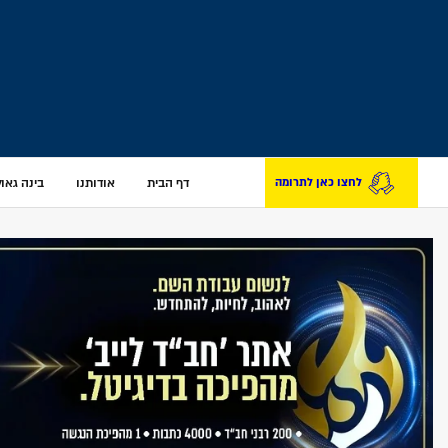
דף הבית
אודותנו
בינה גאולת
לחצו כאן לתרומה