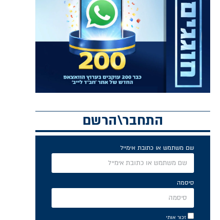
התחבר\הרשם
שם משתמש או כתובת אימייל
סיסמה
זכור אותי