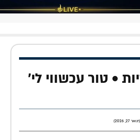
ות • טור עכשווי לי'
2, 2026)