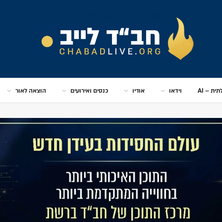
ית – AI
וידאו
אודיו
כנסים ואירועים
הוצאה לאור