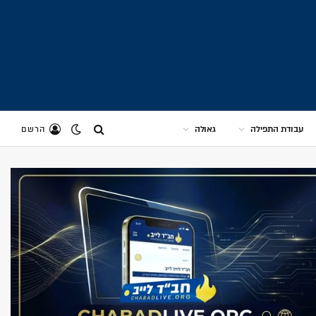
עבודת התפילה
גאולה
הרשם