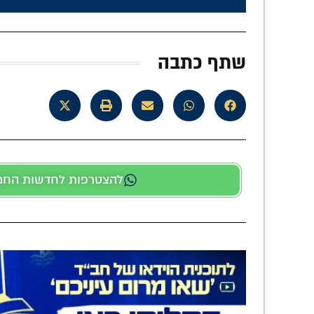
שתף כתבה
להצטרפות לחדשות החמות