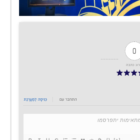
0
רוג כתבה
התחבר עם
כְּנִיסָה לַמַעֲרֶכֶת
{}
[+]